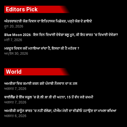
Editors Pick
ਅੰਤਰਰਾਸ਼ਟਰੀ ਯੋਗ ਦਿਵਸ ਦਾ ਇਤਿਹਾਸਕ ਪਿਛੋਕੜ, ਪੜ੍ਹੋ ਯੋਗ ਦੇ ਫ਼ਾਇਦੇ
ਜੂਨ 20, 2026
Blue Moon 2026 : ਇਸ ਦਿਨ ਦਿਖਾਈ ਦੇਵੇਗਾ ਬਲੂ ਮੂਨ, ਕੀ ਇਹ ਭਾਰਤ ‘ਚ ਦਿਖਾਈ ਦੇਵੇਗਾ?
ਮਈ 7, 2026
ਮਜ਼ਦੂਰ ਦਿਵਸ ਕਦੋਂ ਮਨਾਇਆ ਜਾਂਦਾ ਹੈ, ਇਸਦਾ ਕੀ ਹੈ ਮਹੱਤਵ ?
ਅਪ੍ਰੈਲ 30, 2026
World
ਅਮਰੀਕਾ ਵਿਚ ਕਮਾਈ ਕਰਨ ਗਏ ਪੰਜਾਬੀ ਨੌਜਵਾਨ ਦਾ ਕ.ਤਲ
ਅਗਸਤ 7, 2026
ਥਾਈਲੈਂਡ ਦੇ ਇੱਕ ਸਕੂਲ ‘ਚ ਗੋ.ਲੀ.ਬਾ.ਰੀ ਦੀ ਘਟਨਾ, 15 ਤੋਂ ਵੱਧ ਜਣੇ ਜ਼ਖਮੀ
ਅਗਸਤ 7, 2026
ਅਮਰੀਕੀ ਕਾਨੂੰਨ ਭਾਰਤ ‘ਚ ਨਹੀਂ ਚੱਲੇਗਾ, ਪੀਐਮ ਮੋਦੀ ਦਾ ਵੀਡੀਓ ਹਟਾਉਣ ਦਾ ਮਾਮਲਾ ਭਖਿਆ
ਅਗਸਤ 6, 2026