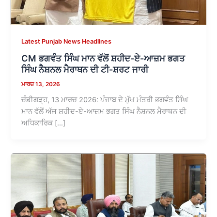
Latest Punjab News Headlines
CM ਭਗਵੰਤ ਸਿੰਘ ਮਾਨ ਵੱਲੋਂ ਸ਼ਹੀਦ-ਏ-ਆਜ਼ਮ ਭਗਤ
ਸਿੰਘ ਨੈਸ਼ਨਲ ਮੈਰਾਥਨ ਦੀ ਟੀ-ਸ਼ਰਟ ਜਾਰੀ
ਮਾਰਚ 13, 2026
ਚੰਡੀਗੜ੍ਹ, 13 ਮਾਰਚ 2026: ਪੰਜਾਬ ਦੇ ਮੁੱਖ ਮੰਤਰੀ ਭਗਵੰਤ ਸਿੰਘ
ਮਾਨ ਵੱਲੋਂ ਅੱਜ ਸ਼ਹੀਦ-ਏ-ਆਜ਼ਮ ਭਗਤ ਸਿੰਘ ਨੈਸ਼ਨਲ ਮੈਰਾਥਨ ਦੀ
ਅਧਿਕਾਰਿਕ […]