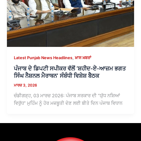
,
Latest Punjab News Headlines
ਖ਼ਾਸ ਖ਼ਬਰਾਂ
ਪੰਜਾਬ ਦੇ ਡਿਪਟੀ ਸਪੀਕਰ ਵੱਲੋਂ ‘ਸ਼ਹੀਦ-ਏ-ਆਜ਼ਮ ਭਗਤ
ਸਿੰਘ ਨੈਸ਼ਨਲ ਮੈਰਾਥਨ’ ਸੰਬੰਧੀ ਵਿਸ਼ੇਸ਼ ਬੈਠਕ
ਮਾਰਚ 3, 2026
ਚੰਡੀਗੜ੍ਹ, 03 ਮਾਰਚ 2026: ਪੰਜਾਬ ਸਰਕਾਰ ਦੀ “ਯੁੱਧ ਨਸ਼ਿਆਂ
ਵਿਰੁੱਧ” ਮੁਹਿੰਮ ਨੂੰ ਹੋਰ ਮਜ਼ਬੂਤੀ ਦੇਣ ਲਈ ਬੀਤੇ ਦਿਨ ਪੰਜਾਬ ਵਿਧਾਨ