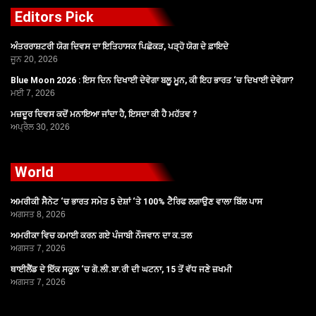
Editors Pick
ਅੰਤਰਰਾਸ਼ਟਰੀ ਯੋਗ ਦਿਵਸ ਦਾ ਇਤਿਹਾਸਕ ਪਿਛੋਕੜ, ਪੜ੍ਹੋ ਯੋਗ ਦੇ ਫ਼ਾਇਦੇ
ਜੂਨ 20, 2026
Blue Moon 2026 : ਇਸ ਦਿਨ ਦਿਖਾਈ ਦੇਵੇਗਾ ਬਲੂ ਮੂਨ, ਕੀ ਇਹ ਭਾਰਤ ‘ਚ ਦਿਖਾਈ ਦੇਵੇਗਾ?
ਮਈ 7, 2026
ਮਜ਼ਦੂਰ ਦਿਵਸ ਕਦੋਂ ਮਨਾਇਆ ਜਾਂਦਾ ਹੈ, ਇਸਦਾ ਕੀ ਹੈ ਮਹੱਤਵ ?
ਅਪ੍ਰੈਲ 30, 2026
World
ਅਮਰੀਕੀ ਸੈਨੇਟ ‘ਚ ਭਾਰਤ ਸਮੇਤ 5 ਦੇਸ਼ਾਂ ‘ਤੇ 100% ਟੈਰਿਫ ਲਗਾਉਣ ਵਾਲਾ ਬਿੱਲ ਪਾਸ
ਅਗਸਤ 8, 2026
ਅਮਰੀਕਾ ਵਿਚ ਕਮਾਈ ਕਰਨ ਗਏ ਪੰਜਾਬੀ ਨੌਜਵਾਨ ਦਾ ਕ.ਤਲ
ਅਗਸਤ 7, 2026
ਥਾਈਲੈਂਡ ਦੇ ਇੱਕ ਸਕੂਲ ‘ਚ ਗੋ.ਲੀ.ਬਾ.ਰੀ ਦੀ ਘਟਨਾ, 15 ਤੋਂ ਵੱਧ ਜਣੇ ਜ਼ਖਮੀ
ਅਗਸਤ 7, 2026