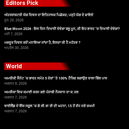
Editors Pick
ਅੰਤਰਰਾਸ਼ਟਰੀ ਯੋਗ ਦਿਵਸ ਦਾ ਇਤਿਹਾਸਕ ਪਿਛੋਕੜ, ਪੜ੍ਹੋ ਯੋਗ ਦੇ ਫ਼ਾਇਦੇ
ਜੂਨ 20, 2026
Blue Moon 2026 : ਇਸ ਦਿਨ ਦਿਖਾਈ ਦੇਵੇਗਾ ਬਲੂ ਮੂਨ, ਕੀ ਇਹ ਭਾਰਤ ‘ਚ ਦਿਖਾਈ ਦੇਵੇਗਾ?
ਮਈ 7, 2026
ਮਜ਼ਦੂਰ ਦਿਵਸ ਕਦੋਂ ਮਨਾਇਆ ਜਾਂਦਾ ਹੈ, ਇਸਦਾ ਕੀ ਹੈ ਮਹੱਤਵ ?
ਅਪ੍ਰੈਲ 30, 2026
World
ਅਮਰੀਕੀ ਸੈਨੇਟ ‘ਚ ਭਾਰਤ ਸਮੇਤ 5 ਦੇਸ਼ਾਂ ‘ਤੇ 100% ਟੈਰਿਫ ਲਗਾਉਣ ਵਾਲਾ ਬਿੱਲ ਪਾਸ
ਅਗਸਤ 8, 2026
ਅਮਰੀਕਾ ਵਿਚ ਕਮਾਈ ਕਰਨ ਗਏ ਪੰਜਾਬੀ ਨੌਜਵਾਨ ਦਾ ਕ.ਤਲ
ਅਗਸਤ 7, 2026
ਥਾਈਲੈਂਡ ਦੇ ਇੱਕ ਸਕੂਲ ‘ਚ ਗੋ.ਲੀ.ਬਾ.ਰੀ ਦੀ ਘਟਨਾ, 15 ਤੋਂ ਵੱਧ ਜਣੇ ਜ਼ਖਮੀ
ਅਗਸਤ 7, 2026