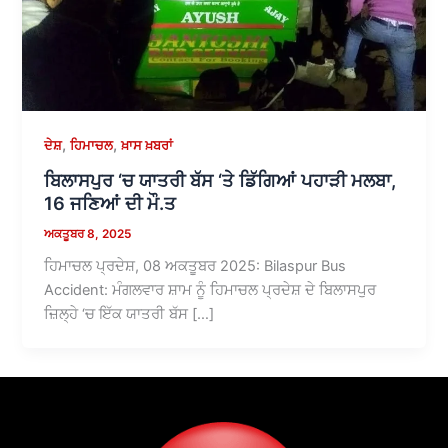
,
,
ਦੇਸ਼
ਹਿਮਾਚਲ
ਖ਼ਾਸ ਖ਼ਬਰਾਂ
ਬਿਲਾਸਪੁਰ ‘ਚ ਯਾਤਰੀ ਬੱਸ ‘ਤੇ ਡਿੱਗਿਆਂ ਪਹਾੜੀ ਮਲਬਾ,
16 ਜਣਿਆਂ ਦੀ ਮੌ.ਤ
ਅਕਤੂਬਰ 8, 2025
ਹਿਮਾਚਲ ਪ੍ਰਦੇਸ਼, 08 ਅਕਤੂਬਰ 2025: Bilaspur Bus
Accident: ਮੰਗਲਵਾਰ ਸ਼ਾਮ ਨੂੰ ਹਿਮਾਚਲ ਪ੍ਰਦੇਸ਼ ਦੇ ਬਿਲਾਸਪੁਰ
ਜ਼ਿਲ੍ਹੇ ‘ਚ ਇੱਕ ਯਾਤਰੀ ਬੱਸ […]