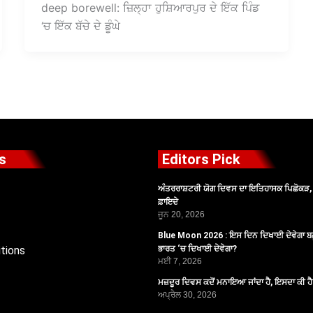
deep borewell: ਜ਼ਿਲ੍ਹਾ ਹੁਸ਼ਿਆਰਪੁਰ ਦੇ ਇੱਕ ਪਿੰਡ
‘ਚ ਇੱਕ ਬੱਚੇ ਦੇ ਡੂੰਘੇ
s
Editors Pick
ਅੰਤਰਰਾਸ਼ਟਰੀ ਯੋਗ ਦਿਵਸ ਦਾ ਇਤਿਹਾਸਕ ਪਿਛੋਕੜ, ਪ
ਫ਼ਾਇਦੇ
ਜੂਨ 20, 2026
Blue Moon 2026 : ਇਸ ਦਿਨ ਦਿਖਾਈ ਦੇਵੇਗਾ ਬਲ
tions
ਭਾਰਤ ‘ਚ ਦਿਖਾਈ ਦੇਵੇਗਾ?
ਮਈ 7, 2026
ਮਜ਼ਦੂਰ ਦਿਵਸ ਕਦੋਂ ਮਨਾਇਆ ਜਾਂਦਾ ਹੈ, ਇਸਦਾ ਕੀ ਹ
ਅਪ੍ਰੈਲ 30, 2026