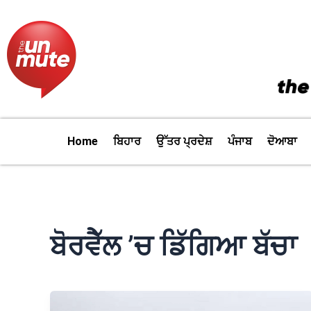
Skip
to
content
Home
ਬਿਹਾਰ
ਉੱਤਰ ਪ੍ਰਦੇਸ਼
ਪੰਜਾਬ
ਦੋਆਬਾ
ਬੋਰਵੈੱਲ ’ਚ ਡਿੱਗਿਆ ਬੱਚਾ