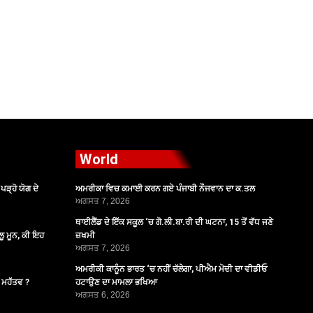
World
ੜ੍ਹੋ ਯੋਗ ਦੇ
ਅਮਰੀਕਾ ਵਿਚ ਕਮਾਈ ਕਰਨ ਗਏ ਪੰਜਾਬੀ ਨੌਜਵਾਨ ਦਾ ਕ.ਤਲ
ਅਗਸਤ 7, 2026
ਥਾਈਲੈਂਡ ਦੇ ਇੱਕ ਸਕੂਲ ‘ਚ ਗੋ.ਲੀ.ਬਾ.ਰੀ ਦੀ ਘਟਨਾ, 15 ਤੋਂ ਵੱਧ ਜਣੇ
ੂ ਮੂਨ, ਕੀ ਇਹ
ਜ਼ਖਮੀ
ਅਗਸਤ 7, 2026
ਅਮਰੀਕੀ ਕਾਨੂੰਨ ਭਾਰਤ ‘ਚ ਨਹੀਂ ਚੱਲੇਗਾ, ਪੀਐਮ ਮੋਦੀ ਦਾ ਵੀਡੀਓ
ੈ ਮਹੱਤਵ ?
ਹਟਾਉਣ ਦਾ ਮਾਮਲਾ ਭਖਿਆ
ਅਗਸਤ 6, 2026