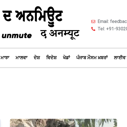
Email: feedb
Tel: +91-9302
ਮਾਝਾ
ਮਾਲਵਾ
ਦੇਸ਼
ਵਿਦੇਸ਼
ਖੇਡਾਂ
ਪੰਜਾਬ ਮੌਸਮ ਖ਼ਬਰਾਂ
ਲਾਈਵ 