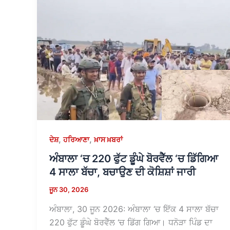
,
,
ਦੇਸ਼
ਹਰਿਆਣਾ
ਖ਼ਾਸ ਖ਼ਬਰਾਂ
ਅੰਬਾਲਾ ‘ਚ 220 ਫੁੱਟ ਡੂੰਘੇ ਬੋਰਵੈੱਲ ‘ਚ ਡਿੱਗਿਆ
4 ਸਾਲਾ ਬੱਚਾ, ਬਚਾਉਣ ਦੀ ਕੋਸ਼ਿਸ਼ਾਂ ਜਾਰੀ
ਜੂਨ 30, 2026
ਅੰਬਾਲਾ, 30 ਜੂਨ 2026: ਅੰਬਾਲਾ ‘ਚ ਇੱਕ 4 ਸਾਲਾ ਬੱਚਾ
220 ਫੁੱਟ ਡੂੰਘੇ ਬੋਰਵੈੱਲ ‘ਚ ਡਿੱਗ ਗਿਆ। ਧਨੋੜਾ ਪਿੰਡ ਦਾ