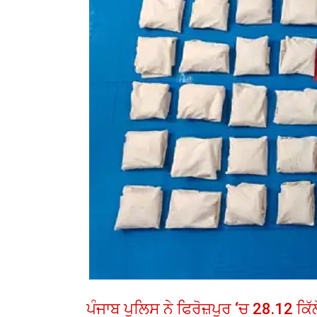
ਪੰਜਾਬ ਪੁਲਿਸ ਨੇ ਫਿਰੋਜ਼ਪੁਰ ‘ਚ 28.12 ਕਿੱ