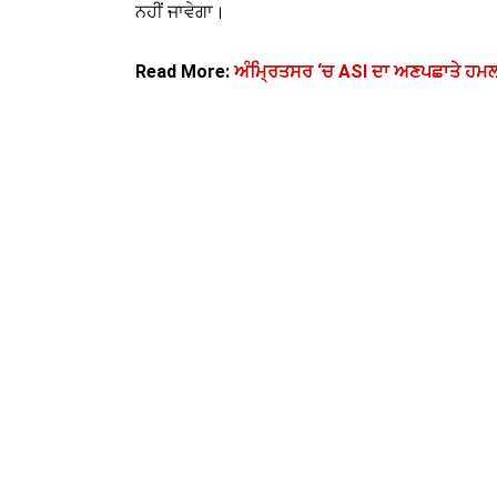
ਨਹੀਂ ਜਾਵੇਗਾ।
Read More:
ਅੰਮ੍ਰਿਤਸਰ ‘ਚ ASI ਦਾ ਅਣਪਛਾਤੇ ਹਮਲਾਵਰ