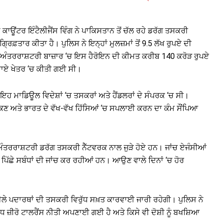
ੇ ਕਾਊਂਟਰ ਇੰਟੈਲੀਜੈਂਸ ਵਿੰਗ ਨੇ ਪਾਕਿਸਤਾਨ ਤੋਂ ਚੱਲ ਰਹੇ ਡਰੱਗ ਤਸਕਰੀ
੍ਰਿਫ਼ਤਾਰ ਕੀਤਾ ਹੈ। ਪੁਲਿਸ ਨੇ ਇਨ੍ਹਾਂ ਮੁਲਜ਼ਮਾਂ ਤੋਂ 9.5 ਲੱਖ ਰੁਪਏ ਦੀ
 ਅੰਤਰਰਾਸ਼ਟਰੀ ਬਾਜ਼ਾਰ ‘ਚ ਇਸ ਹੈਰੋਇਨ ਦੀ ਕੀਮਤ ਕਰੀਬ 140 ਕਰੋੜ ਰੁਪਏ
ਸਹਾਏ ਖੇਤਰ ‘ਚ ਕੀਤੀ ਗਈ ਸੀ।
ਕਿ ਇਹ ਮਾਡਿਊਲ ਵਿਦੇਸ਼ਾਂ ‘ਚ ਤਸਕਰਾਂ ਅਤੇ ਹੈਂਡਲਰਾਂ ਦੇ ਸੰਪਰਕ ‘ਚ ਸੀ।
ਨੂੰ ਚੁੱਕਣ ਅਤੇ ਭਾਰਤ ਦੇ ਵੱਖ-ਵੱਖ ਹਿੱਸਿਆਂ ‘ਚ ਸਪਲਾਈ ਕਰਨ ਦਾ ਕੰਮ ਸੌਂਪਿਆ
ਤੋਂ ਅੰਤਰਰਾਸ਼ਟਰੀ ਡਰੱਗ ਤਸਕਰੀ ਨੈੱਟਵਰਕ ਨਾਲ ਜੁੜੇ ਹੋਏ ਹਨ। ਜਾਂਚ ਏਜੰਸੀਆਂ
ੇ ਪਿੱਛੇ ਸਬੰਧਾਂ ਦੀ ਜਾਂਚ ਕਰ ਰਹੀਆਂ ਹਨ। ਆਉਣ ਵਾਲੇ ਦਿਨਾਂ ‘ਚ ਹੋਰ
ੀਲੇ ਪਦਾਰਥਾਂ ਦੀ ਤਸਕਰੀ ਵਿਰੁੱਧ ਸਖ਼ਤ ਕਾਰਵਾਈ ਜਾਰੀ ਰਹੇਗੀ। ਪੁਲਿਸ ਨੇ
ਧ ਜ਼ੀਰੋ ਟਾਲਰੈਂਸ ਨੀਤੀ ਅਪਣਾਈ ਗਈ ਹੈ ਅਤੇ ਕਿਸੇ ਵੀ ਦੋਸ਼ੀ ਨੂੰ ਬਖਸ਼ਿਆ