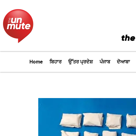
Skip
to
content
Home
ਬਿਹਾਰ
ਉੱਤਰ ਪ੍ਰਦੇਸ਼
ਪੰਜਾਬ
ਦੋਆਬਾ