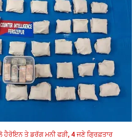
ਲੋ ਹੈਰੋਇਨ ਤੇ ਡਰੱਗ ਮਨੀ ਫੜੀ, 4 ਜਣੇ ਗ੍ਰਿਫ਼ਤਾਰ