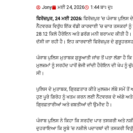
Jony
ਮਈ 24, 2026
1:44 ਬਾਃ ਦੁਃ
ਫਿਰੋਜ਼ਪੁਰ, 24 ਮਈ 2026:
ਫਿਰੋਜ਼ਪੁਰ ‘ਚ ਪੰਜਾਬ ਪੁਲਿਸ ਦ
ਨੈੱਟਵਰਕ ਵਿਰੁੱਧ ਇੱਕ ਵੱਡੀ ਕਾਰਵਾਈ ‘ਚ ਚਾਰ ਤਸਕਰਾਂ ਨੂੰ ਗ
28.12 ਕਿਲੋ ਹੈਰੋਇਨ ਅਤੇ ਡਰੱਗ ਮਨੀ ਬਰਾਮਦ ਕੀਤੀ ਹੈ।
ਦੱਸੀ ਜਾ ਰਹੀ ਹੈ। ਇਹ ਕਾਰਵਾਈ ਫਿਰੋਜ਼ਪੁਰ ਦੇ ਗੁਰੂਹਰ
ਪੰਜਾਬ ਪੁਲਿਸ ਮੁਤਾਬਕ ਸ਼ੁਰੂਆਤੀ ਜਾਂਚ ਤੋਂ ਪਤਾ ਲੱਗਾ ਹੈ 
ਮੁਲਜ਼ਮਾਂ ਨੂੰ ਸਰਹੱਦ ਪਾਰੋਂ ਭੇਜੀ ਜਾਂਦੀ ਹੈਰੋਇਨ ਦੀ ਖੇਪ 
ਸੀ।
ਪੁਲਿਸ ਦੇ ਮੁਤਾਬਕ, ਗ੍ਰਿਫ਼ਤਾਰ ਕੀਤੇ ਮੁਲਜ਼ਮ ਲੰਬੇ ਸਮੇਂ 
ਹੁਣ ਪੂਰੇ ਗਿਰੋਹ ਨੂੰ ਖਤਮ ਕਰਨ ਲਈ ਨੈੱਟਵਰਕ ਦੇ ਅੱਗੇ ਅਤ
ਗ੍ਰਿਫ਼ਤਾਰੀਆਂ ਅਤੇ ਜ਼ਬਤੀਆਂ ਦੀ ਉਮੀਦ ਹੈ।
ਪੰਜਾਬ ਪੁਲਿਸ ਨੇ ਕਿਹਾ ਕਿ ਸਰਹੱਦ ਪਾਰ ਤਸਕਰੀ ਅਤੇ ਨਸ਼
ਦੁਹਰਾਇਆ ਕਿ ਸੂਬੇ ‘ਚ ਨਸ਼ੀਲੇ ਪਦਾਰਥਾਂ ਦੀ ਤਸਕਰੀ ਵਿਰੁੱ