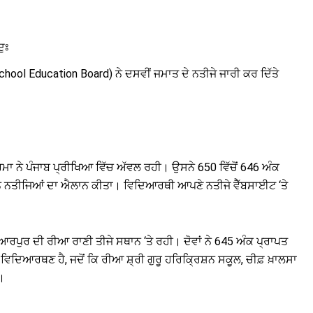
ਦੁਃ
hool Education Board) ਨੇ ਦਸਵੀਂ ਜਮਾਤ ਦੇ ਨਤੀਜੇ ਜਾਰੀ ਕਰ ਦਿੱਤੇ
ਾ ਨੇ ਪੰਜਾਬ ਪ੍ਰੀਖਿਆ ਵਿੱਚ ਅੱਵਲ ਰਹੀ। ਉਸਨੇ 650 ਵਿੱਚੋਂ 646 ਅੰਕ
ਨੇ ਨਤੀਜਿਆਂ ਦਾ ਐਲਾਨ ਕੀਤਾ। ਵਿਦਿਆਰਥੀ ਆਪਣੇ ਨਤੀਜੇ ਵੈੱਬਸਾਈਟ ‘ਤੇ
਼ਿਆਰਪੁਰ ਦੀ ਰੀਆ ਰਾਣੀ ਤੀਜੇ ਸਥਾਨ ‘ਤੇ ਰਹੀ। ਦੋਵਾਂ ਨੇ 645 ਅੰਕ ਪ੍ਰਾਪਤ
ਵਿਦਿਆਰਥਣ ਹੈ, ਜਦੋਂ ਕਿ ਰੀਆ ਸ਼੍ਰੀ ਗੁਰੂ ਹਰਿਕ੍ਰਿਸ਼ਨ ਸਕੂਲ, ਚੀਫ਼ ਖ਼ਾਲਸਾ
।