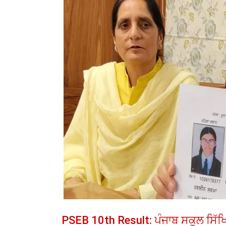
PSEB 10th Result: ਪੰਜਾਬ ਸਕੂਲ ਸਿੱਖਿਆ