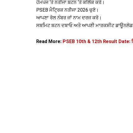
ਹੋਮਪੇਜ ‘ਤੇ ਨਤੀਜਾ ਬਟਨ ‘ਤੇ ਕਲਿੱਕ ਕਰੋ।
PSEB ਮੈਟ੍ਰਿਕ ਨਤੀਜਾ 2026 ਚੁਣੋ।
ਆਪਣਾ ਰੋਲ ਨੰਬਰ ਜਾਂ ਨਾਮ ਦਰਜ ਕਰੋ।
ਸਬਮਿਟ ਬਟਨ ਦਬਾਓ ਅਤੇ ਆਪਣੀ ਮਾਰਕਸ਼ੀਟ ਡਾਊਨਲੋਡ
Read More:
PSEB 10th & 12th Result Date: ਇਸ 