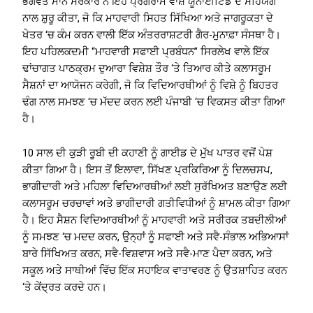
ਭਗਵੰਤ ਮਾਨ ਸਰਕਾਰ ਨੇ ਇਹ ਪ੍ਰੋਗਰਾਮ ਵਾਸ਼ ਯੂਨਾਈਟਿਡ ਦੇ ਸਹਿਯੋਗ
ਨਾਲ ਸ਼ੁਰੂ ਕੀਤਾ, ਜੋ ਕਿ ਮਾਹਵਾਰੀ ਸਿਹਤ ਸਿੱਖਿਆ ਅਤੇ ਜਾਗਰੂਕਤਾ ਦੇ
ਖੇਤਰ ‘ਚ ਕੰਮ ਕਰਨ ਵਾਲੀ ਇੱਕ ਅੰਤਰਰਾਸ਼ਟਰੀ ਗੈਰ-ਮੁਨਾਫ਼ਾ ਸੰਸਥਾ ਹੈ।
ਇਹ ਪਹਿਲਕਦਮੀ “ਮਾਹਵਾਰੀ ਸਫਾਈ ਪ੍ਰਬੰਧਨ” ਸਿਰਲੇਖ ਵਾਲੇ ਇੱਕ
ਢਾਂਚਾਗਤ ਪਾਠਕ੍ਰਮ ਦੁਆਰਾ ਵਿਸ਼ੇਸ਼ ਤੌਰ ‘ਤੇ ਤਿਆਰ ਕੀਤੇ ਕਲਾਸਰੂਮ
ਸੈਸ਼ਨਾਂ ਦਾ ਆਯੋਜਨ ਕਰੇਗੀ, ਜੋ ਕਿ ਵਿਦਿਆਰਥੀਆਂ ਨੂੰ ਵਿਸ਼ੇ ਨੂੰ ਬਿਹਤਰ
ਢੰਗ ਨਾਲ ਸਮਝਣ ‘ਚ ਮੱਦਦ ਕਰਨ ਲਈ ਪੰਜਾਬੀ ‘ਚ ਵਿਕਸਤ ਕੀਤਾ ਗਿਆ
ਹੈ।
10 ਸਾਲ ਦੀ ਕੁੜੀ ਰੂਬੀ ਦੀ ਕਹਾਣੀ ਨੂੰ ਗਾਈਡ ਦੇ ਮੁੱਖ ਪਾਤਰ ਵਜੋਂ ਪੇਸ਼
ਕੀਤਾ ਗਿਆ ਹੈ। ਇਸ ਤੋਂ ਇਲਾਵਾ, ਸਿੱਖਣ ਪ੍ਰਕਿਰਿਆ ਨੂੰ ਦਿਲਚਸਪ,
ਭਾਗੀਦਾਰੀ ਅਤੇ ਮਹਿਲਾ ਵਿਦਿਆਰਥੀਆਂ ਲਈ ਸੁਰੱਖਿਅਤ ਬਣਾਉਣ ਲਈ
ਕਲਾਸਰੂਮ ਚਰਚਾਵਾਂ ਅਤੇ ਭਾਗੀਦਾਰੀ ਗਤੀਵਿਧੀਆਂ ਨੂੰ ਸ਼ਾਮਲ ਕੀਤਾ ਗਿਆ
ਹੈ। ਇਹ ਸੈਸ਼ਨ ਵਿਦਿਆਰਥੀਆਂ ਨੂੰ ਮਾਹਵਾਰੀ ਅਤੇ ਸਰੀਰਕ ਤਬਦੀਲੀਆਂ
ਨੂੰ ਸਮਝਣ ‘ਚ ਮਦਦ ਕਰਨ, ਉਨ੍ਹਾਂ ਨੂੰ ਸਫਾਈ ਅਤੇ ਸਵੈ-ਸੰਭਾਲ ਅਭਿਆਸਾਂ
ਬਾਰੇ ਸਿੱਖਿਅਤ ਕਰਨ, ਸਵੈ-ਵਿਸ਼ਵਾਸ ਅਤੇ ਸਵੈ-ਮਾਣ ਪੈਦਾ ਕਰਨ, ਅਤੇ
ਸਕੂਲ ਅਤੇ ਸਾਥੀਆਂ ਵਿੱਚ ਇੱਕ ਸਹਾਇਕ ਵਾਤਾਵਰਣ ਨੂੰ ਉਤਸ਼ਾਹਿਤ ਕਰਨ
‘ਤੇ ਕੇਂਦ੍ਰਤ ਕਰਦੇ ਹਨ।