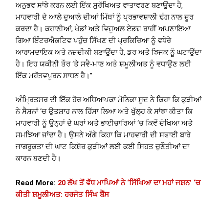
ਅਨੁਭਵ ਸਾਂਝੇ ਕਰਨ ਲਈ ਇੱਕ ਸੁਰੱਖਿਅਤ ਵਾਤਾਵਰਣ ਬਣਾਉਂਦਾ ਹੈ,
ਮਾਹਵਾਰੀ ਦੇ ਆਲੇ ਦੁਆਲੇ ਦੀਆਂ ਮਿੱਥਾਂ ਨੂੰ ਪ੍ਰਭਾਵਸ਼ਾਲੀ ਢੰਗ ਨਾਲ ਦੂਰ
ਕਰਦਾ ਹੈ। ਕਹਾਣੀਆਂ, ਖੇਡਾਂ ਅਤੇ ਵਿਜ਼ੂਅਲ ਏਡਜ਼ ਰਾਹੀਂ ਅਪਣਾਇਆ
ਗਿਆ ਇੰਟਰਐਕਟਿਵ ਪਹੁੰਚ ਸਿੱਖਣ ਦੀ ਪ੍ਰਕਿਰਿਆ ਨੂੰ ਵਧੇਰੇ
ਆਰਾਮਦਾਇਕ ਅਤੇ ਨਜ਼ਦੀਕੀ ਬਣਾਉਂਦਾ ਹੈ, ਡਰ ਅਤੇ ਝਿਜਕ ਨੂੰ ਘਟਾਉਂਦਾ
ਹੈ। ਇਹ ਯਕੀਨੀ ਤੌਰ ‘ਤੇ ਸਵੈ-ਮਾਣ ਅਤੇ ਸ਼ਮੂਲੀਅਤ ਨੂੰ ਵਧਾਉਣ ਲਈ
ਇੱਕ ਮਹੱਤਵਪੂਰਨ ਸਾਧਨ ਹੈ।”
ਅੰਮ੍ਰਿਤਸਰ ਦੀ ਇੱਕ ਹੋਰ ਅਧਿਆਪਕਾ ਮੋਨਿਕਾ ਸੂਦ ਨੇ ਕਿਹਾ ਕਿ ਕੁੜੀਆਂ
ਨੇ ਸੈਸ਼ਨਾਂ ‘ਚ ਉਤਸ਼ਾਹ ਨਾਲ ਹਿੱਸਾ ਲਿਆ ਅਤੇ ਖੁੱਲ੍ਹ ਕੇ ਸਾਂਝਾ ਕੀਤਾ ਕਿ
ਮਾਹਵਾਰੀ ਨੂੰ ਉਨ੍ਹਾਂ ਦੇ ਘਰਾਂ ਅਤੇ ਭਾਈਚਾਰਿਆਂ ‘ਚ ਕਿਵੇਂ ਦੇਖਿਆ ਅਤੇ
ਸਮਝਿਆ ਜਾਂਦਾ ਹੈ। ਉਸਨੇ ਅੱਗੇ ਕਿਹਾ ਕਿ ਮਾਹਵਾਰੀ ਦੀ ਸਫਾਈ ਬਾਰੇ
ਜਾਗਰੂਕਤਾ ਦੀ ਘਾਟ ਕਿਸ਼ੋਰ ਕੁੜੀਆਂ ਲਈ ਕਈ ਸਿਹਤ ਚੁਣੌਤੀਆਂ ਦਾ
ਕਾਰਨ ਬਣਦੀ ਹੈ।
Read More:
20 ਲੱਖ ਤੋਂ ਵੱਧ ਮਾਪਿਆਂ ਨੇ ‘ਸਿੱਖਿਆ ਦਾ ਮਹਾਂ ਜਸ਼ਨ’ ‘ਚ
ਕੀਤੀ ਸ਼ਮੂਲੀਅਤ: ਹਰਜੋਤ ਸਿੰਘ ਬੈਂਸ