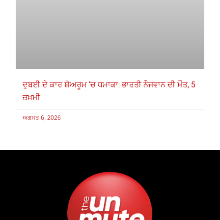
ਦੁਬਈ ਦੇ ਕਾਰ ਸ਼ੋਅਰੂਮ ‘ਚ ਧਮਾਕਾ: ਭਾਰਤੀ ਨੌਜਵਾਨ ਦੀ ਮੌਤ, 5
ਜ਼ਖ਼ਮੀ
ਅਗਸਤ 6, 2026