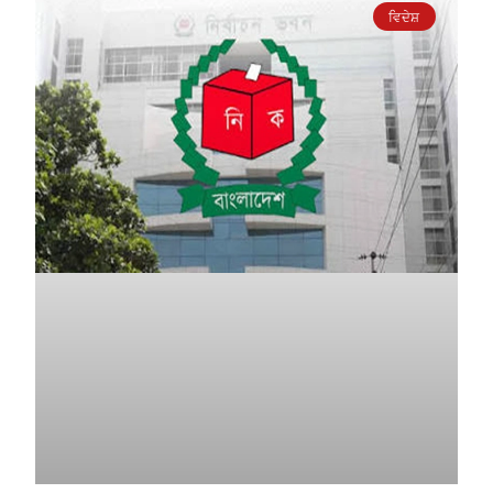
ਵਿਦੇਸ਼