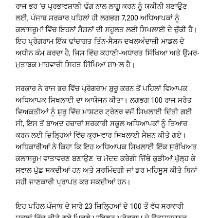
ਰਾਜ ਭਰ ‘ਚ ਪ੍ਰਭਾਵਸ਼ਾਲੀ ਢੰਗ ਨਾਲ ਲਾਗੂ ਕਰਨ ਨੂੰ ਯਕੀਨੀ ਬਣਾਉਣ
ਲਈ, ਪੰਜਾਬ ਸਰਕਾਰ ਪਹਿਲਾਂ ਹੀ ਲਗਭਗ 7,200 ਅਧਿਆਪਕਾਂ ਨੂੰ
ਕਲਾਸਰੂਮਾਂ ਵਿੱਚ ਇਹਨਾਂ ਸੈਸ਼ਨਾਂ ਦੀ ਸਹੂਲਤ ਲਈ ਸਿਖਲਾਈ ਦੇ ਚੁੱਕੀ ਹੈ।
ਇਹ ਪ੍ਰੋਗਰਾਮ ਇੱਕ ਢਾਂਚਾਗਤ ਤਿੰਨ-ਸੈਸ਼ਨ ਦਖਲਅੰਦਾਜ਼ੀ ਮਾਡਲ ਦੇ
ਅਧੀਨ ਕੰਮ ਕਰਦਾ ਹੈ, ਜਿਸ ਵਿੱਚ ਕਹਾਣੀ-ਅਧਾਰਤ ਸਿੱਖਿਆ ਅਤੇ ਉਮਰ-
ਮੁਤਾਬਕ ਮਾਹਵਾਰੀ ਸਿਹਤ ਸਿੱਖਿਆ ਸ਼ਾਮਲ ਹੈ।
ਸਰਕਾਰ ਨੇ ਰਾਜ ਭਰ ਵਿੱਚ ਪ੍ਰੋਗਰਾਮ ਸ਼ੁਰੂ ਕਰਨ ਤੋਂ ਪਹਿਲਾਂ ਵਿਆਪਕ
ਅਧਿਆਪਕ ਸਿਖਲਾਈ ਦਾ ਆਯੋਜਨ ਕੀਤਾ। ਲਗਭਗ 100 ਰਾਜ ਸਰੋਤ
ਵਿਅਕਤੀਆਂ ਨੂੰ ਸ਼ੁਰੂ ਵਿੱਚ ਮਾਸਟਰ ਟ੍ਰੇਨਰ ਵਜੋਂ ਸਿਖਲਾਈ ਦਿੱਤੀ ਗਈ
ਸੀ, ਇਸ ਤੋਂ ਬਾਅਦ ਹਜ਼ਾਰਾਂ ਸਰਕਾਰੀ ਸਕੂਲ ਅਧਿਆਪਕਾਂ ਨੂੰ ਤਿਆਰ
ਕਰਨ ਲਈ ਜ਼ਿਲ੍ਹਿਆਂ ਵਿੱਚ ਕ੍ਰਮਵਾਰ ਸਿਖਲਾਈ ਸੈਸ਼ਨ ਕੀਤੇ ਗਏ।
ਅਧਿਕਾਰੀਆਂ ਨੇ ਕਿਹਾ ਕਿ ਇਹ ਅਧਿਆਪਕ ਸਿਖਲਾਈ ਇੱਕ ਸੁਰੱਖਿਅਤ
ਕਲਾਸਰੂਮ ਵਾਤਾਵਰਣ ਬਣਾਉਣ ‘ਚ ਮੱਦਦ ਕਰੇਗੀ ਜਿੱਥੇ ਕੁੜੀਆਂ ਖੁੱਲ੍ਹ ਕੇ
ਸਵਾਲ ਪੁੱਛ ਸਕਦੀਆਂ ਹਨ ਅਤੇ ਸ਼ਰਮਿੰਦਗੀ ਜਾਂ ਡਰ ਮਹਿਸੂਸ ਕੀਤੇ ਬਿਨਾਂ
ਸਹੀ ਜਾਣਕਾਰੀ ਪ੍ਰਾਪਤ ਕਰ ਸਕਦੀਆਂ ਹਨ।
ਇਹ ਪਹਿਲ ਪੰਜਾਬ ਦੇ ਸਾਰੇ 23 ਜ਼ਿਲ੍ਹਿਆਂ ਦੇ 100 ਤੋਂ ਵੱਧ ਸਰਕਾਰੀ
ਸਕੂਲਾਂ ਵਿੱਚ ਕੀਤੇ ਗਏ ਪਿਛਲੇ ਪਾਇਲਟ ਪ੍ਰੋਗਰਾਮ ਦੇ ਉਤਸ਼ਾਹਜਨਕ