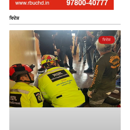
ਵਿਦੇਸ਼
ਵਿਦੇਸ਼