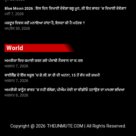
Blue Moon 2026 : ਇਸ ਦਿਨ ਦਿਖਾਈ ਦੇਵੇਗਾ ਬਲੂ ਮੂਨ, ਕੀ ਇਹ ਭਾਰਤ ‘ਚ ਦਿਖਾਈ ਦੇਵੇਗਾ?
ਮਈ 7, 2026
ਮਜ਼ਦੂਰ ਦਿਵਸ ਕਦੋਂ ਮਨਾਇਆ ਜਾਂਦਾ ਹੈ, ਇਸਦਾ ਕੀ ਹੈ ਮਹੱਤਵ ?
ਅਪ੍ਰੈਲ 30, 2026
World
ਅਮਰੀਕਾ ਵਿਚ ਕਮਾਈ ਕਰਨ ਗਏ ਪੰਜਾਬੀ ਨੌਜਵਾਨ ਦਾ ਕ.ਤਲ
ਅਗਸਤ 7, 2026
ਥਾਈਲੈਂਡ ਦੇ ਇੱਕ ਸਕੂਲ ‘ਚ ਗੋ.ਲੀ.ਬਾ.ਰੀ ਦੀ ਘਟਨਾ, 15 ਤੋਂ ਵੱਧ ਜਣੇ ਜ਼ਖਮੀ
ਅਗਸਤ 7, 2026
ਅਮਰੀਕੀ ਕਾਨੂੰਨ ਭਾਰਤ ‘ਚ ਨਹੀਂ ਚੱਲੇਗਾ, ਪੀਐਮ ਮੋਦੀ ਦਾ ਵੀਡੀਓ ਹਟਾਉਣ ਦਾ ਮਾਮਲਾ ਭਖਿਆ
ਅਗਸਤ 6, 2026
Copyright @ 2026 THEUNMUTE.COM | All Rights Reserved.