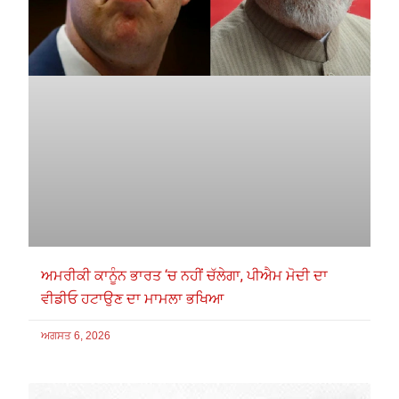
ਅਮਰੀਕੀ ਕਾਨੂੰਨ ਭਾਰਤ ‘ਚ ਨਹੀਂ ਚੱਲੇਗਾ, ਪੀਐਮ ਮੋਦੀ ਦਾ
ਵੀਡੀਓ ਹਟਾਉਣ ਦਾ ਮਾਮਲਾ ਭਖਿਆ
ਅਗਸਤ 6, 2026