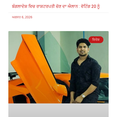
ਬੰਗਲਾਦੇਸ਼ ਵਿਚ ਰਾਸ਼ਟਰਪਤੀ ਚੋਣ ਦਾ ਐਲਾਨ : ਵੋਟਿੰਗ 20 ਨੂੰ
ਅਗਸਤ 6, 2026
ਵਿਦੇਸ਼