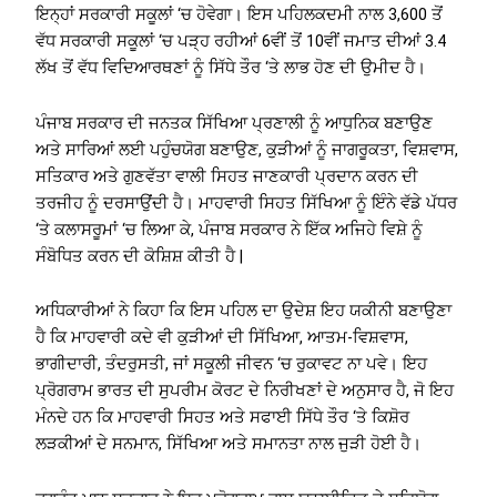
ਇਨ੍ਹਾਂ ਸਰਕਾਰੀ ਸਕੂਲਾਂ ‘ਚ ਹੋਵੇਗਾ। ਇਸ ਪਹਿਲਕਦਮੀ ਨਾਲ 3,600 ਤੋਂ
ਵੱਧ ਸਰਕਾਰੀ ਸਕੂਲਾਂ ‘ਚ ਪੜ੍ਹ ਰਹੀਆਂ 6ਵੀਂ ਤੋਂ 10ਵੀਂ ਜਮਾਤ ਦੀਆਂ 3.4
ਲੱਖ ਤੋਂ ਵੱਧ ਵਿਦਿਆਰਥਣਾਂ ਨੂੰ ਸਿੱਧੇ ਤੌਰ ‘ਤੇ ਲਾਭ ਹੋਣ ਦੀ ਉਮੀਦ ਹੈ।
ਪੰਜਾਬ ਸਰਕਾਰ ਦੀ ਜਨਤਕ ਸਿੱਖਿਆ ਪ੍ਰਣਾਲੀ ਨੂੰ ਆਧੁਨਿਕ ਬਣਾਉਣ
ਅਤੇ ਸਾਰਿਆਂ ਲਈ ਪਹੁੰਚਯੋਗ ਬਣਾਉਣ, ਕੁੜੀਆਂ ਨੂੰ ਜਾਗਰੂਕਤਾ, ਵਿਸ਼ਵਾਸ,
ਸਤਿਕਾਰ ਅਤੇ ਗੁਣਵੱਤਾ ਵਾਲੀ ਸਿਹਤ ਜਾਣਕਾਰੀ ਪ੍ਰਦਾਨ ਕਰਨ ਦੀ
ਤਰਜੀਹ ਨੂੰ ਦਰਸਾਉਂਦੀ ਹੈ। ਮਾਹਵਾਰੀ ਸਿਹਤ ਸਿੱਖਿਆ ਨੂੰ ਇੰਨੇ ਵੱਡੇ ਪੱਧਰ
‘ਤੇ ਕਲਾਸਰੂਮਾਂ ‘ਚ ਲਿਆ ਕੇ, ਪੰਜਾਬ ਸਰਕਾਰ ਨੇ ਇੱਕ ਅਜਿਹੇ ਵਿਸ਼ੇ ਨੂੰ
ਸੰਬੋਧਿਤ ਕਰਨ ਦੀ ਕੋਸ਼ਿਸ਼ ਕੀਤੀ ਹੈ |
ਅਧਿਕਾਰੀਆਂ ਨੇ ਕਿਹਾ ਕਿ ਇਸ ਪਹਿਲ ਦਾ ਉਦੇਸ਼ ਇਹ ਯਕੀਨੀ ਬਣਾਉਣਾ
ਹੈ ਕਿ ਮਾਹਵਾਰੀ ਕਦੇ ਵੀ ਕੁੜੀਆਂ ਦੀ ਸਿੱਖਿਆ, ਆਤਮ-ਵਿਸ਼ਵਾਸ,
ਭਾਗੀਦਾਰੀ, ਤੰਦਰੁਸਤੀ, ਜਾਂ ਸਕੂਲੀ ਜੀਵਨ ‘ਚ ਰੁਕਾਵਟ ਨਾ ਪਵੇ। ਇਹ
ਪ੍ਰੋਗਰਾਮ ਭਾਰਤ ਦੀ ਸੁਪਰੀਮ ਕੋਰਟ ਦੇ ਨਿਰੀਖਣਾਂ ਦੇ ਅਨੁਸਾਰ ਹੈ, ਜੋ ਇਹ
ਮੰਨਦੇ ਹਨ ਕਿ ਮਾਹਵਾਰੀ ਸਿਹਤ ਅਤੇ ਸਫਾਈ ਸਿੱਧੇ ਤੌਰ ‘ਤੇ ਕਿਸ਼ੋਰ
ਲੜਕੀਆਂ ਦੇ ਸਨਮਾਨ, ਸਿੱਖਿਆ ਅਤੇ ਸਮਾਨਤਾ ਨਾਲ ਜੁੜੀ ਹੋਈ ਹੈ।