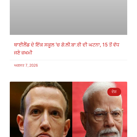
ਥਾਈਲੈਂਡ ਦੇ ਇੱਕ ਸਕੂਲ ‘ਚ ਗੋ.ਲੀ.ਬਾ.ਰੀ ਦੀ ਘਟਨਾ, 15 ਤੋਂ ਵੱਧ
ਜਣੇ ਜ਼ਖਮੀ
ਅਗਸਤ 7, 2026
ਦੇਸ਼