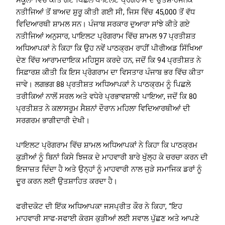
ਨਤੀਜਿਆਂ ਤੋਂ ਬਾਅਦ ਸ਼ੁਰੂ ਕੀਤੀ ਗਈ ਸੀ, ਜਿਸ ਵਿੱਚ 45,000 ਤੋਂ ਵੱਧ
ਵਿਦਿਆਰਥੀ ਸ਼ਾਮਲ ਸਨ। ਪੰਜਾਬ ਸਰਕਾਰ ਦੁਆਰਾ ਸਾਂਝੇ ਕੀਤੇ ਗਏ
ਨਤੀਜਿਆਂ ਅਨੁਸਾਰ, ਪਾਇਲਟ ਪ੍ਰੋਗਰਾਮ ਵਿੱਚ ਸ਼ਾਮਲ 97 ਪ੍ਰਤੀਸ਼ਤ
ਅਧਿਆਪਕਾਂ ਨੇ ਕਿਹਾ ਕਿ ਉਹ ਨਵੇਂ ਪਾਠਕ੍ਰਮ ਰਾਹੀਂ ਪੀਰੀਅਡ ਸਿੱਖਿਆ
ਦੇਣ ਵਿੱਚ ਆਰਾਮਦਾਇਕ ਮਹਿਸੂਸ ਕਰਦੇ ਹਨ, ਜਦੋਂ ਕਿ 94 ਪ੍ਰਤੀਸ਼ਤ ਨੇ
ਸਿਫ਼ਾਰਸ਼ ਕੀਤੀ ਕਿ ਇਸ ਪ੍ਰੋਗਰਾਮ ਦਾ ਵਿਸਤਾਰ ਪੰਜਾਬ ਭਰ ਵਿੱਚ ਕੀਤਾ
ਜਾਵੇ। ਲਗਭਗ 88 ਪ੍ਰਤੀਸ਼ਤ ਅਧਿਆਪਕਾਂ ਨੇ ਪਾਠਕ੍ਰਮ ਨੂੰ ਪਿਛਲੇ
ਤਰੀਕਿਆਂ ਨਾਲੋਂ ਸਰਲ ਅਤੇ ਵਧੇਰੇ ਪ੍ਰਭਾਵਸ਼ਾਲੀ ਪਾਇਆ, ਜਦੋਂ ਕਿ 80
ਪ੍ਰਤੀਸ਼ਤ ਨੇ ਕਲਾਸਰੂਮ ਸੈਸ਼ਨਾਂ ਦੌਰਾਨ ਮਹਿਲਾ ਵਿਦਿਆਰਥੀਆਂ ਦੀ
ਸਰਗਰਮ ਭਾਗੀਦਾਰੀ ਦੇਖੀ।
ਪਾਇਲਟ ਪ੍ਰੋਗਰਾਮ ਵਿੱਚ ਸ਼ਾਮਲ ਅਧਿਆਪਕਾਂ ਨੇ ਕਿਹਾ ਕਿ ਪਾਠਕ੍ਰਮ
ਕੁੜੀਆਂ ਨੂੰ ਬਿਨਾਂ ਕਿਸੇ ਝਿਜਕ ਦੇ ਮਾਹਵਾਰੀ ਬਾਰੇ ਖੁੱਲ੍ਹ ਕੇ ਚਰਚਾ ਕਰਨ ਦੀ
ਇਜਾਜ਼ਤ ਦਿੰਦਾ ਹੈ ਅਤੇ ਉਨ੍ਹਾਂ ਨੂੰ ਮਾਹਵਾਰੀ ਨਾਲ ਜੁੜੇ ਸਮਾਜਿਕ ਡਰਾਂ ਨੂੰ
ਦੂਰ ਕਰਨ ਲਈ ਉਤਸ਼ਾਹਿਤ ਕਰਦਾ ਹੈ।
ਫਰੀਦਕੋਟ ਦੀ ਇੱਕ ਅਧਿਆਪਕਾ ਜਸਪ੍ਰੀਤ ਕੌਰ ਨੇ ਕਿਹਾ, “ਇਹ
ਮਾਹਵਾਰੀ ਸਾਫ-ਸਫਾਈ ਕੋਰਸ ਕੁੜੀਆਂ ਲਈ ਸਵਾਲ ਪੁੱਛਣ ਅਤੇ ਆਪਣੇ