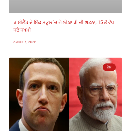
ਥਾਈਲੈਂਡ ਦੇ ਇੱਕ ਸਕੂਲ ‘ਚ ਗੋ.ਲੀ.ਬਾ.ਰੀ ਦੀ ਘਟਨਾ, 15 ਤੋਂ ਵੱਧ
ਜਣੇ ਜ਼ਖਮੀ
ਅਗਸਤ 7, 2026
ਦੇਸ਼