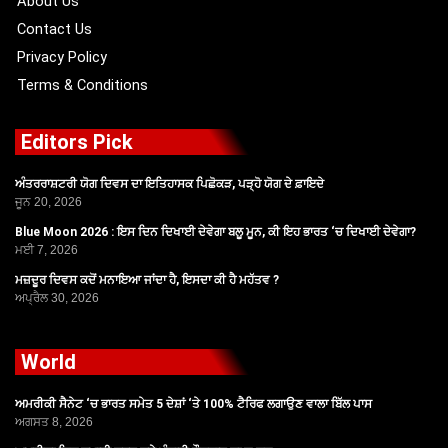
About Us
Contact Us
Privacy Policy
Terms & Conditions
Editors Pick
ਅੰਤਰਰਾਸ਼ਟਰੀ ਯੋਗ ਦਿਵਸ ਦਾ ਇਤਿਹਾਸਕ ਪਿਛੋਕੜ, ਪੜ੍ਹੋ ਯੋਗ ਦੇ ਫ਼ਾਇਦੇ
ਜੂਨ 20, 2026
Blue Moon 2026 : ਇਸ ਦਿਨ ਦਿਖਾਈ ਦੇਵੇਗਾ ਬਲੂ ਮੂਨ, ਕੀ ਇਹ ਭਾਰਤ ‘ਚ ਦਿਖਾਈ ਦੇਵੇਗਾ?
ਮਈ 7, 2026
ਮਜ਼ਦੂਰ ਦਿਵਸ ਕਦੋਂ ਮਨਾਇਆ ਜਾਂਦਾ ਹੈ, ਇਸਦਾ ਕੀ ਹੈ ਮਹੱਤਵ ?
ਅਪ੍ਰੈਲ 30, 2026
World
ਅਮਰੀਕੀ ਸੈਨੇਟ ‘ਚ ਭਾਰਤ ਸਮੇਤ 5 ਦੇਸ਼ਾਂ ‘ਤੇ 100% ਟੈਰਿਫ ਲਗਾਉਣ ਵਾਲਾ ਬਿੱਲ ਪਾਸ
ਅਗਸਤ 8, 2026