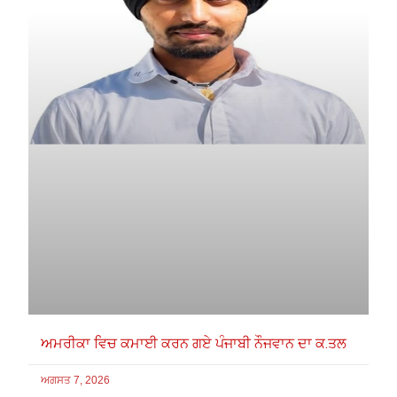
ਅਮਰੀਕਾ ਵਿਚ ਕਮਾਈ ਕਰਨ ਗਏ ਪੰਜਾਬੀ ਨੌਜਵਾਨ ਦਾ ਕ.ਤਲ
ਅਗਸਤ 7, 2026