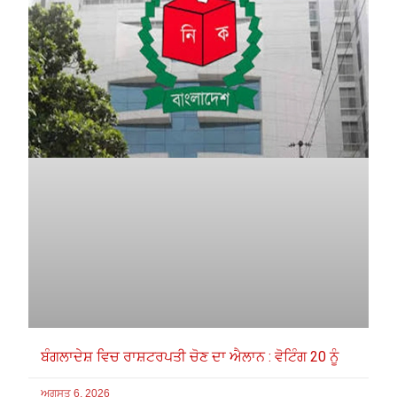
ਬੰਗਲਾਦੇਸ਼ ਵਿਚ ਰਾਸ਼ਟਰਪਤੀ ਚੋਣ ਦਾ ਐਲਾਨ : ਵੋਟਿੰਗ 20 ਨੂੰ
ਅਗਸਤ 6, 2026