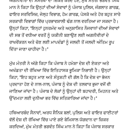
ਅਗਨੀਵੀਰਾਂ ਦੀ ਸਮਰੱਥਾ ਦਾ ਜ਼ਿਕਰ ਕਰਦੇ ਹੋਏ, ਮੁੱਖ ਮੰਤਰੀ ਭਗਵੰਤ ਸਿੰਘ
ਮਾਨ ਨੇ ਕਿਹਾ ਕਿ ਉਨ੍ਹਾਂ ਦੀਆਂ ਸੇਵਾਵਾਂ ਨੂੰ ਪੰਜਾਬ ਪੁਲਿਸ, ਜੰਗਲਾਤ ਗਾਰਡ,
ਫਾਇਰ ਸਰਵਿਸਿਜ਼, ਜੇਲ੍ਹ ਵਿਭਾਗ, ਹੋਮ ਗਾਰਡ, ਪੇਸਕੋ ਅਤੇ ਹੋਰ ਬਹੁਤ ਸਾਰੇ
ਸਰਕਾਰੀ ਵਿਭਾਗਾਂ ਵਿੱਚ ਪ੍ਰਭਾਵਸ਼ਾਲੀ ਢੰਗ ਨਾਲ ਵਰਤਿਆ ਜਾ ਸਕਦਾ ਹੈ।
ਉਨ੍ਹਾਂ ਕਿਹਾ, “ਇਨ੍ਹਾਂ ਹੁਨਰਮੰਦ ਅਤੇ ਅਨੁਸ਼ਾਸਿਤ ਨੌਜਵਾਨਾਂ ਦੀਆਂ ਸੇਵਾਵਾਂ
ਦੀ ਸਭ ਤੋਂ ਵਧੀਆ ਵਰਤੋਂ ਨੂੰ ਯਕੀਨੀ ਬਣਾਉਣ ਲਈ ਅਗਨੀਵੀਰਾਂ ਦੇ
ਰਾਖਵੇਂਕਰਨ ਅਤੇ ਚੋਣ ਲਈ ਮਾਪਦੰਡਾਂ ਨੂੰ ਜਲਦੀ ਤੋਂ ਜਲਦੀ ਅੰਤਿਮ ਰੂਪ
ਦਿੱਤਾ ਜਾਣਾ ਚਾਹੀਦਾ ਹੈ।”
ਮੁੱਖ ਮੰਤਰੀ ਨੇ ਅੱਗੇ ਕਿਹਾ ਕਿ ਪੰਜਾਬ ਨੇ ਹਮੇਸ਼ਾ ਦੇਸ਼ ਦੀ ਏਕਤਾ ਅਤੇ
ਅਖੰਡਤਾ ਦੀ ਰੱਖਿਆ ਵਿੱਚ ਇਤਿਹਾਸਕ ਭੂਮਿਕਾ ਨਿਭਾਈ ਹੈ। ਉਨ੍ਹਾਂ
ਕਿਹਾ, “ਇਹ ਬਹੁਤ ਮਾਣ ਅਤੇ ਸੰਤੁਸ਼ਟੀ ਦੀ ਗੱਲ ਹੈ ਕਿ ਦੇਸ਼ ਦਾ ਭੋਜਨ
ਪ੍ਰਦਾਤਾ ਹੋਣ ਦੇ ਨਾਲ-ਨਾਲ, ਪੰਜਾਬ ਨੂੰ ਦੇਸ਼ ਦੀ ਤਲਵਾਰ ਭੁਜਾ ਵਜੋਂ ਵੀ
ਜਾਣਿਆ ਜਾਂਦਾ ਹੈ। ਪੰਜਾਬ ਦੇ ਲੋਕਾਂ ਨੂੰ ਉਨ੍ਹਾਂ ਦੀ ਬਹਾਦਰੀ, ਮਿਹਨਤ ਅਤੇ
ਉੱਦਮਤਾ ਲਈ ਦੁਨੀਆ ਭਰ ਵਿੱਚ ਸਤਿਕਾਰਿਆ ਜਾਂਦਾ ਹੈ।”
ਹਥਿਆਰਬੰਦ ਸੈਨਾਵਾਂ, ਅਰਧ ਸੈਨਿਕ ਬਲਾਂ, ਪੁਲਿਸ ਅਤੇ ਫਾਇਰ ਫਾਈਟਰਾਂ
ਵੱਲੋਂ ਦੇਸ਼ ਦੀ ਰੱਖਿਆ ਵਿੱਚ ਪਾਏ ਗਏ ਬੇਮਿਸਾਲ ਯੋਗਦਾਨ ਦਾ ਜ਼ਿਕਰ
ਕਰਦਿਆਂ, ਮੁੱਖ ਮੰਤਰੀ ਭਗਵੰਤ ਸਿੰਘ ਮਾਨ ਨੇ ਕਿਹਾ ਕਿ ਪੰਜਾਬ ਸਰਕਾਰ