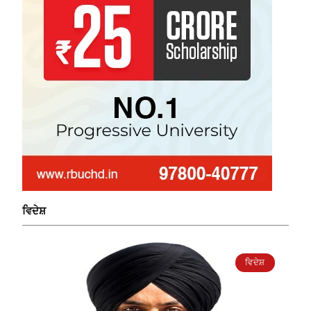
ਵਿਦੇਸ਼
ਵਿਦੇਸ਼