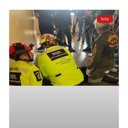
ਵਿਦੇਸ਼