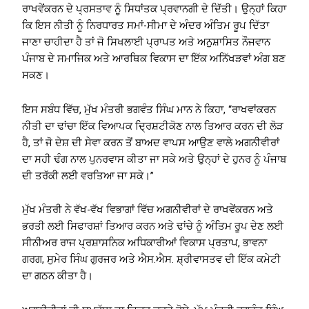
ਰਾਖਵੇਂਕਰਨ ਦੇ ਪ੍ਰਸਤਾਵ ਨੂੰ ਸਿਧਾਂਤਕ ਪ੍ਰਵਾਨਗੀ ਦੇ ਦਿੱਤੀ। ਉਨ੍ਹਾਂ ਕਿਹਾ
ਕਿ ਇਸ ਨੀਤੀ ਨੂੰ ਨਿਰਧਾਰਤ ਸਮਾਂ-ਸੀਮਾ ਦੇ ਅੰਦਰ ਅੰਤਿਮ ਰੂਪ ਦਿੱਤਾ
ਜਾਣਾ ਚਾਹੀਦਾ ਹੈ ਤਾਂ ਜੋ ਸਿਖਲਾਈ ਪ੍ਰਾਪਤ ਅਤੇ ਅਨੁਸ਼ਾਸਿਤ ਨੌਜਵਾਨ
ਪੰਜਾਬ ਦੇ ਸਮਾਜਿਕ ਅਤੇ ਆਰਥਿਕ ਵਿਕਾਸ ਦਾ ਇੱਕ ਅਨਿੱਖੜਵਾਂ ਅੰਗ ਬਣ
ਸਕਣ।
ਇਸ ਸਬੰਧ ਵਿੱਚ, ਮੁੱਖ ਮੰਤਰੀ ਭਗਵੰਤ ਸਿੰਘ ਮਾਨ ਨੇ ਕਿਹਾ, “ਰਾਖਵਾਂਕਰਨ
ਨੀਤੀ ਦਾ ਢਾਂਚਾ ਇੱਕ ਵਿਆਪਕ ਦ੍ਰਿਸ਼ਟੀਕੋਣ ਨਾਲ ਤਿਆਰ ਕਰਨ ਦੀ ਲੋੜ
ਹੈ, ਤਾਂ ਜੋ ਦੇਸ਼ ਦੀ ਸੇਵਾ ਕਰਨ ਤੋਂ ਬਾਅਦ ਵਾਪਸ ਆਉਣ ਵਾਲੇ ਅਗਨੀਵੀਰਾਂ
ਦਾ ਸਹੀ ਢੰਗ ਨਾਲ ਪੁਨਰਵਾਸ ਕੀਤਾ ਜਾ ਸਕੇ ਅਤੇ ਉਨ੍ਹਾਂ ਦੇ ਹੁਨਰ ਨੂੰ ਪੰਜਾਬ
ਦੀ ਤਰੱਕੀ ਲਈ ਵਰਤਿਆ ਜਾ ਸਕੇ।”
ਮੁੱਖ ਮੰਤਰੀ ਨੇ ਵੱਖ-ਵੱਖ ਵਿਭਾਗਾਂ ਵਿੱਚ ਅਗਨੀਵੀਰਾਂ ਦੇ ਰਾਖਵੇਂਕਰਨ ਅਤੇ
ਭਰਤੀ ਲਈ ਸਿਫਾਰਸ਼ਾਂ ਤਿਆਰ ਕਰਨ ਅਤੇ ਢਾਂਚੇ ਨੂੰ ਅੰਤਿਮ ਰੂਪ ਦੇਣ ਲਈ
ਸੀਨੀਅਰ ਰਾਜ ਪ੍ਰਸ਼ਾਸਨਿਕ ਅਧਿਕਾਰੀਆਂ ਵਿਕਾਸ ਪ੍ਰਤਾਪ, ਭਾਵਨਾ
ਗਰਗ, ਸੁਮੇਰ ਸਿੰਘ ਗੁਰਜਰ ਅਤੇ ਐਸ.ਐਸ. ਸ਼੍ਰੀਵਾਸਤਵ ਦੀ ਇੱਕ ਕਮੇਟੀ
ਦਾ ਗਠਨ ਕੀਤਾ ਹੈ।