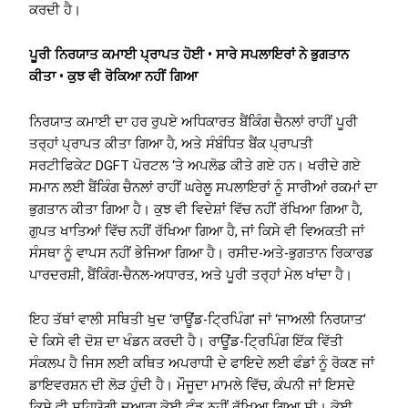
ਕਰਦੀ ਹੈ।
ਪੂਰੀ ਨਿਰਯਾਤ ਕਮਾਈ ਪ੍ਰਾਪਤ ਹੋਈ • ਸਾਰੇ ਸਪਲਾਇਰਾਂ ਨੇ ਭੁਗਤਾਨ
ਕੀਤਾ • ਕੁਝ ਵੀ ਰੋਕਿਆ ਨਹੀਂ ਗਿਆ
ਨਿਰਯਾਤ ਕਮਾਈ ਦਾ ਹਰ ਰੁਪਏ ਅਧਿਕਾਰਤ ਬੈਂਕਿੰਗ ਚੈਨਲਾਂ ਰਾਹੀਂ ਪੂਰੀ
ਤਰ੍ਹਾਂ ਪ੍ਰਾਪਤ ਕੀਤਾ ਗਿਆ ਹੈ, ਅਤੇ ਸੰਬੰਧਿਤ ਬੈਂਕ ਪ੍ਰਾਪਤੀ
ਸਰਟੀਫਿਕੇਟ DGFT ਪੋਰਟਲ ‘ਤੇ ਅਪਲੋਡ ਕੀਤੇ ਗਏ ਹਨ। ਖਰੀਦੇ ਗਏ
ਸਮਾਨ ਲਈ ਬੈਂਕਿੰਗ ਚੈਨਲਾਂ ਰਾਹੀਂ ਘਰੇਲੂ ਸਪਲਾਇਰਾਂ ਨੂੰ ਸਾਰੀਆਂ ਰਕਮਾਂ ਦਾ
ਭੁਗਤਾਨ ਕੀਤਾ ਗਿਆ ਹੈ। ਕੁਝ ਵੀ ਵਿਦੇਸ਼ਾਂ ਵਿੱਚ ਨਹੀਂ ਰੱਖਿਆ ਗਿਆ ਹੈ,
ਗੁਪਤ ਖਾਤਿਆਂ ਵਿੱਚ ਨਹੀਂ ਰੱਖਿਆ ਗਿਆ ਹੈ, ਜਾਂ ਕਿਸੇ ਵੀ ਵਿਅਕਤੀ ਜਾਂ
ਸੰਸਥਾ ਨੂੰ ਵਾਪਸ ਨਹੀਂ ਭੇਜਿਆ ਗਿਆ ਹੈ। ਰਸੀਦ-ਅਤੇ-ਭੁਗਤਾਨ ਰਿਕਾਰਡ
ਪਾਰਦਰਸ਼ੀ, ਬੈਂਕਿੰਗ-ਚੈਨਲ-ਅਧਾਰਤ, ਅਤੇ ਪੂਰੀ ਤਰ੍ਹਾਂ ਮੇਲ ਖਾਂਦਾ ਹੈ।
ਇਹ ਤੱਥਾਂ ਵਾਲੀ ਸਥਿਤੀ ਖੁਦ ‘ਰਾਊਂਡ-ਟ੍ਰਿਪਿੰਗ’ ਜਾਂ ‘ਜਾਅਲੀ ਨਿਰਯਾਤ’
ਦੇ ਕਿਸੇ ਵੀ ਦੋਸ਼ ਦਾ ਖੰਡਨ ਕਰਦੀ ਹੈ। ਰਾਊਂਡ-ਟ੍ਰਿਪਿੰਗ ਇੱਕ ਵਿੱਤੀ
ਸੰਕਲਪ ਹੈ ਜਿਸ ਲਈ ਕਥਿਤ ਅਪਰਾਧੀ ਦੇ ਫਾਇਦੇ ਲਈ ਫੰਡਾਂ ਨੂੰ ਰੋਕਣ ਜਾਂ
ਡਾਇਵਰਸ਼ਨ ਦੀ ਲੋੜ ਹੁੰਦੀ ਹੈ। ਮੌਜੂਦਾ ਮਾਮਲੇ ਵਿੱਚ, ਕੰਪਨੀ ਜਾਂ ਇਸਦੇ
ਕਿਸੇ ਵੀ ਸਹਿਯੋਗੀ ਦੁਆਰਾ ਕੋਈ ਫੰਡ ਨਹੀਂ ਰੱਖਿਆ ਗਿਆ ਸੀ। ਕੋਈ