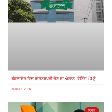
ਬੰਗਲਾਦੇਸ਼ ਵਿਚ ਰਾਸ਼ਟਰਪਤੀ ਚੋਣ ਦਾ ਐਲਾਨ : ਵੋਟਿੰਗ 20 ਨੂੰ
ਅਗਸਤ 6, 2026
ਵਿਦੇਸ਼