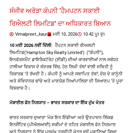
ਸੰਜੀਵ ਅਰੋੜਾ ਕੰਪਨੀ ‘ਹੈਮਪਟਨ ਸਕਾਈ
ਰਿਐਲਟੀ ਲਿਮਟਿਡ’ ਦਾ ਅਧਿਕਾਰਤ ਬਿਆਨ
Vimalpreet_kaur
ਮਈ 10, 2026
10:42 ਪੂਃ ਦੁਃ
10 ਮਈ 2026 ਨਵੀਂ ਦਿੱਲੀ:
ਹੈਂਪਟਨ ਸਕਾਈ ਰੀਅਲਟੀ
ਲਿਮਟਿਡ(‘Hampton Sky Realty Limited’) (“ਕੰਪਨੀ”),
ਇਨਫੋਰਸਮੈਂਟ ਡਾਇਰੈਕਟੋਰੇਟ (ਈਡੀ) ਦੀਆਂ ਕਾਰਵਾਈਆਂ ਨਾਲ ਸਬੰਧਤ
ਹਾਲੀਆ ਵਿਕਾਸ ਦੇ ਸੰਦਰਭ ਵਿੱਚ, ਹੇਠ ਲਿਖੀ ਤੱਥਾਂ ਵਾਲੀ ਸਥਿਤੀ ਨੂੰ
ਰਿਕਾਰਡ ‘ਤੇ ਰੱਖਦੀ ਹੈ। ਕੰਪਨੀ ਨੂੰ ਆਪਣੇ ਸਥਾਪਿਤ ਤੱਥਾਂ, ਦੇਸ਼ ਦੇ ਕਾਨੂੰਨੀ
ਅਤੇ ਸੰਵਿਧਾਨਕ ਢਾਂਚੇ ਅਤੇ ਮਾਣਯੋਗ ਨਿਆਂਪਾਲਿਕਾ ਦੀ ਸਿਆਣਪ ‘ਤੇ ਪੂਰਾ
ਵਿਸ਼ਵਾਸ ਹੈ।
ਮੋਬਾਈਲ ਫੋਨ ਨਿਰਯਾਤ – ਭਾਰਤ ਸਰਕਾਰ ਦਾ ਇੱਕ ਮੁੱਖ ਖੇਤਰ
ਭਾਰਤ ਸਰਕਾਰ ਦੁਆਰਾ ‘ਮੇਕ ਇਨ ਇੰਡੀਆ’ ਅਤੇ ਉਤਪਾਦਨ-ਲਿੰਕਡ
ਇਨਸੈਂਟਿਵ (ਪੀਐਲਆਈ) ਸਕੀਮਾਂ ਦੇ ਤਹਿਤ ਮੋਬਾਈਲ ਫੋਨ ਨਿਰਮਾਣ
ਅਤੇ ਨਿਰਯਾਤ ਨੂੰ ਇੱਕ ਪ੍ਰਮੁੱਖ ਤਰਜੀਹੀ ਖੇਤਰ ਵਜੋਂ ਪਛਾਣਿਆ ਗਿਆ