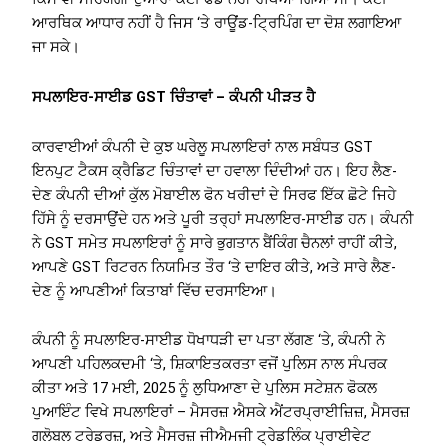
ਆਰਥਿਕ ਆਧਾਰ ਨਹੀਂ ਹੈ ਜਿਸ ‘ਤੇ ਰਾਊਂਡ-ਟ੍ਰਿਪਿੰਗ ਦਾ ਦੋਸ਼ ਲਗਾਇਆ
ਜਾ ਸਕੇ।
ਸਪਲਾਇਰ-ਸਾਈਡ GST ਚਿੰਤਾਵਾਂ – ਕੰਪਨੀ ਪੀੜਤ ਹੈ
ਕਾਰਵਾਈਆਂ ਕੰਪਨੀ ਦੇ ਕੁਝ ਘਰੇਲੂ ਸਪਲਾਇਰਾਂ ਨਾਲ ਸਬੰਧਤ GST
ਇਨਪੁਟ ਟੈਕਸ ਕ੍ਰੈਡਿਟ ਚਿੰਤਾਵਾਂ ਦਾ ਹਵਾਲਾ ਦਿੰਦੀਆਂ ਹਨ। ਇਹ ਲੈਣ-
ਦੇਣ ਕੰਪਨੀ ਦੀਆਂ ਕੁੱਲ ਮੋਬਾਈਲ ਫੋਨ ਖਰੀਦਾਂ ਦੇ ਸਿਰਫ ਇੱਕ ਛੋਟੇ ਜਿਹੇ
ਹਿੱਸੇ ਨੂੰ ਦਰਸਾਉਂਦੇ ਹਨ ਅਤੇ ਪੂਰੀ ਤਰ੍ਹਾਂ ਸਪਲਾਇਰ-ਸਾਈਡ ਹਨ। ਕੰਪਨੀ
ਨੇ GST ਸਮੇਤ ਸਪਲਾਇਰਾਂ ਨੂੰ ਸਾਰੇ ਭੁਗਤਾਨ ਬੈਂਕਿੰਗ ਚੈਨਲਾਂ ਰਾਹੀਂ ਕੀਤੇ,
ਆਪਣੇ GST ਰਿਟਰਨ ਨਿਯਮਿਤ ਤੌਰ ‘ਤੇ ਦਾਇਰ ਕੀਤੇ, ਅਤੇ ਸਾਰੇ ਲੈਣ-
ਦੇਣ ਨੂੰ ਆਪਣੀਆਂ ਕਿਤਾਬਾਂ ਵਿੱਚ ਦਰਸਾਇਆ।
ਕੰਪਨੀ ਨੂੰ ਸਪਲਾਇਰ-ਸਾਈਡ ਧੋਖਾਧੜੀ ਦਾ ਪਤਾ ਲੱਗਣ ‘ਤੇ, ਕੰਪਨੀ ਨੇ
ਆਪਣੀ ਪਹਿਲਕਦਮੀ ‘ਤੇ, ਸ਼ਿਕਾਇਤਕਰਤਾ ਵਜੋਂ ਪੁਲਿਸ ਨਾਲ ਸੰਪਰਕ
ਕੀਤਾ ਅਤੇ 17 ਮਈ, 2025 ਨੂੰ ਲੁਧਿਆਣਾ ਦੇ ਪੁਲਿਸ ਸਟੇਸ਼ਨ ਫੋਕਲ
ਪੁਆਇੰਟ ਵਿਖੇ ਸਪਲਾਇਰਾਂ – ਮੈਸਰਜ਼ ਐਸਕੇ ਐਂਟਰਪ੍ਰਾਈਜ਼ਿਜ਼, ਮੈਸਰਜ਼
ਗਲੋਬਲ ਟਰੇਡਰਜ਼, ਅਤੇ ਮੈਸਰਜ਼ ਜੀਐਮਜੀ ਟ੍ਰੇਡਲਿੰਕ ਪ੍ਰਾਈਵੇਟ