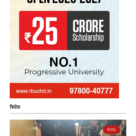
ਵਿਦੇਸ਼
ਵਿਦੇਸ਼