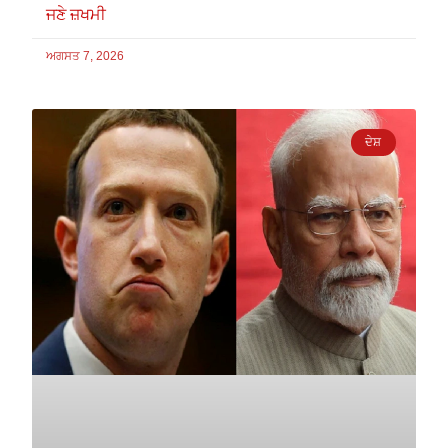
ਜਣੇ ਜ਼ਖਮੀ
ਅਗਸਤ 7, 2026
ਦੇਸ਼