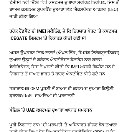
ਏਸੀਸੀ ਨਵੀਂ ਦਿੱਲੀ ਵਿਖੇ ਕਸਟਮਜ਼ ਦੁਆਰਾ ਸਰੀਰਕ ਨਿਰੀਖਣ, ਜਿਸ ਤੋਂ
ਬਾਅਦ ਕਸਟਮਜ਼ ਸੁਪਰਡੈਂਟ ਦੁਆਰਾ ‘ਲੇਟ ਐਕਸਪੋਰਟ ਆਰਡਰ’ (LEO)
ਜਾਰੀ ਕੀਤਾ ਗਿਆ;
ਹਰੇਕ ਹੈਂਡਸੈੱਟ ਦੀ IMEI ਸਕੈਨਿੰਗ, ਜੋ ਕਿ ਨਿਰਯਾਤ ਪੋਰਟ ‘ਤੇ ਕਸਟਮਜ਼
ICEGATE ਸਿਸਟਮ ‘ਤੇ ਰਿਕਾਰਡ ਕੀਤੀ ਗਈ ਸੀ
ਅਸਲ ਉਪਕਰਣ ਨਿਰਮਾਤਾਵਾਂ (ਐਪਲ ਇੰਕ., ਸੈਮਸੰਗ ਇਲੈਕਟ੍ਰਾਨਿਕਸ)
ਦੁਆਰਾ ਉਨ੍ਹਾਂ ਦੇ ਗਲੋਬਲ ਐਕਟੀਵੇਸ਼ਨ ਡੇਟਾਬੇਸ ਨਾਲ ਕਰਾਸ-
ਵੈਰੀਫਿਕੇਸ਼ਨ, ਜਿਸ ਨੇ ਪੁਸ਼ਟੀ ਕੀਤੀ ਕਿ IMEI ਅਸਲੀ ਹੈਂਡਸੈੱਟ ਸਨ ਜੋ
ਨਿਰਯਾਤ ਤੋਂ ਬਾਅਦ ਭਾਰਤ ਤੋਂ ਬਾਹਰ ਐਕਟੀਵੇਟ ਕੀਤੇ ਗਏ ਸਨ
ਸਕਾਰਾਤਮਕ OEM ਪੁਸ਼ਟੀ ਤੋਂ ਬਾਅਦ ਹੀ ਕਸਟਮਜ਼ ਦੁਆਰਾ ਡਿਊਟੀ
ਡ੍ਰਾਬਕ/RoSL ਦਾਅਵਿਆਂ ਦੀ ਪ੍ਰਵਾਨਗੀ
ਮੰਜ਼ਿਲ ‘ਤੇ UAE ਕਸਟਮਜ਼ ਦੁਆਰਾ ਆਯਾਤ ਸਮਰਥਨ
ਪੂਰੀ ਨਿਰਯਾਤ ਰਕਮ ਦੀ ਪ੍ਰਾਪਤੀ ‘ਤੇ ਅਧਿਕਾਰਤ ਡੀਲਰ ਬੈਂਕ ਦੁਆਰਾ
ਜਾਰੀ ਕੀਤਾ ਗਿਆ ਬੈਂਕ ਰਿਅਲਾਈਜ਼ੇਸ਼ਨ ਸਰਟੀਫਿਕੇਟ (BRC), ਜੋ ਕਿ