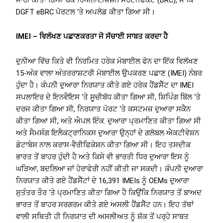
DGFT eBRC ਪੋਰਟਲ ‘ਤੇ ਅਪਲੋਡ ਕੀਤਾ ਗਿਆ ਸੀ।
IMEI – ਵਿਲੱਖਣ ਪਛਾਣਕਰਤਾ ਜੋ ਸੱਚਾਈ ਸਾਬਤ ਕਰਦਾ ਹੈ
ਦੁਨੀਆ ਵਿੱਚ ਕਿਤੇ ਵੀ ਨਿਰਮਿਤ ਹਰੇਕ ਮੋਬਾਈਲ ਫੋਨ ਦਾ ਇੱਕ ਵਿਲੱਖਣ
15-ਅੰਕ ਵਾਲਾ ਅੰਤਰਰਾਸ਼ਟਰੀ ਮੋਬਾਈਲ ਉਪਕਰਣ ਪਛਾਣ (IMEI) ਨੰਬਰ
ਹੁੰਦਾ ਹੈ। ਕੰਪਨੀ ਦੁਆਰਾ ਨਿਰਯਾਤ ਕੀਤੇ ਗਏ ਹਰੇਕ ਹੈਂਡਸੈੱਟ ਦਾ IMEI
ਸਪਲਾਇਰ ਦੇ ਇਨਵੌਇਸ ‘ਤੇ ਸੂਚੀਬੱਧ ਕੀਤਾ ਗਿਆ ਸੀ, ਸ਼ਿਪਿੰਗ ਬਿੱਲ ‘ਤੇ
ਦਰਜ ਕੀਤਾ ਗਿਆ ਸੀ, ਨਿਰਯਾਤ ਪੋਰਟ ‘ਤੇ ਕਸਟਮਜ਼ ਦੁਆਰਾ ਸਕੈਨ
ਕੀਤਾ ਗਿਆ ਸੀ, ਅਤੇ ਐਪਲ ਇੰਕ. ਦੁਆਰਾ ਪ੍ਰਮਾਣਿਤ ਕੀਤਾ ਗਿਆ ਸੀ
ਅਤੇ ਸੈਮਸੰਗ ਇਲੈਕਟ੍ਰਾਨਿਕਸ ਦੁਆਰਾ ਉਨ੍ਹਾਂ ਦੇ ਗਲੋਬਲ ਐਕਟੀਵੇਸ਼ਨ
ਡੇਟਾਬੇਸ ਨਾਲ ਕਰਾਸ-ਵੈਰੀਫਿਕੇਸ਼ਨ ਕੀਤਾ ਗਿਆ ਸੀ। ਇਹ ਤਸਦੀਕ
ਭਾਰਤ ਤੋਂ ਬਾਹਰ ਹੁੰਦੀ ਹੈ ਅਤੇ ਕਿਸੇ ਵੀ ਭਾਰਤੀ ਧਿਰ ਦੁਆਰਾ ਇਸ ਨੂੰ
ਘੜਿਆ, ਬਦਲਿਆ ਜਾਂ ਹੇਰਾਫੇਰੀ ਨਹੀਂ ਕੀਤੀ ਜਾ ਸਕਦੀ। ਕੰਪਨੀ ਦੁਆਰਾ
ਨਿਰਯਾਤ ਕੀਤੇ ਗਏ ਹੈਂਡਸੈੱਟਾਂ ਦੇ 16,391 IMEIs ਨੂੰ OEMs ਦੁਆਰਾ
ਸੁਤੰਤਰ ਤੌਰ ‘ਤੇ ਪ੍ਰਮਾਣਿਤ ਕੀਤਾ ਗਿਆ ਹੈ ਕਿਉਂਕਿ ਨਿਰਯਾਤ ਤੋਂ ਬਾਅਦ
ਭਾਰਤ ਤੋਂ ਬਾਹਰ ਸਰਗਰਮ ਕੀਤੇ ਗਏ ਅਸਲੀ ਹੈਂਡਸੈੱਟ ਹਨ। ਇਹ ਤੱਥਾਂ
ਵਾਲੀ ਸਥਿਤੀ ਹੀ ਨਿਰਯਾਤ ਦੀ ਅਸਲੀਅਤ ਨੂੰ ਸ਼ੱਕ ਤੋਂ ਪਰ੍ਹੇ ਸਾਬਤ