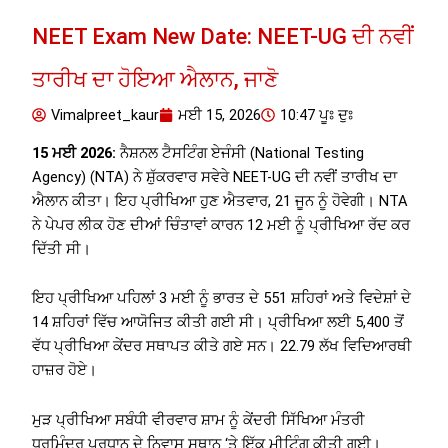
NEET Exam New Date: NEET-UG ਦੀ ਨਵੀਂ
ਤਾਰੀਖ ਦਾ ਹੋਇਆ ਐਲਾਨ, ਜਾਣੋ
Vimalpreet_kaur
ਮਈ 15, 2026
10:47 ਪੂਃ ਦੁਃ
15 ਮਈ 2026:
ਨੈਸ਼ਨਲ ਟੈਸਟਿੰਗ ਏਜੰਸੀ (National Testing
Agency) (NTA) ਨੇ ਸ਼ੁੱਕਰਵਾਰ ਸਵੇਰੇ NEET-UG ਦੀ ਨਵੀਂ ਤਾਰੀਖ ਦਾ
ਐਲਾਨ ਕੀਤਾ। ਇਹ ਪ੍ਰੀਖਿਆ ਹੁਣ ਐਤਵਾਰ, 21 ਜੂਨ ਨੂੰ ਹੋਵੇਗੀ। NTA
ਨੇ ਪੇਪਰ ਲੀਕ ਹੋਣ ਦੀਆਂ ਚਿੰਤਾਵਾਂ ਕਾਰਨ 12 ਮਈ ਨੂੰ ਪ੍ਰੀਖਿਆ ਰੱਦ ਕਰ
ਦਿੱਤੀ ਸੀ।
ਇਹ ਪ੍ਰੀਖਿਆ ਪਹਿਲਾਂ 3 ਮਈ ਨੂੰ ਭਾਰਤ ਦੇ 551 ਸ਼ਹਿਰਾਂ ਅਤੇ ਵਿਦੇਸ਼ਾਂ ਦੇ
14 ਸ਼ਹਿਰਾਂ ਵਿੱਚ ਆਯੋਜਿਤ ਕੀਤੀ ਗਈ ਸੀ। ਪ੍ਰੀਖਿਆ ਲਈ 5,400 ਤੋਂ
ਵੱਧ ਪ੍ਰੀਖਿਆ ਕੇਂਦਰ ਸਥਾਪਤ ਕੀਤੇ ਗਏ ਸਨ। 22.79 ਲੱਖ ਵਿਦਿਆਰਥੀ
ਹਾਜ਼ਰ ਹੋਏ।
ਮੁੜ ਪ੍ਰੀਖਿਆ ਸਬੰਧੀ ਵੀਰਵਾਰ ਸ਼ਾਮ ਨੂੰ ਕੇਂਦਰੀ ਸਿੱਖਿਆ ਮੰਤਰੀ
ਧਰਮਿੰਦਰ ਪ੍ਰਧਾਨ ਦੇ ਨਿਵਾਸ ਸਥਾਨ ‘ਤੇ ਇੱਕ ਮੀਟਿੰਗ ਕੀਤੀ ਗਈ।