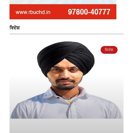
ਵਿਦੇਸ਼
ਵਿਦੇਸ਼