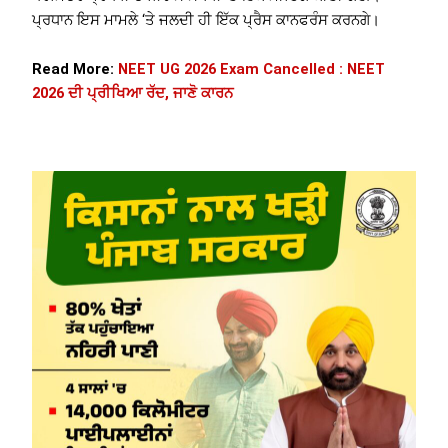
ਪ੍ਰਧਾਨ ਇਸ ਮਾਮਲੇ ‘ਤੇ ਜਲਦੀ ਹੀ ਇੱਕ ਪ੍ਰੈਸ ਕਾਨਫਰੰਸ ਕਰਨਗੇ।
Read More:
NEET UG 2026 Exam Cancelled : NEET
2026 ਦੀ ਪ੍ਰੀਖਿਆ ਰੱਦ, ਜਾਣੋ ਕਾਰਨ