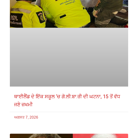
ਥਾਈਲੈਂਡ ਦੇ ਇੱਕ ਸਕੂਲ ‘ਚ ਗੋ.ਲੀ.ਬਾ.ਰੀ ਦੀ ਘਟਨਾ, 15 ਤੋਂ ਵੱਧ
ਜਣੇ ਜ਼ਖਮੀ
ਅਗਸਤ 7, 2026