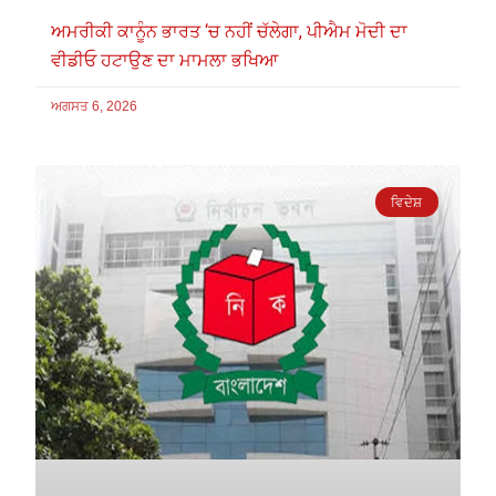
ਅਮਰੀਕੀ ਕਾਨੂੰਨ ਭਾਰਤ ‘ਚ ਨਹੀਂ ਚੱਲੇਗਾ, ਪੀਐਮ ਮੋਦੀ ਦਾ
ਵੀਡੀਓ ਹਟਾਉਣ ਦਾ ਮਾਮਲਾ ਭਖਿਆ
ਅਗਸਤ 6, 2026
ਵਿਦੇਸ਼