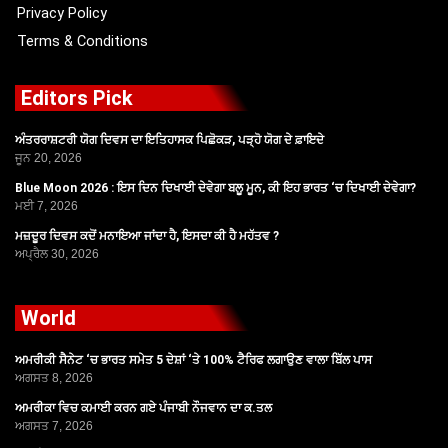
Privacy Policy
Terms & Conditions
Editors Pick
ਅੰਤਰਰਾਸ਼ਟਰੀ ਯੋਗ ਦਿਵਸ ਦਾ ਇਤਿਹਾਸਕ ਪਿਛੋਕੜ, ਪੜ੍ਹੋ ਯੋਗ ਦੇ ਫ਼ਾਇਦੇ
ਜੂਨ 20, 2026
Blue Moon 2026 : ਇਸ ਦਿਨ ਦਿਖਾਈ ਦੇਵੇਗਾ ਬਲੂ ਮੂਨ, ਕੀ ਇਹ ਭਾਰਤ ‘ਚ ਦਿਖਾਈ ਦੇਵੇਗਾ?
ਮਈ 7, 2026
ਮਜ਼ਦੂਰ ਦਿਵਸ ਕਦੋਂ ਮਨਾਇਆ ਜਾਂਦਾ ਹੈ, ਇਸਦਾ ਕੀ ਹੈ ਮਹੱਤਵ ?
ਅਪ੍ਰੈਲ 30, 2026
World
ਅਮਰੀਕੀ ਸੈਨੇਟ ‘ਚ ਭਾਰਤ ਸਮੇਤ 5 ਦੇਸ਼ਾਂ ‘ਤੇ 100% ਟੈਰਿਫ ਲਗਾਉਣ ਵਾਲਾ ਬਿੱਲ ਪਾਸ
ਅਗਸਤ 8, 2026
ਅਮਰੀਕਾ ਵਿਚ ਕਮਾਈ ਕਰਨ ਗਏ ਪੰਜਾਬੀ ਨੌਜਵਾਨ ਦਾ ਕ.ਤਲ
ਅਗਸਤ 7, 2026