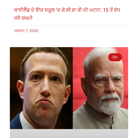
ਥਾਈਲੈਂਡ ਦੇ ਇੱਕ ਸਕੂਲ ‘ਚ ਗੋ.ਲੀ.ਬਾ.ਰੀ ਦੀ ਘਟਨਾ, 15 ਤੋਂ ਵੱਧ
ਜਣੇ ਜ਼ਖਮੀ
ਅਗਸਤ 7, 2026
ਦੇਸ਼