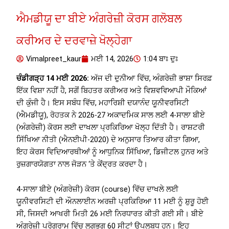
ਐਮਡੀਯੂ ਦਾ ਬੀਏ ਅੰਗਰੇਜ਼ੀ ਕੋਰਸ ਗਲੋਬਲ
ਕਰੀਅਰ ਦੇ ਦਰਵਾਜ਼ੇ ਖੋਲ੍ਹੇਗਾ
Vimalpreet_kaur
ਮਈ 14, 2026
1:04 ਬਾਃ ਦੁਃ
ਚੰਡੀਗੜ੍ਹ 14 ਮਈ 2026:
ਅੱਜ ਦੀ ਦੁਨੀਆ ਵਿੱਚ, ਅੰਗਰੇਜ਼ੀ ਭਾਸ਼ਾ ਸਿਰਫ਼
ਇੱਕ ਵਿਸ਼ਾ ਨਹੀਂ ਹੈ, ਸਗੋਂ ਬਿਹਤਰ ਕਰੀਅਰ ਅਤੇ ਵਿਸ਼ਵਵਿਆਪੀ ਮੌਕਿਆਂ
ਦੀ ਕੁੰਜੀ ਹੈ। ਇਸ ਸਬੰਧ ਵਿੱਚ, ਮਹਾਰਿਸ਼ੀ ਦਯਾਨੰਦ ਯੂਨੀਵਰਸਿਟੀ
(ਐਮਡੀਯੂ), ਰੋਹਤਕ ਨੇ 2026-27 ਅਕਾਦਮਿਕ ਸਾਲ ਲਈ 4-ਸਾਲਾ ਬੀਏ
(ਅੰਗਰੇਜ਼ੀ) ਕੋਰਸ ਲਈ ਦਾਖਲਾ ਪ੍ਰਕਿਰਿਆ ਖੋਲ੍ਹ ਦਿੱਤੀ ਹੈ। ਰਾਸ਼ਟਰੀ
ਸਿੱਖਿਆ ਨੀਤੀ (ਐਨਈਪੀ-2020) ਦੇ ਅਨੁਸਾਰ ਤਿਆਰ ਕੀਤਾ ਗਿਆ,
ਇਹ ਕੋਰਸ ਵਿਦਿਆਰਥੀਆਂ ਨੂੰ ਆਧੁਨਿਕ ਸਿੱਖਿਆ, ਡਿਜੀਟਲ ਹੁਨਰ ਅਤੇ
ਰੁਜ਼ਗਾਰਯੋਗਤਾ ਨਾਲ ਜੋੜਨ ‘ਤੇ ਕੇਂਦ੍ਰਤ ਕਰਦਾ ਹੈ।
4-ਸਾਲਾ ਬੀਏ (ਅੰਗਰੇਜ਼ੀ) ਕੋਰਸ (course) ਵਿੱਚ ਦਾਖਲੇ ਲਈ
ਯੂਨੀਵਰਸਿਟੀ ਦੀ ਔਨਲਾਈਨ ਅਰਜ਼ੀ ਪ੍ਰਕਿਰਿਆ 11 ਮਈ ਨੂੰ ਸ਼ੁਰੂ ਹੋਈ
ਸੀ, ਜਿਸਦੀ ਆਖਰੀ ਮਿਤੀ 26 ਮਈ ਨਿਰਧਾਰਤ ਕੀਤੀ ਗਈ ਸੀ। ਬੀਏ
ਅੰਗਰੇਜ਼ੀ ਪ੍ਰੋਗਰਾਮ ਵਿੱਚ ਲਗਭਗ 60 ਸੀਟਾਂ ਉਪਲਬਧ ਹਨ। ਇਹ