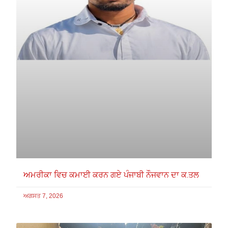
ਅਮਰੀਕਾ ਵਿਚ ਕਮਾਈ ਕਰਨ ਗਏ ਪੰਜਾਬੀ ਨੌਜਵਾਨ ਦਾ ਕ.ਤਲ
ਅਗਸਤ 7, 2026