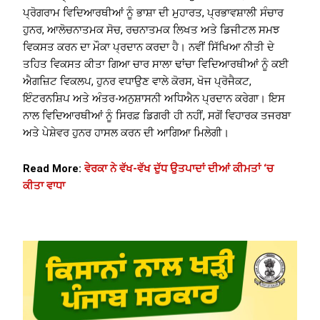
ਪ੍ਰੋਗਰਾਮ ਵਿਦਿਆਰਥੀਆਂ ਨੂੰ ਭਾਸ਼ਾ ਦੀ ਮੁਹਾਰਤ, ਪ੍ਰਭਾਵਸ਼ਾਲੀ ਸੰਚਾਰ
ਹੁਨਰ, ਆਲੋਚਨਾਤਮਕ ਸੋਚ, ਰਚਨਾਤਮਕ ਲਿਖਤ ਅਤੇ ਡਿਜੀਟਲ ਸਮਝ
ਵਿਕਸਤ ਕਰਨ ਦਾ ਮੌਕਾ ਪ੍ਰਦਾਨ ਕਰਦਾ ਹੈ। ਨਵੀਂ ਸਿੱਖਿਆ ਨੀਤੀ ਦੇ
ਤਹਿਤ ਵਿਕਸਤ ਕੀਤਾ ਗਿਆ ਚਾਰ ਸਾਲਾ ਢਾਂਚਾ ਵਿਦਿਆਰਥੀਆਂ ਨੂੰ ਕਈ
ਐਗਜ਼ਿਟ ਵਿਕਲਪ, ਹੁਨਰ ਵਧਾਉਣ ਵਾਲੇ ਕੋਰਸ, ਖੋਜ ਪ੍ਰੋਜੈਕਟ,
ਇੰਟਰਨਸ਼ਿਪ ਅਤੇ ਅੰਤਰ-ਅਨੁਸ਼ਾਸਨੀ ਅਧਿਐਨ ਪ੍ਰਦਾਨ ਕਰੇਗਾ। ਇਸ
ਨਾਲ ਵਿਦਿਆਰਥੀਆਂ ਨੂੰ ਸਿਰਫ਼ ਡਿਗਰੀ ਹੀ ਨਹੀਂ, ਸਗੋਂ ਵਿਹਾਰਕ ਤਜਰਬਾ
ਅਤੇ ਪੇਸ਼ੇਵਰ ਹੁਨਰ ਹਾਸਲ ਕਰਨ ਦੀ ਆਗਿਆ ਮਿਲੇਗੀ।
Read More:
ਵੇਰਕਾ ਨੇ ਵੱਖ-ਵੱਖ ਦੁੱਧ ਉਤਪਾਦਾਂ ਦੀਆਂ ਕੀਮਤਾਂ ‘ਚ
ਕੀਤਾ ਵਾਧਾ