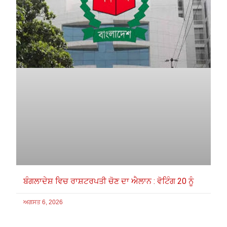
ਬੰਗਲਾਦੇਸ਼ ਵਿਚ ਰਾਸ਼ਟਰਪਤੀ ਚੋਣ ਦਾ ਐਲਾਨ : ਵੋਟਿੰਗ 20 ਨੂੰ
ਅਗਸਤ 6, 2026