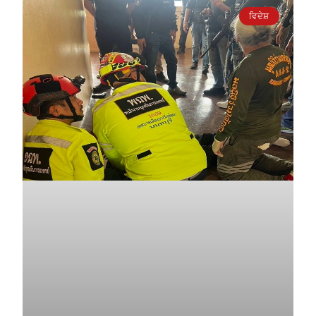
ਵਿਦੇਸ਼