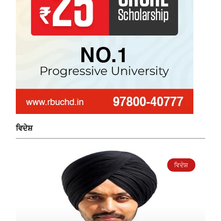
ਵਿਦੇਸ਼
ਵਿਦੇਸ਼