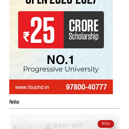
ਵਿਦੇਸ਼
ਵਿਦੇਸ਼