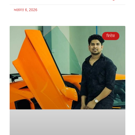
ਅਗਸਤ 6, 2026
ਵਿਦੇਸ਼