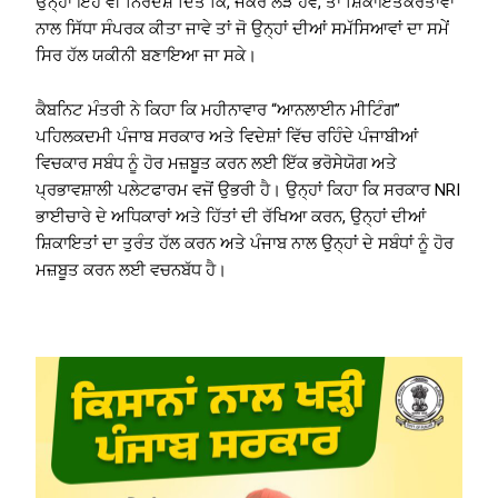
ਉਨ੍ਹਾਂ ਇਹ ਵੀ ਨਿਰਦੇਸ਼ ਦਿੱਤੇ ਕਿ, ਜੇਕਰ ਲੋੜ ਹੋਵੇ, ਤਾਂ ਸ਼ਿਕਾਇਤਕਰਤਾਵਾਂ
ਨਾਲ ਸਿੱਧਾ ਸੰਪਰਕ ਕੀਤਾ ਜਾਵੇ ਤਾਂ ਜੋ ਉਨ੍ਹਾਂ ਦੀਆਂ ਸਮੱਸਿਆਵਾਂ ਦਾ ਸਮੇਂ
ਸਿਰ ਹੱਲ ਯਕੀਨੀ ਬਣਾਇਆ ਜਾ ਸਕੇ।
ਕੈਬਨਿਟ ਮੰਤਰੀ ਨੇ ਕਿਹਾ ਕਿ ਮਹੀਨਾਵਾਰ “ਆਨਲਾਈਨ ਮੀਟਿੰਗ”
ਪਹਿਲਕਦਮੀ ਪੰਜਾਬ ਸਰਕਾਰ ਅਤੇ ਵਿਦੇਸ਼ਾਂ ਵਿੱਚ ਰਹਿੰਦੇ ਪੰਜਾਬੀਆਂ
ਵਿਚਕਾਰ ਸਬੰਧ ਨੂੰ ਹੋਰ ਮਜ਼ਬੂਤ ​​ਕਰਨ ਲਈ ਇੱਕ ਭਰੋਸੇਯੋਗ ਅਤੇ
ਪ੍ਰਭਾਵਸ਼ਾਲੀ ਪਲੇਟਫਾਰਮ ਵਜੋਂ ਉਭਰੀ ਹੈ। ਉਨ੍ਹਾਂ ਕਿਹਾ ਕਿ ਸਰਕਾਰ NRI
ਭਾਈਚਾਰੇ ਦੇ ਅਧਿਕਾਰਾਂ ਅਤੇ ਹਿੱਤਾਂ ਦੀ ਰੱਖਿਆ ਕਰਨ, ਉਨ੍ਹਾਂ ਦੀਆਂ
ਸ਼ਿਕਾਇਤਾਂ ਦਾ ਤੁਰੰਤ ਹੱਲ ਕਰਨ ਅਤੇ ਪੰਜਾਬ ਨਾਲ ਉਨ੍ਹਾਂ ਦੇ ਸਬੰਧਾਂ ਨੂੰ ਹੋਰ
ਮਜ਼ਬੂਤ ​​ਕਰਨ ਲਈ ਵਚਨਬੱਧ ਹੈ।