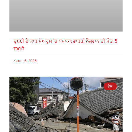
ਦੁਬਈ ਦੇ ਕਾਰ ਸ਼ੋਅਰੂਮ ‘ਚ ਧਮਾਕਾ: ਭਾਰਤੀ ਨੌਜਵਾਨ ਦੀ ਮੌਤ, 5
ਜ਼ਖ਼ਮੀ
ਅਗਸਤ 6, 2026
ਦੇਸ਼