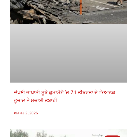
ਦੱਖਣੀ ਜਾਪਾਨੀ ਸੂਬੇ ਕੁਮਾਮੋਟੋ ‘ਚ 7.1 ਤੀਬਰਤਾ ਦੇ ਭਿਆਨਕ
ਭੂਚਾਲ ਨੇ ਮਚਾਈ ਤਬਾਹੀ
ਅਗਸਤ 2, 2026