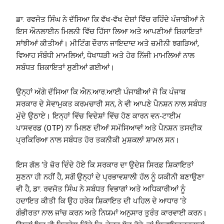
ਡਾ. ਰਵਜੋਤ ਸਿੰਘ ਨੇ ਦੱਸਿਆ ਕਿ ਵੱਖ-ਵੱਖ ਦੇਸ਼ਾਂ ਵਿੱਚ ਰਹਿੰਦੇ ਪੰਜਾਬੀਆਂ ਨੇ
ਇਸ ਔਨਲਾਈਨ ਮਿਲਨੀ ਵਿੱਚ ਹਿੱਸਾ ਲਿਆ ਅਤੇ ਆਪਣੀਆਂ ਸ਼ਿਕਾਇਤਾਂ
ਸਾਂਝੀਆਂ ਕੀਤੀਆਂ। ਮੀਟਿੰਗ ਦੌਰਾਨ ਜਾਇਦਾਦ ਅਤੇ ਜ਼ਮੀਨੀ ਝਗੜਿਆਂ,
ਵਿਆਹ ਸੰਬੰਧੀ ਮਾਮਲਿਆਂ, ਧੋਖਾਧੜੀ ਅਤੇ ਹੋਰ ਨਿੱਜੀ ਮਾਮਲਿਆਂ ਨਾਲ
ਸਬੰਧਤ ਸ਼ਿਕਾਇਤਾਂ ਸੁਣੀਆਂ ਗਈਆਂ।
ਉਨ੍ਹਾਂ ਅੱਗੇ ਦੱਸਿਆ ਕਿ ਐਨ.ਆਰ.ਆਈ ਪੰਜਾਬੀਆਂ ਜੋ ਕਿ ਪੰਜਾਬ
ਸਰਕਾਰ ਦੇ ਸੇਵਾਮੁਕਤ ਕਰਮਚਾਰੀ ਸਨ, ਨੇ ਵੀ ਆਪਣੇ ਪੈਨਸ਼ਨ ਨਾਲ ਸਬੰਧਤ
ਮੁੱਦੇ ਉਠਾਏ। ਇਨ੍ਹਾਂ ਵਿੱਚ ਵਿਦੇਸ਼ਾਂ ਵਿੱਚ ਹੋਣ ਕਾਰਨ ਵਨ-ਟਾਈਮ
ਪਾਸਵਰਡ (OTP) ਨਾ ਮਿਲਣ ਦੀਆਂ ਸਮੱਸਿਆਵਾਂ ਅਤੇ ਪੈਨਸ਼ਨ ਤਸਦੀਕ
ਪ੍ਰਕਿਰਿਆ ਨਾਲ ਸਬੰਧਤ ਹੋਰ ਤਕਨੀਕੀ ਮੁਸ਼ਕਲਾਂ ਸ਼ਾਮਲ ਸਨ।
ਇਸ ਗੱਲ ‘ਤੇ ਜ਼ੋਰ ਦਿੰਦੇ ਹੋਏ ਕਿ ਸਰਕਾਰ ਦਾ ਉਦੇਸ਼ ਸਿਰਫ਼ ਸ਼ਿਕਾਇਤਾਂ
ਸੁਣਨਾ ਹੀ ਨਹੀਂ ਹੈ, ਸਗੋਂ ਉਨ੍ਹਾਂ ਦੇ ਪ੍ਰਭਾਵਸ਼ਾਲੀ ਹੱਲ ਨੂੰ ਯਕੀਨੀ ਬਣਾਉਣਾ
ਵੀ ਹੈ, ਡਾ. ਰਵਜੋਤ ਸਿੰਘ ਨੇ ਸਬੰਧਤ ਵਿਭਾਗਾਂ ਅਤੇ ਅਧਿਕਾਰੀਆਂ ਨੂੰ
ਹਦਾਇਤ ਕੀਤੀ ਕਿ ਉਹ ਹਰੇਕ ਸ਼ਿਕਾਇਤ ਦੀ ਪਹਿਲ ਦੇ ਆਧਾਰ ‘ਤੇ
ਗੰਭੀਰਤਾ ਨਾਲ ਜਾਂਚ ਕਰਨ ਅਤੇ ਨਿਯਮਾਂ ਅਨੁਸਾਰ ਤੁਰੰਤ ਕਾਰਵਾਈ ਕਰਨ।