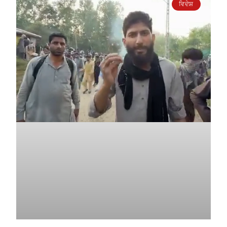
ਵਿਦੇਸ਼