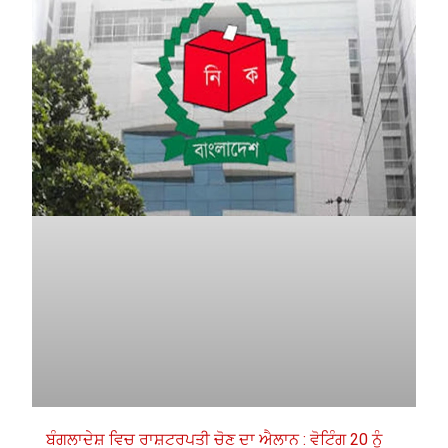
ਬੰਗਲਾਦੇਸ਼ ਵਿਚ ਰਾਸ਼ਟਰਪਤੀ ਚੋਣ ਦਾ ਐਲਾਨ : ਵੋਟਿੰਗ 20 ਨੂੰ