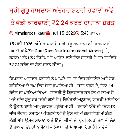
ਸ੍ਰੀ ਗੁਰੂ ਰਾਮਦਾਸ ਅੰਤਰਰਾਸ਼ਟਰੀ ਹਵਾਈ ਅੱਡੇ
‘ਤੇ ਵੱਡੀ ਕਾਰਵਾਈ, ₹2.24 ਕਰੋੜ ਦਾ ਸੋਨਾ ਜ਼ਬਤ
Vimalpreet_kaur
ਮਈ 15, 2026
5:45 ਬਾਃ ਦੁਃ
15 ਮਈ 2026:
ਅੰਮ੍ਰਿਤਸਰ ਦੇ ਸ੍ਰੀ ਗੁਰੂ ਰਾਮਦਾਸ ਅੰਤਰਰਾਸ਼ਟਰੀ
ਹਵਾਈ ਅੱਡੇ(Sri Guru Ram Das International Airport) ‘ਤੇ,
ਕਸਟਮ ਟੀਮ ਨੇ ਮਲੇਸ਼ੀਆ ਤੋਂ ਆਉਣ ਵਾਲੇ ਇੱਕ ਯਾਤਰੀ ਦੇ ਸਾਮਾਨ ਵਿੱਚੋਂ
₹2.24 ਕਰੋੜ ਦਾ ਸੋਨਾ ਜ਼ਬਤ ਕੀਤਾ।
ਰਿਪੋਰਟਾਂ ਅਨੁਸਾਰ, ਯਾਤਰੀ ਨੇ ਆਪਣੇ ਸਾਮਾਨ ਵਿੱਚ ਬਰੇਸਲੇਟ ਅਤੇ ਹੋਰ
ਗਹਿਣਿਆਂ ਦੇ ਰੂਪ ਵਿੱਚ ਸੋਨਾ ਛੁਪਾਇਆ ਸੀ। ਜਾਂਚ ਕਰਨ ‘ਤੇ, ਸੋਨਾ 24
ਕੈਰੇਟ ਦਾ ਪਾਇਆ ਗਿਆ। ਯਾਤਰੀ ਨੂੰ ਗ੍ਰਿਫ਼ਤਾਰ ਕਰ ਲਿਆ ਗਿਆ ਹੈ
ਅਤੇ ਜਾਂਚ ਸ਼ੁਰੂ ਕਰ ਦਿੱਤੀ ਗਈ ਹੈ। ਰਿਪੋਰਟਾਂ ਅਨੁਸਾਰ, ਯਾਤਰੀ ਮਲੇਸ਼ੀਆ
ਤੋਂ ਉਡਾਣ ਰਾਹੀਂ ਅੰਮ੍ਰਿਤਸਰ ਪਹੁੰਚਿਆ ਸੀ। ਹਵਾਈ ਅੱਡੇ ਦੀ ਨਿਯਮਤ
ਜਾਂਚ ਦੌਰਾਨ, ਕਸਟਮ ਅਧਿਕਾਰੀਆਂ ਨੂੰ ਉਸ ਦੀਆਂ ਗਤੀਵਿਧੀਆਂ ਸ਼ੱਕੀ
ਲੱਗੀਆਂ। ਉਸਦੇ ਸਾਮਾਨ ਅਤੇ ਨਿੱਜੀ ਚੀਜ਼ਾਂ ਦੀ ਪੂਰੀ ਤਰ੍ਹਾਂ ਤਲਾਸ਼ੀ ਲੈਣ
ਤੋਂ ਬਾਅਦ, ਉਨ੍ਹਾਂ ਨੂੰ ਸੋਨਾ ਮਿਲਿਆ। ਦੱਸਿਆ ਜਾ ਰਿਹਾ ਹੈ ਕਿ ਦੋਸ਼ੀ