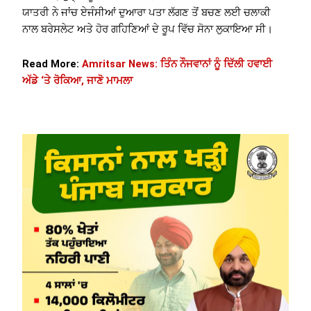
ਯਾਤਰੀ ਨੇ ਜਾਂਚ ਏਜੰਸੀਆਂ ਦੁਆਰਾ ਪਤਾ ਲੱਗਣ ਤੋਂ ਬਚਣ ਲਈ ਚਲਾਕੀ
ਨਾਲ ਬਰੇਸਲੇਟ ਅਤੇ ਹੋਰ ਗਹਿਣਿਆਂ ਦੇ ਰੂਪ ਵਿੱਚ ਸੋਨਾ ਲੁਕਾਇਆ ਸੀ।
Read More:
Amritsar News: ਤਿੰਨ ਨੌਜਵਾਨਾਂ ਨੂੰ ਦਿੱਲੀ ਹਵਾਈ
ਅੱਡੇ ‘ਤੇ ਰੋਕਿਆ, ਜਾਣੋ ਮਾਮਲਾ