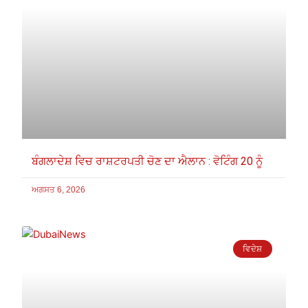
ਬੰਗਲਾਦੇਸ਼ ਵਿਚ ਰਾਸ਼ਟਰਪਤੀ ਚੋਣ ਦਾ ਐਲਾਨ : ਵੋਟਿੰਗ 20 ਨੂੰ
ਅਗਸਤ 6, 2026
ਵਿਦੇਸ਼