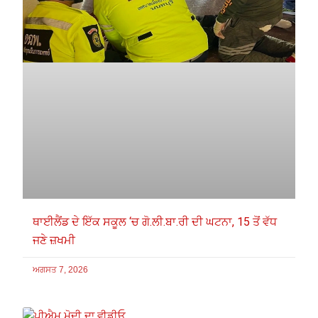
ਥਾਈਲੈਂਡ ਦੇ ਇੱਕ ਸਕੂਲ ‘ਚ ਗੋ.ਲੀ.ਬਾ.ਰੀ ਦੀ ਘਟਨਾ, 15 ਤੋਂ ਵੱਧ
ਜਣੇ ਜ਼ਖਮੀ
ਅਗਸਤ 7, 2026