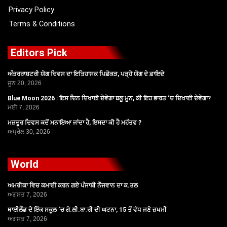
Privacy Policy
Terms & Conditions
Editors Pick
ਅੰਤਰਰਾਸ਼ਟਰੀ ਯੋਗ ਦਿਵਸ ਦਾ ਇਤਿਹਾਸਕ ਪਿਛੋਕੜ, ਪੜ੍ਹੋ ਯੋਗ ਦੇ ਫ਼ਾਇਦੇ
ਜੂਨ 20, 2026
Blue Moon 2026 : ਇਸ ਦਿਨ ਦਿਖਾਈ ਦੇਵੇਗਾ ਬਲੂ ਮੂਨ, ਕੀ ਇਹ ਭਾਰਤ ‘ਚ ਦਿਖਾਈ ਦੇਵੇਗਾ?
ਮਈ 7, 2026
ਮਜ਼ਦੂਰ ਦਿਵਸ ਕਦੋਂ ਮਨਾਇਆ ਜਾਂਦਾ ਹੈ, ਇਸਦਾ ਕੀ ਹੈ ਮਹੱਤਵ ?
ਅਪ੍ਰੈਲ 30, 2026
World
ਅਮਰੀਕਾ ਵਿਚ ਕਮਾਈ ਕਰਨ ਗਏ ਪੰਜਾਬੀ ਨੌਜਵਾਨ ਦਾ ਕ.ਤਲ
ਅਗਸਤ 7, 2026
ਥਾਈਲੈਂਡ ਦੇ ਇੱਕ ਸਕੂਲ ‘ਚ ਗੋ.ਲੀ.ਬਾ.ਰੀ ਦੀ ਘਟਨਾ, 15 ਤੋਂ ਵੱਧ ਜਣੇ ਜ਼ਖਮੀ
ਅਗਸਤ 7, 2026