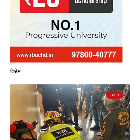
ਵਿਦੇਸ਼
ਵਿਦੇਸ਼