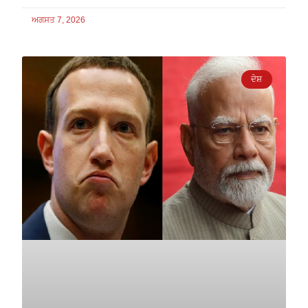
ਅਗਸਤ 7, 2026
ਦੇਸ਼