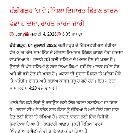
ਚੰਡੀਗੜ੍ਹ ‘ਚ ਦੋ ਮੰਜ਼ਿਲਾ ਇਮਾਰਤ ਡਿੱਗਣ ਕਾਰਨ
ਵੱਡਾ ਹਾਦਸਾ, ਰਾਹਤ ਕਾਰਜ ਜਾਰੀ
Jony
ਜੁਲਾਈ 4, 2026
6:35 ਬਾਃ ਦੁਃ
ਚੰਡੀਗੜ੍ਹ, 04 ਜੁਲਾਈ 2026:
ਚੰਡੀਗੜ੍ਹ ਦੇ ਇੰਡਸਟਰੀਅਲ ਏਰੀਆ
ਫੇਜ਼-2 ‘ਚ ਅੱਜ ਸ਼ਾਮ ਇੱਕ ਦੋ ਮੰਜ਼ਿਲਾ ਇਮਾਰਤ ਡਿੱਗਣ ਕਾਰਨ ਵੱਡਾ ਹਾਦਸਾ
ਵਾਪਰਿਆ ਹੈ। ਹਾਦਸੇ ਸਮੇਂ ਕਈ ਜਣਿਆ ਦੇ ਅੰਦਰ ਹੋਣ ਦੀ ਖ਼ਬਰ ਹੈ।
ਉਨ੍ਹਾਂ ‘ਚੋਂ ਪੰਜ ਜਣਿਆਂ ਨੂੰ ਬਚਾ ਲਿਆ ਗਿਆ, ਜਦੋਂ ਕਿ ਮਾਲਕ ਸਮੇਤ ਹੋਰ
ਅਜੇ ਵੀ ਫਸੇ ਹੋਣ ਦੀ ਖ਼ਬਰ ਹੈ। ਘਟਨਾ ਦੀ ਸੂਚਨਾ ਮਿਲਣ ‘ਤੇ ਪੁਲਿਸ ਮੌਕੇ
‘ਤੇ ਪਹੁੰਚੀ। ਰਾਹਤ ਅਤੇ ਬਚਾਅ ਕਾਰਜ ਸ਼ੁਰੂ ਹੋ ਗਏ ਹਨ। ਇਹ ਘਟਨਾ
ਸ਼ਾਮ ਕਰੀਬ 4:20 ਵਜੇ ਵਾਪਰੀ|
ਮਲਬੇ ਹੇਠ ਫਸੇ ਲੋਕਾਂ ਨੂੰ ਬਚਾਉਣ ਲਈ ਇੱਕ ਰਸਤਾ ਬਣਾਇਆ ਜਾ ਰਿਹਾ
ਹੈ। ਰਾਹਤ ਟੀਮ ਨੇ ਕਰੇਨ ਨਾਲ ਲੈਂਟਰ ਨੂੰ ਚੁੱਕਿਆ ਹੈ ਅਤੇ ਹੇਠਾਂ ਹਵਾ ਜਾਣ
ਦੇਣ ਲਈ ਇੱਟਾਂ ‘ਤੇ ਰੱਖਿਆ ਹੈ। ਰਾਹਤ ਕਾਰਜ ਲਈ ਇੱਕ ਜੇਸੀਬੀ
ਬੁਲਾਇਆ ਗਿਆ ਹੈ। ਰਾਸ਼ਟਰੀ ਆਫ਼ਤ ਪ੍ਰਤੀਕਿਰਿਆ ਫੋਰਸ
(ਐਨਡੀਆਰਐਫ) ਨੂੰ ਵੀ ਤਾਇਨਾਤ ਕੀਤਾ ਗਿਆ ਹੈ।