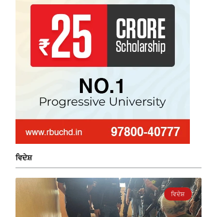
ਵਿਦੇਸ਼
ਵਿਦੇਸ਼