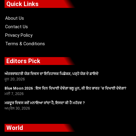
o
t
b
g
Quick Links
o
t
e
r
k
e
a
r
m
About Us
Contact Us
Privacy Policy
Terms & Conditions
Editors Pick
ਅੰਤਰਰਾਸ਼ਟਰੀ ਯੋਗ ਦਿਵਸ ਦਾ ਇਤਿਹਾਸਕ ਪਿਛੋਕੜ, ਪੜ੍ਹੋ ਯੋਗ ਦੇ ਫ਼ਾਇਦੇ
ਜੂਨ 20, 2026
Blue Moon 2026 : ਇਸ ਦਿਨ ਦਿਖਾਈ ਦੇਵੇਗਾ ਬਲੂ ਮੂਨ, ਕੀ ਇਹ ਭਾਰਤ ‘ਚ ਦਿਖਾਈ ਦੇਵੇਗਾ?
ਮਈ 7, 2026
ਮਜ਼ਦੂਰ ਦਿਵਸ ਕਦੋਂ ਮਨਾਇਆ ਜਾਂਦਾ ਹੈ, ਇਸਦਾ ਕੀ ਹੈ ਮਹੱਤਵ ?
ਅਪ੍ਰੈਲ 30, 2026
World