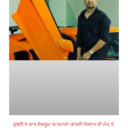
ਦੁਬਈ ਦੇ ਕਾਰ ਸ਼ੋਅਰੂਮ ‘ਚ ਧਮਾਕਾ: ਭਾਰਤੀ ਨੌਜਵਾਨ ਦੀ ਮੌਤ, 5