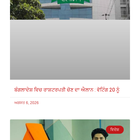
ਬੰਗਲਾਦੇਸ਼ ਵਿਚ ਰਾਸ਼ਟਰਪਤੀ ਚੋਣ ਦਾ ਐਲਾਨ : ਵੋਟਿੰਗ 20 ਨੂੰ
ਅਗਸਤ 6, 2026
ਵਿਦੇਸ਼