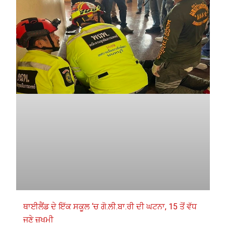
ਥਾਈਲੈਂਡ ਦੇ ਇੱਕ ਸਕੂਲ ‘ਚ ਗੋ.ਲੀ.ਬਾ.ਰੀ ਦੀ ਘਟਨਾ, 15 ਤੋਂ ਵੱਧ
ਜਣੇ ਜ਼ਖਮੀ