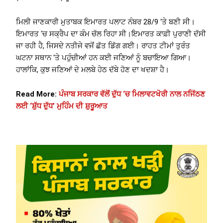
ਮਿਲੀ ਜਾਣਕਾਰੀ ਮੁਤਾਬਕ ਇਮਾਰਤ ਪਲਾਟ ਨੰਬਰ 28/9 ‘ਤੇ ਬਣੀ ਸੀ।
ਇਮਾਰਤ ‘ਚ ਸਕ੍ਰੈਪ ਦਾ ਕੰਮ ਚੱਲ ਰਿਹਾ ਸੀ।ਇਮਾਰਤ ਕਾਫ਼ੀ ਪੁਰਾਣੀ ਦੱਸੀ
ਜਾ ਰਹੀ ਹੈ, ਜਿਸਦੇ ਨਤੀਜੇ ਵਜੋਂ ਛੱਤ ਡਿੱਗ ਗਈ। ਰਾਹਤ ਟੀਮਾਂ ਤੁਰੰਤ
ਘਟਨਾ ਸਥਾਨ ‘ਤੇ ਪਹੁੰਚੀਆਂ ਹਨ ਕਈ ਜਣਿਆਂ ਨੂੰ ਬਚਾਇਆ ਗਿਆ।
ਹਾਲਾਂਕਿ, ਕੁਝ ਜਣਿਆਂ ਦੇ ਮਲਬੇ ਹੇਠ ਦੱਬੇ ਹੋਣ ਦਾ ਖਦਸ਼ਾ ਹੈ।
Read More:
ਪੰਜਾਬ ਸਰਕਾਰ ਵੱਲੋਂ ਦੁੱਧ ‘ਚ ਮਿਲਾਵਟਖੋਰੀ ਨਾਲ ਨਜਿੱਠਣ
ਲਈ ‘ਸ਼ੁੱਧ ਦੁੱਧ’ ਮੁਹਿੰਮ ਦੀ ਸ਼ੁਰੂਆਤ