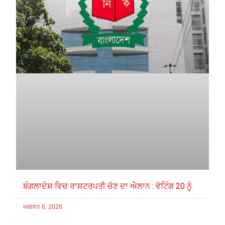
ਬੰਗਲਾਦੇਸ਼ ਵਿਚ ਰਾਸ਼ਟਰਪਤੀ ਚੋਣ ਦਾ ਐਲਾਨ : ਵੋਟਿੰਗ 20 ਨੂੰ
ਅਗਸਤ 6, 2026