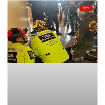
ਵਿਦੇਸ਼