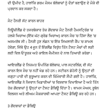
ਦੀ ਉਮੀਦ ਹੈ, ਹਾਲਾਂਕਿ ਗਰਮ ਮੌਸਮ ਬੱਲੇਬਾਜ਼ਾਂ ਨੂੰ ਦੌੜਾਂ ਬਣਾਉਣ ਦੇ ਮੌਕੇ ਵੀ
ਪ੍ਰਦਾਨ ਕਰ ਸਕਦਾ ਹੈ।
ਮੈਟ ਹੈਨਰੀ ਸੱਟ ਕਾਰਨ ਬਾਹਰ
ਨਿਊਜ਼ੀਲੈਂਡ ਦੇ ਤਜਰਬੇਕਾਰ ਤੇਜ਼ ਗੇਂਦਬਾਜ਼ ਮੈਟ ਹੈਨਰੀ ਹੈਮਸਟ੍ਰਿੰਗ ‘ਚ
ਹਲਕੇ ਖਿਚਾਅ (ਇੱਕ ਘੱਟ-ਗ੍ਰੇਡ ਖਿਚਾਅ) ਕਾਰਨ ਮੈਚ ‘ਚ ਹਿੱਸਾ ਲੈਣ ‘ਚ
ਅਸਮਰੱਥ ਸੀ। ਹੈਨਰੀ ਹੁਣ ਲੰਡਨ ‘ਚ ਇੱਕ ਸਿਖਲਾਈ ਕੈਂਪ ‘ਚ ਸ਼ਾਮਲ
ਹੋਵੇਗਾ, ਜਿੱਥੇ ਉਹ 4 ਜੂਨ ਤੋਂ ਇੰਗਲੈਂਡ ਵਿਰੁੱਧ ਤਿੰਨ ਟੈਸਟ ਮੈਚਾਂ ਦੀ ਲੜੀ
ਲਈ ਵਿਲ ਓ’ਰੂਰਕ ਅਤੇ ਕਾਇਲ ਜੈਮੀਸਨ ਦੇ ਨਾਲ ਤਿਆਰੀ ਕਰੇਗਾ।
ਆਇਰਲੈਂਡ ਦੇ ਨਿਯਮਤ ਓਪਨਿੰਗ ਬੱਲੇਬਾਜ਼, ਪਾਲ ਸਟਰਲਿੰਗ, ਵੀ ਸੱਟ
ਕਾਰਨ ਇਸ ਮੈਚ ‘ਚ ਨਹੀਂ ਖੇਡ ਰਹੇ ਹਨ। ਸਟੀਫਨ ਡੋਹੇਨੀ ਨੂੰ ਉਨ੍ਹਾਂ ਦੀ
ਜਗ੍ਹਾ ਪਾਰੀ ਦੀ ਸ਼ੁਰੂਆਤ ਕਰਨ ਦੀ ਜ਼ਿੰਮੇਵਾਰੀ ਸੌਂਪੀ ਗਈ ਹੈ। ਹਾਲਾਂਕਿ,
ਆਇਰਲੈਂਡ ਨੇ ਨੌਜਵਾਨ ਖਿਡਾਰੀਆਂ ‘ਚ ਵਿਸ਼ਵਾਸ ਦਿਖਾਇਆ ਹੈ ਅਤੇ ਤਿੰਨ
ਤੇਜ਼ ਗੇਂਦਬਾਜ਼ਾਂ ਨੂੰ ਉਨ੍ਹਾਂ ਦਾ ਟੈਸਟ ਡੈਬਿਊ ਦਿੱਤਾ ਹੈ। ਥਾਮਸ ਮੇਅਸ, ਰੂਬੇਨ
ਵਿਲਸਨ ਅਤੇ ਲੀਅਮ ਮੈਕਕਾਰਥੀ ਆਪਣਾ ਟੈਸਟ ਡੈਬਿਊ ਕਰ ਰਹੇ ਹਨ।
3 ਗੇਂਦਬਾਜ਼ਾਂ ਦਾ ਡੈਬਿਊ