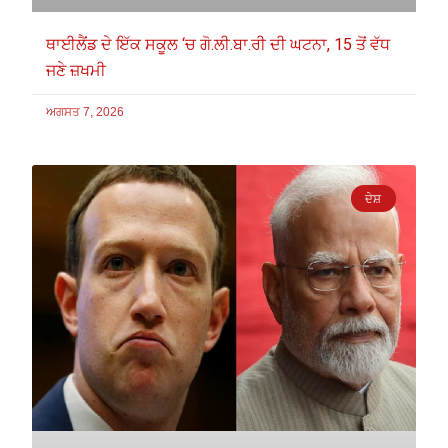
ਥਾਈਲੈਂਡ ਦੇ ਇੱਕ ਸਕੂਲ ‘ਚ ਗੋ.ਲੀ.ਬਾ.ਰੀ ਦੀ ਘਟਨਾ, 15 ਤੋਂ ਵੱਧ
ਜਣੇ ਜ਼ਖਮੀ
ਅਗਸਤ 7, 2026
ਦੇਸ਼