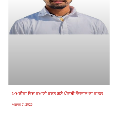
ਅਮਰੀਕਾ ਵਿਚ ਕਮਾਈ ਕਰਨ ਗਏ ਪੰਜਾਬੀ ਨੌਜਵਾਨ ਦਾ ਕ.ਤਲ
ਅਗਸਤ 7, 2026