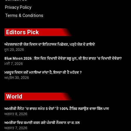
Privacy Policy
Terms & Conditions
Editors Pick
ਅੰਤਰਰਾਸ਼ਟਰੀ ਯੋਗ ਦਿਵਸ ਦਾ ਇਤਿਹਾਸਕ ਪਿਛੋਕੜ, ਪੜ੍ਹੋ ਯੋਗ ਦੇ ਫ਼ਾਇਦੇ
ਜੂਨ 20, 2026
Blue Moon 2026 : ਇਸ ਦਿਨ ਦਿਖਾਈ ਦੇਵੇਗਾ ਬਲੂ ਮੂਨ, ਕੀ ਇਹ ਭਾਰਤ ‘ਚ ਦਿਖਾਈ ਦੇਵੇਗਾ?
ਮਈ 7, 2026
ਮਜ਼ਦੂਰ ਦਿਵਸ ਕਦੋਂ ਮਨਾਇਆ ਜਾਂਦਾ ਹੈ, ਇਸਦਾ ਕੀ ਹੈ ਮਹੱਤਵ ?
ਅਪ੍ਰੈਲ 30, 2026
World
ਅਮਰੀਕੀ ਸੈਨੇਟ ‘ਚ ਭਾਰਤ ਸਮੇਤ 5 ਦੇਸ਼ਾਂ ‘ਤੇ 100% ਟੈਰਿਫ ਲਗਾਉਣ ਵਾਲਾ ਬਿੱਲ ਪਾਸ
ਅਗਸਤ 8, 2026
ਅਮਰੀਕਾ ਵਿਚ ਕਮਾਈ ਕਰਨ ਗਏ ਪੰਜਾਬੀ ਨੌਜਵਾਨ ਦਾ ਕ.ਤਲ
ਅਗਸਤ 7, 2026