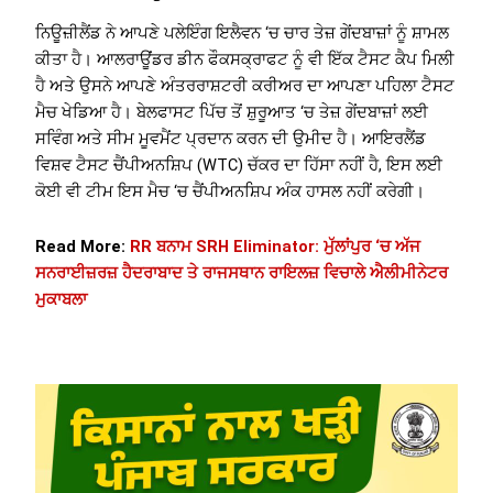
ਨਿਊਜ਼ੀਲੈਂਡ ਨੇ ਆਪਣੇ ਪਲੇਇੰਗ ਇਲੈਵਨ ‘ਚ ਚਾਰ ਤੇਜ਼ ਗੇਂਦਬਾਜ਼ਾਂ ਨੂੰ ਸ਼ਾਮਲ
ਕੀਤਾ ਹੈ। ਆਲਰਾਊਂਡਰ ਡੀਨ ਫੌਕਸਕ੍ਰਾਫਟ ਨੂੰ ਵੀ ਇੱਕ ਟੈਸਟ ਕੈਪ ਮਿਲੀ
ਹੈ ਅਤੇ ਉਸਨੇ ਆਪਣੇ ਅੰਤਰਰਾਸ਼ਟਰੀ ਕਰੀਅਰ ਦਾ ਆਪਣਾ ਪਹਿਲਾ ਟੈਸਟ
ਮੈਚ ਖੇਡਿਆ ਹੈ। ਬੇਲਫਾਸਟ ਪਿੱਚ ਤੋਂ ਸ਼ੁਰੂਆਤ ‘ਚ ਤੇਜ਼ ਗੇਂਦਬਾਜ਼ਾਂ ਲਈ
ਸਵਿੰਗ ਅਤੇ ਸੀਮ ਮੂਵਮੈਂਟ ਪ੍ਰਦਾਨ ਕਰਨ ਦੀ ਉਮੀਦ ਹੈ। ਆਇਰਲੈਂਡ
ਵਿਸ਼ਵ ਟੈਸਟ ਚੈਂਪੀਅਨਸ਼ਿਪ (WTC) ਚੱਕਰ ਦਾ ਹਿੱਸਾ ਨਹੀਂ ਹੈ, ਇਸ ਲਈ
ਕੋਈ ਵੀ ਟੀਮ ਇਸ ਮੈਚ ‘ਚ ਚੈਂਪੀਅਨਸ਼ਿਪ ਅੰਕ ਹਾਸਲ ਨਹੀਂ ਕਰੇਗੀ।
Read More:
RR ਬਨਾਮ SRH Eliminator: ਮੁੱਲਾਂਪੁਰ ‘ਚ ਅੱਜ
ਸਨਰਾਈਜ਼ਰਜ਼ ਹੈਦਰਾਬਾਦ ਤੇ ਰਾਜਸਥਾਨ ਰਾਇਲਜ਼ ਵਿਚਾਲੇ ਐਲੀਮੀਨੇਟਰ
ਮੁਕਾਬਲਾ