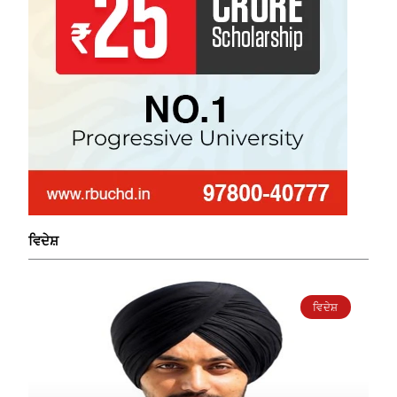
ਵਿਦੇਸ਼
ਵਿਦੇਸ਼