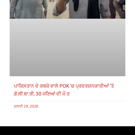
ਪਾਕਿਸਤਾਨ ਦੇ ਕਬਜ਼ੇ ਵਾਲੇ POK ‘ਚ ਪ੍ਰਦਰਸ਼ਨਕਾਰੀਆਂ ‘ਤੇ
ਗੋ.ਲੀ.ਬਾ.ਰੀ, 30 ਜਣਿਆਂ ਦੀ ਮੌ.ਤ
ਜੁਲਾਈ 29, 2026