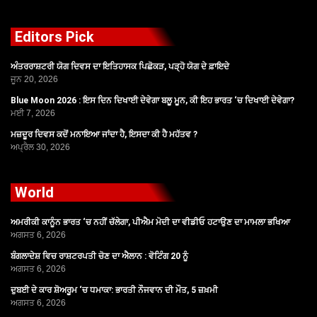
Editors Pick
ਅੰਤਰਰਾਸ਼ਟਰੀ ਯੋਗ ਦਿਵਸ ਦਾ ਇਤਿਹਾਸਕ ਪਿਛੋਕੜ, ਪੜ੍ਹੋ ਯੋਗ ਦੇ ਫ਼ਾਇਦੇ
ਜੂਨ 20, 2026
Blue Moon 2026 : ਇਸ ਦਿਨ ਦਿਖਾਈ ਦੇਵੇਗਾ ਬਲੂ ਮੂਨ, ਕੀ ਇਹ ਭਾਰਤ ‘ਚ ਦਿਖਾਈ ਦੇਵੇਗਾ?
ਮਈ 7, 2026
ਮਜ਼ਦੂਰ ਦਿਵਸ ਕਦੋਂ ਮਨਾਇਆ ਜਾਂਦਾ ਹੈ, ਇਸਦਾ ਕੀ ਹੈ ਮਹੱਤਵ ?
ਅਪ੍ਰੈਲ 30, 2026
World
ਅਮਰੀਕੀ ਕਾਨੂੰਨ ਭਾਰਤ ‘ਚ ਨਹੀਂ ਚੱਲੇਗਾ, ਪੀਐਮ ਮੋਦੀ ਦਾ ਵੀਡੀਓ ਹਟਾਉਣ ਦਾ ਮਾਮਲਾ ਭਖਿਆ
ਅਗਸਤ 6, 2026
ਬੰਗਲਾਦੇਸ਼ ਵਿਚ ਰਾਸ਼ਟਰਪਤੀ ਚੋਣ ਦਾ ਐਲਾਨ : ਵੋਟਿੰਗ 20 ਨੂੰ
ਅਗਸਤ 6, 2026
ਦੁਬਈ ਦੇ ਕਾਰ ਸ਼ੋਅਰੂਮ ‘ਚ ਧਮਾਕਾ: ਭਾਰਤੀ ਨੌਜਵਾਨ ਦੀ ਮੌਤ, 5 ਜ਼ਖ਼ਮੀ
ਅਗਸਤ 6, 2026