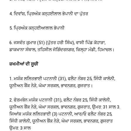
4. ਦਿਵਾਂਸ਼, ਪ੍ਰਿਅੰਕ ਕਨ੍ਹਈਲਾਲ ਭੋਪਾਨੀ ਦਾ ਪੁੱਤਰ
5. ਪ੍ਰਿਅੰਕ ਕਨ੍ਹਈਆਲਾਲ ਭੋਪਾਨੀ
6. ਜਸਵੰਤ ਕੁਮਾਰ (51) (ਪੁੱਤਰ ਹਰੀ ਸਿੰਘ), ਵਾਸੀ ਪਿੰਡ ਕੋਹਾੜਾ,
ਡਾਕਖਾਨਾ ਸੰਥਾਲ, ਤਹਿਸੀਲ ਜੋਗਿੰਦਰਨਗਰ, ਜ਼ਿਲ੍ਹਾ ਮੰਡੀ, ਹਿਮਾਚਲ।
ਜ਼ਖਮੀਆਂ ਦੀ ਸੂਚੀ
1. ਮਯੰਕ ਲਲਿਤਭਾਈ ਪਟਨਾਨੀ (31), ਫਲੈਟ ਨੰਬਰ 25, ਸਿੰਧੀ ਕਾਲੋਨੀ,
ਯੂਨੀਅਨ ਬੈਂਕ ਨੇੜੇ, ਘੋਘਾ ਸਰਕਲ, ਭਾਵਨਗਰ, ਗੁਜਰਾਤ।
2. ਫੋਰਮਬੇਨ ਮਯੰਕ ਪਟਨਾਨੀ (31), ਫਲੈਟ ਨੰਬਰ 25, ਸਿੰਧੀ ਕਾਲੋਨੀ,
ਯੂਨੀਅਨ ਬੈਂਕ ਨੇੜੇ, ਘੋਘਾ ਸਰਕਲ, ਭਾਵਨਗਰ, ਗੁਜਰਾਤ, ਉਮਰ: 31 ਸਾਲ 3.
ਜਿਆਂਸ਼ ਮਯੰਕ ਲਲਿਤਭਾਈ (3) ਪਟਨਾਨੀ, ਆਰ/ਓ ਫਲੈਟ ਨੰਬਰ 25,
ਸਿੰਧੀ ਕਾਲੋਨੀ, ਯੂਨੀਅਨ ਬੈਂਕ ਨੇੜੇ, ਘੋਘਾ ਸਰਕਲ, ਭਾਵਨਗਰ, ਗੁਜਰਾਤ
ਉਮਰ: 3 ਸਾਲ