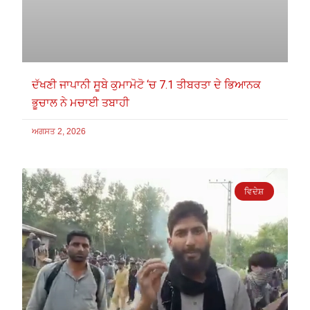
ਦੱਖਣੀ ਜਾਪਾਨੀ ਸੂਬੇ ਕੁਮਾਮੋਟੋ ‘ਚ 7.1 ਤੀਬਰਤਾ ਦੇ ਭਿਆਨਕ
ਭੂਚਾਲ ਨੇ ਮਚਾਈ ਤਬਾਹੀ
ਅਗਸਤ 2, 2026
ਵਿਦੇਸ਼