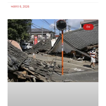
ਅਗਸਤ 6, 2026
ਦੇਸ਼