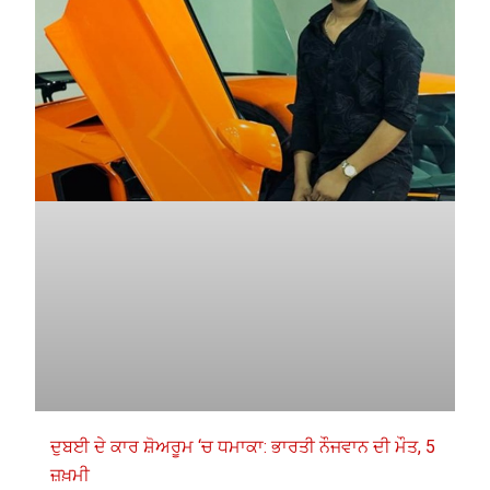
ਦੁਬਈ ਦੇ ਕਾਰ ਸ਼ੋਅਰੂਮ ‘ਚ ਧਮਾਕਾ: ਭਾਰਤੀ ਨੌਜਵਾਨ ਦੀ ਮੌਤ, 5
ਜ਼ਖ਼ਮੀ