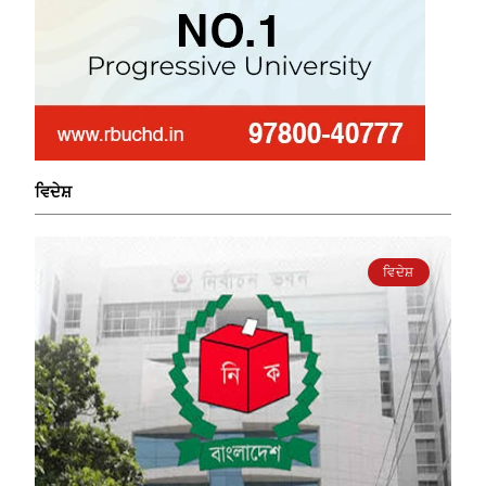
ਵਿਦੇਸ਼
ਵਿਦੇਸ਼