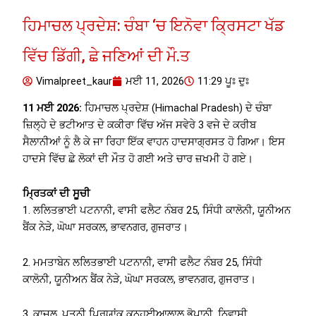
ਹਿਮਾਚਲ ਪ੍ਰਦੇਸ਼: ਚੰਬਾ ‘ਚ ਇਨੋਵਾ ਕ੍ਰਿਸਟਾ ਖੱਡ
ਵਿੱਚ ਡਿੱਗੀ, ਛੇ ਜਣਿਆਂ ਦੀ ਮੌ.ਤ
Vimalpreet_kaur
ਮਈ 11, 2026
11:29 ਪੂਃ ਦੁਃ
11 ਮਈ 2026:
ਹਿਮਾਚਲ ਪ੍ਰਦੇਸ਼ (Himachal Pradesh) ਦੇ ਚੰਬਾ
ਜ਼ਿਲ੍ਹੇ ਦੇ ਭਟੀਆਤ ਦੇ ਕਕੀਰਾ ਵਿੱਚ ਅੱਜ ਸਵੇਰੇ 3 ਵਜੇ ਦੇ ਕਰੀਬ
ਸੈਲਾਨੀਆਂ ਨੂੰ ਲੈ ਕੇ ਜਾ ਰਿਹਾ ਇੱਕ ਵਾਹਨ ਹਾਦਸਾਗ੍ਰਸਤ ਹੋ ਗਿਆ। ਇਸ
ਹਾਦਸੇ ਵਿੱਚ ਛੇ ਲੋਕਾਂ ਦੀ ਮੌਤ ਹੋ ਗਈ ਅਤੇ ਚਾਰ ਜ਼ਖਮੀ ਹੋ ਗਏ।
ਮ੍ਰਿਤਕਾਂ ਦੀ ਸੂਚੀ
1. ਲਲਿਤਭਾਈ ਪਟਨਾਨੀ, ਵਾਸੀ ਫਲੈਟ ਨੰਬਰ 25, ਸਿੰਧੀ ਕਾਲੋਨੀ, ਯੂਨੀਅਨ
ਬੈਂਕ ਨੇੜੇ, ਘੋਘਾ ਸਰਕਲ, ਭਾਵਨਗਰ, ਗੁਜਰਾਤ।
2. ਮਮਤਾਬੇਨ ਲਲਿਤਭਾਈ ਪਟਨਾਨੀ, ਵਾਸੀ ਫਲੈਟ ਨੰਬਰ 25, ਸਿੰਧੀ
ਕਾਲੋਨੀ, ਯੂਨੀਅਨ ਬੈਂਕ ਨੇੜੇ, ਘੋਘਾ ਸਰਕਲ, ਭਾਵਨਗਰ, ਗੁਜਰਾਤ।
3. ਕਾਜਲ, ਪਤਨੀ ਪ੍ਰਿਯਾਂਕ ਕਨ੍ਹਈਆਲਾਲ ਭੋਪਾਨੀ, ਨਿਵਾਸੀ