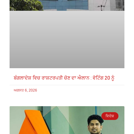
ਬੰਗਲਾਦੇਸ਼ ਵਿਚ ਰਾਸ਼ਟਰਪਤੀ ਚੋਣ ਦਾ ਐਲਾਨ : ਵੋਟਿੰਗ 20 ਨੂੰ
ਅਗਸਤ 6, 2026
ਵਿਦੇਸ਼