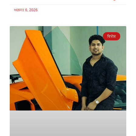
ਅਗਸਤ 6, 2026
ਵਿਦੇਸ਼