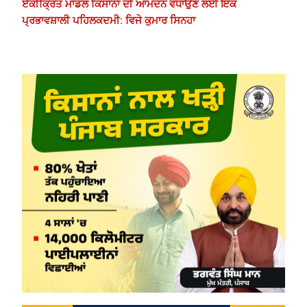
ਏਕੀਕ੍ਰਿਤ ਮਾਡਲ ਕਿਸਾਨਾਂ ਦੀ ਆਮਦਨ ਵਧਾਉਣ ਲਈ ਇੱਕ
ਪ੍ਰਭਾਵਸ਼ਾਲੀ ਪਹਿਲਕਦਮੀ: ਵਿਜੇ ਕੁਮਾਰ ਸਿਨਹਾ