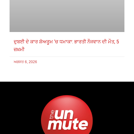
ਦੁਬਈ ਦੇ ਕਾਰ ਸ਼ੋਅਰੂਮ ‘ਚ ਧਮਾਕਾ: ਭਾਰਤੀ ਨੌਜਵਾਨ ਦੀ ਮੌਤ, 5
ਜ਼ਖ਼ਮੀ
ਅਗਸਤ 6, 2026