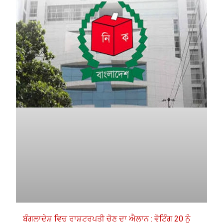
ਬੰਗਲਾਦੇਸ਼ ਵਿਚ ਰਾਸ਼ਟਰਪਤੀ ਚੋਣ ਦਾ ਐਲਾਨ : ਵੋਟਿੰਗ 20 ਨੂੰ