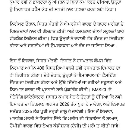
ਕੁਮਾਰ ਰਵੀ ਨੇ ਡਾਕਟਰਾਂ ਨੂੰ ਐਪਰਨ ਤੋਂ ਬਿਨਾਂ ਕੰਮ ਕਰਦੇ ਦੇਖਿਆ, ਉਨ੍ਹਾਂ
ਨੂੰ ਨਿਰਧਾਰਤ ਡਰੈੱਸ ਕੋਡ ਦੀ ਸਖ਼ਤੀ ਨਾਲ ਪਾਲਣਾ ਕਰਨ ਲਈ ਕਿਹਾ।
ਨਿਰੀਖਣ ਦੌਰਾਨ, ਸਿਹਤ ਮੰਤਰੀ ਨੇ ਐਮਰਜੈਂਸੀ ਵਾਰਡ ਦੇ ਬਾਹਰ ਮਰੀਜ਼ਾਂ ਦੇ
ਰਿਸ਼ਤੇਦਾਰਾਂ ਨਾਲ ਵੀ ਗੱਲਬਾਤ ਕੀਤੀ ਅਤੇ ਹਸਪਤਾਲ ਦੀਆਂ ਸਹੂਲਤਾਂ ਬਾਰੇ
ਫੀਡਬੈਕ ਇਕੱਤਰ ਕੀਤਾ। ਫਿਰ ਉਨ੍ਹਾਂ ਨੇ ਦਵਾਈ ਵੰਡ ਕੇਂਦਰ ਦਾ ਨਿਰੀਖਣ
ਕੀਤਾ ਅਤੇ ਦਵਾਈਆਂ ਦੀ ਉਪਲਬਧਤਾ ਅਤੇ ਵੰਡ ਦਾ ਜਾਇਜ਼ਾ ਲਿਆ।
ਇਸ ਤੋਂ ਇਲਾਵਾ, ਸਿਹਤ ਮੰਤਰੀ ਨਿਸ਼ਾਂਤ ਨੇ ਹਸਪਤਾਲ ਕੈਂਪਸ ਵਿੱਚ
ਨਿਰਮਾਣ ਅਧੀਨ 400 ਬਿਸਤਰਿਆਂ ਵਾਲੀ ਨਵੀਂ ਹਸਪਤਾਲ ਇਮਾਰਤ ਦਾ
ਵੀ ਨਿਰੀਖਣ ਕੀਤਾ। ਦੌਰੇ ਦੌਰਾਨ, ਉਨ੍ਹਾਂ ਨੇ ਐਮਆਰਆਈ ਟੈਸਟਿੰਗ
ਸੈਂਟਰ ਦਾ ਨਿਰੀਖਣ ਕੀਤਾ ਅਤੇ ਉੱਥੇ ਦਿੱਤੀਆਂ ਜਾ ਰਹੀਆਂ ਸਹੂਲਤਾਂ ਅਤੇ
ਨਿਰਮਾਣ ਕਾਰਜ ਦੀ ਪ੍ਰਗਤੀ ਬਾਰੇ ਪੁੱਛਗਿੱਛ ਕੀਤੀ। BMSICL ਦੇ
ਮੈਨੇਜਿੰਗ ਡਾਇਰੈਕਟਰ, ਸੁਬਰਤ ਕੁਮਾਰ ਸੇਨ ਨੇ ਉਨ੍ਹਾਂ ਨੂੰ ਦੱਸਿਆ ਕਿ ਨਵੀਂ
ਇਮਾਰਤ ਦਾ ਨਿਰਮਾਣ ਅਗਸਤ 2026 ਤੱਕ ਪੂਰਾ ਹੋ ਜਾਵੇਗਾ, ਅਤੇ ਇਮਾਰਤ
ਸਤੰਬਰ 2026 ਤੱਕ ਪੂਰੀ ਤਰ੍ਹਾਂ ਚਾਲੂ ਹੋ ਜਾਵੇਗੀ। ਇਸ ਤੋਂ ਇਲਾਵਾ,
ਮਾਨਯੋਗ ਮੰਤਰੀ ਨੇ ਨਿਰਦੇਸ਼ ਦਿੱਤੇ ਕਿ ਮਰੀਜ਼ ਦੀ ਸ਼ਿਕਾਇਤ ਤੋਂ ਬਾਅਦ,
ਓਪੀਡੀ ਵਾਰਡ ਵਿੱਚ ਏਅਰ ਕੰਡੀਸ਼ਨਰ (ਏਸੀ) ਦੀ ਮੁਰੰਮਤ ਕੀਤੀ ਜਾਵੇ।