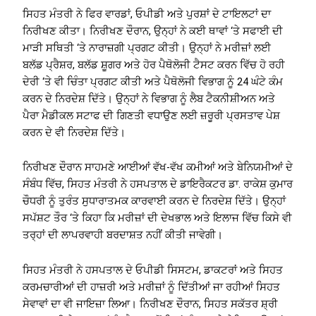
ਸਿਹਤ ਮੰਤਰੀ ਨੇ ਫਿਰ ਵਾਰਡਾਂ, ਓਪੀਡੀ ਅਤੇ ਪੁਰਸ਼ਾਂ ਦੇ ਟਾਇਲਟਾਂ ਦਾ
ਨਿਰੀਖਣ ਕੀਤਾ। ਨਿਰੀਖਣ ਦੌਰਾਨ, ਉਨ੍ਹਾਂ ਨੇ ਕਈ ਥਾਵਾਂ ‘ਤੇ ਸਫਾਈ ਦੀ
ਮਾੜੀ ਸਥਿਤੀ ‘ਤੇ ਨਾਰਾਜ਼ਗੀ ਪ੍ਰਗਟ ਕੀਤੀ। ਉਨ੍ਹਾਂ ਨੇ ਮਰੀਜ਼ਾਂ ਲਈ
ਬਲੱਡ ਪ੍ਰੈਸ਼ਰ, ਬਲੱਡ ਸ਼ੂਗਰ ਅਤੇ ਹੋਰ ਪੈਥੋਲੋਜੀ ਟੈਸਟ ਕਰਨ ਵਿੱਚ ਹੋ ਰਹੀ
ਦੇਰੀ ‘ਤੇ ਵੀ ਚਿੰਤਾ ਪ੍ਰਗਟ ਕੀਤੀ ਅਤੇ ਪੈਥੋਲੋਜੀ ਵਿਭਾਗ ਨੂੰ 24 ਘੰਟੇ ਕੰਮ
ਕਰਨ ਦੇ ਨਿਰਦੇਸ਼ ਦਿੱਤੇ। ਉਨ੍ਹਾਂ ਨੇ ਵਿਭਾਗ ਨੂੰ ਲੈਬ ਟੈਕਨੀਸ਼ੀਅਨ ਅਤੇ
ਪੈਰਾ ਮੈਡੀਕਲ ਸਟਾਫ ਦੀ ਗਿਣਤੀ ਵਧਾਉਣ ਲਈ ਜ਼ਰੂਰੀ ਪ੍ਰਸਤਾਵ ਪੇਸ਼
ਕਰਨ ਦੇ ਵੀ ਨਿਰਦੇਸ਼ ਦਿੱਤੇ।
ਨਿਰੀਖਣ ਦੌਰਾਨ ਸਾਹਮਣੇ ਆਈਆਂ ਵੱਖ-ਵੱਖ ਕਮੀਆਂ ਅਤੇ ਬੇਨਿਯਮੀਆਂ ਦੇ
ਸੰਬੰਧ ਵਿੱਚ, ਸਿਹਤ ਮੰਤਰੀ ਨੇ ਹਸਪਤਾਲ ਦੇ ਡਾਇਰੈਕਟਰ ਡਾ. ਰਾਕੇਸ਼ ਕੁਮਾਰ
ਚੌਧਰੀ ਨੂੰ ਤੁਰੰਤ ਸੁਧਾਰਾਤਮਕ ਕਾਰਵਾਈ ਕਰਨ ਦੇ ਨਿਰਦੇਸ਼ ਦਿੱਤੇ। ਉਨ੍ਹਾਂ
ਸਪੱਸ਼ਟ ਤੌਰ ‘ਤੇ ਕਿਹਾ ਕਿ ਮਰੀਜ਼ਾਂ ਦੀ ਦੇਖਭਾਲ ਅਤੇ ਇਲਾਜ ਵਿੱਚ ਕਿਸੇ ਵੀ
ਤਰ੍ਹਾਂ ਦੀ ਲਾਪਰਵਾਹੀ ਬਰਦਾਸ਼ਤ ਨਹੀਂ ਕੀਤੀ ਜਾਵੇਗੀ।
ਸਿਹਤ ਮੰਤਰੀ ਨੇ ਹਸਪਤਾਲ ਦੇ ਓਪੀਡੀ ਸਿਸਟਮ, ਡਾਕਟਰਾਂ ਅਤੇ ਸਿਹਤ
ਕਰਮਚਾਰੀਆਂ ਦੀ ਹਾਜ਼ਰੀ ਅਤੇ ਮਰੀਜ਼ਾਂ ਨੂੰ ਦਿੱਤੀਆਂ ਜਾ ਰਹੀਆਂ ਸਿਹਤ
ਸੇਵਾਵਾਂ ਦਾ ਵੀ ਜਾਇਜ਼ਾ ਲਿਆ। ਨਿਰੀਖਣ ਦੌਰਾਨ, ਸਿਹਤ ਸਕੱਤਰ ਸ਼੍ਰੀ