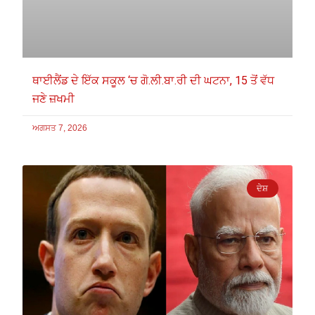
ਥਾਈਲੈਂਡ ਦੇ ਇੱਕ ਸਕੂਲ ‘ਚ ਗੋ.ਲੀ.ਬਾ.ਰੀ ਦੀ ਘਟਨਾ, 15 ਤੋਂ ਵੱਧ
ਜਣੇ ਜ਼ਖਮੀ
ਅਗਸਤ 7, 2026
ਦੇਸ਼