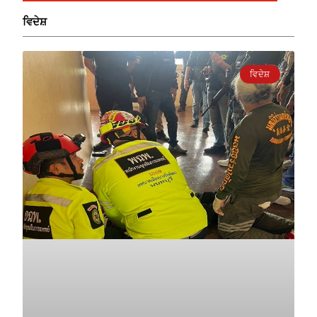
ਵਿਦੇਸ਼
ਵਿਦੇਸ਼