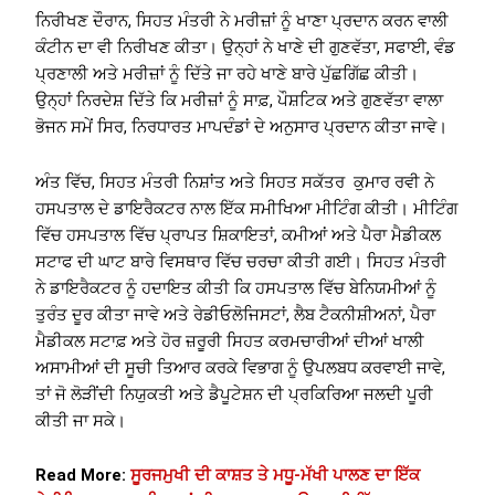
ਨਿਰੀਖਣ ਦੌਰਾਨ, ਸਿਹਤ ਮੰਤਰੀ ਨੇ ਮਰੀਜ਼ਾਂ ਨੂੰ ਖਾਣਾ ਪ੍ਰਦਾਨ ਕਰਨ ਵਾਲੀ
ਕੰਟੀਨ ਦਾ ਵੀ ਨਿਰੀਖਣ ਕੀਤਾ। ਉਨ੍ਹਾਂ ਨੇ ਖਾਣੇ ਦੀ ਗੁਣਵੱਤਾ, ਸਫਾਈ, ਵੰਡ
ਪ੍ਰਣਾਲੀ ਅਤੇ ਮਰੀਜ਼ਾਂ ਨੂੰ ਦਿੱਤੇ ਜਾ ਰਹੇ ਖਾਣੇ ਬਾਰੇ ਪੁੱਛਗਿੱਛ ਕੀਤੀ।
ਉਨ੍ਹਾਂ ਨਿਰਦੇਸ਼ ਦਿੱਤੇ ਕਿ ਮਰੀਜ਼ਾਂ ਨੂੰ ਸਾਫ਼, ਪੌਸ਼ਟਿਕ ਅਤੇ ਗੁਣਵੱਤਾ ਵਾਲਾ
ਭੋਜਨ ਸਮੇਂ ਸਿਰ, ਨਿਰਧਾਰਤ ਮਾਪਦੰਡਾਂ ਦੇ ਅਨੁਸਾਰ ਪ੍ਰਦਾਨ ਕੀਤਾ ਜਾਵੇ।
ਅੰਤ ਵਿੱਚ, ਸਿਹਤ ਮੰਤਰੀ ਨਿਸ਼ਾਂਤ ਅਤੇ ਸਿਹਤ ਸਕੱਤਰ ਕੁਮਾਰ ਰਵੀ ਨੇ
ਹਸਪਤਾਲ ਦੇ ਡਾਇਰੈਕਟਰ ਨਾਲ ਇੱਕ ਸਮੀਖਿਆ ਮੀਟਿੰਗ ਕੀਤੀ। ਮੀਟਿੰਗ
ਵਿੱਚ ਹਸਪਤਾਲ ਵਿੱਚ ਪ੍ਰਾਪਤ ਸ਼ਿਕਾਇਤਾਂ, ਕਮੀਆਂ ਅਤੇ ਪੈਰਾ ਮੈਡੀਕਲ
ਸਟਾਫ ਦੀ ਘਾਟ ਬਾਰੇ ਵਿਸਥਾਰ ਵਿੱਚ ਚਰਚਾ ਕੀਤੀ ਗਈ। ਸਿਹਤ ਮੰਤਰੀ
ਨੇ ਡਾਇਰੈਕਟਰ ਨੂੰ ਹਦਾਇਤ ਕੀਤੀ ਕਿ ਹਸਪਤਾਲ ਵਿੱਚ ਬੇਨਿਯਮੀਆਂ ਨੂੰ
ਤੁਰੰਤ ਦੂਰ ਕੀਤਾ ਜਾਵੇ ਅਤੇ ਰੇਡੀਓਲੋਜਿਸਟਾਂ, ਲੈਬ ਟੈਕਨੀਸ਼ੀਅਨਾਂ, ਪੈਰਾ
ਮੈਡੀਕਲ ਸਟਾਫ਼ ਅਤੇ ਹੋਰ ਜ਼ਰੂਰੀ ਸਿਹਤ ਕਰਮਚਾਰੀਆਂ ਦੀਆਂ ਖਾਲੀ
ਅਸਾਮੀਆਂ ਦੀ ਸੂਚੀ ਤਿਆਰ ਕਰਕੇ ਵਿਭਾਗ ਨੂੰ ਉਪਲਬਧ ਕਰਵਾਈ ਜਾਵੇ,
ਤਾਂ ਜੋ ਲੋੜੀਂਦੀ ਨਿਯੁਕਤੀ ਅਤੇ ਡੈਪੂਟੇਸ਼ਨ ਦੀ ਪ੍ਰਕਿਰਿਆ ਜਲਦੀ ਪੂਰੀ
ਕੀਤੀ ਜਾ ਸਕੇ।
Read More:
ਸੂਰਜਮੁਖੀ ਦੀ ਕਾਸ਼ਤ ਤੇ ਮਧੂ-ਮੱਖੀ ਪਾਲਣ ਦਾ ਇੱਕ