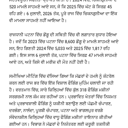
ਮਹੱਤਵਪੂਰਨ ਸਫਲਤਾ ਪ੍ਰਾਪਤ ਕੀਤੀ ਹੈ। 2024 ਵਿੱਚ, ਚਿਕਨਗੁਨੀਆ ਦੇ
520 ਮਾਮਲੇ ਸਾਹਮਣੇ ਆਏ ਸਨ, ਜੋ ਕਿ 2025 ਵਿੱਚ ਘੱਟ ਕੇ ਸਿਰਫ਼ 45
ਰਹਿ ਗਏ। 6 ਜੁਲਾਈ, 2026 ਤੱਕ, ਪੂਰੇ ਰਾਜ ਵਿੱਚ ਚਿਕਨਗੁਨੀਆ ਦਾ ਇੱਕ
ਵੀ ਮਾਮਲਾ ਸਾਹਮਣੇ ਨਹੀਂ ਆਇਆ ਹੈ।
ਰਾਜਧਾਨੀ ਪਟਨਾ ਵਿੱਚ ਡੇਂਗੂ ਦੀ ਸਥਿਤੀ ਵਿੱਚ ਵੀ ਲਗਾਤਾਰ ਸੁਧਾਰ ਹੋਇਆ
ਹੈ। ਜਦੋਂ ਕਿ 2023 ਵਿੱਚ ਪਟਨਾ ਵਿੱਚ 8,600 ਡੇਂਗੂ ਦੇ ਮਾਮਲੇ ਸਾਹਮਣੇ ਆਏ
ਸਨ, ਇਹ ਗਿਣਤੀ 2024 ਵਿੱਚ 5,033 ਅਤੇ 2025 ਵਿੱਚ 1,817 ਰਹਿ
ਗਈ। ਇਸ ਸਾਲ 6 ਜੁਲਾਈ ਤੱਕ, ਪਟਨਾ ਵਿੱਚ ਸਿਰਫ਼ 47 ਮਾਮਲੇ ਸਾਹਮਣੇ
ਆਏ ਹਨ, ਅਤੇ ਕਿਸੇ ਵੀ ਮਰੀਜ਼ ਦੀ ਮੌਤ ਨਹੀਂ ਹੋਈ ਹੈ।
ਸਮੀਖਿਆ ਮੀਟਿੰਗ ਵਿੱਚ ਦੱਸਿਆ ਗਿਆ ਕਿ ਮੱਛਰਾਂ ਦੇ ਹਮਲੇ ਨੂੰ ਕੰਟਰੋਲ
ਕਰਨ ਲਈ ਰਾਜ ਭਰ ਵਿੱਚ ਇੱਕ ਵਿਸ਼ਾਲ ਫੌਗਿੰਗ ਮੁਹਿੰਮ ਚਲਾਈ ਜਾ ਰਹੀ
ਹੈ। ਵਰਤਮਾਨ ਵਿੱਚ, ਸਾਰੇ ਜ਼ਿਲ੍ਹਿਆਂ ਵਿੱਚ ਕੁੱਲ 318 ਫੌਗਿੰਗ ਮਸ਼ੀਨਾਂ
ਸਰਗਰਮੀ ਨਾਲ ਕੰਮ ਕਰ ਰਹੀਆਂ ਹਨ। ਪ੍ਰਭਾਵਿਤ ਖੇਤਰਾਂ ਵਿੱਚ ਨਿਯਮਤ
ਅਤੇ ਪ੍ਰਭਾਵਸ਼ਾਲੀ ਫੌਗਿੰਗ ਨੂੰ ਯਕੀਨੀ ਬਣਾਉਣ ਲਈ ਪੱਛਮੀ ਚੰਪਾਰਣ,
ਦਰਭੰਗਾ, ਨਾਲੰਦਾ, ਪੂਰਬੀ ਚੰਪਾਰਣ, ਪਟਨਾ ਅਤੇ ਭਾਗਲਪੁਰ ਵਰਗੇ
ਸੰਵੇਦਨਸ਼ੀਲ ਜ਼ਿਲ੍ਹਿਆਂ ਵਿੱਚ ਵਾਧੂ ਫੌਗਿੰਗ ਮਸ਼ੀਨਾਂ ਤਾਇਨਾਤ ਕੀਤੀਆਂ
ਗਈਆਂ ਹਨ। ਵਿਭਾਗ ਨੇ ਮੱਛਰਾਂ ਦੇ ਨਿਯੰਤਰਣ ਲਈ ਜ਼ਰੂਰੀ ਤਕਨੀਕੀ