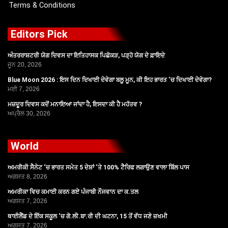
Terms & Conditions
Editors Pick
ਅੰਤਰਰਾਸ਼ਟਰੀ ਯੋਗ ਦਿਵਸ ਦਾ ਇਤਿਹਾਸਕ ਪਿਛੋਕੜ, ਪੜ੍ਹੋ ਯੋਗ ਦੇ ਫ਼ਾਇਦੇ
ਜੂਨ 20, 2026
Blue Moon 2026 : ਇਸ ਦਿਨ ਦਿਖਾਈ ਦੇਵੇਗਾ ਬਲੂ ਮੂਨ, ਕੀ ਇਹ ਭਾਰਤ ‘ਚ ਦਿਖਾਈ ਦੇਵੇਗਾ?
ਮਈ 7, 2026
ਮਜ਼ਦੂਰ ਦਿਵਸ ਕਦੋਂ ਮਨਾਇਆ ਜਾਂਦਾ ਹੈ, ਇਸਦਾ ਕੀ ਹੈ ਮਹੱਤਵ ?
ਅਪ੍ਰੈਲ 30, 2026
World
ਅਮਰੀਕੀ ਸੈਨੇਟ ‘ਚ ਭਾਰਤ ਸਮੇਤ 5 ਦੇਸ਼ਾਂ ‘ਤੇ 100% ਟੈਰਿਫ ਲਗਾਉਣ ਵਾਲਾ ਬਿੱਲ ਪਾਸ
ਅਗਸਤ 8, 2026
ਅਮਰੀਕਾ ਵਿਚ ਕਮਾਈ ਕਰਨ ਗਏ ਪੰਜਾਬੀ ਨੌਜਵਾਨ ਦਾ ਕ.ਤਲ
ਅਗਸਤ 7, 2026
ਥਾਈਲੈਂਡ ਦੇ ਇੱਕ ਸਕੂਲ ‘ਚ ਗੋ.ਲੀ.ਬਾ.ਰੀ ਦੀ ਘਟਨਾ, 15 ਤੋਂ ਵੱਧ ਜਣੇ ਜ਼ਖਮੀ
ਅਗਸਤ 7, 2026