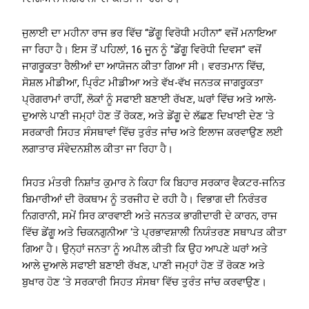
ਜੁਲਾਈ ਦਾ ਮਹੀਨਾ ਰਾਜ ਭਰ ਵਿੱਚ “ਡੇਂਗੂ ਵਿਰੋਧੀ ਮਹੀਨਾ” ਵਜੋਂ ਮਨਾਇਆ
ਜਾ ਰਿਹਾ ਹੈ। ਇਸ ਤੋਂ ਪਹਿਲਾਂ, 16 ਜੂਨ ਨੂੰ “ਡੇਂਗੂ ਵਿਰੋਧੀ ਦਿਵਸ” ਵਜੋਂ
ਜਾਗਰੂਕਤਾ ਰੈਲੀਆਂ ਦਾ ਆਯੋਜਨ ਕੀਤਾ ਗਿਆ ਸੀ। ਵਰਤਮਾਨ ਵਿੱਚ,
ਸੋਸ਼ਲ ਮੀਡੀਆ, ਪ੍ਰਿੰਟ ਮੀਡੀਆ ਅਤੇ ਵੱਖ-ਵੱਖ ਜਨਤਕ ਜਾਗਰੂਕਤਾ
ਪ੍ਰੋਗਰਾਮਾਂ ਰਾਹੀਂ, ਲੋਕਾਂ ਨੂੰ ਸਫਾਈ ਬਣਾਈ ਰੱਖਣ, ਘਰਾਂ ਵਿੱਚ ਅਤੇ ਆਲੇ-
ਦੁਆਲੇ ਪਾਣੀ ਜਮ੍ਹਾਂ ਹੋਣ ਤੋਂ ਰੋਕਣ, ਅਤੇ ਡੇਂਗੂ ਦੇ ਲੱਛਣ ਦਿਖਾਈ ਦੇਣ ‘ਤੇ
ਸਰਕਾਰੀ ਸਿਹਤ ਸੰਸਥਾਵਾਂ ਵਿੱਚ ਤੁਰੰਤ ਜਾਂਚ ਅਤੇ ਇਲਾਜ ਕਰਵਾਉਣ ਲਈ
ਲਗਾਤਾਰ ਸੰਵੇਦਨਸ਼ੀਲ ਕੀਤਾ ਜਾ ਰਿਹਾ ਹੈ।
ਸਿਹਤ ਮੰਤਰੀ ਨਿਸ਼ਾਂਤ ਕੁਮਾਰ ਨੇ ਕਿਹਾ ਕਿ ਬਿਹਾਰ ਸਰਕਾਰ ਵੈਕਟਰ-ਜਨਿਤ
ਬਿਮਾਰੀਆਂ ਦੀ ਰੋਕਥਾਮ ਨੂੰ ਤਰਜੀਹ ਦੇ ਰਹੀ ਹੈ। ਵਿਭਾਗ ਦੀ ਨਿਰੰਤਰ
ਨਿਗਰਾਨੀ, ਸਮੇਂ ਸਿਰ ਕਾਰਵਾਈ ਅਤੇ ਜਨਤਕ ਭਾਗੀਦਾਰੀ ਦੇ ਕਾਰਨ, ਰਾਜ
ਵਿੱਚ ਡੇਂਗੂ ਅਤੇ ਚਿਕਨਗੁਨੀਆ ‘ਤੇ ਪ੍ਰਭਾਵਸ਼ਾਲੀ ਨਿਯੰਤਰਣ ਸਥਾਪਤ ਕੀਤਾ
ਗਿਆ ਹੈ। ਉਨ੍ਹਾਂ ਜਨਤਾ ਨੂੰ ਅਪੀਲ ਕੀਤੀ ਕਿ ਉਹ ਆਪਣੇ ਘਰਾਂ ਅਤੇ
ਆਲੇ ਦੁਆਲੇ ਸਫਾਈ ਬਣਾਈ ਰੱਖਣ, ਪਾਣੀ ਜਮ੍ਹਾਂ ਹੋਣ ਤੋਂ ਰੋਕਣ ਅਤੇ
ਬੁਖਾਰ ਹੋਣ ‘ਤੇ ਸਰਕਾਰੀ ਸਿਹਤ ਸੰਸਥਾ ਵਿੱਚ ਤੁਰੰਤ ਜਾਂਚ ਕਰਵਾਉਣ।