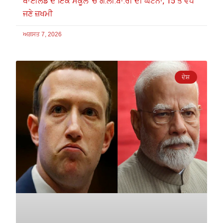
ਥਾਈਲੈਂਡ ਦੇ ਇੱਕ ਸਕੂਲ ‘ਚ ਗੋ.ਲੀ.ਬਾ.ਰੀ ਦੀ ਘਟਨਾ, 15 ਤੋਂ ਵੱਧ
ਜਣੇ ਜ਼ਖਮੀ
ਅਗਸਤ 7, 2026
ਦੇਸ਼