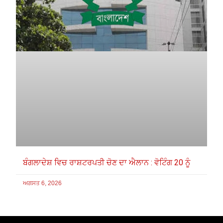
ਬੰਗਲਾਦੇਸ਼ ਵਿਚ ਰਾਸ਼ਟਰਪਤੀ ਚੋਣ ਦਾ ਐਲਾਨ : ਵੋਟਿੰਗ 20 ਨੂੰ
ਅਗਸਤ 6, 2026