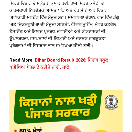
ਸਿਹਤ ਵਿਭਾਗ ਦੇ ਸਕੱਤਰ ਕੁਮਾਰ ਰਵੀ, ਰਾਜ ਸਿਹਤ ਕਮੇਟੀ ਦੇ
ਕਾਰਜਕਾਰੀ ਨਿਰਦੇਸ਼ਕ ਅਮਿਤ ਪਾਂਡੇ ਅਤੇ ਹੋਰ ਸੀਨੀਅਰ ਵਿਭਾਗ
ਅਧਿਕਾਰੀ ਮੀਟਿੰਗ ਵਿੱਚ ਮੌਜੂਦ ਸਨ। ਸਮੀਖਿਆ ਦੌਰਾਨ, ਰਾਜ ਵਿੱਚ ਡੇਂਗੂ
ਅਤੇ ਚਿਕਨਗੁਨੀਆ ਦੀ ਮੌਜੂਦਾ ਸਥਿਤੀ, ਫੌਗਿੰਗ ਮੁਹਿੰਮ, ਮੱਛਰ ਕੰਟਰੋਲ,
ਟੈਸਟਿੰਗ ਅਤੇ ਇਲਾਜ ਪ੍ਰਬੰਧ, ਦਵਾਈਆਂ ਅਤੇ ਕੀਟਨਾਸ਼ਕਾਂ ਦੀ
ਉਪਲਬਧਤਾ, ਹਸਪਤਾਲਾਂ ਦੀ ਤਿਆਰੀ ਅਤੇ ਜਨਤਕ ਜਾਗਰੂਕਤਾ
ਪ੍ਰੋਗਰਾਮਾਂ ਦੀ ਵਿਸਥਾਰ ਨਾਲ ਸਮੀਖਿਆ ਕੀਤੀ ਗਈ।
Read More:
Bihar Board Result 2026: ਬਿਹਾਰ ਸਕੂਲ
ਪ੍ਰੀਖਿਆ ਬੋਰਡ ਦੇ ਨਤੀਜੇ ਜਾਰੀ, ਜਾਣੋ