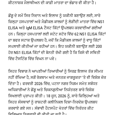
ਕੀਟਨਾਸ਼ਕ ਮੈਲਾਥੀਅਨ ਦੀ ਕਾਫ਼ੀ ਮਾਤਰਾ ਦਾ ਭੰਡਾਰ ਵੀ ਕੀਤਾ ਹੈ।
ਡੇਂਗੂ ਦੇ ਸਮੇਂ ਸਿਰ ਨਿਦਾਨ ਅਤੇ ਇਲਾਜ ਨੂੰ ਯਕੀਨੀ ਬਣਾਉਣ ਲਈ, ਸਾਰੇ
ਜ਼ਿਲ੍ਹਾ ਹਸਪਤਾਲਾਂ ਅਤੇ ਮੈਡੀਕਲ ਕਾਲਜਾਂ ਨੂੰ ਲੋੜੀਂਦੀ ਮਾਤਰਾ ਵਿੱਚ NS1
ELISA ਅਤੇ IgM ELISA ਟੈਸਟ ਕਿੱਟਾਂ ਉਪਲਬਧ ਕਰਵਾਈਆਂ ਗਈਆਂ
ਹਨ। ਜ਼ਿਲ੍ਹਾ ਹਸਪਤਾਲਾਂ ਲਈ ਸਟੇਟ ਸਟੋਰ ਵਿੱਚ 62 NS1 ELISA ਕਿੱਟਾਂ
ਦਾ ਬਫਰ ਸਟਾਕ ਉਪਲਬਧ ਹੈ, ਜਦੋਂ ਕਿ ਮੈਡੀਕਲ ਕਾਲਜਾਂ ਨੂੰ ਵਾਧੂ ਕਿੱਟਾਂ
ਸਪਲਾਈ ਕੀਤੀਆਂ ਜਾ ਰਹੀਆਂ ਹਨ। ਇਹ ਯਕੀਨੀ ਬਣਾਉਣ ਲਈ 200
ਹੋਰ NS1 ELISA ਕਿੱਟਾਂ ਦੀ ਬੇਨਤੀ ਰੱਖੀ ਗਈ ਹੈ ਕਿ ਕਿਸੇ ਵੀ ਸਥਿਤੀ
ਵਿੱਚ ਟੈਸਟਿੰਗ ਵਿੱਚ ਵਿਘਨ ਨਾ ਪਵੇ।
ਸਿਹਤ ਵਿਭਾਗ ਨੇ ਆਪਣੀਆਂ ਤਿਆਰੀਆਂ ਨੂੰ ਸਿਰਫ਼ ਇਲਾਜ ਤੱਕ ਸੀਮਤ
ਨਹੀਂ ਰੱਖਿਆ ਹੈ, ਸਗੋਂ ਰੋਕਥਾਮ ਅਤੇ ਜਨਤਕ ਜਾਗਰੂਕਤਾ ‘ਤੇ ਵੀ ਵਿਸ਼ੇਸ਼ ਜ਼ੋਰ
ਦਿੱਤਾ ਹੈ। ਫਰਵਰੀ 2026 ਵਿੱਚ, ਪਟਨਾ ਨਗਰ ਨਿਗਮ ਸਮੇਤ ਸਬੰਧਤ
ਅਧਿਕਾਰੀਆਂ ਨੇ ਡੇਂਗੂ ਅਤੇ ਚਿਕਨਗੁਨੀਆ ਨਿਯੰਤਰਣ ਬਾਰੇ ਵਿਸ਼ੇਸ਼
ਸਿਖਲਾਈ ਪ੍ਰਾਪਤ ਕੀਤੀ। 18 ਜੂਨ, 2026 ਨੂੰ, ਸਾਰੇ ਜ਼ਿਲ੍ਹਿਆਂ ਅਤੇ
ਸਿਹਤ ਸੰਸਥਾਵਾਂ ਨੂੰ ਰਾਸ਼ਟਰੀ ਕਲੀਨਿਕਲ ਦਿਸ਼ਾ-ਨਿਰਦੇਸ਼ ਉਪਲਬਧ
ਕਰਵਾਏ ਗਏ ਸਨ। ਸੰਭਾਵੀ ਹੌਟਸਪੌਟ ਖੇਤਰਾਂ ਵਿੱਚ ਨਿਰੰਤਰ ਕੀਟ
ਵਿਗਿਆਨ ਨਿਗਰਾਨੀ ਵੀ ਕੀਤੀ ਜਾ ਰਹੀ ਹੈ।