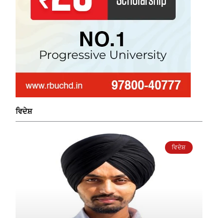
ਵਿਦੇਸ਼
ਵਿਦੇਸ਼