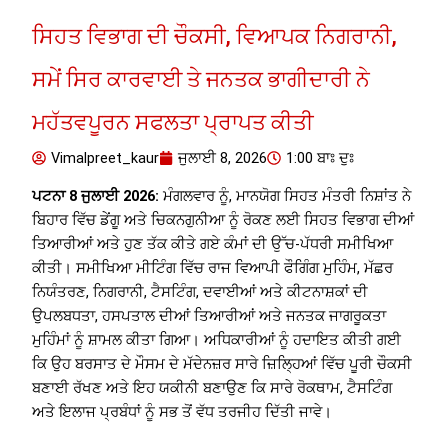
ਸਿਹਤ ਵਿਭਾਗ ਦੀ ਚੌਕਸੀ, ਵਿਆਪਕ ਨਿਗਰਾਨੀ,
ਸਮੇਂ ਸਿਰ ਕਾਰਵਾਈ ਤੇ ਜਨਤਕ ਭਾਗੀਦਾਰੀ ਨੇ
ਮਹੱਤਵਪੂਰਨ ਸਫਲਤਾ ਪ੍ਰਾਪਤ ਕੀਤੀ
Vimalpreet_kaur
ਜੁਲਾਈ 8, 2026
1:00 ਬਾਃ ਦੁਃ
ਪਟਨਾ 8 ਜੁਲਾਈ 2026:
ਮੰਗਲਵਾਰ ਨੂੰ, ਮਾਨਯੋਗ ਸਿਹਤ ਮੰਤਰੀ ਨਿਸ਼ਾਂਤ ਨੇ
ਬਿਹਾਰ ਵਿੱਚ ਡੇਂਗੂ ਅਤੇ ਚਿਕਨਗੁਨੀਆ ਨੂੰ ਰੋਕਣ ਲਈ ਸਿਹਤ ਵਿਭਾਗ ਦੀਆਂ
ਤਿਆਰੀਆਂ ਅਤੇ ਹੁਣ ਤੱਕ ਕੀਤੇ ਗਏ ਕੰਮਾਂ ਦੀ ਉੱਚ-ਪੱਧਰੀ ਸਮੀਖਿਆ
ਕੀਤੀ। ਸਮੀਖਿਆ ਮੀਟਿੰਗ ਵਿੱਚ ਰਾਜ ਵਿਆਪੀ ਫੌਗਿੰਗ ਮੁਹਿੰਮ, ਮੱਛਰ
ਨਿਯੰਤਰਣ, ਨਿਗਰਾਨੀ, ਟੈਸਟਿੰਗ, ਦਵਾਈਆਂ ਅਤੇ ਕੀਟਨਾਸ਼ਕਾਂ ਦੀ
ਉਪਲਬਧਤਾ, ਹਸਪਤਾਲ ਦੀਆਂ ਤਿਆਰੀਆਂ ਅਤੇ ਜਨਤਕ ਜਾਗਰੂਕਤਾ
ਮੁਹਿੰਮਾਂ ਨੂੰ ਸ਼ਾਮਲ ਕੀਤਾ ਗਿਆ। ਅਧਿਕਾਰੀਆਂ ਨੂੰ ਹਦਾਇਤ ਕੀਤੀ ਗਈ
ਕਿ ਉਹ ਬਰਸਾਤ ਦੇ ਮੌਸਮ ਦੇ ਮੱਦੇਨਜ਼ਰ ਸਾਰੇ ਜ਼ਿਲ੍ਹਿਆਂ ਵਿੱਚ ਪੂਰੀ ਚੌਕਸੀ
ਬਣਾਈ ਰੱਖਣ ਅਤੇ ਇਹ ਯਕੀਨੀ ਬਣਾਉਣ ਕਿ ਸਾਰੇ ਰੋਕਥਾਮ, ਟੈਸਟਿੰਗ
ਅਤੇ ਇਲਾਜ ਪ੍ਰਬੰਧਾਂ ਨੂੰ ਸਭ ਤੋਂ ਵੱਧ ਤਰਜੀਹ ਦਿੱਤੀ ਜਾਵੇ।