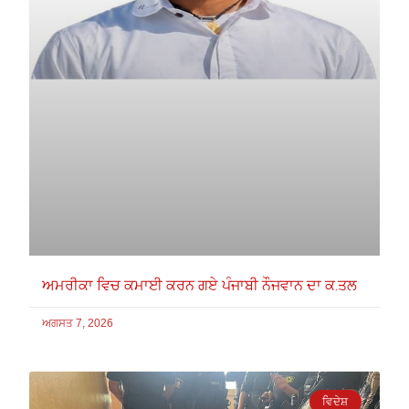
ਅਮਰੀਕਾ ਵਿਚ ਕਮਾਈ ਕਰਨ ਗਏ ਪੰਜਾਬੀ ਨੌਜਵਾਨ ਦਾ ਕ.ਤਲ
ਅਗਸਤ 7, 2026
ਵਿਦੇਸ਼