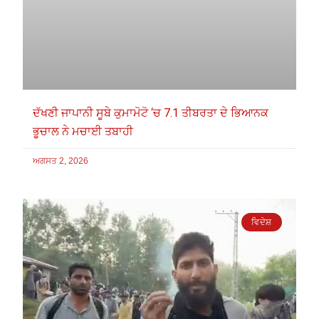
ਦੱਖਣੀ ਜਾਪਾਨੀ ਸੂਬੇ ਕੁਮਾਮੋਟੋ ‘ਚ 7.1 ਤੀਬਰਤਾ ਦੇ ਭਿਆਨਕ
ਭੂਚਾਲ ਨੇ ਮਚਾਈ ਤਬਾਹੀ
ਅਗਸਤ 2, 2026
ਵਿਦੇਸ਼