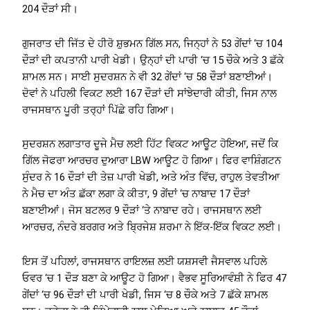
204 ਦੌੜਾਂ ਸੀ।
ਗੁਜਰਾਤ ਦੀ ਜਿੱਤ ਦੇ ਹੀਰੋ ਸ਼ੁਭਮਨ ਗਿੱਲ ਸਨ, ਜਿਨ੍ਹਾਂ ਨੇ 53 ਗੇਂਦਾਂ ‘ਚ 104
ਦੌੜਾਂ ਦੀ ਕਪਤਾਨੀ ਪਾਰੀ ਖੇਡੀ। ਉਨ੍ਹਾਂ ਦੀ ਪਾਰੀ ‘ਚ 15 ਚੌਕੇ ਅਤੇ 3 ਛੱਕੇ
ਸ਼ਾਮਲ ਸਨ। ਸਾਈ ਸੁਦਰਸ਼ਨ ਨੇ ਵੀ 32 ਗੇਂਦਾਂ ‘ਚ 58 ਦੌੜਾਂ ਬਣਾਈਆਂ।
ਦੋਵਾਂ ਨੇ ਪਹਿਲੀ ਵਿਕਟ ਲਈ 167 ਦੌੜਾਂ ਦੀ ਸਾਂਝੇਦਾਰੀ ਕੀਤੀ, ਜਿਸ ਨਾਲ
ਰਾਜਸਥਾਨ ਪੂਰੀ ਤਰ੍ਹਾਂ ਪਿੱਛੇ ਰਹਿ ਗਿਆ।
ਸੁਦਰਸ਼ਨ ਲਗਾਤਾਰ ਦੂਜੇ ਮੈਚ ਲਈ ਹਿੱਟ ਵਿਕਟ ਆਊਟ ਹੋਇਆ, ਜਦੋਂ ਕਿ
ਗਿੱਲ ਜੋਫਰਾ ਆਰਚਰ ਦੁਆਰਾ LBW ਆਊਟ ਹੋ ਗਿਆ। ਫਿਰ ਵਾਸ਼ਿੰਗਟਨ
ਸੁੰਦਰ ਨੇ 16 ਦੌੜਾਂ ਦੀ ਤੇਜ਼ ਪਾਰੀ ਖੇਡੀ, ਅਤੇ ਅੰਤ ਵਿੱਚ, ਰਾਹੁਲ ਤੇਵਤੀਆ
ਨੇ ਮੈਚ ਦਾ ਅੰਤ ਛੱਕਾ ਲਗਾ ਕੇ ਕੀਤਾ, 9 ਗੇਂਦਾਂ ‘ਚ ਨਾਬਾਦ 17 ਦੌੜਾਂ
ਬਣਾਈਆਂ। ਜੋਸ ਬਟਲਰ 9 ਦੌੜਾਂ ‘ਤੇ ਨਾਬਾਦ ਰਹੇ। ਰਾਜਸਥਾਨ ਲਈ
ਆਰਚਰ, ਨੰਦਰੇ ਬਰਗਰ ਅਤੇ ਬ੍ਰਿਜੇਸ਼ ਸ਼ਰਮਾ ਨੇ ਇੱਕ-ਇੱਕ ਵਿਕਟ ਲਈ।
ਇਸ ਤੋਂ ਪਹਿਲਾਂ, ਰਾਜਸਥਾਨ ਰਾਇਲਜ਼ ਲਈ ਯਸ਼ਸਵੀ ਜੈਸਵਾਲ ਪਹਿਲੇ
ਓਵਰ ‘ਚ 1 ਦੌੜ ਬਣਾ ਕੇ ਆਊਟ ਹੋ ਗਿਆ। ਵੈਭਵ ਸੂਰਿਆਵੰਸ਼ੀ ਨੇ ਫਿਰ 47
ਗੇਂਦਾਂ ‘ਚ 96 ਦੌੜਾਂ ਦੀ ਪਾਰੀ ਖੇਡੀ, ਜਿਸ ‘ਚ 8 ਚੌਕੇ ਅਤੇ 7 ਛੱਕੇ ਸ਼ਾਮਲ