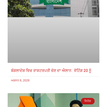
ਬੰਗਲਾਦੇਸ਼ ਵਿਚ ਰਾਸ਼ਟਰਪਤੀ ਚੋਣ ਦਾ ਐਲਾਨ : ਵੋਟਿੰਗ 20 ਨੂੰ
ਅਗਸਤ 6, 2026
ਵਿਦੇਸ਼