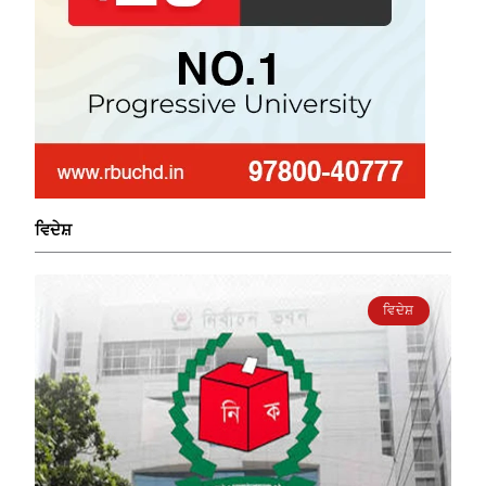
ਵਿਦੇਸ਼
ਵਿਦੇਸ਼