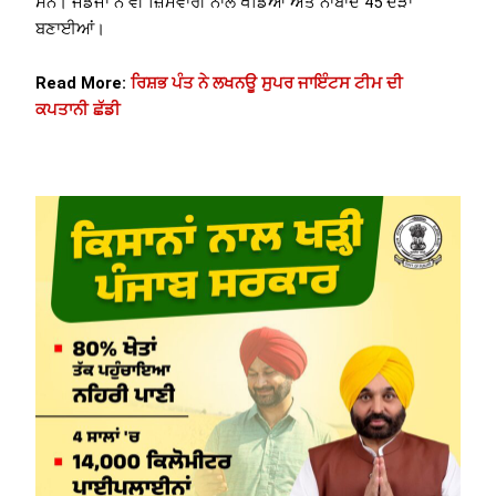
ਸਨ। ਜਡੇਜਾ ਨੇ ਵੀ ਜ਼ਿੰਮੇਵਾਰੀ ਨਾਲ ਖੇਡਿਆ ਅਤੇ ਨਾਬਾਦ 45 ਦੌੜਾਂ
ਬਣਾਈਆਂ।
Read More:
ਰਿਸ਼ਭ ਪੰਤ ਨੇ ਲਖਨਊ ਸੁਪਰ ਜਾਇੰਟਸ ਟੀਮ ਦੀ
ਕਪਤਾਨੀ ਛੱਡੀ