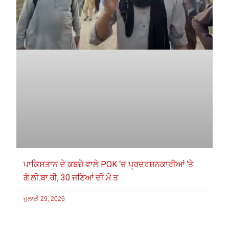
ਪਾਕਿਸਤਾਨ ਦੇ ਕਬਜ਼ੇ ਵਾਲੇ POK ‘ਚ ਪ੍ਰਦਰਸ਼ਨਕਾਰੀਆਂ ‘ਤੇ
ਗੋ.ਲੀ.ਬਾ.ਰੀ, 30 ਜਣਿਆਂ ਦੀ ਮੌ.ਤ
ਜੁਲਾਈ 29, 2026