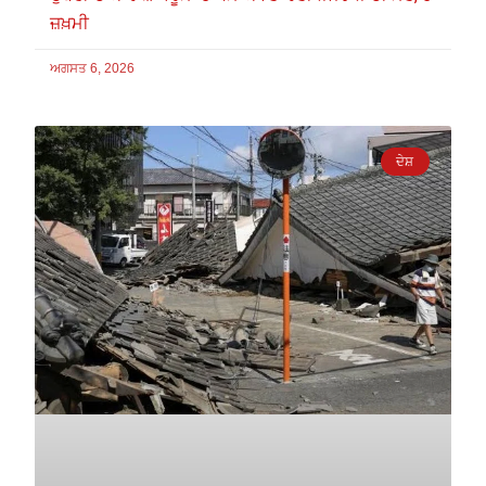
ਜ਼ਖ਼ਮੀ
ਅਗਸਤ 6, 2026
ਦੇਸ਼