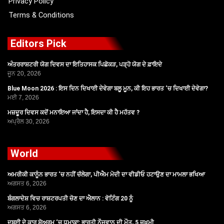
Privacy Policy
Terms & Conditions
Editors Pick
ਅੰਤਰਰਾਸ਼ਟਰੀ ਯੋਗ ਦਿਵਸ ਦਾ ਇਤਿਹਾਸਕ ਪਿਛੋਕੜ, ਪੜ੍ਹੋ ਯੋਗ ਦੇ ਫ਼ਾਇਦੇ
ਜੂਨ 20, 2026
Blue Moon 2026 : ਇਸ ਦਿਨ ਦਿਖਾਈ ਦੇਵੇਗਾ ਬਲੂ ਮੂਨ, ਕੀ ਇਹ ਭਾਰਤ ‘ਚ ਦਿਖਾਈ ਦੇਵੇਗਾ?
ਮਈ 7, 2026
ਮਜ਼ਦੂਰ ਦਿਵਸ ਕਦੋਂ ਮਨਾਇਆ ਜਾਂਦਾ ਹੈ, ਇਸਦਾ ਕੀ ਹੈ ਮਹੱਤਵ ?
ਅਪ੍ਰੈਲ 30, 2026
World
ਅਮਰੀਕੀ ਕਾਨੂੰਨ ਭਾਰਤ ‘ਚ ਨਹੀਂ ਚੱਲੇਗਾ, ਪੀਐਮ ਮੋਦੀ ਦਾ ਵੀਡੀਓ ਹਟਾਉਣ ਦਾ ਮਾਮਲਾ ਭਖਿਆ
ਅਗਸਤ 6, 2026
ਬੰਗਲਾਦੇਸ਼ ਵਿਚ ਰਾਸ਼ਟਰਪਤੀ ਚੋਣ ਦਾ ਐਲਾਨ : ਵੋਟਿੰਗ 20 ਨੂੰ
ਅਗਸਤ 6, 2026
ਦੁਬਈ ਦੇ ਕਾਰ ਸ਼ੋਅਰੂਮ ‘ਚ ਧਮਾਕਾ: ਭਾਰਤੀ ਨੌਜਵਾਨ ਦੀ ਮੌਤ, 5 ਜ਼ਖ਼ਮੀ