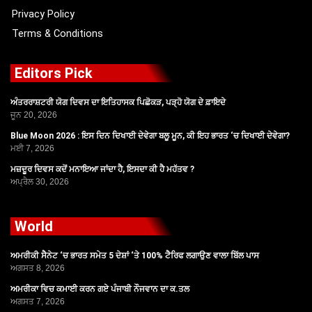
Privacy Policy
Terms & Conditions
Editors Pick
ਅੰਤਰਰਾਸ਼ਟਰੀ ਯੋਗ ਦਿਵਸ ਦਾ ਇਤਿਹਾਸਕ ਪਿਛੋਕੜ, ਪੜ੍ਹੋ ਯੋਗ ਦੇ ਫ਼ਾਇਦੇ
ਜੂਨ 20, 2026
Blue Moon 2026 : ਇਸ ਦਿਨ ਦਿਖਾਈ ਦੇਵੇਗਾ ਬਲੂ ਮੂਨ, ਕੀ ਇਹ ਭਾਰਤ ‘ਚ ਦਿਖਾਈ ਦੇਵੇਗਾ?
ਮਈ 7, 2026
ਮਜ਼ਦੂਰ ਦਿਵਸ ਕਦੋਂ ਮਨਾਇਆ ਜਾਂਦਾ ਹੈ, ਇਸਦਾ ਕੀ ਹੈ ਮਹੱਤਵ ?
ਅਪ੍ਰੈਲ 30, 2026
World
ਅਮਰੀਕੀ ਸੈਨੇਟ ‘ਚ ਭਾਰਤ ਸਮੇਤ 5 ਦੇਸ਼ਾਂ ‘ਤੇ 100% ਟੈਰਿਫ ਲਗਾਉਣ ਵਾਲਾ ਬਿੱਲ ਪਾਸ
ਅਗਸਤ 8, 2026
ਅਮਰੀਕਾ ਵਿਚ ਕਮਾਈ ਕਰਨ ਗਏ ਪੰਜਾਬੀ ਨੌਜਵਾਨ ਦਾ ਕ.ਤਲ
ਅਗਸਤ 7, 2026