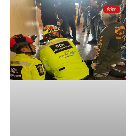
ਵਿਦੇਸ਼