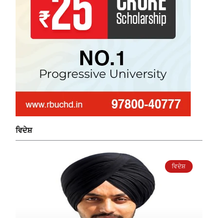
ਵਿਦੇਸ਼
ਵਿਦੇਸ਼