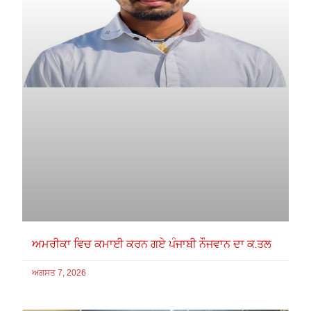
ਅਮਰੀਕਾ ਵਿਚ ਕਮਾਈ ਕਰਨ ਗਏ ਪੰਜਾਬੀ ਨੌਜਵਾਨ ਦਾ ਕ.ਤਲ
ਅਗਸਤ 7, 2026