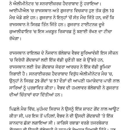
ਨੇ ਐਲੀਮੀਨੇਟਰ ‘ਚ ਸਨਰਾਈਜ਼ਰਜ਼ ਹੈਦਰਾਬਾਦ ਨੂੰ ਹਰਾਇਆ।
ਆਈਪੀਐਲ ‘ਚ ਰਾਜਸਥਾਨ ਅਤੇ ਗੁਜਰਾਤ ਵਿਚਕਾਰ ਹੁਣ ਤੱਕ ਕੁੱਲ 10
ਮੈਚ ਖੇਡੇ ਗਏ ਹਨ। ਗੁਜਰਾਤ ਨੇ ਇਨ੍ਹਾਂ ‘ਚੋਂ ਸੱਤ ਮੈਚ ਜਿੱਤੇ ਹਨ, ਜਦੋਂ ਕਿ
ਰਾਜਸਥਾਨ ਨੇ ਸਿਰਫ਼ ਤਿੰਨ ਜਿੱਤੇ ਹਨ। ਗੁਜਰਾਤ ਟਾਈਟਨਜ਼ ਦੂਜੇ
ਕੁਆਲੀਫਾਇਰ ‘ਚ ਇਸ ਮਜ਼ਬੂਤ ​​ਰਿਕਾਰਡ ਨੂੰ ਬਣਾਈ ਰੱਖਣ ਦਾ ਟੀਚਾ
ਰੱਖੇਗਾ।
ਰਾਜਸਥਾਨ ਰਾਇਲਜ਼ ਦੇ ਨੌਜਵਾਨ ਬੱਲੇਬਾਜ਼ ਵੈਭਵ ਸੂਰਿਆਵੰਸ਼ੀ ਇਸ ਸੀਜ਼ਨ
‘ਚ ਵਿਰੋਧੀ ਗੇਂਦਬਾਜ਼ਾਂ ਲਈ ਇੱਕ ਵੱਡੀ ਚੁਣੌਤੀ ਬਣ ਕੇ ਉੱਭਰੇ ਹਨ,
ਰਾਜਸਥਾਨ ਲਈ ਤੇਜ਼ ਗੇਂਦਬਾਜ਼ ਜੋਫਰਾ ਆਰਚਰ ਨੇ ਇੱਕ ਵੱਡੀ ਭੂਮਿਕਾ
ਨਿਭਾਈ ਹੈ। ਸਨਰਾਈਜ਼ਰਜ਼ ਹੈਦਰਾਬਾਦ ਵਿਰੁੱਧ ਐਲੀਮੀਨੇਟਰ ਮੈਚ ‘ਚ,
ਉਨ੍ਹਾਂ ਨੇ ਸਿਰਫ਼ 29 ਗੇਂਦਾਂ ‘ਚ 97 ਦੌੜਾਂ ਦੀ ਆਪਣੀ ਧਮਾਕੇਦਾਰ ਪਾਰੀ ਨਾਲ
ਸਾਰਿਆਂ ਨੂੰ ਪ੍ਰਭਾਵਿਤ ਕੀਤਾ। ਵੈਭਵ ਦੀ ਹਮਲਾਵਰ ਬੱਲੇਬਾਜ਼ੀ ਨੇ ਗੁਜਰਾਤ
ਦੀਆਂ ਚਿੰਤਾਵਾਂ ਵਧਾ ਦਿੱਤੀਆਂ ਹਨ।
ਪਿਛਲੇ ਮੈਚ ਵਿੱਚ, ਮੁਹੰਮਦ ਸਿਰਾਜ ਨੇ ਉਸਨੂੰ ਇੱਕ ਸ਼ਾਰਟ ਗੇਂਦ ਨਾਲ ਆਊਟ
ਕੀਤਾ ਸੀ, ਪਰ ਇਸ ਤੋਂ ਪਹਿਲਾਂ, ਵੈਭਵ ਨੇ ਵੀ ਉਸਦੀ ਗੇਂਦਬਾਜ਼ੀ ‘ਤੇ ਇੱਕ
ਸ਼ਾਨਦਾਰ ਛੱਕਾ ਲਗਾਇਆ ਸੀ। ਕਾਗਿਸੋ ਰਬਾਡਾ ਵਰਗੇ ਤਜਰਬੇਕਾਰ