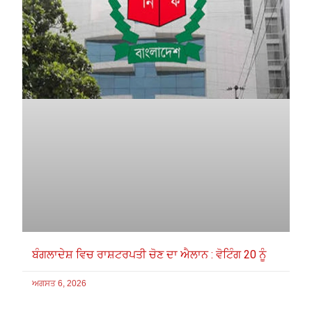
ਬੰਗਲਾਦੇਸ਼ ਵਿਚ ਰਾਸ਼ਟਰਪਤੀ ਚੋਣ ਦਾ ਐਲਾਨ : ਵੋਟਿੰਗ 20 ਨੂੰ
ਅਗਸਤ 6, 2026