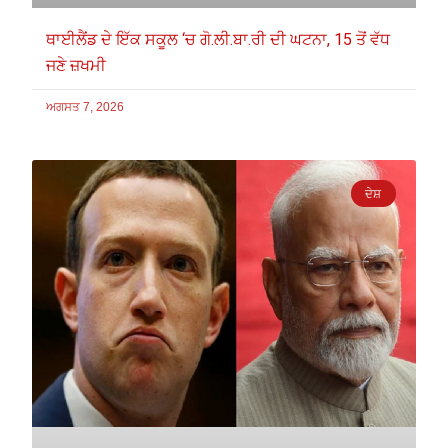
ਥਾਈਲੈਂਡ ਦੇ ਇੱਕ ਸਕੂਲ ‘ਚ ਗੋ.ਲੀ.ਬਾ.ਰੀ ਦੀ ਘਟਨਾ, 15 ਤੋਂ ਵੱਧ
ਜਣੇ ਜ਼ਖਮੀ
ਅਗਸਤ 7, 2026
ਦੇਸ਼