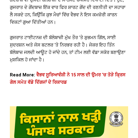
ਗੇਂਦਬਾਜ਼ ਵੀ ਉਸਦੀ ਬੱਲੇਬਾਜ਼ੀ ਦੇ ਸਾਹਮਣੇ ਬੇਅਸਰ ਦਿਖਾਈ ਦਿੱਤੇ। ਹੁਣ,
ਗੁਜਰਾਤ ਦੇ ਗੇਂਦਬਾਜ਼ ਇੱਕ ਵਾਰ ਫਿਰ ਸ਼ਾਰਟ ਗੇਂਦ ਦੀ ਰਣਨੀਤੀ ਦਾ ਸਹਾਰਾ
ਲੈ ਸਕਦੇ ਹਨ, ਕਿਉਂਕਿ ਕੁਝ ਮੈਚਾਂ ਵਿੱਚ ਵੈਭਵ ਨੇ ਇਸ ਕਮਜ਼ੋਰੀ ਕਾਰਨ
ਵਿਕਟਾਂ ਗੁਆ ਦਿੱਤੀਆਂ ਹਨ।
ਗੁਜਰਾਤ ਟਾਈਟਨਜ਼ ਦੀ ਬੱਲੇਬਾਜ਼ੀ ਮੁੱਖ ਤੌਰ ‘ਤੇ ਸ਼ੁਭਮਨ ਗਿੱਲ, ਸਾਈ
ਸੁਦਰਸ਼ਨ ਅਤੇ ਜੋਸ ਬਟਲਰ ‘ਤੇ ਨਿਰਭਰ ਰਹੀ ਹੈ। ਜੇਕਰ ਇਹ ਤਿੰਨ
ਬੱਲੇਬਾਜ਼ ਜਲਦੀ ਆਊਟ ਹੋ ਜਾਂਦੇ ਹਨ, ਤਾਂ ਟੀਮ ਲਈ ਵੱਡਾ ਸਕੋਰ ਬਣਾਉਣਾ
ਮੁਸ਼ਕਿਲ ਹੋ ਜਾਂਦਾ ਹੈ।
Read More:
ਵੈਭਵ ਸੂਰਿਆਵੰਸ਼ੀ ਨੇ 15 ਸਾਲ ਦੀ ਉਮਰ ‘ਚ ਤੋੜੇ ਕ੍ਰਿਸ
ਗੇਲ ਸਮੇਤ ਵੱਡੇ ਦਿੱਗਜਾਂ ਦੇ ਰਿਕਾਰਡ