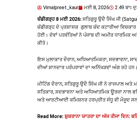
Vimalpreet_kaur
ਮਈ 8, 2026
2:49 ਬਾਃ ਦੁ
ਚੰਡੀਗੜ੍ਹ 8 ਮਈ 2026:
ਸਤਿਗੁਰੂ ਉਦੈ ਸਿੰਘ ਜੀ (Satgu
ਚੰਡੀਗੜ੍ਹ ਦੇ ਪ੍ਰਸ਼ਾਸਕ ਗੁਲਾਬ ਚੰਦ ਕਟਾਰੀਆ ਵਿਚਕਾ
ਹੋਈ। ਦੋਵਾਂ ਪਤਵੰਤਿਆਂ ਨੇ ਪੰਜਾਬ ਦੀ ਅਮੀਰ ਧਾਰਮਿਕ ਅਤ
ਕੀਤੇ।
ਇਸ ਮੁਲਾਕਾਤ ਦੌਰਾਨ, ਅਧਿਆਤਮਿਕਤਾ, ਸਦਭਾਵਨਾ, ਸਾਦਗੀ ਅਤੇ
ਦੀਆਂ ਸ਼ਾਨਦਾਰ ਪਰੰਪਰਾਵਾਂ ਦਾ ਅਨਿੱਖੜਵਾਂ ਅੰਗ ਰਹੇ ਹਨ
ਮੀਟਿੰਗ ਦੌਰਾਨ, ਸਤਿਗੁਰੂ ਉਦੈ ਸਿੰਘ ਜੀ ਨੇ ਰਾਜਪਾਲ 
ਸਤਿਕਾਰ, ਸਦਭਾਵਨਾ ਅਤੇ ਅਧਿਆਤਮਿਕ ਊਰਜਾ ਨਾਲ ਭਰਿਆ
ਅਤੇ ਆਰਟੀਆਈ ਕਮਿਸ਼ਨਰ ਹਰਪ੍ਰੀਤ ਸੰਧੂ ਵੀ ਮੌਜੂਦ ਸ
Read More:
ਸ਼ੁਕਰਾਨਾ ਯਾਤਰਾ ਦਾ ਅੱਜ ਤੀਜਾ ਦਿਨ: ਬਠਿ