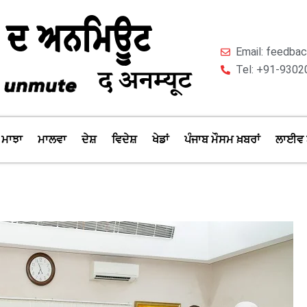
Email: feedb
Tel: +91-9302
ਮਾਝਾ
ਮਾਲਵਾ
ਦੇਸ਼
ਵਿਦੇਸ਼
ਖੇਡਾਂ
ਪੰਜਾਬ ਮੌਸਮ ਖ਼ਬਰਾਂ
ਲਾਈਵ 