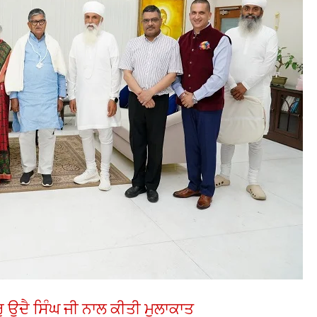
ੂ ਉਦੈ ਸਿੰਘ ਜੀ ਨਾਲ ਕੀਤੀ ਮੁਲਾਕਾਤ