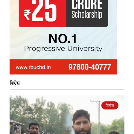
ਵਿਦੇਸ਼
ਵਿਦੇਸ਼