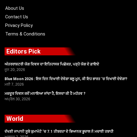
k
e
a
r
m
About Us
Contact Us
Privacy Policy
Terms & Conditions
Editors Pick
ਅੰਤਰਰਾਸ਼ਟਰੀ ਯੋਗ ਦਿਵਸ ਦਾ ਇਤਿਹਾਸਕ ਪਿਛੋਕੜ, ਪੜ੍ਹੋ ਯੋਗ ਦੇ ਫ਼ਾਇਦੇ
ਜੂਨ 20, 2026
Blue Moon 2026 : ਇਸ ਦਿਨ ਦਿਖਾਈ ਦੇਵੇਗਾ ਬਲੂ ਮੂਨ, ਕੀ ਇਹ ਭਾਰਤ ‘ਚ ਦਿਖਾਈ ਦੇਵੇਗਾ?
ਮਈ 7, 2026
ਮਜ਼ਦੂਰ ਦਿਵਸ ਕਦੋਂ ਮਨਾਇਆ ਜਾਂਦਾ ਹੈ, ਇਸਦਾ ਕੀ ਹੈ ਮਹੱਤਵ ?
ਅਪ੍ਰੈਲ 30, 2026
World
ਦੱਖਣੀ ਜਾਪਾਨੀ ਸੂਬੇ ਕੁਮਾਮੋਟੋ ‘ਚ 7.1 ਤੀਬਰਤਾ ਦੇ ਭਿਆਨਕ ਭੂਚਾਲ ਨੇ ਮਚਾਈ ਤਬਾਹੀ