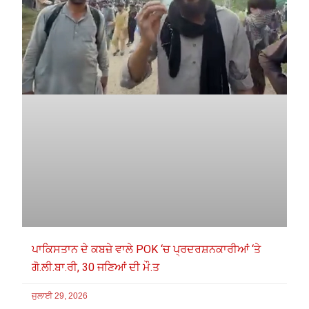
ਪਾਕਿਸਤਾਨ ਦੇ ਕਬਜ਼ੇ ਵਾਲੇ POK ‘ਚ ਪ੍ਰਦਰਸ਼ਨਕਾਰੀਆਂ ‘ਤੇ
ਗੋ.ਲੀ.ਬਾ.ਰੀ, 30 ਜਣਿਆਂ ਦੀ ਮੌ.ਤ
ਜੁਲਾਈ 29, 2026