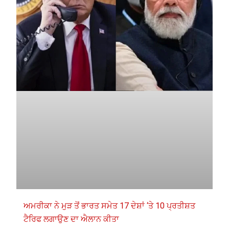
ਅਮਰੀਕਾ ਨੇ ਮੁੜ ਤੋਂ ਭਾਰਤ ਸਮੇਤ 17 ਦੇਸ਼ਾਂ ‘ਤੇ 10 ਪ੍ਰਤੀਸ਼ਤ
ਟੈਰਿਫ ਲਗਾਉਣ ਦਾ ਐਲਾਨ ਕੀਤਾ