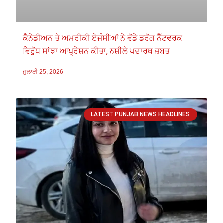
ਕੈਨੇਡੀਅਨ ਤੇ ਅਮਰੀਕੀ ਏਜੰਸੀਆਂ ਨੇ ਵੱਡੇ ਡਰੱਗ ਨੈੱਟਵਰਕ
ਵਿਰੁੱਧ ਸਾਂਝਾ ਆਪ੍ਰੇਸ਼ਨ ਕੀਤਾ, ਨਸ਼ੀਲੇ ਪਦਾਰਥ ਜ਼ਬਤ
ਜੁਲਾਈ 25, 2026
LATEST PUNJAB NEWS HEADLINES