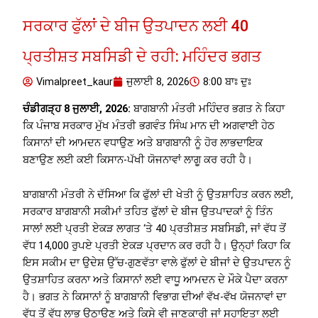
ਸਰਕਾਰ ਫੁੱਲਾਂ ਦੇ ਬੀਜ ਉਤਪਾਦਨ ਲਈ 40
ਪ੍ਰਤੀਸ਼ਤ ਸਬਸਿਡੀ ਦੇ ਰਹੀ: ਮਹਿੰਦਰ ਭਗਤ
Vimalpreet_kaur
ਜੁਲਾਈ 8, 2026
8:00 ਬਾਃ ਦੁਃ
ਚੰਡੀਗੜ੍ਹ 8 ਜੁਲਾਈ, 2026:
ਬਾਗਬਾਨੀ ਮੰਤਰੀ ਮਹਿੰਦਰ ਭਗਤ ਨੇ ਕਿਹਾ
ਕਿ ਪੰਜਾਬ ਸਰਕਾਰ ਮੁੱਖ ਮੰਤਰੀ ਭਗਵੰਤ ਸਿੰਘ ਮਾਨ ਦੀ ਅਗਵਾਈ ਹੇਠ
ਕਿਸਾਨਾਂ ਦੀ ਆਮਦਨ ਵਧਾਉਣ ਅਤੇ ਬਾਗਬਾਨੀ ਨੂੰ ਹੋਰ ਲਾਭਦਾਇਕ
ਬਣਾਉਣ ਲਈ ਕਈ ਕਿਸਾਨ-ਪੱਖੀ ਯੋਜਨਾਵਾਂ ਲਾਗੂ ਕਰ ਰਹੀ ਹੈ।
ਬਾਗਬਾਨੀ ਮੰਤਰੀ ਨੇ ਦੱਸਿਆ ਕਿ ਫੁੱਲਾਂ ਦੀ ਖੇਤੀ ਨੂੰ ਉਤਸ਼ਾਹਿਤ ਕਰਨ ਲਈ,
ਸਰਕਾਰ ਬਾਗਬਾਨੀ ਸਕੀਮਾਂ ਤਹਿਤ ਫੁੱਲਾਂ ਦੇ ਬੀਜ ਉਤਪਾਦਕਾਂ ਨੂੰ ਤਿੰਨ
ਸਾਲਾਂ ਲਈ ਪ੍ਰਤੀ ਏਕੜ ਲਾਗਤ ‘ਤੇ 40 ਪ੍ਰਤੀਸ਼ਤ ਸਬਸਿਡੀ, ਜਾਂ ਵੱਧ ਤੋਂ
ਵੱਧ 14,000 ਰੁਪਏ ਪ੍ਰਤੀ ਏਕੜ ਪ੍ਰਦਾਨ ਕਰ ਰਹੀ ਹੈ। ਉਨ੍ਹਾਂ ਕਿਹਾ ਕਿ
ਇਸ ਸਕੀਮ ਦਾ ਉਦੇਸ਼ ਉੱਚ-ਗੁਣਵੱਤਾ ਵਾਲੇ ਫੁੱਲਾਂ ਦੇ ਬੀਜਾਂ ਦੇ ਉਤਪਾਦਨ ਨੂੰ
ਉਤਸ਼ਾਹਿਤ ਕਰਨਾ ਅਤੇ ਕਿਸਾਨਾਂ ਲਈ ਵਾਧੂ ਆਮਦਨ ਦੇ ਮੌਕੇ ਪੈਦਾ ਕਰਨਾ
ਹੈ। ਭਗਤ ਨੇ ਕਿਸਾਨਾਂ ਨੂੰ ਬਾਗਬਾਨੀ ਵਿਭਾਗ ਦੀਆਂ ਵੱਖ-ਵੱਖ ਯੋਜਨਾਵਾਂ ਦਾ
ਵੱਧ ਤੋਂ ਵੱਧ ਲਾਭ ਉਠਾਉਣ ਅਤੇ ਕਿਸੇ ਵੀ ਜਾਣਕਾਰੀ ਜਾਂ ਸਹਾਇਤਾ ਲਈ