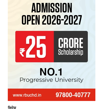
ਵਿਦੇਸ਼