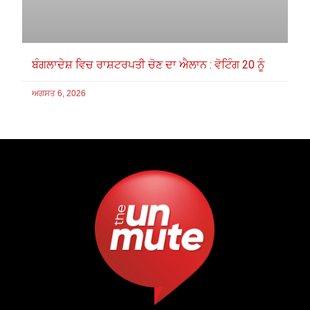
ਬੰਗਲਾਦੇਸ਼ ਵਿਚ ਰਾਸ਼ਟਰਪਤੀ ਚੋਣ ਦਾ ਐਲਾਨ : ਵੋਟਿੰਗ 20 ਨੂੰ
ਅਗਸਤ 6, 2026