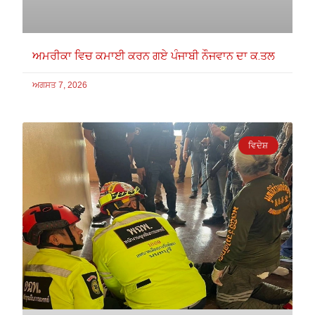
ਅਮਰੀਕਾ ਵਿਚ ਕਮਾਈ ਕਰਨ ਗਏ ਪੰਜਾਬੀ ਨੌਜਵਾਨ ਦਾ ਕ.ਤਲ
ਅਗਸਤ 7, 2026
ਵਿਦੇਸ਼