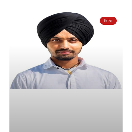
ਵਿਦੇਸ਼