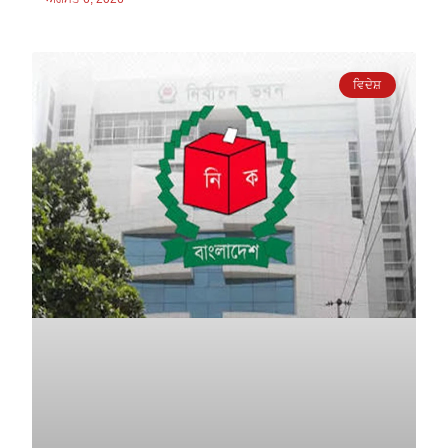
ਵਿਦੇਸ਼