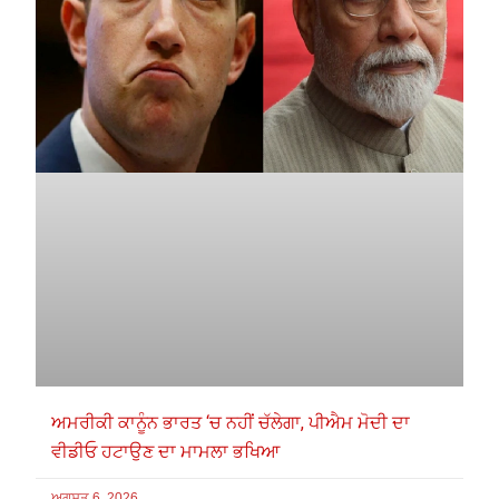
ਅਮਰੀਕੀ ਕਾਨੂੰਨ ਭਾਰਤ ‘ਚ ਨਹੀਂ ਚੱਲੇਗਾ, ਪੀਐਮ ਮੋਦੀ ਦਾ
ਵੀਡੀਓ ਹਟਾਉਣ ਦਾ ਮਾਮਲਾ ਭਖਿਆ
ਅਗਸਤ 6, 2026