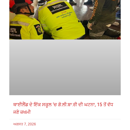
ਥਾਈਲੈਂਡ ਦੇ ਇੱਕ ਸਕੂਲ ‘ਚ ਗੋ.ਲੀ.ਬਾ.ਰੀ ਦੀ ਘਟਨਾ, 15 ਤੋਂ ਵੱਧ
ਜਣੇ ਜ਼ਖਮੀ
ਅਗਸਤ 7, 2026