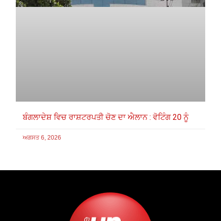
ਬੰਗਲਾਦੇਸ਼ ਵਿਚ ਰਾਸ਼ਟਰਪਤੀ ਚੋਣ ਦਾ ਐਲਾਨ : ਵੋਟਿੰਗ 20 ਨੂੰ
ਅਗਸਤ 6, 2026