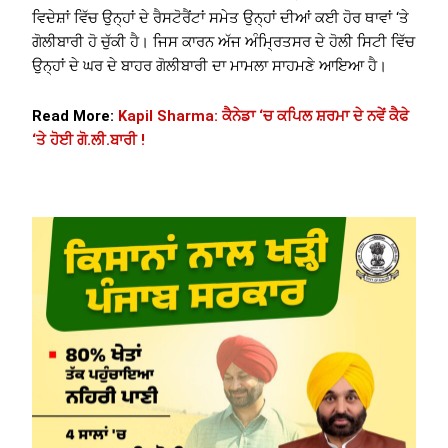
ਵਿਦੇਸ਼ਾਂ ਵਿੱਚ ਉਨ੍ਹਾਂ ਦੇ ਰੈਸਟੋਰੈਂਟਾਂ ਸਮੇਤ ਉਨ੍ਹਾਂ ਦੀਆਂ ਕਈ ਹੋਰ ਥਾਵਾਂ ‘ਤੇ
ਗੋਲੀਬਾਰੀ ਹੋ ਚੁੱਕੀ ਹੈ। ਜਿਸ ਕਾਰਨ ਅੱਜ ਅੰਮ੍ਰਿਤਸਰ ਦੇ ਹੋਲੀ ਸਿਟੀ ਵਿੱਚ
ਉਨ੍ਹਾਂ ਦੇ ਘਰ ਦੇ ਬਾਹਰ ਗੋਲੀਬਾਰੀ ਦਾ ਮਾਮਲਾ ਸਾਹਮਣੇ ਆਇਆ ਹੈ।
Read More:
Kapil Sharma: ਕੈਨੇਡਾ ‘ਚ ਕਪਿਲ ਸ਼ਰਮਾ ਦੇ ਨਵੇਂ ਕੈਫੇ
‘ਤੇ ਹੋਈ ਗੋ.ਲੀ.ਬਾਰੀ !