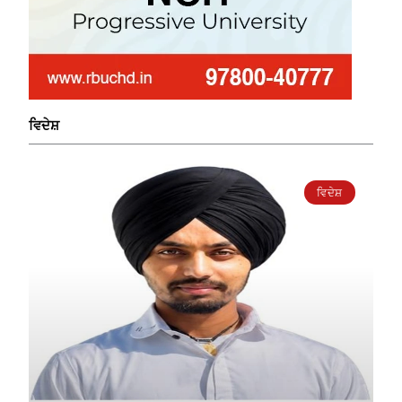
ਵਿਦੇਸ਼
ਵਿਦੇਸ਼