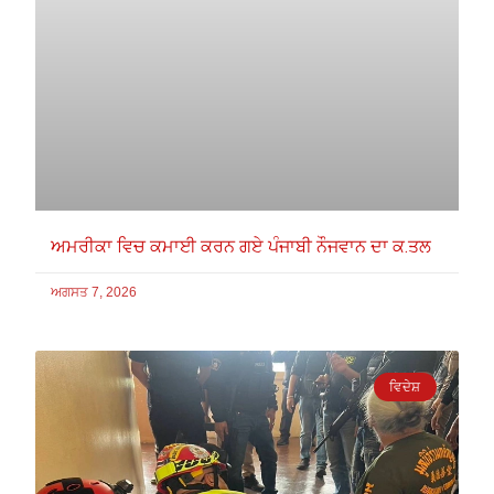
ਅਮਰੀਕਾ ਵਿਚ ਕਮਾਈ ਕਰਨ ਗਏ ਪੰਜਾਬੀ ਨੌਜਵਾਨ ਦਾ ਕ.ਤਲ
ਅਗਸਤ 7, 2026
ਵਿਦੇਸ਼