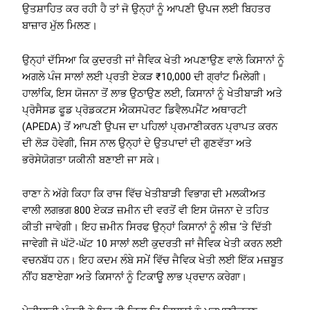
ਉਤਸ਼ਾਹਿਤ ਕਰ ਰਹੀ ਹੈ ਤਾਂ ਜੋ ਉਨ੍ਹਾਂ ਨੂੰ ਆਪਣੀ ਉਪਜ ਲਈ ਬਿਹਤਰ
ਬਾਜ਼ਾਰ ਮੁੱਲ ਮਿਲਣ।
ਉਨ੍ਹਾਂ ਦੱਸਿਆ ਕਿ ਕੁਦਰਤੀ ਜਾਂ ਜੈਵਿਕ ਖੇਤੀ ਅਪਣਾਉਣ ਵਾਲੇ ਕਿਸਾਨਾਂ ਨੂੰ
ਅਗਲੇ ਪੰਜ ਸਾਲਾਂ ਲਈ ਪ੍ਰਤੀ ਏਕੜ ₹10,000 ਦੀ ਗ੍ਰਾਂਟ ਮਿਲੇਗੀ।
ਹਾਲਾਂਕਿ, ਇਸ ਯੋਜਨਾ ਤੋਂ ਲਾਭ ਉਠਾਉਣ ਲਈ, ਕਿਸਾਨਾਂ ਨੂੰ ਖੇਤੀਬਾੜੀ ਅਤੇ
ਪ੍ਰੋਸੈਸਡ ਫੂਡ ਪ੍ਰੋਡਕਟਸ ਐਕਸਪੋਰਟ ਡਿਵੈਲਪਮੈਂਟ ਅਥਾਰਟੀ
(APEDA) ਤੋਂ ਆਪਣੀ ਉਪਜ ਦਾ ਪਹਿਲਾਂ ਪ੍ਰਮਾਣੀਕਰਨ ਪ੍ਰਾਪਤ ਕਰਨ
ਦੀ ਲੋੜ ਹੋਵੇਗੀ, ਜਿਸ ਨਾਲ ਉਨ੍ਹਾਂ ਦੇ ਉਤਪਾਦਾਂ ਦੀ ਗੁਣਵੱਤਾ ਅਤੇ
ਭਰੋਸੇਯੋਗਤਾ ਯਕੀਨੀ ਬਣਾਈ ਜਾ ਸਕੇ।
ਰਾਣਾ ਨੇ ਅੱਗੇ ਕਿਹਾ ਕਿ ਰਾਜ ਵਿੱਚ ਖੇਤੀਬਾੜੀ ਵਿਭਾਗ ਦੀ ਮਲਕੀਅਤ
ਵਾਲੀ ਲਗਭਗ 800 ਏਕੜ ਜ਼ਮੀਨ ਦੀ ਵਰਤੋਂ ਵੀ ਇਸ ਯੋਜਨਾ ਦੇ ਤਹਿਤ
ਕੀਤੀ ਜਾਵੇਗੀ। ਇਹ ਜ਼ਮੀਨ ਸਿਰਫ ਉਨ੍ਹਾਂ ਕਿਸਾਨਾਂ ਨੂੰ ਲੀਜ਼ ‘ਤੇ ਦਿੱਤੀ
ਜਾਵੇਗੀ ਜੋ ਘੱਟੋ-ਘੱਟ 10 ਸਾਲਾਂ ਲਈ ਕੁਦਰਤੀ ਜਾਂ ਜੈਵਿਕ ਖੇਤੀ ਕਰਨ ਲਈ
ਵਚਨਬੱਧ ਹਨ। ਇਹ ਕਦਮ ਲੰਬੇ ਸਮੇਂ ਵਿੱਚ ਜੈਵਿਕ ਖੇਤੀ ਲਈ ਇੱਕ ਮਜ਼ਬੂਤ ​​
ਨੀਂਹ ਬਣਾਏਗਾ ਅਤੇ ਕਿਸਾਨਾਂ ਨੂੰ ਟਿਕਾਊ ਲਾਭ ਪ੍ਰਦਾਨ ਕਰੇਗਾ।