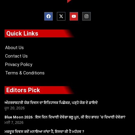
F
X
Y
I
a
-
o
n
c
t
u
s
e
w
t
t
b
i
u
a
o
t
b
g
Quick Links
o
t
e
r
k
e
a
r
m
About Us
Contact Us
Privacy Policy
Terms & Conditions
Editors Pick
ਅੰਤਰਰਾਸ਼ਟਰੀ ਯੋਗ ਦਿਵਸ ਦਾ ਇਤਿਹਾਸਕ ਪਿਛੋਕੜ, ਪੜ੍ਹੋ ਯੋਗ ਦੇ ਫ਼ਾਇਦੇ
ਜੂਨ 20, 2026
Blue Moon 2026 : ਇਸ ਦਿਨ ਦਿਖਾਈ ਦੇਵੇਗਾ ਬਲੂ ਮੂਨ, ਕੀ ਇਹ ਭਾਰਤ ‘ਚ ਦਿਖਾਈ ਦੇਵੇਗਾ?
ਮਈ 7, 2026
ਮਜ਼ਦੂਰ ਦਿਵਸ ਕਦੋਂ ਮਨਾਇਆ ਜਾਂਦਾ ਹੈ, ਇਸਦਾ ਕੀ ਹੈ ਮਹੱਤਵ ?