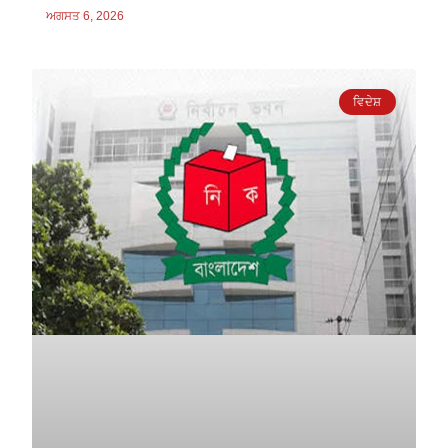
ਅਗਸਤ 6, 2026
ਵਿਦੇਸ਼