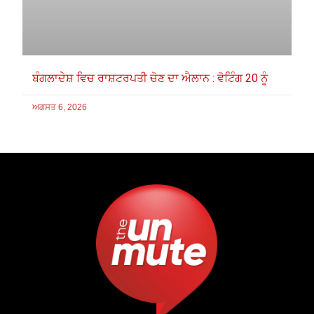
ਬੰਗਲਾਦੇਸ਼ ਵਿਚ ਰਾਸ਼ਟਰਪਤੀ ਚੋਣ ਦਾ ਐਲਾਨ : ਵੋਟਿੰਗ 20 ਨੂੰ
ਅਗਸਤ 6, 2026