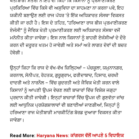
ਖੇਤੀਬਾੜੀ ਮੰਤਰੀ ਨੇ ਇਹ ਵੀ ਕਿਹਾ ਕਿ ਕਿਸਾਨਾਂ ਨੂੰ ਪ੍ਰਮਾਣੀਕਰਣ
ਪ੍ਰਕਿਰਿਆ ਵਿੱਚ ਕਿਸੇ ਵੀ ਅਸੁਵਿਧਾ ਦਾ ਸਾਹਮਣਾ ਨਾ ਕਰਨਾ ਪਵੇ, ਇਹ
ਯਕੀਨੀ ਬਣਾਉਣ ਲਈ ਰਾਜ ਪੱਧਰ ‘ਤੇ ਇੱਕ ਅਧਿਕਾਰਤ ਸੰਸਥਾ ਵਿਕਸਤ
ਕੀਤੀ ਜਾ ਰਹੀ ਹੈ। ਇਸ ਦੇ ਤਹਿਤ, “ਹਰਿਆਣਾ ਰਾਜ ਬੀਜ ਪ੍ਰਮਾਣੀਕਰਣ
ਏਜੰਸੀ” ਨੂੰ ਜੈਵਿਕ ਖੇਤੀ ਪ੍ਰਮਾਣੀਕਰਣ ਲਈ ਅਧਿਕਾਰਤ ਸੰਸਥਾ ਵਜੋਂ
ਮਨੋਨੀਤ ਕੀਤਾ ਜਾਵੇਗਾ। ਇਸ ਨਾਲ ਕਿਸਾਨਾਂ ਨੂੰ ਬਾਹਰੀ ਏਜੰਸੀਆਂ ਦੇ ਦੌਰੇ
ਕਰਨ ਦੀ ਜ਼ਰੂਰਤ ਖਤਮ ਹੋ ਜਾਵੇਗੀ ਅਤੇ ਸਮਾਂ ਅਤੇ ਲਾਗਤ ਦੋਵਾਂ ਦੀ ਬਚਤ
ਹੋਵੇਗੀ।
ਉਨ੍ਹਾਂ ਕਿਹਾ ਕਿ ਰਾਜ ਦੇ ਵੱਖ-ਵੱਖ ਜ਼ਿਲ੍ਹਿਆਂ – ਪੰਚਕੂਲਾ, ਯਮੁਨਾਨਗਰ,
ਕਰਨਾਲ, ਸੋਨੀਪਤ, ਰੋਹਤਕ, ਗੁਰੂਗ੍ਰਾਮ, ਫਰੀਦਾਬਾਦ, ਹਿਸਾਰ, ਚਰਖੀ
ਦਾਦਰੀ ਅਤੇ ਨਾਰਨੌਲ – ਵਿੱਚ ਕੁਦਰਤੀ ਅਤੇ ਜੈਵਿਕ ਖੇਤੀ ਕਰਨ ਵਾਲੇ
ਕਿਸਾਨਾਂ ਨੂੰ ਆਪਣੀ ਉਪਜ ਵੇਚਣ ਲਈ ਬਾਜ਼ਾਰਾਂ ਵਿੱਚ ਵਿਸ਼ੇਸ਼ ਜਗ੍ਹਾ
ਪ੍ਰਦਾਨ ਕੀਤੀ ਜਾਵੇਗੀ। ਇਨ੍ਹਾਂ ਬਾਜ਼ਾਰਾਂ ਵਿੱਚ ਉਪਜ ਦੀ ਗੁਣਵੱਤਾ ਜਾਂਚ
ਲਈ ਆਧੁਨਿਕ ਪ੍ਰਯੋਗਸ਼ਾਲਾਵਾਂ ਵੀ ਬਣਾਈਆਂ ਜਾਣਗੀਆਂ, ਜਿਨ੍ਹਾਂ ਨੂੰ
ਹਰਿਆਣਾ ਰਾਜ ਖੇਤੀਬਾੜੀ ਮਾਰਕੀਟਿੰਗ ਬੋਰਡ ਦੁਆਰਾ ਵਿਕਸਤ ਕੀਤਾ
ਜਾਵੇਗਾ।
Read More:
Haryana News: ਕਾਂਗਰਸ ਵੱਲੋਂ ਆਪਣੇ 5 ਵਿਧਾਇਕ