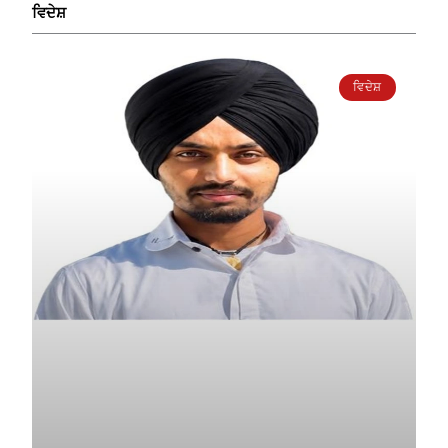
ਵਿਦੇਸ਼
ਵਿਦੇਸ਼