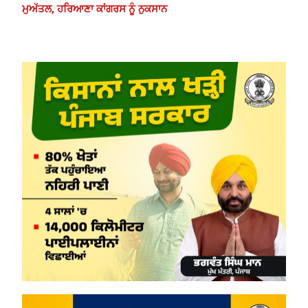
ਮੁਅੱਤਲ, ਹਰਿਆਣਾ ਕਾਂਗਰਸ ਨੂੰ ਨੁਕਸਾਨ