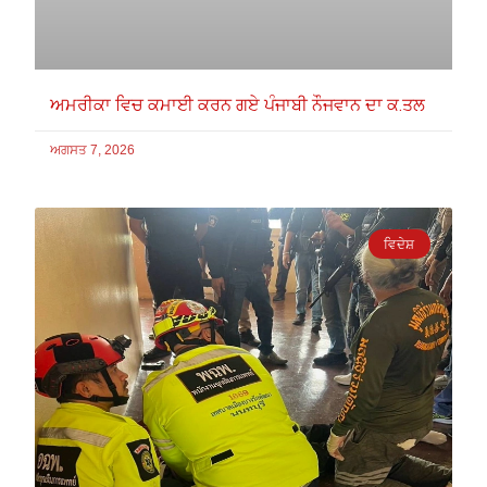
ਅਮਰੀਕਾ ਵਿਚ ਕਮਾਈ ਕਰਨ ਗਏ ਪੰਜਾਬੀ ਨੌਜਵਾਨ ਦਾ ਕ.ਤਲ
ਅਗਸਤ 7, 2026
ਵਿਦੇਸ਼