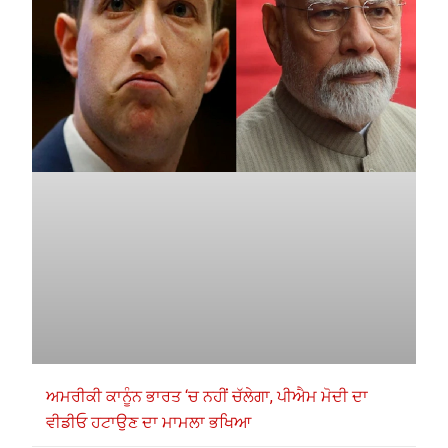
ਅਮਰੀਕੀ ਕਾਨੂੰਨ ਭਾਰਤ ‘ਚ ਨਹੀਂ ਚੱਲੇਗਾ, ਪੀਐਮ ਮੋਦੀ ਦਾ
ਵੀਡੀਓ ਹਟਾਉਣ ਦਾ ਮਾਮਲਾ ਭਖਿਆ