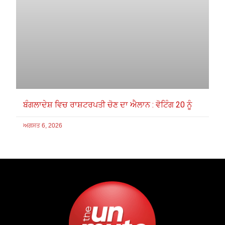
ਬੰਗਲਾਦੇਸ਼ ਵਿਚ ਰਾਸ਼ਟਰਪਤੀ ਚੋਣ ਦਾ ਐਲਾਨ : ਵੋਟਿੰਗ 20 ਨੂੰ
ਅਗਸਤ 6, 2026