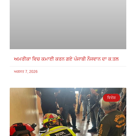
ਅਮਰੀਕਾ ਵਿਚ ਕਮਾਈ ਕਰਨ ਗਏ ਪੰਜਾਬੀ ਨੌਜਵਾਨ ਦਾ ਕ.ਤਲ
ਅਗਸਤ 7, 2026
ਵਿਦੇਸ਼