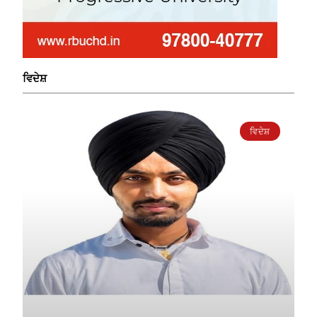
ਵਿਦੇਸ਼
ਵਿਦੇਸ਼