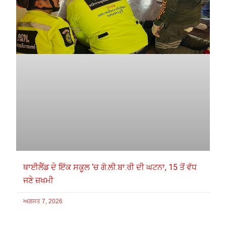
ਥਾਈਲੈਂਡ ਦੇ ਇੱਕ ਸਕੂਲ ‘ਚ ਗੋ.ਲੀ.ਬਾ.ਰੀ ਦੀ ਘਟਨਾ, 15 ਤੋਂ ਵੱਧ
ਜਣੇ ਜ਼ਖਮੀ
ਅਗਸਤ 7, 2026