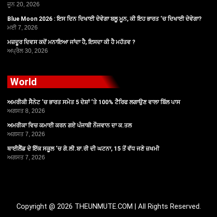
ਜੂਨ 20, 2026
Blue Moon 2026 : ਇਸ ਦਿਨ ਦਿਖਾਈ ਦੇਵੇਗਾ ਬਲੂ ਮੂਨ, ਕੀ ਇਹ ਭਾਰਤ ‘ਚ ਦਿਖਾਈ ਦੇਵੇਗਾ?
ਮਈ 7, 2026
ਮਜ਼ਦੂਰ ਦਿਵਸ ਕਦੋਂ ਮਨਾਇਆ ਜਾਂਦਾ ਹੈ, ਇਸਦਾ ਕੀ ਹੈ ਮਹੱਤਵ ?
ਅਪ੍ਰੈਲ 30, 2026
World
ਅਮਰੀਕੀ ਸੈਨੇਟ ‘ਚ ਭਾਰਤ ਸਮੇਤ 5 ਦੇਸ਼ਾਂ ‘ਤੇ 100% ਟੈਰਿਫ ਲਗਾਉਣ ਵਾਲਾ ਬਿੱਲ ਪਾਸ
ਅਗਸਤ 8, 2026
ਅਮਰੀਕਾ ਵਿਚ ਕਮਾਈ ਕਰਨ ਗਏ ਪੰਜਾਬੀ ਨੌਜਵਾਨ ਦਾ ਕ.ਤਲ
ਅਗਸਤ 7, 2026
ਥਾਈਲੈਂਡ ਦੇ ਇੱਕ ਸਕੂਲ ‘ਚ ਗੋ.ਲੀ.ਬਾ.ਰੀ ਦੀ ਘਟਨਾ, 15 ਤੋਂ ਵੱਧ ਜਣੇ ਜ਼ਖਮੀ
ਅਗਸਤ 7, 2026
Copyright @ 2026 THEUNMUTE.COM | All Rights Reserved.