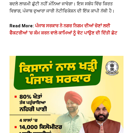
ਬਦਲੇ ਲਾਜ਼ਮੀ ਛੁੱਟੀ ਨਹੀਂ ਮੰਨਿਆ ਜਾਵੇਗਾ। ਇਸ ਸਬੰਧ ਵਿੱਚ ਕਿਰਤ
ਵਿਭਾਗ, ਪੰਜਾਬ ਦੁਆਰਾ ਜਾਰੀ ਨੋਟੀਫਿਕੇਸ਼ਨ ਦੀ ਇੱਕ ਕਾਪੀ ਨੱਥੀ ਹੈ।
Read More:
ਪੰਜਾਬ ਸਰਕਾਰ ਨੇ ਨਗਰ ਨਿਗਮ ਦੀਆਂ ਚੋਣਾਂ ਲਈ
ਫੈਕਟਰੀਆਂ ‘ਚ ਕੰਮ ਕਰਨ ਵਾਲੇ ਕਾਮਿਆਂ ਨੂੰ ਵੋਟ ਪਾਉਣ ਦੀ ਦਿੱਤੀ ਛੋਟ