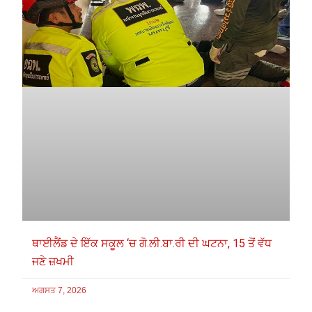
ਥਾਈਲੈਂਡ ਦੇ ਇੱਕ ਸਕੂਲ ‘ਚ ਗੋ.ਲੀ.ਬਾ.ਰੀ ਦੀ ਘਟਨਾ, 15 ਤੋਂ ਵੱਧ
ਜਣੇ ਜ਼ਖਮੀ
ਅਗਸਤ 7, 2026