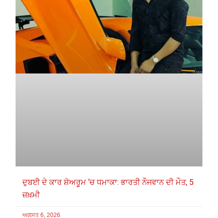
ਦੁਬਈ ਦੇ ਕਾਰ ਸ਼ੋਅਰੂਮ ‘ਚ ਧਮਾਕਾ: ਭਾਰਤੀ ਨੌਜਵਾਨ ਦੀ ਮੌਤ, 5
ਜ਼ਖ਼ਮੀ
ਅਗਸਤ 6, 2026