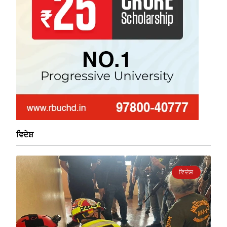
ਵਿਦੇਸ਼
ਵਿਦੇਸ਼