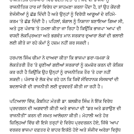
ਰਾਜਨੀਤਿਕ ਹਥਿਆਰਾਂ ਵਿੱਚ ਬਦਲ ਦਿੱਤਾ ਹੈ। ਜਦੋਂ ਵੀ ਭਾਜਪਾ ਨੂੰ
ਰਾਜਨੀਤਿਕ ਹਾਰ ਜਾਂ ਵਿਰੋਧ ਦਾ ਸਾਹਮਣਾ ਕਰਨਾ ਪੈਂਦਾ ਹੈ, ਤਾਂ ਉਹ ਕੇਂਦਰੀ
ਏਜੰਸੀਆਂ ਨੂੰ ਛੱਡ ਦਿੰਦੀ ਹੈ ਅਤੇ ਉਨ੍ਹਾਂ ਨੂੰ ਵਿਰੋਧੀ ਆਗੂਆਂ ਦੇ ਰਹਿਮੋ-
ਕਰਮ ‘ਤੇ ਛੱਡ ਦਿੰਦੀ ਹੈ। ਪਹਿਲਾਂ, ਬੰਗਾਲ ਨੂੰ ਨਿਸ਼ਾਨਾ ਬਣਾਇਆ ਗਿਆ ਸੀ,
ਅਤੇ ਹੁਣ ਪੰਜਾਬ ‘ਤੇ ਹਮਲਾ ਕੀਤਾ ਜਾ ਰਿਹਾ ਹੈ ਕਿਉਂਕਿ ਭਾਜਪਾ ‘ਆਪ’ ਦੀ
ਵਧਦੀ ਲੋਕਪ੍ਰਿਅਤਾ ਅਤੇ ਭਗਵੰਤ ਮਾਨ ਸਰਕਾਰ ਦੁਆਰਾ ਲੋਕਾਂ ਦੀ ਭਲਾਈ
ਲਈ ਕੀਤੇ ਜਾ ਰਹੇ ਕੰਮਾਂ ਨੂੰ ਹਜ਼ਮ ਨਹੀਂ ਕਰ ਸਕਦੀ।
ਹਰਪਾਲ ਸਿੰਘ ਚੀਮਾ ਨੇ ਦਾਅਵਾ ਕੀਤਾ ਕਿ ਭਾਜਪਾ ਡਰਾ-ਧਮਕਾ ਕੇ
ਲੋਕਤੰਤਰੀ ਤੌਰ ‘ਤੇ ਚੁਣੀਆਂ ਗਈਆਂ ਸਰਕਾਰਾਂ ਨੂੰ ਕਮਜ਼ੋਰ ਕਰਨ ਦੀ ਕੋਸ਼ਿਸ਼
ਕਰ ਰਹੀ ਹੈ ਕਿਉਂਕਿ ਉਹ ਉਨ੍ਹਾਂ ਨੂੰ ਰਾਜਨੀਤਿਕ ਤੌਰ ‘ਤੇ ਹਰਾ ਨਹੀਂ
ਸਕਦੀ। ਪੰਜਾਬ ਦੇ ਲੋਕ ਦੇਖ ਰਹੇ ਹਨ ਕਿ ਕਿਵੇਂ ਸੰਵਿਧਾਨਕ ਸੰਸਥਾਵਾਂ ਦੀ
ਬਦਲਾਖੋਰੀ ਦੀ ਰਾਜਨੀਤੀ ਲਈ ਦੁਰਵਰਤੋਂ ਕੀਤੀ ਜਾ ਰਹੀ ਹੈ।
ਪਟਿਆਲਾ ਵਿੱਚ, ਕੈਬਨਿਟ ਮੰਤਰੀ ਡਾ. ਬਲਬੀਰ ਸਿੰਘ ਨੇ ਇੱਕ ਵਿਰੋਧ
ਪ੍ਰਦਰਸ਼ਨ ਦੀ ਅਗਵਾਈ ਕੀਤੀ ਅਤੇ ਭਾਜਪਾ ਦੀ “ਡਰ ਅਤੇ ਡਰਾਉਣ ਦੀ
ਰਾਜਨੀਤੀ” ਕਰਨ ਦੀ ਸਖ਼ਤ ਆਲੋਚਨਾ ਕੀਤੀ। ਮੋਹਾਲੀ ਅਤੇ ਹੋਰ
ਜ਼ਿਲ੍ਹਿਆਂ ਵਿੱਚ ਵੀ ਇਸੇ ਤਰ੍ਹਾਂ ਦੇ ਵਿਰੋਧ ਪ੍ਰਦਰਸ਼ਨ ਹੋਏ, ਜਿੱਥੇ ‘ਆਪ’
ਵਰਕਰ ਭਾਜਪਾ ਦਫ਼ਤਰ ਦੇ ਬਾਹਰ ਇਕੱਠੇ ਹੋਏ ਅਤੇ ਸੰਜੀਵ ਅਰੋੜਾ ਵਿਰੁੱਧ