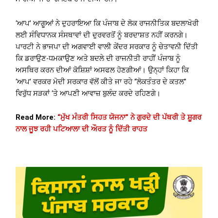
‘ਆਪ’ ਆਗੂਆਂ ਨੇ ਦੁਹਰਾਇਆ ਕਿ ਪੰਜਾਬ ਦੇ ਲੋਕ ਰਾਜਨੀਤਿਕ ਬਦਲਾਖੋਰੀ
ਲਈ ਸੰਵਿਧਾਨਕ ਸੰਸਥਾਵਾਂ ਦੀ ਦੁਰਵਰਤੋਂ ਨੂੰ ਬਰਦਾਸ਼ਤ ਨਹੀਂ ਕਰਨਗੇ।
ਪਾਰਟੀ ਨੇ ਭਾਜਪਾ ਦੀ ਅਗਵਾਈ ਵਾਲੀ ਕੇਂਦਰ ਸਰਕਾਰ ਨੂੰ ਚੇਤਾਵਨੀ ਦਿੱਤੀ
ਕਿ ਡਰਾਉਣ-ਧਮਕਾਉਣ ਅਤੇ ਬਦਲੇ ਦੀ ਰਾਜਨੀਤੀ ਰਾਹੀਂ ਪੰਜਾਬ ਨੂੰ
ਅਸਥਿਰ ਕਰਨ ਦੀਆਂ ਕੋਸ਼ਿਸ਼ਾਂ ਅਸਫਲ ਹੋਣਗੀਆਂ। ਉਨ੍ਹਾਂ ਕਿਹਾ ਕਿ
‘ਆਪ’ ਵਰਕਰ ਮੋਦੀ ਸਰਕਾਰ ਵੱਲੋਂ ਕੀਤੇ ਜਾ ਰਹੇ “ਲੋਕਤੰਤਰ ਦੇ ਕਤਲ”
ਵਿਰੁੱਧ ਸੜਕਾਂ ‘ਤੇ ਆਪਣੀ ਆਵਾਜ਼ ਬੁਲੰਦ ਕਰਦੇ ਰਹਿਣਗੇ।
Read More:
“ਮੁੱਖ ਮੰਤਰੀ ਸਿਹਤ ਯੋਜਨਾ” ਨੇ ਗੁਰਦੇ ਦੀ ਪੱਥਰੀ ਤੇ ਸ਼ੂਗਰ
ਨਾਲ ਜੂਝ ਰਹੀ ਪਟਿਆਲਾ ਦੀ ਔਰਤ ਨੂੰ ਦਿੱਤੀ ਰਾਹਤ