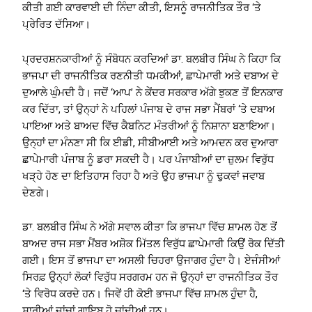
ਕੀਤੀ ਗਈ ਕਾਰਵਾਈ ਦੀ ਨਿੰਦਾ ਕੀਤੀ, ਇਸਨੂੰ ਰਾਜਨੀਤਿਕ ਤੌਰ ‘ਤੇ
ਪ੍ਰੇਰਿਤ ਦੱਸਿਆ।
ਪ੍ਰਦਰਸ਼ਨਕਾਰੀਆਂ ਨੂੰ ਸੰਬੋਧਨ ਕਰਦਿਆਂ ਡਾ. ਬਲਬੀਰ ਸਿੰਘ ਨੇ ਕਿਹਾ ਕਿ
ਭਾਜਪਾ ਦੀ ਰਾਜਨੀਤਿਕ ਰਣਨੀਤੀ ਧਮਕੀਆਂ, ਛਾਪੇਮਾਰੀ ਅਤੇ ਦਬਾਅ ਦੇ
ਦੁਆਲੇ ਘੁੰਮਦੀ ਹੈ। ਜਦੋਂ ‘ਆਪ’ ਨੇ ਕੇਂਦਰ ਸਰਕਾਰ ਅੱਗੇ ਝੁਕਣ ਤੋਂ ਇਨਕਾਰ
ਕਰ ਦਿੱਤਾ, ਤਾਂ ਉਨ੍ਹਾਂ ਨੇ ਪਹਿਲਾਂ ਪੰਜਾਬ ਦੇ ਰਾਜ ਸਭਾ ਮੈਂਬਰਾਂ ‘ਤੇ ਦਬਾਅ
ਪਾਇਆ ਅਤੇ ਬਾਅਦ ਵਿੱਚ ਕੈਬਨਿਟ ਮੰਤਰੀਆਂ ਨੂੰ ਨਿਸ਼ਾਨਾ ਬਣਾਇਆ।
ਉਨ੍ਹਾਂ ਦਾ ਮੰਨਣਾ ਸੀ ਕਿ ਈਡੀ, ਸੀਬੀਆਈ ਅਤੇ ਆਮਦਨ ਕਰ ਦੁਆਰਾ
ਛਾਪੇਮਾਰੀ ਪੰਜਾਬ ਨੂੰ ਡਰਾ ਸਕਦੀ ਹੈ। ਪਰ ਪੰਜਾਬੀਆਂ ਦਾ ਜ਼ੁਲਮ ਵਿਰੁੱਧ
ਖੜ੍ਹੇ ਹੋਣ ਦਾ ਇਤਿਹਾਸ ਰਿਹਾ ਹੈ ਅਤੇ ਉਹ ਭਾਜਪਾ ਨੂੰ ਢੁਕਵਾਂ ਜਵਾਬ
ਦੇਣਗੇ।
ਡਾ. ਬਲਬੀਰ ਸਿੰਘ ਨੇ ਅੱਗੇ ਸਵਾਲ ਕੀਤਾ ਕਿ ਭਾਜਪਾ ਵਿੱਚ ਸ਼ਾਮਲ ਹੋਣ ਤੋਂ
ਬਾਅਦ ਰਾਜ ਸਭਾ ਮੈਂਬਰ ਅਸ਼ੋਕ ਮਿੱਤਲ ਵਿਰੁੱਧ ਛਾਪੇਮਾਰੀ ਕਿਉਂ ਰੋਕ ਦਿੱਤੀ
ਗਈ। ਇਸ ਤੋਂ ਭਾਜਪਾ ਦਾ ਅਸਲੀ ਚਿਹਰਾ ਉਜਾਗਰ ਹੁੰਦਾ ਹੈ। ਏਜੰਸੀਆਂ
ਸਿਰਫ਼ ਉਨ੍ਹਾਂ ਲੋਕਾਂ ਵਿਰੁੱਧ ਸਰਗਰਮ ਹਨ ਜੋ ਉਨ੍ਹਾਂ ਦਾ ਰਾਜਨੀਤਿਕ ਤੌਰ
‘ਤੇ ਵਿਰੋਧ ਕਰਦੇ ਹਨ। ਜਿਵੇਂ ਹੀ ਕੋਈ ਭਾਜਪਾ ਵਿੱਚ ਸ਼ਾਮਲ ਹੁੰਦਾ ਹੈ,
ਸਾਰੀਆਂ ਜਾਂਚਾਂ ਗਾਇਬ ਹੋ ਜਾਂਦੀਆਂ ਹਨ।