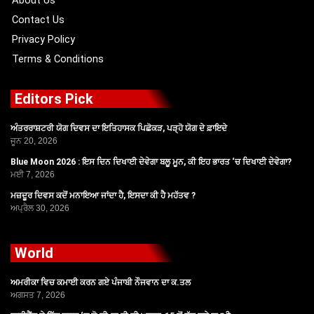
About Us
Contact Us
Privacy Policy
Terms & Conditions
Editors Pick
ਅੰਤਰਰਾਸ਼ਟਰੀ ਯੋਗ ਦਿਵਸ ਦਾ ਇਤਿਹਾਸਕ ਪਿਛੋਕੜ, ਪੜ੍ਹੋ ਯੋਗ ਦੇ ਫ਼ਾਇਦੇ
ਜੂਨ 20, 2026
Blue Moon 2026 : ਇਸ ਦਿਨ ਦਿਖਾਈ ਦੇਵੇਗਾ ਬਲੂ ਮੂਨ, ਕੀ ਇਹ ਭਾਰਤ ‘ਚ ਦਿਖਾਈ ਦੇਵੇਗਾ?
ਮਈ 7, 2026
ਮਜ਼ਦੂਰ ਦਿਵਸ ਕਦੋਂ ਮਨਾਇਆ ਜਾਂਦਾ ਹੈ, ਇਸਦਾ ਕੀ ਹੈ ਮਹੱਤਵ ?
ਅਪ੍ਰੈਲ 30, 2026
World
ਅਮਰੀਕਾ ਵਿਚ ਕਮਾਈ ਕਰਨ ਗਏ ਪੰਜਾਬੀ ਨੌਜਵਾਨ ਦਾ ਕ.ਤਲ
ਅਗਸਤ 7, 2026