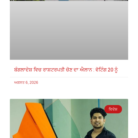
ਬੰਗਲਾਦੇਸ਼ ਵਿਚ ਰਾਸ਼ਟਰਪਤੀ ਚੋਣ ਦਾ ਐਲਾਨ : ਵੋਟਿੰਗ 20 ਨੂੰ
ਅਗਸਤ 6, 2026
ਵਿਦੇਸ਼