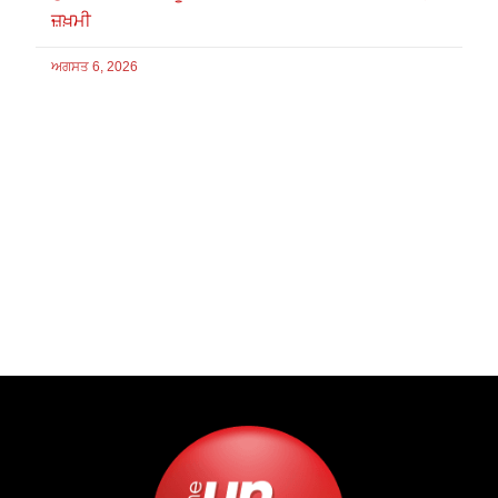
ਜ਼ਖ਼ਮੀ
ਅਗਸਤ 6, 2026