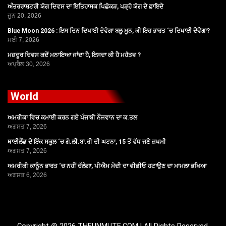
ਅੰਤਰਰਾਸ਼ਟਰੀ ਯੋਗ ਦਿਵਸ ਦਾ ਇਤਿਹਾਸਕ ਪਿਛੋਕੜ, ਪੜ੍ਹੋ ਯੋਗ ਦੇ ਫ਼ਾਇਦੇ
ਜੂਨ 20, 2026
Blue Moon 2026 : ਇਸ ਦਿਨ ਦਿਖਾਈ ਦੇਵੇਗਾ ਬਲੂ ਮੂਨ, ਕੀ ਇਹ ਭਾਰਤ ‘ਚ ਦਿਖਾਈ ਦੇਵੇਗਾ?
ਮਈ 7, 2026
ਮਜ਼ਦੂਰ ਦਿਵਸ ਕਦੋਂ ਮਨਾਇਆ ਜਾਂਦਾ ਹੈ, ਇਸਦਾ ਕੀ ਹੈ ਮਹੱਤਵ ?
ਅਪ੍ਰੈਲ 30, 2026
World
ਅਮਰੀਕਾ ਵਿਚ ਕਮਾਈ ਕਰਨ ਗਏ ਪੰਜਾਬੀ ਨੌਜਵਾਨ ਦਾ ਕ.ਤਲ
ਅਗਸਤ 7, 2026
ਥਾਈਲੈਂਡ ਦੇ ਇੱਕ ਸਕੂਲ ‘ਚ ਗੋ.ਲੀ.ਬਾ.ਰੀ ਦੀ ਘਟਨਾ, 15 ਤੋਂ ਵੱਧ ਜਣੇ ਜ਼ਖਮੀ
ਅਗਸਤ 7, 2026
ਅਮਰੀਕੀ ਕਾਨੂੰਨ ਭਾਰਤ ‘ਚ ਨਹੀਂ ਚੱਲੇਗਾ, ਪੀਐਮ ਮੋਦੀ ਦਾ ਵੀਡੀਓ ਹਟਾਉਣ ਦਾ ਮਾਮਲਾ ਭਖਿਆ
ਅਗਸਤ 6, 2026