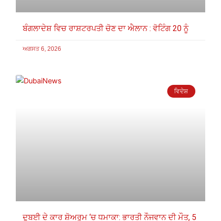
ਬੰਗਲਾਦੇਸ਼ ਵਿਚ ਰਾਸ਼ਟਰਪਤੀ ਚੋਣ ਦਾ ਐਲਾਨ : ਵੋਟਿੰਗ 20 ਨੂੰ
ਅਗਸਤ 6, 2026
ਵਿਦੇਸ਼
ਦੁਬਈ ਦੇ ਕਾਰ ਸ਼ੋਅਰੂਮ ‘ਚ ਧਮਾਕਾ: ਭਾਰਤੀ ਨੌਜਵਾਨ ਦੀ ਮੌਤ, 5