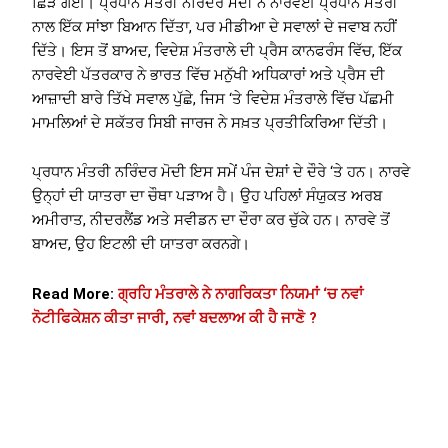
ਛਿੜ ਗਈ। ਪ੍ਰਧਾਨ ਮੰਤਰੀ ਨਰਿੰਦਰ ਮੋਦੀ ਨੇ ਨਾਰਵੇਈ ਪ੍ਰਧਾਨ ਮੰਤਰੀ
ਨਾਲ ਇੱਕ ਸਾਂਝਾ ਬਿਆਨ ਦਿੱਤਾ, ਪਰ ਮੀਡੀਆ ਦੇ ਸਵਾਲਾਂ ਦੇ ਜਵਾਬ ਨਹੀਂ
ਦਿੱਤੇ। ਇਸ ਤੋਂ ਬਾਅਦ, ਵਿਦੇਸ਼ ਮੰਤਰਾਲੇ ਦੀ ਪ੍ਰੈਸ ਕਾਨਫਰੰਸ ਵਿੱਚ, ਇੱਕ
ਨਾਰਵੇਈ ਪੱਤਰਕਾਰ ਨੇ ਭਾਰਤ ਵਿੱਚ ਮਨੁੱਖੀ ਅਧਿਕਾਰਾਂ ਅਤੇ ਪ੍ਰੈਸ ਦੀ
ਆਜ਼ਾਦੀ ਬਾਰੇ ਤਿੱਖੇ ਸਵਾਲ ਪੁੱਛੇ, ਜਿਸ ‘ਤੇ ਵਿਦੇਸ਼ ਮੰਤਰਾਲੇ ਵਿੱਚ ਪੱਛਮੀ
ਮਾਮਲਿਆਂ ਦੇ ਸਕੱਤਰ ਸਿਬੀ ਜਾਰਜ ਨੇ ਸਖ਼ਤ ਪ੍ਰਤੀਕਿਰਿਆ ਦਿੱਤੀ।
ਪ੍ਰਧਾਨ ਮੰਤਰੀ ਨਰਿੰਦਰ ਮੋਦੀ ਇਸ ਸਮੇਂ ਪੰਜ ਦੇਸ਼ਾਂ ਦੇ ਦੌਰੇ ‘ਤੇ ਹਨ। ਨਾਰਵੇ
ਉਨ੍ਹਾਂ ਦੀ ਯਾਤਰਾ ਦਾ ਚੌਥਾ ਪੜਾਅ ਹੈ। ਉਹ ਪਹਿਲਾਂ ਸੰਯੁਕਤ ਅਰਬ
ਅਮੀਰਾਤ, ਨੀਦਰਲੈਂਡ ਅਤੇ ਸਵੀਡਨ ਦਾ ਦੌਰਾ ਕਰ ਚੁੱਕੇ ਹਨ। ਨਾਰਵੇ ਤੋਂ
ਬਾਅਦ, ਉਹ ਇਟਲੀ ਦੀ ਯਾਤਰਾ ਕਰਨਗੇ।
Read More:
ਗ੍ਰਹਿ ਮੰਤਰਾਲੇ ਨੇ ਨਾਗਰਿਕਤਾ ਨਿਯਮਾਂ ‘ਚ ਨਵਾਂ
ਨੋਟੀਫਿਕੇਸ਼ਨ ਕੀਤਾ ਜਾਰੀ, ਨਵਾਂ ਬਦਲਾਅ ਕੀ ਹੈ ਜਾਣੋ ?