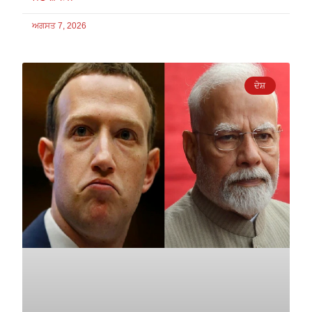
ਅਗਸਤ 7, 2026
ਦੇਸ਼