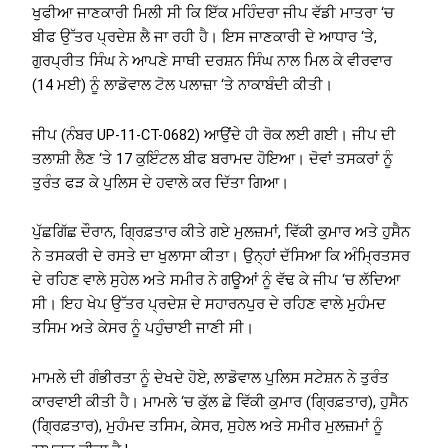
ਖੁਫੀਆ ਜਾਣਕਾਰੀ ਮਿਲੀ ਸੀ ਕਿ ਇੱਕ ਮਹਿੰਦਰਾ ਜੀਪ ਵੱਡੀ ਮਾਤਰਾ ‘ਚ
ਬੀਫ ਉੱਤਰ ਪ੍ਰਦੇਸ਼ ਲੈ ਜਾ ਰਹੀ ਹੈ। ਇਸ ਜਾਣਕਾਰੀ ਦੇ ਆਧਾਰ ‘ਤੇ,
ਗੁਰਪ੍ਰੀਤ ਸਿੰਘ ਨੇ ਆਪਣੇ ਸਾਥੀ ਦਰਸ਼ਨ ਸਿੰਘ ਨਾਲ ਮਿਲ ਕੇ ਵੀਰਵਾਰ
(14 ਮਈ) ਨੂੰ ਲਾਡੋਵਾਲ ਟੋਲ ਪਲਾਜ਼ਾ ‘ਤੇ ਨਾਕਾਬੰਦੀ ਕੀਤੀ।
ਜੀਪ (ਨੰਬਰ UP-11-CT-0682) ਆਉਂਦੇ ਹੀ ਰੋਕ ਲਈ ਗਈ। ਜੀਪ ਦੀ
ਤਲਾਸ਼ੀ ਲੈਣ ‘ਤੇ 17 ਕੁਇੰਟਲ ਬੀਫ ਬਰਾਮਦ ਹੋਇਆ। ਦੋਵਾਂ ਤਸਕਰਾਂ ਨੂੰ
ਤੁਰੰਤ ਫੜ ਕੇ ਪੁਲਿਸ ਦੇ ਹਵਾਲੇ ਕਰ ਦਿੱਤਾ ਗਿਆ।
ਪੁੱਛਗਿੱਛ ਦੌਰਾਨ, ਗ੍ਰਿਫ਼ਤਾਰ ਕੀਤੇ ਗਏ ਮੁਲਜ਼ਮਾਂ, ਵਿੱਕੀ ਕੁਮਾਰ ਅਤੇ ਹੁਸੈਨ
ਨੇ ਤਸਕਰੀ ਦੇ ਰਸਤੇ ਦਾ ਖੁਲਾਸਾ ਕੀਤਾ। ਉਨ੍ਹਾਂ ਦੱਸਿਆ ਕਿ ਅੰਮ੍ਰਿਤਸਰ
ਦੇ ਰਹਿਣ ਵਾਲੇ ਸੁਹੇਲ ਅਤੇ ਸਮੀਰ ਨੇ ਗਊਆਂ ਨੂੰ ਵੱਢ ਕੇ ਜੀਪ ‘ਚ ਲੱਦਿਆ
ਸੀ। ਇਹ ਖੇਪ ਉੱਤਰ ਪ੍ਰਦੇਸ਼ ਦੇ ਸਹਾਰਨਪੁਰ ਦੇ ਰਹਿਣ ਵਾਲੇ ਮੁਹੰਮਦ
ਤਸਿਮ ਅਤੇ ਕੇਸਰ ਨੂੰ ਪਹੁੰਚਾਈ ਜਾਣੀ ਸੀ।
ਮਾਮਲੇ ਦੀ ਗੰਭੀਰਤਾ ਨੂੰ ਦੇਖਦੇ ਹੋਏ, ਲਾਡੋਵਾਲ ਪੁਲਿਸ ਸਟੇਸ਼ਨ ਨੇ ਤੁਰੰਤ
ਕਾਰਵਾਈ ਕੀਤੀ ਹੈ। ਮਾਮਲੇ ‘ਚ ਕੁੱਲ ਛੇ ਵਿੱਕੀ ਕੁਮਾਰ (ਗ੍ਰਿਫ਼ਤਾਰ), ਹੁਸੈਨ
(ਗ੍ਰਿਫ਼ਤਾਰ), ਮੁਹੰਮਦ ਤਸਿਮ, ਕੇਸਰ, ਸੁਹੇਲ ਅਤੇ ਸਮੀਰ ਮੁਲਜ਼ਮਾਂ ਨੂੰ