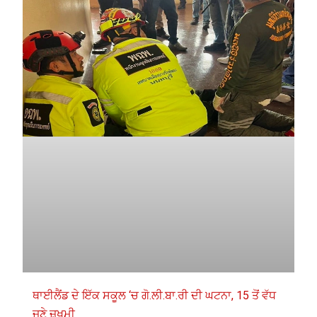
ਥਾਈਲੈਂਡ ਦੇ ਇੱਕ ਸਕੂਲ ‘ਚ ਗੋ.ਲੀ.ਬਾ.ਰੀ ਦੀ ਘਟਨਾ, 15 ਤੋਂ ਵੱਧ
ਜਣੇ ਜ਼ਖਮੀ