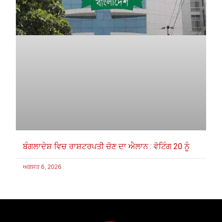
ਬੰਗਲਾਦੇਸ਼ ਵਿਚ ਰਾਸ਼ਟਰਪਤੀ ਚੋਣ ਦਾ ਐਲਾਨ : ਵੋਟਿੰਗ 20 ਨੂੰ
ਅਗਸਤ 6, 2026