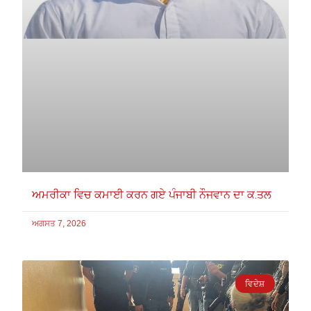
ਅਮਰੀਕਾ ਵਿਚ ਕਮਾਈ ਕਰਨ ਗਏ ਪੰਜਾਬੀ ਨੌਜਵਾਨ ਦਾ ਕ.ਤਲ
ਅਗਸਤ 7, 2026
ਵਿਦੇਸ਼