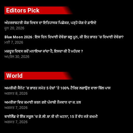
Editors Pick
ਅੰਤਰਰਾਸ਼ਟਰੀ ਯੋਗ ਦਿਵਸ ਦਾ ਇਤਿਹਾਸਕ ਪਿਛੋਕੜ, ਪੜ੍ਹੋ ਯੋਗ ਦੇ ਫ਼ਾਇਦੇ
ਜੂਨ 20, 2026
Blue Moon 2026 : ਇਸ ਦਿਨ ਦਿਖਾਈ ਦੇਵੇਗਾ ਬਲੂ ਮੂਨ, ਕੀ ਇਹ ਭਾਰਤ ‘ਚ ਦਿਖਾਈ ਦੇਵੇਗਾ?
ਮਈ 7, 2026
ਮਜ਼ਦੂਰ ਦਿਵਸ ਕਦੋਂ ਮਨਾਇਆ ਜਾਂਦਾ ਹੈ, ਇਸਦਾ ਕੀ ਹੈ ਮਹੱਤਵ ?
ਅਪ੍ਰੈਲ 30, 2026
World
ਅਮਰੀਕੀ ਸੈਨੇਟ ‘ਚ ਭਾਰਤ ਸਮੇਤ 5 ਦੇਸ਼ਾਂ ‘ਤੇ 100% ਟੈਰਿਫ ਲਗਾਉਣ ਵਾਲਾ ਬਿੱਲ ਪਾਸ
ਅਗਸਤ 8, 2026
ਅਮਰੀਕਾ ਵਿਚ ਕਮਾਈ ਕਰਨ ਗਏ ਪੰਜਾਬੀ ਨੌਜਵਾਨ ਦਾ ਕ.ਤਲ
ਅਗਸਤ 7, 2026
ਥਾਈਲੈਂਡ ਦੇ ਇੱਕ ਸਕੂਲ ‘ਚ ਗੋ.ਲੀ.ਬਾ.ਰੀ ਦੀ ਘਟਨਾ, 15 ਤੋਂ ਵੱਧ ਜਣੇ ਜ਼ਖਮੀ
ਅਗਸਤ 7, 2026