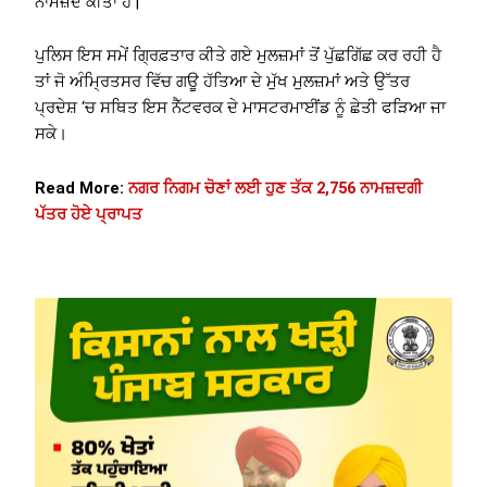
ਨਾਮਜ਼ਦ ਕੀਤਾ ਹੈ |
ਪੁਲਿਸ ਇਸ ਸਮੇਂ ਗ੍ਰਿਫ਼ਤਾਰ ਕੀਤੇ ਗਏ ਮੁਲਜ਼ਮਾਂ ਤੋਂ ਪੁੱਛਗਿੱਛ ਕਰ ਰਹੀ ਹੈ
ਤਾਂ ਜੋ ਅੰਮ੍ਰਿਤਸਰ ਵਿੱਚ ਗਊ ਹੱਤਿਆ ਦੇ ਮੁੱਖ ਮੁਲਜ਼ਮਾਂ ਅਤੇ ਉੱਤਰ
ਪ੍ਰਦੇਸ਼ ‘ਚ ਸਥਿਤ ਇਸ ਨੈੱਟਵਰਕ ਦੇ ਮਾਸਟਰਮਾਈਂਡ ਨੂੰ ਛੇਤੀ ਫੜਿਆ ਜਾ
ਸਕੇ।
Read More:
ਨਗਰ ਨਿਗਮ ਚੋਣਾਂ ਲਈ ਹੁਣ ਤੱਕ 2,756 ਨਾਮਜ਼ਦਗੀ
ਪੱਤਰ ਹੋਏ ਪ੍ਰਾਪਤ