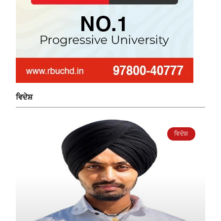
ਵਿਦੇਸ਼
ਵਿਦੇਸ਼