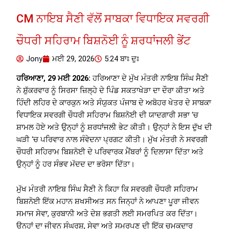
CM ਨਾਇਬ ਸੈਣੀ ਵੱਲੋਂ ਸਾਬਕਾ ਵਿਧਾਇਕ ਸਵਰਗੀ
ਚੌਧਰੀ ਸਹਿਰਾਮ ਬਿਸ਼ਨੋਈ ਨੂੰ ਸ਼ਰਧਾਂਜਲੀ ਭੇਂਟ
Jony
ਮਈ 29, 2026
5:24 ਬਾਃ ਦੁਃ
ਹਰਿਆਣਾ, 29 ਮਈ 2026:
ਹਰਿਆਣਾ ਦੇ ਮੁੱਖ ਮੰਤਰੀ ਨਾਇਬ ਸਿੰਘ ਸੈਣੀ
ਨੇ ਸ਼ੁੱਕਰਵਾਰ ਨੂੰ ਸਿਰਸਾ ਜ਼ਿਲ੍ਹੇ ਦੇ ਪਿੰਡ ਸਕਤਾਖੇੜਾ ਦਾ ਦੌਰਾ ਕੀਤਾ ਅਤੇ
ਹਿੰਦੀ ਲਹਿਰ ਦੇ ਕਾਰਕੁਨ ਅਤੇ ਸੰਯੁਕਤ ਪੰਜਾਬ ਦੇ ਅਬੋਹਰ ਖੇਤਰ ਦੇ ਸਾਬਕਾ
ਵਿਧਾਇਕ ਸਵਰਗੀ ਚੌਧਰੀ ਸਹਿਰਾਮ ਬਿਸ਼ਨੋਈ ਦੀ ਯਾਦਗਾਰੀ ਸਭਾ ‘ਚ
ਸ਼ਾਮਲ ਹੋਏ ਅਤੇ ਉਨ੍ਹਾਂ ਨੂੰ ਸ਼ਰਧਾਂਜਲੀ ਭੇਟ ਕੀਤੀ। ਉਨ੍ਹਾਂ ਨੇ ਇਸ ਦੁੱਖ ਦੀ
ਘੜੀ ‘ਚ ਪਰਿਵਾਰ ਨਾਲ ਸੰਵੇਦਨਾ ਪ੍ਰਗਟ ਕੀਤੀ। ਮੁੱਖ ਮੰਤਰੀ ਨੇ ਸਵਰਗੀ
ਚੌਧਰੀ ਸਹਿਰਾਮ ਬਿਸ਼ਨੋਈ ਦੇ ਪਰਿਵਾਰਕ ਮੈਂਬਰਾਂ ਨੂੰ ਦਿਲਾਸਾ ਦਿੱਤਾ ਅਤੇ
ਉਨ੍ਹਾਂ ਨੂੰ ਹਰ ਸੰਭਵ ਮੱਦਦ ਦਾ ਭਰੋਸਾ ਦਿੱਤਾ।
ਮੁੱਖ ਮੰਤਰੀ ਨਾਇਬ ਸਿੰਘ ਸੈਣੀ ਨੇ ਕਿਹਾ ਕਿ ਸਵਰਗੀ ਚੌਧਰੀ ਸਹਿਰਾਮ
ਬਿਸ਼ਨੋਈ ਇੱਕ ਮਹਾਨ ਸ਼ਖਸੀਅਤ ਸਨ ਜਿਨ੍ਹਾਂ ਨੇ ਆਪਣਾ ਪੂਰਾ ਜੀਵਨ
ਸਮਾਜ ਸੇਵਾ, ਕੁਰਬਾਨੀ ਅਤੇ ਦੇਸ਼ ਭਗਤੀ ਲਈ ਸਮਰਪਿਤ ਕਰ ਦਿੱਤਾ।
ਉਨ੍ਹਾਂ ਦਾ ਜੀਵਨ ਸੰਘਰਸ਼, ਸੇਵਾ ਅਤੇ ਸਮਰਪਣ ਦੀ ਇੱਕ ਚਮਕਦਾਰ