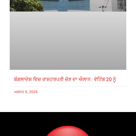
ਬੰਗਲਾਦੇਸ਼ ਵਿਚ ਰਾਸ਼ਟਰਪਤੀ ਚੋਣ ਦਾ ਐਲਾਨ : ਵੋਟਿੰਗ 20 ਨੂੰ
ਅਗਸਤ 6, 2026