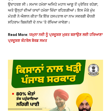
ਉਦਾਹਰਣ ਸੀ। ਸਮਾਜ ਹਮੇਸ਼ਾ ਅਜਿਹੇ ਮਹਾਨ ਆਗੂ ਤੋਂ ਪ੍ਰੇਰਿਤ ਰਹੇਗਾ,
ਅਤੇ ਉਨ੍ਹਾਂ ਦੀਆਂ ਯਾਦਾਂ ਹਮੇਸ਼ਾ ਜ਼ਿੰਦਾ ਰਹਿਣਗੀਆਂ। ਇਸ ਮੌਕੇ ਮੁੱਖ
ਮੰਤਰੀ ਨੇ ਐਲਾਨ ਕੀਤਾ ਕਿ ਇੱਕ ਹਸਪਤਾਲ ਦਾ ਨਾਮ ਸਵਰਗੀ ਚੌਧਰੀ
ਸਹਿਰਾਮ ਬਿਸ਼ਨੋਈ ਦੇ ਨਾਮ ‘ਤੇ ਰੱਖਿਆ ਜਾਵੇਗਾ।
Read More:
ਯਮੁਨਾ ਨਦੀ ਨੂੰ ਪ੍ਰਦੂਸ਼ਣ ਮੁਕਤ ਬਣਾਉਣ ਲਈ ਹਰਿਆਣਾ
ਪ੍ਰਦੂਸ਼ਣ ਕੰਟਰੋਲ ਬੋਰਡ ਸਖ਼ਤ