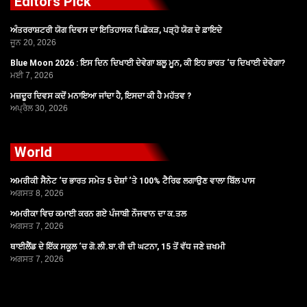
Editors Pick
ਅੰਤਰਰਾਸ਼ਟਰੀ ਯੋਗ ਦਿਵਸ ਦਾ ਇਤਿਹਾਸਕ ਪਿਛੋਕੜ, ਪੜ੍ਹੋ ਯੋਗ ਦੇ ਫ਼ਾਇਦੇ
ਜੂਨ 20, 2026
Blue Moon 2026 : ਇਸ ਦਿਨ ਦਿਖਾਈ ਦੇਵੇਗਾ ਬਲੂ ਮੂਨ, ਕੀ ਇਹ ਭਾਰਤ ‘ਚ ਦਿਖਾਈ ਦੇਵੇਗਾ?
ਮਈ 7, 2026
ਮਜ਼ਦੂਰ ਦਿਵਸ ਕਦੋਂ ਮਨਾਇਆ ਜਾਂਦਾ ਹੈ, ਇਸਦਾ ਕੀ ਹੈ ਮਹੱਤਵ ?
ਅਪ੍ਰੈਲ 30, 2026
World
ਅਮਰੀਕੀ ਸੈਨੇਟ ‘ਚ ਭਾਰਤ ਸਮੇਤ 5 ਦੇਸ਼ਾਂ ‘ਤੇ 100% ਟੈਰਿਫ ਲਗਾਉਣ ਵਾਲਾ ਬਿੱਲ ਪਾਸ
ਅਗਸਤ 8, 2026
ਅਮਰੀਕਾ ਵਿਚ ਕਮਾਈ ਕਰਨ ਗਏ ਪੰਜਾਬੀ ਨੌਜਵਾਨ ਦਾ ਕ.ਤਲ
ਅਗਸਤ 7, 2026
ਥਾਈਲੈਂਡ ਦੇ ਇੱਕ ਸਕੂਲ ‘ਚ ਗੋ.ਲੀ.ਬਾ.ਰੀ ਦੀ ਘਟਨਾ, 15 ਤੋਂ ਵੱਧ ਜਣੇ ਜ਼ਖਮੀ
ਅਗਸਤ 7, 2026