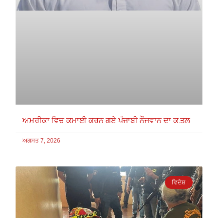
ਅਮਰੀਕਾ ਵਿਚ ਕਮਾਈ ਕਰਨ ਗਏ ਪੰਜਾਬੀ ਨੌਜਵਾਨ ਦਾ ਕ.ਤਲ
ਅਗਸਤ 7, 2026
ਵਿਦੇਸ਼