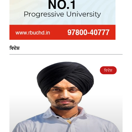
ਵਿਦੇਸ਼
ਵਿਦੇਸ਼