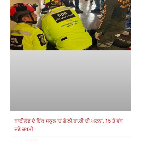
ਥਾਈਲੈਂਡ ਦੇ ਇੱਕ ਸਕੂਲ ‘ਚ ਗੋ.ਲੀ.ਬਾ.ਰੀ ਦੀ ਘਟਨਾ, 15 ਤੋਂ ਵੱਧ
ਜਣੇ ਜ਼ਖਮੀ