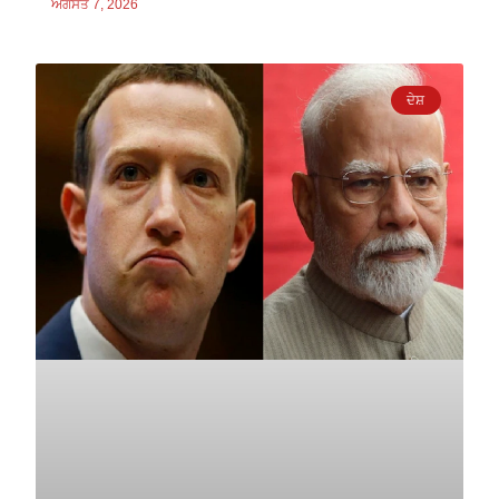
ਅਗਸਤ 7, 2026
ਦੇਸ਼