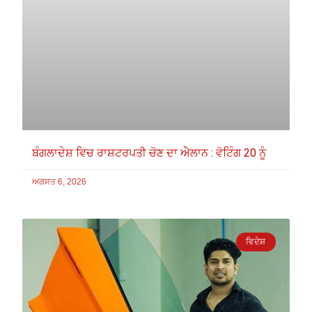
ਬੰਗਲਾਦੇਸ਼ ਵਿਚ ਰਾਸ਼ਟਰਪਤੀ ਚੋਣ ਦਾ ਐਲਾਨ : ਵੋਟਿੰਗ 20 ਨੂੰ
ਅਗਸਤ 6, 2026
ਵਿਦੇਸ਼