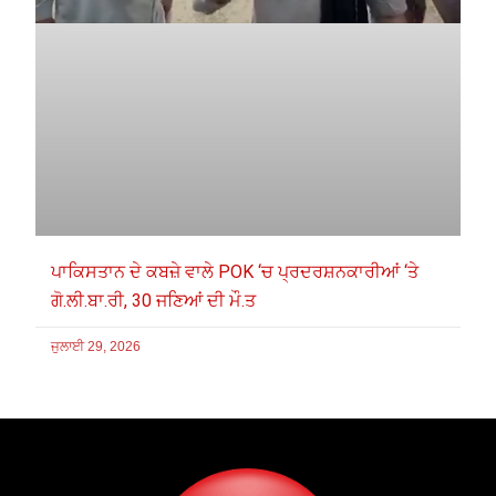
ਪਾਕਿਸਤਾਨ ਦੇ ਕਬਜ਼ੇ ਵਾਲੇ POK ‘ਚ ਪ੍ਰਦਰਸ਼ਨਕਾਰੀਆਂ ‘ਤੇ
ਗੋ.ਲੀ.ਬਾ.ਰੀ, 30 ਜਣਿਆਂ ਦੀ ਮੌ.ਤ
ਜੁਲਾਈ 29, 2026