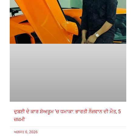
ਦੁਬਈ ਦੇ ਕਾਰ ਸ਼ੋਅਰੂਮ ‘ਚ ਧਮਾਕਾ: ਭਾਰਤੀ ਨੌਜਵਾਨ ਦੀ ਮੌਤ, 5
ਜ਼ਖ਼ਮੀ
ਅਗਸਤ 6, 2026