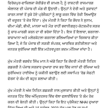
ਫਿਰੋਜ਼ਪੁਰ-ਫਾਜ਼ਿਲਕਾ ਕੋਰੀਡੋਰ ਵੀ ਸ਼ਾਮਲ ਹੈ, ਨੂੰ ਰਾਸ਼ਟਰੀ ਰਾਜਮਾਰਗ
ਐਲਾਨਣ ਦੀ ਪੰਜਾਬ ਦੀ ਮੰਗ ਵੀ ਉਠਾਈ। ਉਨ੍ਹਾਂ ਨੇ ਦੇਰੀ ਅਤੇ ਰੁਕਾਵਟਾਂ
ਕਾਰਨ ਸਾਲਾਂ ਤੋਂ ਰੁਕੇ ਹੋਏ ਪ੍ਰੋਜੈਕਟਾਂ ਨੂੰ ਲਾਗੂ ਕਰਨ ਵਿੱਚ ਤੇਜ਼ੀ ਲਿਆਉਣ
ਦੀ ਜ਼ਰੂਰਤ ‘ਤੇ ਜ਼ੋਰ ਦਿੱਤਾ। ਮੁੱਖ ਮੰਤਰੀ ਨੇ ਕਿਹਾ ਕਿ ਕੇਂਦਰ ਨੇ ਸੁਨਾਮ,
ਚੀਮਾ ਮੰਡੀ, ਭੀਖੀ, ਮਾਨਸਾ ਅਤੇ ਮੌੜ ਰਾਹੀਂ ਭਵਾਨੀਗੜ੍ਹ-ਕੋਟਸ਼ਮੀਰ ਸੜਕ
ਨੂੰ ਚਾਰ-ਮਾਰਗੀ ਕਰਨ ਦਾ ਵੀ ਭਰੋਸਾ ਦਿੱਤਾ ਹੈ। ਇਸ ਤੋਂ ਇਲਾਵਾ, ਬਰਨਾਲਾ-
ਬਾਜ਼ਾਖਾਨਾ ਅਤੇ ਮਲੇਰਕੋਟਲਾ-ਬਰਨਾਲਾ ਗਲਿਆਰਿਆਂ ਦਾ ਵਿਸਥਾਰ ਕੀਤਾ
ਗਿਆ ਹੈ, ਜੋ ਕਿ ਪੰਜਾਬ ਦੀ ਸੜਕੀ ਸੰਪਰਕ, ਆਰਥਿਕ ਗਤੀਸ਼ੀਲਤਾ ਅਤੇ
ਜਨਤਕ ਸੁਰੱਖਿਆ ਲਈ ਇੱਕ ਮਹੱਤਵਪੂਰਨ ਕਦਮ ਮੰਨਿਆ ਜਾਂਦਾ ਹੈ।
ਮੁੱਖ ਮੰਤਰੀ ਭਗਵੰਤ ਸਿੰਘ ਮਾਨ ਨੇ ਅੱਗੇ ਕਿਹਾ ਕਿ ਕੇਂਦਰੀ ਮੰਤਰੀ ਨਿਤਿਨ
ਗਡਕਰੀ ਨੇ ਪੰਜਾਬ ਸਰਕਾਰ ਦੁਆਰਾ ਰਾਜ ਭਰ ਵਿੱਚ ਜਾਨਾਂ ਦੀ ਰੱਖਿਆ ਅਤੇ
ਸੁਰੱਖਿਅਤ ਹਾਈਵੇਅ ਨੂੰ ਯਕੀਨੀ ਬਣਾਉਣ ਲਈ ਸਥਾਪਿਤ ‘ਰੋਡ ਸੇਫਟੀ
ਫੋਰਸ’ ਦੇ ਕੰਮ ਦੀ ਬਹੁਤ ਸ਼ਲਾਘਾ ਕੀਤੀ।
ਮੁੱਖ ਮੰਤਰੀ ਨੇ ਅੱਜ ਨਿਤਿਨ ਗਡਕਰੀ ਨਾਲ ਮੁਲਾਕਾਤ ਕੀਤੀ ਅਤੇ ਉਨ੍ਹਾਂ ਨੂੰ
ਜਨਤਕ ਹਿੱਤ ਵਿੱਚ ਅੰਮ੍ਰਿਤਸਰ ਵਿੱਚ ਵੱਲਾ ਫਲਾਈਓਵਰ ‘ਤੇ ਕੰਮ ਤੇਜ਼
ਕਰਨ ਦੀ ਬੇਨਤੀ ਕੀਤੀ। ਉਨ੍ਹਾਂ ਕਿਹਾ ਕਿ ਇਹ ਪ੍ਰੋਜੈਕਟ NHAI ਦੁਆਰਾ