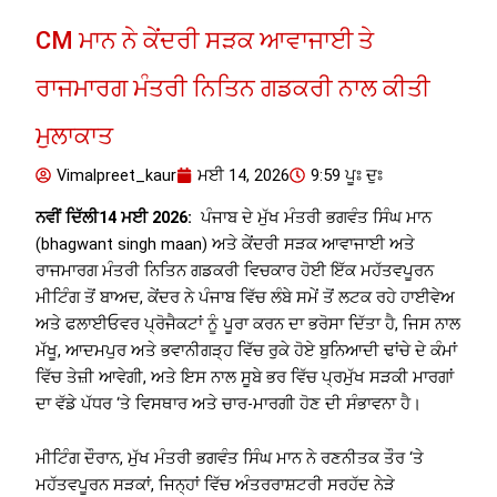
CM ਮਾਨ ਨੇ ਕੇਂਦਰੀ ਸੜਕ ਆਵਾਜਾਈ ਤੇ
ਰਾਜਮਾਰਗ ਮੰਤਰੀ ਨਿਤਿਨ ਗਡਕਰੀ ਨਾਲ ਕੀਤੀ
ਮੁਲਾਕਾਤ
Vimalpreet_kaur
ਮਈ 14, 2026
9:59 ਪੂਃ ਦੁਃ
ਨਵੀਂ ਦਿੱਲੀ14 ਮਈ 2026:
ਪੰਜਾਬ ਦੇ ਮੁੱਖ ਮੰਤਰੀ ਭਗਵੰਤ ਸਿੰਘ ਮਾਨ
(bhagwant singh maan) ਅਤੇ ਕੇਂਦਰੀ ਸੜਕ ਆਵਾਜਾਈ ਅਤੇ
ਰਾਜਮਾਰਗ ਮੰਤਰੀ ਨਿਤਿਨ ਗਡਕਰੀ ਵਿਚਕਾਰ ਹੋਈ ਇੱਕ ਮਹੱਤਵਪੂਰਨ
ਮੀਟਿੰਗ ਤੋਂ ਬਾਅਦ, ਕੇਂਦਰ ਨੇ ਪੰਜਾਬ ਵਿੱਚ ਲੰਬੇ ਸਮੇਂ ਤੋਂ ਲਟਕ ਰਹੇ ਹਾਈਵੇਅ
ਅਤੇ ਫਲਾਈਓਵਰ ਪ੍ਰੋਜੈਕਟਾਂ ਨੂੰ ਪੂਰਾ ਕਰਨ ਦਾ ਭਰੋਸਾ ਦਿੱਤਾ ਹੈ, ਜਿਸ ਨਾਲ
ਮੱਖੂ, ਆਦਮਪੁਰ ਅਤੇ ਭਵਾਨੀਗੜ੍ਹ ਵਿੱਚ ਰੁਕੇ ਹੋਏ ਬੁਨਿਆਦੀ ਢਾਂਚੇ ਦੇ ਕੰਮਾਂ
ਵਿੱਚ ਤੇਜ਼ੀ ਆਵੇਗੀ, ਅਤੇ ਇਸ ਨਾਲ ਸੂਬੇ ਭਰ ਵਿੱਚ ਪ੍ਰਮੁੱਖ ਸੜਕੀ ਮਾਰਗਾਂ
ਦਾ ਵੱਡੇ ਪੱਧਰ ‘ਤੇ ਵਿਸਥਾਰ ਅਤੇ ਚਾਰ-ਮਾਰਗੀ ਹੋਣ ਦੀ ਸੰਭਾਵਨਾ ਹੈ।
ਮੀਟਿੰਗ ਦੌਰਾਨ, ਮੁੱਖ ਮੰਤਰੀ ਭਗਵੰਤ ਸਿੰਘ ਮਾਨ ਨੇ ਰਣਨੀਤਕ ਤੌਰ ‘ਤੇ
ਮਹੱਤਵਪੂਰਨ ਸੜਕਾਂ, ਜਿਨ੍ਹਾਂ ਵਿੱਚ ਅੰਤਰਰਾਸ਼ਟਰੀ ਸਰਹੱਦ ਨੇੜੇ