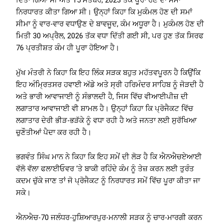
ਦਿੱਤਾ ਗਿਆ ਸੀ ਅਤੇ 15 ਸਤੰਬਰ, 2023 ਤੱਕ ਪੂਰਾ ਹੋਣ ਦਾ ਸਮਾਂ
ਨਿਰਧਾਰਤ ਕੀਤਾ ਗਿਆ ਸੀ। ਉਨ੍ਹਾਂ ਕਿਹਾ ਕਿ ਮੁਕੰਮਲ ਹੋਣ ਦੀ ਸਮਾਂ
ਸੀਮਾ ਨੂੰ ਵਾਰ-ਵਾਰ ਵਧਾਉਣ ਦੇ ਬਾਵਜੂਦ, ਕੰਮ ਅਧੂਰਾ ਹੈ। ਮੁਕੰਮਲ ਹੋਣ ਦੀ
ਮਿਤੀ 30 ਅਪ੍ਰੈਲ, 2026 ਤੱਕ ਵਧਾ ਦਿੱਤੀ ਗਈ ਸੀ, ਪਰ ਹੁਣ ਤੱਕ ਸਿਰਫ
76 ਪ੍ਰਤੀਸ਼ਤ ਕੰਮ ਹੀ ਪੂਰਾ ਹੋਇਆ ਹੈ।
ਮੁੱਖ ਮੰਤਰੀ ਨੇ ਕਿਹਾ ਕਿ ਇਹ ਲਿੰਕ ਸੜਕ ਬਹੁਤ ਮਹੱਤਵਪੂਰਨ ਹੈ ਕਿਉਂਕਿ
ਇਹ ਅੰਮ੍ਰਿਤਸਰ ਹਵਾਈ ਅੱਡੇ ਅਤੇ ਸ੍ਰੀ ਹਰਿਮੰਦਰ ਸਾਹਿਬ ਨੂੰ ਜੋੜਦੀ ਹੈ
ਅਤੇ ਭਾਰੀ ਆਵਾਜਾਈ ਨੂੰ ਸੰਭਾਲਦੀ ਹੈ, ਜਿਸ ਵਿੱਚ ਵੀਆਈਪੀਜ਼ ਦੀ
ਲਗਾਤਾਰ ਆਵਾਜਾਈ ਵੀ ਸ਼ਾਮਲ ਹੈ। ਉਨ੍ਹਾਂ ਕਿਹਾ ਕਿ ਪ੍ਰੋਜੈਕਟ ਵਿੱਚ
ਲਗਾਤਾਰ ਦੇਰੀ ਭੀੜ-ਭੜੱਕੇ ਨੂੰ ਵਧਾ ਰਹੀ ਹੈ ਅਤੇ ਜਨਤਾ ਲਈ ਸੁਰੱਖਿਆ
ਚੁਣੌਤੀਆਂ ਪੈਦਾ ਕਰ ਰਹੀ ਹੈ।
ਭਗਵੰਤ ਸਿੰਘ ਮਾਨ ਨੇ ਕਿਹਾ ਕਿ ਇਹ ਸਮੇਂ ਦੀ ਲੋੜ ਹੈ ਕਿ ਐਨਐਚਏਆਈ
ਵੱਲੋ ਵੱਲਾ ਫਲਾਈਓਵਰ ‘ਤੇ ਬਾਕੀ ਰਹਿੰਦੇ ਕੰਮ ਨੂੰ ਤੇਜ਼ ਕਰਨ ਲਈ ਤੁਰੰਤ
ਕਦਮ ਚੁੱਕੇ ਜਾਣ ਤਾਂ ਜੋ ਪ੍ਰੋਜੈਕਟ ਨੂੰ ਨਿਰਧਾਰਤ ਸਮੇਂ ਵਿੱਚ ਪੂਰਾ ਕੀਤਾ ਜਾ
ਸਕੇ।
ਐਨਐਚ-70 ਜਲੰਧਰ-ਹੁਸ਼ਿਆਰਪੁਰ-ਮਨਾਲੀ ਸੜਕ ਨੂੰ ਚਾਰ-ਮਾਰਗੀ ਕਰਨ