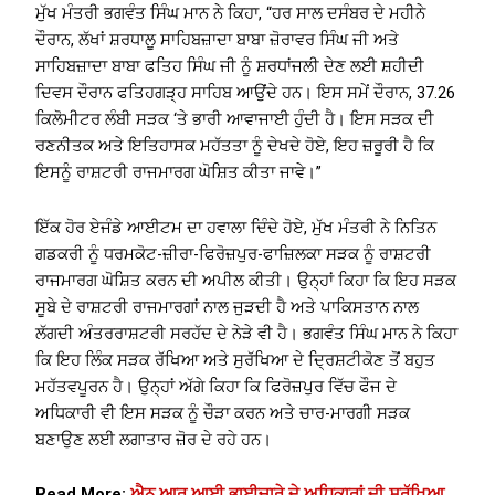
ਮੁੱਖ ਮੰਤਰੀ ਭਗਵੰਤ ਸਿੰਘ ਮਾਨ ਨੇ ਕਿਹਾ, “ਹਰ ਸਾਲ ਦਸੰਬਰ ਦੇ ਮਹੀਨੇ
ਦੌਰਾਨ, ਲੱਖਾਂ ਸ਼ਰਧਾਲੂ ਸਾਹਿਬਜ਼ਾਦਾ ਬਾਬਾ ਜ਼ੋਰਾਵਰ ਸਿੰਘ ਜੀ ਅਤੇ
ਸਾਹਿਬਜ਼ਾਦਾ ਬਾਬਾ ਫਤਿਹ ਸਿੰਘ ਜੀ ਨੂੰ ਸ਼ਰਧਾਂਜਲੀ ਦੇਣ ਲਈ ਸ਼ਹੀਦੀ
ਦਿਵਸ ਦੌਰਾਨ ਫਤਿਹਗੜ੍ਹ ਸਾਹਿਬ ਆਉਂਦੇ ਹਨ। ਇਸ ਸਮੇਂ ਦੌਰਾਨ, 37.26
ਕਿਲੋਮੀਟਰ ਲੰਬੀ ਸੜਕ ‘ਤੇ ਭਾਰੀ ਆਵਾਜਾਈ ਹੁੰਦੀ ਹੈ। ਇਸ ਸੜਕ ਦੀ
ਰਣਨੀਤਕ ਅਤੇ ਇਤਿਹਾਸਕ ਮਹੱਤਤਾ ਨੂੰ ਦੇਖਦੇ ਹੋਏ, ਇਹ ਜ਼ਰੂਰੀ ਹੈ ਕਿ
ਇਸਨੂੰ ਰਾਸ਼ਟਰੀ ਰਾਜਮਾਰਗ ਘੋਸ਼ਿਤ ਕੀਤਾ ਜਾਵੇ।”
ਇੱਕ ਹੋਰ ਏਜੰਡੇ ਆਈਟਮ ਦਾ ਹਵਾਲਾ ਦਿੰਦੇ ਹੋਏ, ਮੁੱਖ ਮੰਤਰੀ ਨੇ ਨਿਤਿਨ
ਗਡਕਰੀ ਨੂੰ ਧਰਮਕੋਟ-ਜ਼ੀਰਾ-ਫਿਰੋਜ਼ਪੁਰ-ਫਾਜ਼ਿਲਕਾ ਸੜਕ ਨੂੰ ਰਾਸ਼ਟਰੀ
ਰਾਜਮਾਰਗ ਘੋਸ਼ਿਤ ਕਰਨ ਦੀ ਅਪੀਲ ਕੀਤੀ। ਉਨ੍ਹਾਂ ਕਿਹਾ ਕਿ ਇਹ ਸੜਕ
ਸੂਬੇ ਦੇ ਰਾਸ਼ਟਰੀ ਰਾਜਮਾਰਗਾਂ ਨਾਲ ਜੁੜਦੀ ਹੈ ਅਤੇ ਪਾਕਿਸਤਾਨ ਨਾਲ
ਲੱਗਦੀ ਅੰਤਰਰਾਸ਼ਟਰੀ ਸਰਹੱਦ ਦੇ ਨੇੜੇ ਵੀ ਹੈ। ਭਗਵੰਤ ਸਿੰਘ ਮਾਨ ਨੇ ਕਿਹਾ
ਕਿ ਇਹ ਲਿੰਕ ਸੜਕ ਰੱਖਿਆ ਅਤੇ ਸੁਰੱਖਿਆ ਦੇ ਦ੍ਰਿਸ਼ਟੀਕੋਣ ਤੋਂ ਬਹੁਤ
ਮਹੱਤਵਪੂਰਨ ਹੈ। ਉਨ੍ਹਾਂ ਅੱਗੇ ਕਿਹਾ ਕਿ ਫਿਰੋਜ਼ਪੁਰ ਵਿੱਚ ਫੌਜ ਦੇ
ਅਧਿਕਾਰੀ ਵੀ ਇਸ ਸੜਕ ਨੂੰ ਚੌੜਾ ਕਰਨ ਅਤੇ ਚਾਰ-ਮਾਰਗੀ ਸੜਕ
ਬਣਾਉਣ ਲਈ ਲਗਾਤਾਰ ਜ਼ੋਰ ਦੇ ਰਹੇ ਹਨ।
Read More:
ਐਨ.ਆਰ.ਆਈ ਭਾਈਚਾਰੇ ਦੇ ਅਧਿਕਾਰਾਂ ਦੀ ਸੁਰੱਖਿਆ