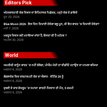
Editors Pick
ਅੰਤਰਰਾਸ਼ਟਰੀ ਯੋਗ ਦਿਵਸ ਦਾ ਇਤਿਹਾਸਕ ਪਿਛੋਕੜ, ਪੜ੍ਹੋ ਯੋਗ ਦੇ ਫ਼ਾਇਦੇ
ਜੂਨ 20, 2026
Blue Moon 2026 : ਇਸ ਦਿਨ ਦਿਖਾਈ ਦੇਵੇਗਾ ਬਲੂ ਮੂਨ, ਕੀ ਇਹ ਭਾਰਤ ‘ਚ ਦਿਖਾਈ ਦੇਵੇਗਾ?
ਮਈ 7, 2026
ਮਜ਼ਦੂਰ ਦਿਵਸ ਕਦੋਂ ਮਨਾਇਆ ਜਾਂਦਾ ਹੈ, ਇਸਦਾ ਕੀ ਹੈ ਮਹੱਤਵ ?
ਅਪ੍ਰੈਲ 30, 2026
World
ਅਮਰੀਕੀ ਕਾਨੂੰਨ ਭਾਰਤ ‘ਚ ਨਹੀਂ ਚੱਲੇਗਾ, ਪੀਐਮ ਮੋਦੀ ਦਾ ਵੀਡੀਓ ਹਟਾਉਣ ਦਾ ਮਾਮਲਾ ਭਖਿਆ
ਅਗਸਤ 6, 2026
ਬੰਗਲਾਦੇਸ਼ ਵਿਚ ਰਾਸ਼ਟਰਪਤੀ ਚੋਣ ਦਾ ਐਲਾਨ : ਵੋਟਿੰਗ 20 ਨੂੰ
ਅਗਸਤ 6, 2026
ਦੁਬਈ ਦੇ ਕਾਰ ਸ਼ੋਅਰੂਮ ‘ਚ ਧਮਾਕਾ: ਭਾਰਤੀ ਨੌਜਵਾਨ ਦੀ ਮੌਤ, 5 ਜ਼ਖ਼ਮੀ
ਅਗਸਤ 6, 2026