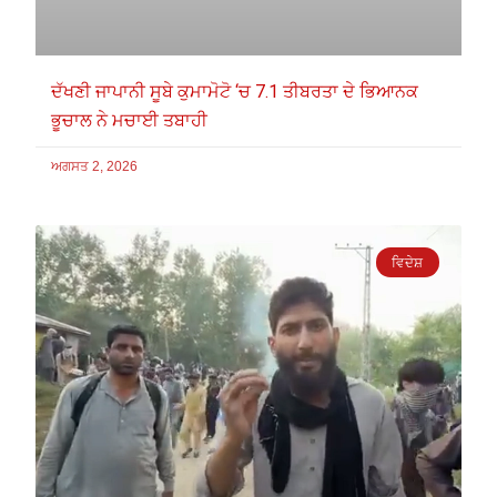
ਦੱਖਣੀ ਜਾਪਾਨੀ ਸੂਬੇ ਕੁਮਾਮੋਟੋ ‘ਚ 7.1 ਤੀਬਰਤਾ ਦੇ ਭਿਆਨਕ
ਭੂਚਾਲ ਨੇ ਮਚਾਈ ਤਬਾਹੀ
ਅਗਸਤ 2, 2026
ਵਿਦੇਸ਼