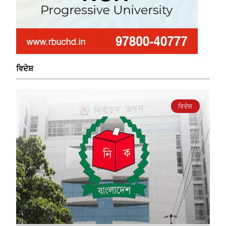
ਵਿਦੇਸ਼
ਵਿਦੇਸ਼