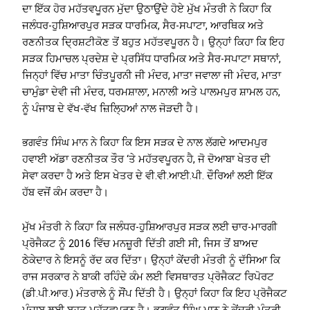
ਦਾ ਇੱਕ ਹੋਰ ਮਹੱਤਵਪੂਰਨ ਮੁੱਦਾ ਉਠਾਉਂਦੇ ਹੋਏ ਮੁੱਖ ਮੰਤਰੀ ਨੇ ਕਿਹਾ ਕਿ
ਜਲੰਧਰ-ਹੁਸ਼ਿਆਰਪੁਰ ਸੜਕ ਧਾਰਮਿਕ, ਸੈਰ-ਸਪਾਟਾ, ਆਰਥਿਕ ਅਤੇ
ਰਣਨੀਤਕ ਦ੍ਰਿਸ਼ਟੀਕੋਣ ਤੋਂ ਬਹੁਤ ਮਹੱਤਵਪੂਰਨ ਹੈ। ਉਨ੍ਹਾਂ ਕਿਹਾ ਕਿ ਇਹ
ਸੜਕ ਹਿਮਾਚਲ ਪ੍ਰਦੇਸ਼ ਦੇ ਪ੍ਰਸਿੱਧ ਧਾਰਮਿਕ ਅਤੇ ਸੈਰ-ਸਪਾਟਾ ਸਥਾਨਾਂ,
ਜਿਨ੍ਹਾਂ ਵਿੱਚ ਮਾਤਾ ਚਿੰਤਪੂਰਨੀ ਜੀ ਮੰਦਰ, ਮਾਤਾ ਜਵਾਲਾ ਜੀ ਮੰਦਰ, ਮਾਤਾ
ਚਾਮੁੰਡਾ ਦੇਵੀ ਜੀ ਮੰਦਰ, ਧਰਮਸ਼ਾਲਾ, ਮਨਾਲੀ ਅਤੇ ਪਾਲਮਪੁਰ ਸ਼ਾਮਲ ਹਨ,
ਨੂੰ ਪੰਜਾਬ ਦੇ ਵੱਖ-ਵੱਖ ਜ਼ਿਲ੍ਹਿਆਂ ਨਾਲ ਜੋੜਦੀ ਹੈ।
ਭਗਵੰਤ ਸਿੰਘ ਮਾਨ ਨੇ ਕਿਹਾ ਕਿ ਇਸ ਸੜਕ ਦੇ ਨਾਲ ਲੱਗਦੇ ਆਦਮਪੁਰ
ਹਵਾਈ ਅੱਡਾ ਰਣਨੀਤਕ ਤੌਰ ‘ਤੇ ਮਹੱਤਵਪੂਰਨ ਹੈ, ਜੋ ਦੋਆਬਾ ਖੇਤਰ ਦੀ
ਸੇਵਾ ਕਰਦਾ ਹੈ ਅਤੇ ਇਸ ਖੇਤਰ ਦੇ ਵੀ.ਵੀ.ਆਈ.ਪੀ. ਦੌਰਿਆਂ ਲਈ ਇੱਕ
ਹੱਬ ਵਜੋਂ ਕੰਮ ਕਰਦਾ ਹੈ।
ਮੁੱਖ ਮੰਤਰੀ ਨੇ ਕਿਹਾ ਕਿ ਜਲੰਧਰ-ਹੁਸ਼ਿਆਰਪੁਰ ਸੜਕ ਲਈ ਚਾਰ-ਮਾਰਗੀ
ਪ੍ਰੋਜੈਕਟ ਨੂੰ 2016 ਵਿੱਚ ਮਨਜ਼ੂਰੀ ਦਿੱਤੀ ਗਈ ਸੀ, ਜਿਸ ਤੋਂ ਬਾਅਦ
ਠੇਕੇਦਾਰ ਨੇ ਇਸਨੂੰ ਰੱਦ ਕਰ ਦਿੱਤਾ। ਉਨ੍ਹਾਂ ਕੇਂਦਰੀ ਮੰਤਰੀ ਨੂੰ ਦੱਸਿਆ ਕਿ
ਰਾਜ ਸਰਕਾਰ ਨੇ ਬਾਕੀ ਰਹਿੰਦੇ ਕੰਮ ਲਈ ਵਿਸਥਾਰਤ ਪ੍ਰੋਜੈਕਟ ਰਿਪੋਰਟ
(ਡੀ.ਪੀ.ਆਰ.) ਮੰਤਰਾਲੇ ਨੂੰ ਸੌਂਪ ਦਿੱਤੀ ਹੈ। ਉਨ੍ਹਾਂ ਕਿਹਾ ਕਿ ਇਹ ਪ੍ਰੋਜੈਕਟ
ਪੰਜਾਬ ਲਈ ਬਹੁਤ ਮਹੱਤਵਪੂਰਨ ਹੈ। ਭਗਵੰਤ ਸਿੰਘ ਮਾਨ ਨੇ ਕੇਂਦਰੀ ਮੰਤਰੀ