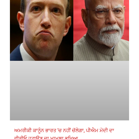
ਅਮਰੀਕੀ ਕਾਨੂੰਨ ਭਾਰਤ ‘ਚ ਨਹੀਂ ਚੱਲੇਗਾ, ਪੀਐਮ ਮੋਦੀ ਦਾ
ਵੀਡੀਓ ਹਟਾਉਣ ਦਾ ਮਾਮਲਾ ਭਖਿਆ