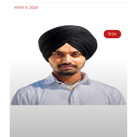
ਅਗਸਤ 8, 2026
ਵਿਦੇਸ਼