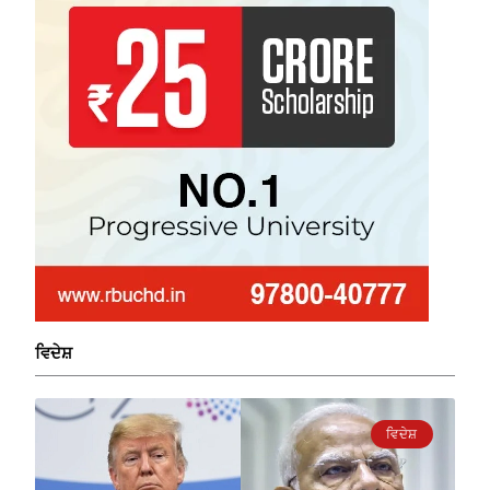
ਵਿਦੇਸ਼
ਵਿਦੇਸ਼