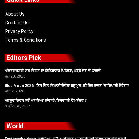
o
t
e
r
k
e
a
r
m
About Us
Contact Us
Privacy Policy
Terms & Conditions
Editors Pick
ਅੰਤਰਰਾਸ਼ਟਰੀ ਯੋਗ ਦਿਵਸ ਦਾ ਇਤਿਹਾਸਕ ਪਿਛੋਕੜ, ਪੜ੍ਹੋ ਯੋਗ ਦੇ ਫ਼ਾਇਦੇ
ਜੂਨ 20, 2026
Blue Moon 2026 : ਇਸ ਦਿਨ ਦਿਖਾਈ ਦੇਵੇਗਾ ਬਲੂ ਮੂਨ, ਕੀ ਇਹ ਭਾਰਤ ‘ਚ ਦਿਖਾਈ ਦੇਵੇਗਾ?
ਮਈ 7, 2026
ਮਜ਼ਦੂਰ ਦਿਵਸ ਕਦੋਂ ਮਨਾਇਆ ਜਾਂਦਾ ਹੈ, ਇਸਦਾ ਕੀ ਹੈ ਮਹੱਤਵ ?
ਅਪ੍ਰੈਲ 30, 2026
World