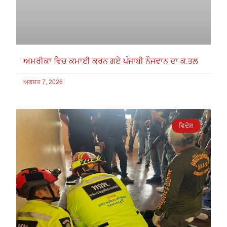
ਅਮਰੀਕਾ ਵਿਚ ਕਮਾਈ ਕਰਨ ਗਏ ਪੰਜਾਬੀ ਨੌਜਵਾਨ ਦਾ ਕ.ਤਲ
ਅਗਸਤ 7, 2026
ਵਿਦੇਸ਼