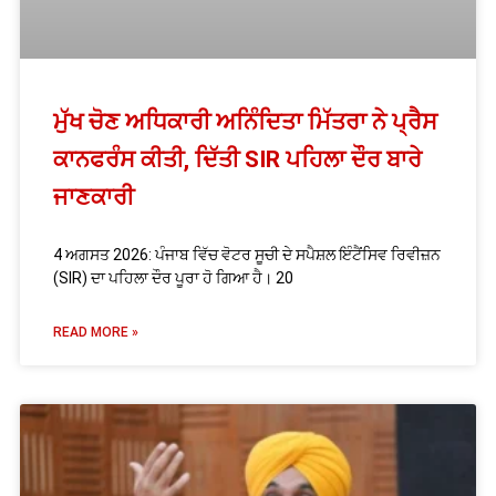
ਮੁੱਖ ਚੋਣ ਅਧਿਕਾਰੀ ਅਨਿੰਦਿਤਾ ਮਿੱਤਰਾ ਨੇ ਪ੍ਰੈਸ
ਕਾਨਫਰੰਸ ਕੀਤੀ, ਦਿੱਤੀ SIR ਪਹਿਲਾ ਦੌਰ ਬਾਰੇ
ਜਾਣਕਾਰੀ
4 ਅਗਸਤ 2026: ਪੰਜਾਬ ਵਿੱਚ ਵੋਟਰ ਸੂਚੀ ਦੇ ਸਪੈਸ਼ਲ ਇੰਟੈਂਸਿਵ ਰਿਵੀਜ਼ਨ
(SIR) ਦਾ ਪਹਿਲਾ ਦੌਰ ਪੂਰਾ ਹੋ ਗਿਆ ਹੈ। 20
READ MORE »