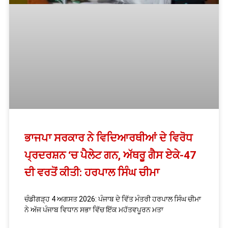
ਭਾਜਪਾ ਸਰਕਾਰ ਨੇ ਵਿਦਿਆਰਥੀਆਂ ਦੇ ਵਿਰੋਧ
ਪ੍ਰਦਰਸ਼ਨ ‘ਚ ਪੈਲੇਟ ਗਨ, ਅੱਥਰੂ ਗੈਸ ਏਕੇ-47
ਦੀ ਵਰਤੋਂ ਕੀਤੀ: ਹਰਪਾਲ ਸਿੰਘ ਚੀਮਾ
ਚੰਡੀਗੜ੍ਹ 4 ਅਗਸਤ 2026: ਪੰਜਾਬ ਦੇ ਵਿੱਤ ਮੰਤਰੀ ਹਰਪਾਲ ਸਿੰਘ ਚੀਮਾ
ਨੇ ਅੱਜ ਪੰਜਾਬ ਵਿਧਾਨ ਸਭਾ ਵਿੱਚ ਇੱਕ ਮਹੱਤਵਪੂਰਨ ਮਤਾ