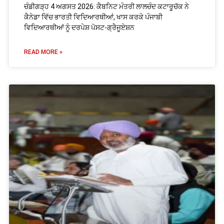
ਚੰਡੀਗੜ੍ਹ 4 ਅਗਸਤ 2026: ਕੈਬਨਿਟ ਮੰਤਰੀ ਲਾਲਚੰਦ ਕਟਾਰੂਚੱਕ ਨੇ
ਕੈਨੇਡਾ ਵਿੱਚ ਭਾਰਤੀ ਵਿਦਿਆਰਥੀਆਂ, ਖਾਸ ਕਰਕੇ ਪੰਜਾਬੀ
ਵਿਦਿਆਰਥੀਆਂ ਨੂੰ ਦਰਪੇਸ਼ ਪੋਸਟ-ਗ੍ਰੈਜੂਏਸ਼ਨ
READ MORE »