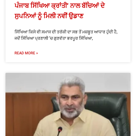
ਪੰਜਾਬ ਸਿੱਖਿਆ ਕ੍ਰਾਂਤੀ’ ਨਾਲ ਬੱਚਿਆਂ ਦੇ
ਸੁਪਨਿਆਂ ਨੂੰ ਮਿਲੀ ਨਵੀਂ ਉਡਾਣ
ਸਿੱਖਿਆ ਕਿਸੇ ਵੀ ਸਮਾਜ ਦੀ ਤਰੱਕੀ ਦਾ ਸਭ ਤੋਂ ਮਜ਼ਬੂਤ ਆਧਾਰ ਹੁੰਦੀ ਹੈ,
ਜਦੋਂ ਸਿੱਖਿਆ ਪ੍ਰਣਾਲੀ ‘ਚ ਗੁਣਵੱਤਾ ਭਰਪੂਰ ਸਿੱਖਿਆ,
READ MORE »