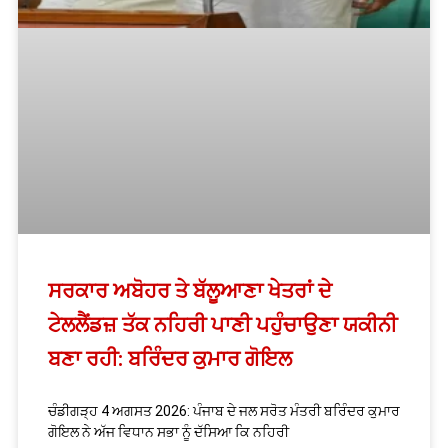
ਸਰਕਾਰ ਅਬੋਹਰ ਤੇ ਬੱਲੂਆਣਾ ਖੇਤਰਾਂ ਦੇ
ਟੇਲਲੈਂਡਜ਼ ਤੱਕ ਨਹਿਰੀ ਪਾਣੀ ਪਹੁੰਚਾਉਣਾ ਯਕੀਨੀ
ਬਣਾ ਰਹੀ: ਬਰਿੰਦਰ ਕੁਮਾਰ ਗੋਇਲ
ਚੰਡੀਗੜ੍ਹ 4 ਅਗਸਤ 2026: ਪੰਜਾਬ ਦੇ ਜਲ ਸਰੋਤ ਮੰਤਰੀ ਬਰਿੰਦਰ ਕੁਮਾਰ
ਗੋਇਲ ਨੇ ਅੱਜ ਵਿਧਾਨ ਸਭਾ ਨੂੰ ਦੱਸਿਆ ਕਿ ਨਹਿਰੀ