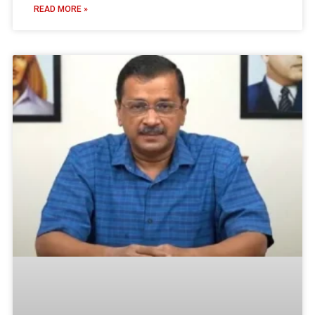
READ MORE »