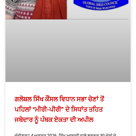
ਗਲੋਬਲ ਸਿੱਖ ਕੌਂਸਲ ਵਿਧਾਨ ਸਭਾ ਚੋਣਾਂ ਤੋਂ
ਪਹਿਲਾਂ “ਮੀਰੀ-ਪੀਰੀ” ਦੇ ਸਿਧਾਂਤ ਤਹਿਤ
ਜਥੇਦਾਰ ਨੂੰ ਪੰਥਕ ਏਕਤਾ ਦੀ ਅਪੀਲ
ਚੰਡੀਗੜ੍ਹ 4 ਅਗਸਤ 2026: ਸਿੱਖ ਆਬਾਦੀ ਵਾਲੇ ਲਗਭਗ 30 ਦੇਸ਼ਾਂ ਦੇ