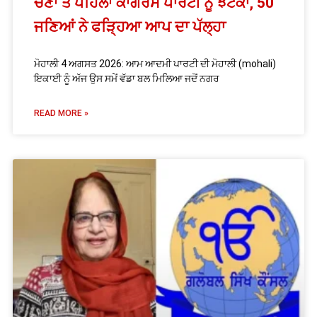
ਚੋਣਾਂ ਤੋਂ ਪਹਿਲਾਂ ਕਾਂਗਰਸ ਪਾਰਟੀ ਨੂੰ ਝਟਕਾ, 50
ਜਣਿਆਂ ਨੇ ਫੜ੍ਹਿਆ ਆਪ ਦਾ ਪੱਲ੍ਹਾ
ਮੋਹਾਲੀ 4 ਅਗਸਤ 2026: ਆਮ ਆਦਮੀ ਪਾਰਟੀ ਦੀ ਮੋਹਾਲੀ (mohali)
ਇਕਾਈ ਨੂੰ ਅੱਜ ਉਸ ਸਮੇਂ ਵੱਡਾ ਬਲ ਮਿਲਿਆ ਜਦੋਂ ਨਗਰ
READ MORE »