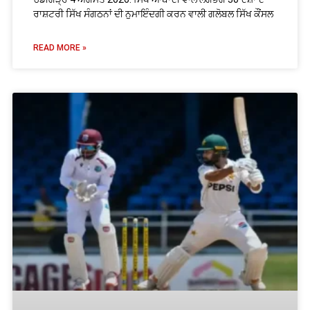
ਰਾਸ਼ਟਰੀ ਸਿੱਖ ਸੰਗਠਨਾਂ ਦੀ ਨੁਮਾਇੰਦਗੀ ਕਰਨ ਵਾਲੀ ਗਲੋਬਲ ਸਿੱਖ ਕੌਂਸਲ
READ MORE »