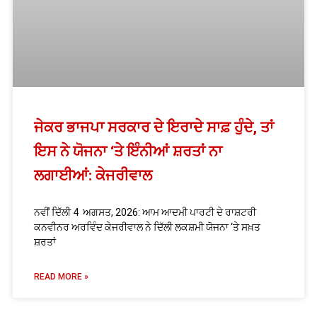
ਜੇਕਰ ਭਾਜਪਾ ਸਰਕਾਰ ਦੇ ਇਰਾਦੇ ਸਾਫ਼ ਹੁੰਦੇ, ਤਾਂ
ਇਸ ਨੇ ਯੋਜਨਾ ‘ਤੇ ਇੰਨੀਆਂ ਸ਼ਰਤਾਂ ਨਾ
ਲਗਾਈਆਂ: ਕੇਜਰੀਵਾਲ
ਨਵੀਂ ਦਿੱਲੀ 4 ਅਗਸਤ, 2026: ਆਮ ਆਦਮੀ ਪਾਰਟੀ ਦੇ ਰਾਸ਼ਟਰੀ
ਕਨਵੀਨਰ ਅਰਵਿੰਦ ਕੇਜਰੀਵਾਲ ਨੇ ਦਿੱਲੀ ਲਕਸ਼ਮੀ ਯੋਜਨਾ ‘ਤੇ ਸਖ਼ਤ
ਸ਼ਰਤਾਂ
READ MORE »