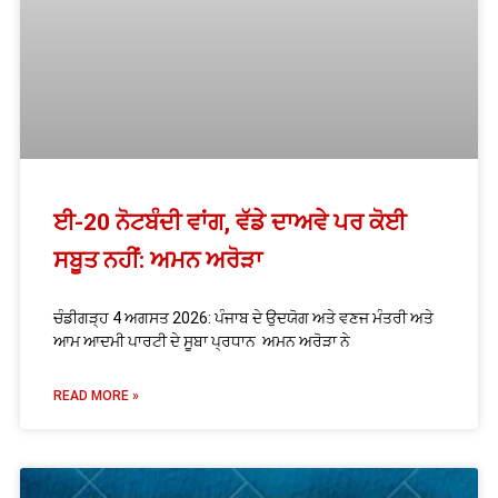
ਈ-20 ਨੋਟਬੰਦੀ ਵਾਂਗ, ਵੱਡੇ ਦਾਅਵੇ ਪਰ ਕੋਈ
ਸਬੂਤ ਨਹੀਂ: ਅਮਨ ਅਰੋੜਾ
ਚੰਡੀਗੜ੍ਹ 4 ਅਗਸਤ 2026: ਪੰਜਾਬ ਦੇ ਉਦਯੋਗ ਅਤੇ ਵਣਜ ਮੰਤਰੀ ਅਤੇ
ਆਮ ਆਦਮੀ ਪਾਰਟੀ ਦੇ ਸੂਬਾ ਪ੍ਰਧਾਨ ਅਮਨ ਅਰੋੜਾ ਨੇ
READ MORE »