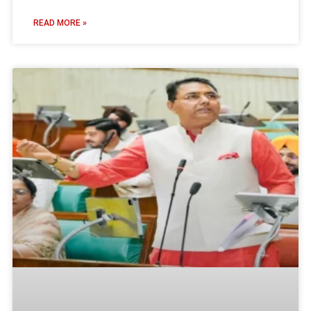
READ MORE »