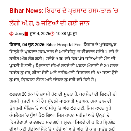
Bihar News: ਬਿਹਾਰ ਦੇ ਪ੍ਰਸਾਦ ਹਸਪਤਾਲ ‘ਚ
ਲੱਗੀ ਅੱ.ਗ, 5 ਜਣਿਆਂ ਦੀ ਗਈ ਜਾਨ
Jony
ਜੂਨ 4, 2026
10:38 ਪੂਃ ਦੁਃ
ਬਿਹਾਰ, 04 ਜੂਨ 2026:
Bihar Hospital Fire: ਬਿਹਾਰ ਦੇ ਮੁਜ਼ੱਫਰਪੁਰ
ਜ਼ਿਲ੍ਹੇ ਦੇ ਪ੍ਰਸਾਦ ਹਸਪਤਾਲ ਦੇ ਆਈਸੀਯੂ ‘ਚ ਵੀਰਵਾਰ ਸਵੇਰੇ 2 ਵਜੇ ਦੇ
ਕਰੀਬ ਅੱਗ ਲੱਗ ਗਈ। ਸਵੇਰੇ 9:30 ਵਜੇ ਤੱਕ ਪੰਜ ਜਣਿਆਂ ਦੀ ਮੌਤ ਦੀ
ਪੁਸ਼ਟੀ ਹੋ ​​ਗਈ। ਮ੍ਰਿਤਕਾਂ ਦੀਆਂ ਲਾਸ਼ਾਂ ਦੀ ਪਛਾਣ ਔਰਾਈ ਦੇ 30 ਸਾਲਾ
ਸ਼ਸ਼ਾਂਕ ਕੁਮਾਰ, ਗੀਤਾ ਦੇਵੀ ਅਤੇ ਤਾਰਿਆਨੀ-ਸ਼ਿਵਹਾਰ ਦੀ 57 ਸਾਲਾ ਉਦੈ
ਕੁਮਾਰ, ਕ੍ਰਿਸ਼ਨਾ ਨੰਦਨ ਅਤੇ ਚੰਚਲਾ ਕੁਮਾਰੀ ਵਜੋਂ ਹੋਈ ਹੈ।
ਲਗਭਗ 20 ਲੋਕਾਂ ਦੇ ਜ਼ਖਮੀ ਹੋਣ ਦੀ ਸੂਚਨਾ ਹੈ, ਪਰ ਮੌਤਾਂ ਦੀ ਗਿਣਤੀ ਦੀ
ਰਸਮੀ ਪੁਸ਼ਟੀ ਬਾਕੀ ਹੈ। ਮੁੱਢਲੀ ਜਾਣਕਾਰੀ ਮੁਤਾਬਕ, ਹਸਪਤਾਲ ਦੀ
ਉਪਰਲੀ ਮੰਜ਼ਿਲ ‘ਤੇ ਆਈਸੀਯੂ ‘ਚ ਅੱਗ ਲੱਗ ਗਈ, ਜਿਸ ਕਾਰਨ ਪੂਰੇ
ਕੰਪਲੈਕਸ ‘ਚ ਧੂੰਆਂ ਫੈਲ ਗਿਆ, ਜਿਸ ਕਾਰਨ ਮਰੀਜ਼ਾਂ ਅਤੇ ਉਨ੍ਹਾਂ ਦੇ
ਰਿਸ਼ਤੇਦਾਰਾਂ ‘ਚ ਭਗਦੜ ਮਚ ਗਈ। ਸੂਚਨਾ ਮਿਲਦੇ ਹੀ ਫਾਇਰ ਬ੍ਰਿਗੇਡ
ਦੀਆਂ ਕਈ ਗੱਡੀਆਂ ਮੌਕੇ ‘ਤੇ ਪਹੁੰਚੀਆਂ ਅਤੇ ਅੱਗ ‘ਤੇ ਕਾਬੂ ਪਾਉਣ ਲਈ