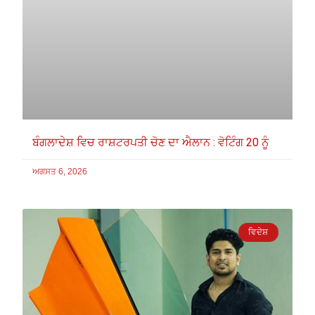
ਬੰਗਲਾਦੇਸ਼ ਵਿਚ ਰਾਸ਼ਟਰਪਤੀ ਚੋਣ ਦਾ ਐਲਾਨ : ਵੋਟਿੰਗ 20 ਨੂੰ
ਅਗਸਤ 6, 2026
ਵਿਦੇਸ਼