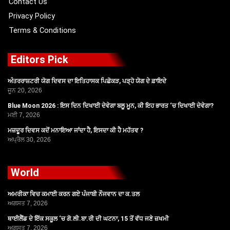
Contact Us
Privacy Policy
Terms & Conditions
Editors Pick
ਅੰਤਰਰਾਸ਼ਟਰੀ ਯੋਗ ਦਿਵਸ ਦਾ ਇਤਿਹਾਸਕ ਪਿਛੋਕੜ, ਪੜ੍ਹੋ ਯੋਗ ਦੇ ਫ਼ਾਇਦੇ
ਜੂਨ 20, 2026
Blue Moon 2026 : ਇਸ ਦਿਨ ਦਿਖਾਈ ਦੇਵੇਗਾ ਬਲੂ ਮੂਨ, ਕੀ ਇਹ ਭਾਰਤ ‘ਚ ਦਿਖਾਈ ਦੇਵੇਗਾ?
ਮਈ 7, 2026
ਮਜ਼ਦੂਰ ਦਿਵਸ ਕਦੋਂ ਮਨਾਇਆ ਜਾਂਦਾ ਹੈ, ਇਸਦਾ ਕੀ ਹੈ ਮਹੱਤਵ ?
ਅਪ੍ਰੈਲ 30, 2026
World
ਅਮਰੀਕਾ ਵਿਚ ਕਮਾਈ ਕਰਨ ਗਏ ਪੰਜਾਬੀ ਨੌਜਵਾਨ ਦਾ ਕ.ਤਲ
ਅਗਸਤ 7, 2026
ਥਾਈਲੈਂਡ ਦੇ ਇੱਕ ਸਕੂਲ ‘ਚ ਗੋ.ਲੀ.ਬਾ.ਰੀ ਦੀ ਘਟਨਾ, 15 ਤੋਂ ਵੱਧ ਜਣੇ ਜ਼ਖਮੀ
ਅਗਸਤ 7, 2026