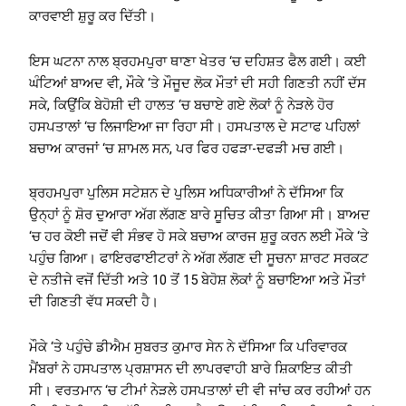
ਕਾਰਵਾਈ ਸ਼ੁਰੂ ਕਰ ਦਿੱਤੀ।
ਇਸ ਘਟਨਾ ਨਾਲ ਬ੍ਰਹਮਪੁਰਾ ਥਾਣਾ ਖੇਤਰ ‘ਚ ਦਹਿਸ਼ਤ ਫੈਲ ਗਈ। ਕਈ
ਘੰਟਿਆਂ ਬਾਅਦ ਵੀ, ਮੌਕੇ ‘ਤੇ ਮੌਜੂਦ ਲੋਕ ਮੌਤਾਂ ਦੀ ਸਹੀ ਗਿਣਤੀ ਨਹੀਂ ਦੱਸ
ਸਕੇ, ਕਿਉਂਕਿ ਬੇਹੋਸ਼ੀ ਦੀ ਹਾਲਤ ‘ਚ ਬਚਾਏ ਗਏ ਲੋਕਾਂ ਨੂੰ ਨੇੜਲੇ ਹੋਰ
ਹਸਪਤਾਲਾਂ ‘ਚ ਲਿਜਾਇਆ ਜਾ ਰਿਹਾ ਸੀ। ਹਸਪਤਾਲ ਦੇ ਸਟਾਫ ਪਹਿਲਾਂ
ਬਚਾਅ ਕਾਰਜਾਂ ‘ਚ ਸ਼ਾਮਲ ਸਨ, ਪਰ ਫਿਰ ਹਫੜਾ-ਦਫੜੀ ਮਚ ਗਈ।
ਬ੍ਰਹਮਪੁਰਾ ਪੁਲਿਸ ਸਟੇਸ਼ਨ ਦੇ ਪੁਲਿਸ ਅਧਿਕਾਰੀਆਂ ਨੇ ਦੱਸਿਆ ਕਿ
ਉਨ੍ਹਾਂ ਨੂੰ ਸ਼ੋਰ ਦੁਆਰਾ ਅੱਗ ਲੱਗਣ ਬਾਰੇ ਸੂਚਿਤ ਕੀਤਾ ਗਿਆ ਸੀ। ਬਾਅਦ
‘ਚ ਹਰ ਕੋਈ ਜਦੋਂ ਵੀ ਸੰਭਵ ਹੋ ਸਕੇ ਬਚਾਅ ਕਾਰਜ ਸ਼ੁਰੂ ਕਰਨ ਲਈ ਮੌਕੇ ‘ਤੇ
ਪਹੁੰਚ ਗਿਆ। ਫਾਇਰਫਾਈਟਰਾਂ ਨੇ ਅੱਗ ਲੱਗਣ ਦੀ ਸੂਚਨਾ ਸ਼ਾਰਟ ਸਰਕਟ
ਦੇ ਨਤੀਜੇ ਵਜੋਂ ਦਿੱਤੀ ਅਤੇ 10 ਤੋਂ 15 ਬੇਹੋਸ਼ ਲੋਕਾਂ ਨੂੰ ਬਚਾਇਆ ਅਤੇ ਮੌਤਾਂ
ਦੀ ਗਿਣਤੀ ਵੱਧ ਸਕਦੀ ਹੈ।
ਮੌਕੇ ‘ਤੇ ਪਹੁੰਚੇ ਡੀਐਮ ਸੁਬਰਤ ਕੁਮਾਰ ਸੇਨ ਨੇ ਦੱਸਿਆ ਕਿ ਪਰਿਵਾਰਕ
ਮੈਂਬਰਾਂ ਨੇ ਹਸਪਤਾਲ ਪ੍ਰਸ਼ਾਸਨ ਦੀ ਲਾਪਰਵਾਹੀ ਬਾਰੇ ਸ਼ਿਕਾਇਤ ਕੀਤੀ
ਸੀ। ਵਰਤਮਾਨ ‘ਚ ਟੀਮਾਂ ਨੇੜਲੇ ਹਸਪਤਾਲਾਂ ਦੀ ਵੀ ਜਾਂਚ ਕਰ ਰਹੀਆਂ ਹਨ