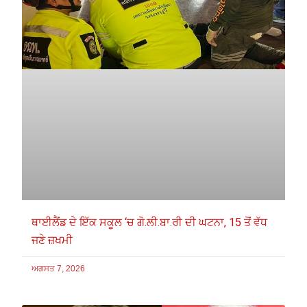
ਥਾਈਲੈਂਡ ਦੇ ਇੱਕ ਸਕੂਲ ‘ਚ ਗੋ.ਲੀ.ਬਾ.ਰੀ ਦੀ ਘਟਨਾ, 15 ਤੋਂ ਵੱਧ
ਜਣੇ ਜ਼ਖਮੀ
ਅਗਸਤ 7, 2026