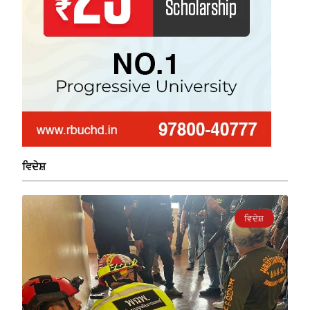
ਵਿਦੇਸ਼
ਵਿਦੇਸ਼