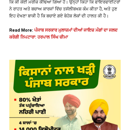
ਕਿ ਕੀ ਕੋਈ ਮਰੀਜ਼ ਕੱਢਿਆ ਗਿਆ ਹੈ। ਉਨ੍ਹਾਂ ਕਿਹਾ ਕਿ ਫਾਇਰਫਾਈਟਰਾਂ
ਨੇ ਰਾਹਤ ਅਤੇ ਬਚਾਅ ਕਾਰਜਾਂ ਵਿੱਚ ਤਸੱਲੀਬਖਸ਼ ਕੰਮ ਕੀਤਾ ਹੈ, ਅਤੇ ਹੁਣ
ਇਹ ਦੇਖਣਾ ਬਾਕੀ ਹੈ ਕਿ ਬਚਾਏ ਗਏ ਬੇਹੋਸ਼ ਲੋਕਾਂ ਦੀ ਹਾਲਤ ਕੀ ਹੈ।
Read More:
ਪੰਜਾਬ ਸਰਕਾਰ ਮੁਲਾਜ਼ਮਾਂ ਦੀਆਂ ਜਾਇਜ਼ ਮੰਗਾਂ ਦਾ ਜਲਦ
ਕਰੇਗੀ ਨਿਪਟਾਰਾ: ਹਰਪਾਲ ਸਿੰਘ ਚੀਮਾ