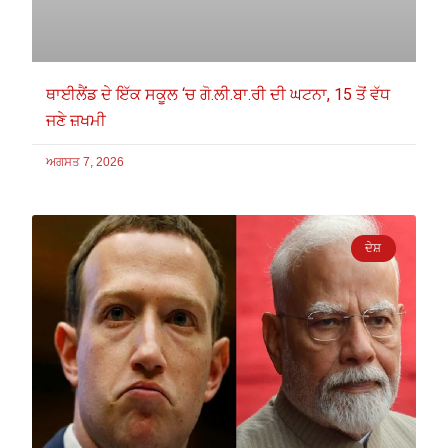
ਥਾਈਲੈਂਡ ਦੇ ਇੱਕ ਸਕੂਲ ‘ਚ ਗੋ.ਲੀ.ਬਾ.ਰੀ ਦੀ ਘਟਨਾ, 15 ਤੋਂ ਵੱਧ
ਜਣੇ ਜ਼ਖਮੀ
ਅਗਸਤ 7, 2026
ਦੇਸ਼