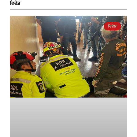
ਵਿਦੇਸ਼
ਵਿਦੇਸ਼