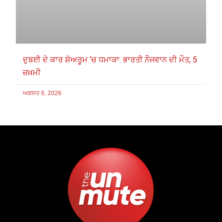
ਦੁਬਈ ਦੇ ਕਾਰ ਸ਼ੋਅਰੂਮ ‘ਚ ਧਮਾਕਾ: ਭਾਰਤੀ ਨੌਜਵਾਨ ਦੀ ਮੌਤ, 5
ਜ਼ਖ਼ਮੀ
ਅਗਸਤ 6, 2026