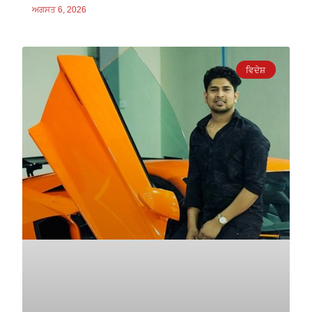
ਅਗਸਤ 6, 2026
ਵਿਦੇਸ਼