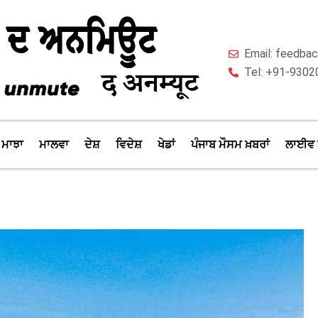
Email: feedb
Tel: +91-9302
ਮਾਝਾ
ਮਾਲਵਾ
ਦੇਸ਼
ਵਿਦੇਸ਼
ਖੇਡਾਂ
ਪੰਜਾਬ ਮੌਸਮ ਖ਼ਬਰਾਂ
ਲਾਈਵ 