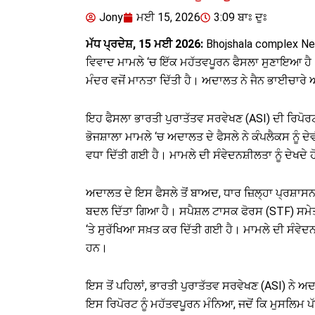
Jony
ਮਈ 15, 2026
3:09 ਬਾਃ ਦੁਃ
ਮੱਧ ਪ੍ਰਦੇਸ਼, 15 ਮਈ 2026:
Bhojshala complex New
ਵਿਵਾਦ ਮਾਮਲੇ ‘ਚ ਇੱਕ ਮਹੱਤਵਪੂਰਨ ਫੈਸਲਾ ਸੁਣਾਇਆ ਹੈ। ਹਿ
ਮੰਦਰ ਵਜੋਂ ਮਾਨਤਾ ਦਿੱਤੀ ਹੈ। ਅਦਾਲਤ ਨੇ ਜੈਨ ਭਾਈਚਾਰੇ ਅਤ
ਇਹ ਫੈਸਲਾ ਭਾਰਤੀ ਪੁਰਾਤੱਤਵ ਸਰਵੇਖਣ (ASI) ਦੀ ਰਿਪੋਰਟ
ਭੋਜਸ਼ਾਲਾ ਮਾਮਲੇ ‘ਚ ਅਦਾਲਤ ਦੇ ਫੈਸਲੇ ਨੇ ਕੰਪਲੈਕਸ ਨੂੰ ਦ
ਵਧਾ ਦਿੱਤੀ ਗਈ ਹੈ। ਮਾਮਲੇ ਦੀ ਸੰਵੇਦਨਸ਼ੀਲਤਾ ਨੂੰ ਦੇਖ
ਅਦਾਲਤ ਦੇ ਇਸ ਫੈਸਲੇ ਤੋਂ ਬਾਅਦ, ਧਾਰ ਜ਼ਿਲ੍ਹਾ ਪ੍ਰਸ਼ਾਸਨ 
ਬਦਲ ਦਿੱਤਾ ਗਿਆ ਹੈ। ਸਪੈਸ਼ਲ ਟਾਸਕ ਫੋਰਸ (STF) ਸਮੇ
‘ਤੇ ਸੁਰੱਖਿਆ ਸਖ਼ਤ ਕਰ ਦਿੱਤੀ ਗਈ ਹੈ। ਮਾਮਲੇ ਦੀ ਸੰਵੇਦ
ਹਨ।
ਇਸ ਤੋਂ ਪਹਿਲਾਂ, ਭਾਰਤੀ ਪੁਰਾਤੱਤਵ ਸਰਵੇਖਣ (ASI) ਨੇ ਅ
ਇਸ ਰਿਪੋਰਟ ਨੂੰ ਮਹੱਤਵਪੂਰਨ ਮੰਨਿਆ, ਜਦੋਂ ਕਿ ਮੁਸਲਿਮ ਪੱ