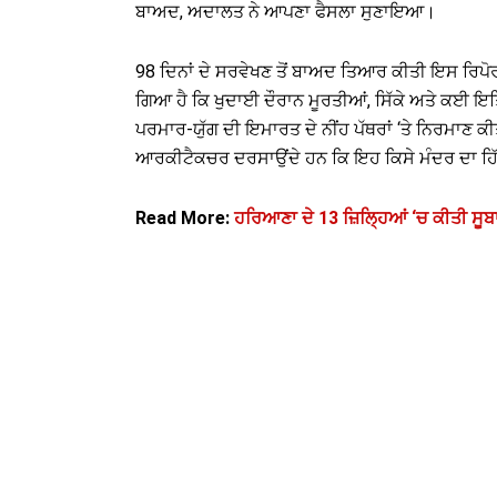
ਬਾਅਦ, ਅਦਾਲਤ ਨੇ ਆਪਣਾ ਫੈਸਲਾ ਸੁਣਾਇਆ।
98 ਦਿਨਾਂ ਦੇ ਸਰਵੇਖਣ ਤੋਂ ਬਾਅਦ ਤਿਆਰ ਕੀਤੀ ਇਸ ਰਿਪੋ
ਗਿਆ ਹੈ ਕਿ ਖੁਦਾਈ ਦੌਰਾਨ ਮੂਰਤੀਆਂ, ਸਿੱਕੇ ਅਤੇ ਕਈ 
ਪਰਮਾਰ-ਯੁੱਗ ਦੀ ਇਮਾਰਤ ਦੇ ਨੀਂਹ ਪੱਥਰਾਂ ‘ਤੇ ਨਿਰਮਾਣ ਕ
ਆਰਕੀਟੈਕਚਰ ਦਰਸਾਉਂਦੇ ਹਨ ਕਿ ਇਹ ਕਿਸੇ ਮੰਦਰ ਦਾ ਹਿ
Read More:
ਹਰਿਆਣਾ ਦੇ 13 ਜ਼ਿਲ੍ਹਿਆਂ ‘ਚ ਕੀਤੀ ਸੂਬਾ