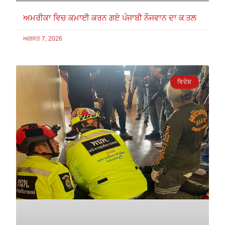
ਅਮਰੀਕਾ ਵਿਚ ਕਮਾਈ ਕਰਨ ਗਏ ਪੰਜਾਬੀ ਨੌਜਵਾਨ ਦਾ ਕ.ਤਲ
ਅਗਸਤ 7, 2026
ਵਿਦੇਸ਼