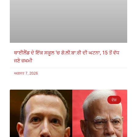
ਥਾਈਲੈਂਡ ਦੇ ਇੱਕ ਸਕੂਲ ‘ਚ ਗੋ.ਲੀ.ਬਾ.ਰੀ ਦੀ ਘਟਨਾ, 15 ਤੋਂ ਵੱਧ
ਜਣੇ ਜ਼ਖਮੀ
ਅਗਸਤ 7, 2026
ਦੇਸ਼