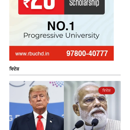
ਵਿਦੇਸ਼
ਵਿਦੇਸ਼