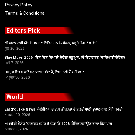
Privacy Policy
Terms & Conditions
Editors Pick
ਅੰਤਰਰਾਸ਼ਟਰੀ ਯੋਗ ਦਿਵਸ ਦਾ ਇਤਿਹਾਸਕ ਪਿਛੋਕੜ, ਪੜ੍ਹੋ ਯੋਗ ਦੇ ਫ਼ਾਇਦੇ
ਜੂਨ 20, 2026
Blue Moon 2026 : ਇਸ ਦਿਨ ਦਿਖਾਈ ਦੇਵੇਗਾ ਬਲੂ ਮੂਨ, ਕੀ ਇਹ ਭਾਰਤ ‘ਚ ਦਿਖਾਈ ਦੇਵੇਗਾ?
ਮਈ 7, 2026
ਮਜ਼ਦੂਰ ਦਿਵਸ ਕਦੋਂ ਮਨਾਇਆ ਜਾਂਦਾ ਹੈ, ਇਸਦਾ ਕੀ ਹੈ ਮਹੱਤਵ ?
ਅਪ੍ਰੈਲ 30, 2026
World
Earthquake News: ਕੋਲੰਬੀਆ ‘ਚ 7.4 ਤੀਬਰਤਾ ਦੇ ਸ਼ਕਤੀਸ਼ਾਲੀ ਭੂਚਾਲ ਨਾਲ ਕੰਬੀ ਧਰਤੀ
ਅਗਸਤ 10, 2026
ਅਮਰੀਕੀ ਸੈਨੇਟ ‘ਚ ਭਾਰਤ ਸਮੇਤ 5 ਦੇਸ਼ਾਂ ‘ਤੇ 100% ਟੈਰਿਫ ਲਗਾਉਣ ਵਾਲਾ ਬਿੱਲ ਪਾਸ
ਅਗਸਤ 8, 2026