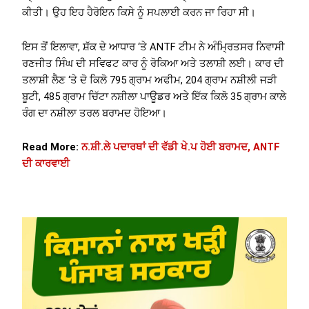
ਕੀਤੀ। ਉਹ ਇਹ ਹੈਰੋਇਨ ਕਿਸੇ ਨੂੰ ਸਪਲਾਈ ਕਰਨ ਜਾ ਰਿਹਾ ਸੀ।
ਇਸ ਤੋਂ ਇਲਾਵਾ, ਸ਼ੱਕ ਦੇ ਆਧਾਰ ‘ਤੇ ANTF ਟੀਮ ਨੇ ਅੰਮ੍ਰਿਤਸਰ ਨਿਵਾਸੀ
ਰਣਜੀਤ ਸਿੰਘ ਦੀ ਸਵਿਫਟ ਕਾਰ ਨੂੰ ਰੋਕਿਆ ਅਤੇ ਤਲਾਸ਼ੀ ਲਈ। ਕਾਰ ਦੀ
ਤਲਾਸ਼ੀ ਲੈਣ ‘ਤੇ ਦੋ ਕਿਲੋ 795 ਗ੍ਰਾਮ ਅਫੀਮ, 204 ਗ੍ਰਾਮ ਨਸ਼ੀਲੀ ਜੜੀ
ਬੂਟੀ, 485 ਗ੍ਰਾਮ ਚਿੱਟਾ ਨਸ਼ੀਲਾ ਪਾਊਡਰ ਅਤੇ ਇੱਕ ਕਿਲੋ 35 ਗ੍ਰਾਮ ਕਾਲੇ
ਰੰਗ ਦਾ ਨਸ਼ੀਲਾ ਤਰਲ ਬਰਾਮਦ ਹੋਇਆ।
Read More:
ਨ.ਸ਼ੀ.ਲੇ ਪਦਾਰਥਾਂ ਦੀ ਵੱਡੀ ਖੇ.ਪ ਹੋਈ ਬਰਾਮਦ, ANTF
ਦੀ ਕਾਰਵਾਈ