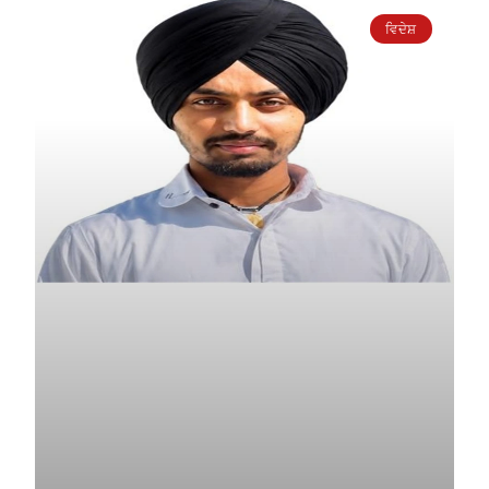
ਵਿਦੇਸ਼