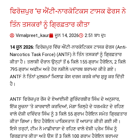
ਫਿਰੋਜ਼ਪੁਰ ‘ਚ ਐਂਟੀ-ਨਾਰਕੋਟਿਕਸ ਟਾਸਕ ਫੋਰਸ ਨੇ
ਤਿੰਨ ਤਸਕਰਾਂ ਨੂੰ ਗ੍ਰਿਫ਼ਤਾਰ ਕੀਤਾ
Vimalpreet_kaur
ਜੂਨ 14, 2026
2:51 ਬਾਃ ਦੁਃ
14 ਜੂਨ 2026:
ਫਿਰੋਜ਼ਪੁਰ ਵਿੱਚ ਐਂਟੀ-ਨਾਰਕੋਟਿਕਸ ਟਾਸਕ ਫੋਰਸ (Anti-
Narcotics Task Force) (ANTF) ਨੇ ਤਿੰਨ ਤਸਕਰਾਂ ਨੂੰ ਗ੍ਰਿਫ਼ਤਾਰ
ਕੀਤਾ ਹੈ। ਤਲਾਸ਼ੀ ਦੌਰਾਨ ਉਨ੍ਹਾਂ ਤੋਂ 6 ਕਿਲੋ 155 ਗ੍ਰਾਮ ਹੈਰੋਇਨ, 2 ਕਿਲੋ
795 ਗ੍ਰਾਮ ਅਫੀਮ ਅਤੇ ਹੋਰ ਨਸ਼ੀਲੇ ਪਦਾਰਥ ਬਰਾਮਦ ਕੀਤੇ ਗਏ।
ANTF ਨੇ ਤਿੰਨਾਂ ਮੁਲਜ਼ਮਾਂ ਖ਼ਿਲਾਫ਼ ਕੇਸ ਦਰਜ ਕਰਕੇ ਜਾਂਚ ਸ਼ੁਰੂ ਕਰ ਦਿੱਤੀ
ਹੈ।
ANTF ਫਿਰੋਜ਼ਪੁਰ ਰੇਂਜ ਦੇ ਏਆਈਜੀ ਗੁਰਿੰਦਰਬੀਰ ਸਿੰਘ ਦੇ ਅਨੁਸਾਰ,
ਇੱਕ ਸੂਚਨਾ ‘ਤੇ ਕਾਰਵਾਈ ਕਰਦਿਆਂ, ਮੋਗਾ ਜ਼ਿਲ੍ਹੇ ਦੇ ਧਰਮਕੋਟ ਦੇ ਰਹਿਣ
ਵਾਲੇ ਦੋਸ਼ੀ ਦਵਿੰਦਰ ਸਿੰਘ ਨੂੰ 3 ਕਿਲੋ 55 ਗ੍ਰਾਮ ਹੈਰੋਇਨ ਸਮੇਤ ਗ੍ਰਿਫ਼ਤਾਰ
ਕੀਤਾ ਗਿਆ। ਇਹ ਹੈਰੋਇਨ ਪਾਕਿਸਤਾਨ ਤੋਂ ਆਯਾਤ ਕੀਤੀ ਗਈ ਸੀ।
ਇਸੇ ਤਰ੍ਹਾਂ, ਟੀਮ ਨੇ ਮਾਛੀਵਾੜਾ ਦੇ ਰਹਿਣ ਵਾਲੇ ਦੋਸ਼ੀ ਪ੍ਰੇਮ ਸਿੰਘ ਨੂੰ
ਗ੍ਰਿਫ਼ਤਾਰ ਕੀਤਾ ਅਤੇ ਉਸ ਤੋਂ 3 ਕਿਲੋ 100 ਗ੍ਰਾਮ ਹੈਰੋਇਨ ਬਰਾਮਦ