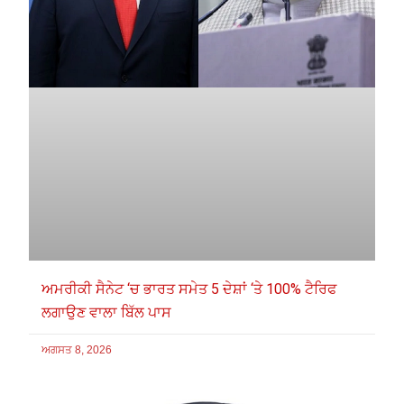
ਅਮਰੀਕੀ ਸੈਨੇਟ ‘ਚ ਭਾਰਤ ਸਮੇਤ 5 ਦੇਸ਼ਾਂ ‘ਤੇ 100% ਟੈਰਿਫ
ਲਗਾਉਣ ਵਾਲਾ ਬਿੱਲ ਪਾਸ
ਅਗਸਤ 8, 2026