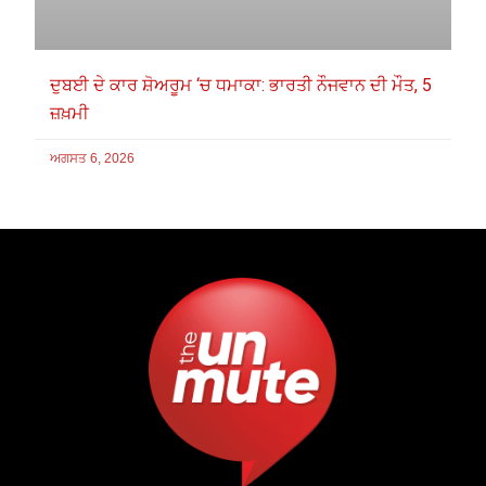
ਦੁਬਈ ਦੇ ਕਾਰ ਸ਼ੋਅਰੂਮ ‘ਚ ਧਮਾਕਾ: ਭਾਰਤੀ ਨੌਜਵਾਨ ਦੀ ਮੌਤ, 5
ਜ਼ਖ਼ਮੀ
ਅਗਸਤ 6, 2026