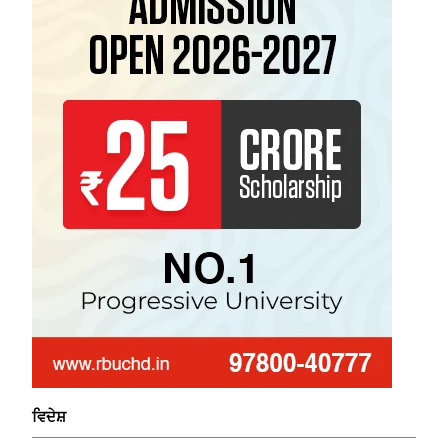
ਵਿਦੇਸ਼