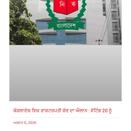
ਬੰਗਲਾਦੇਸ਼ ਵਿਚ ਰਾਸ਼ਟਰਪਤੀ ਚੋਣ ਦਾ ਐਲਾਨ : ਵੋਟਿੰਗ 20 ਨੂੰ
ਅਗਸਤ 6, 2026