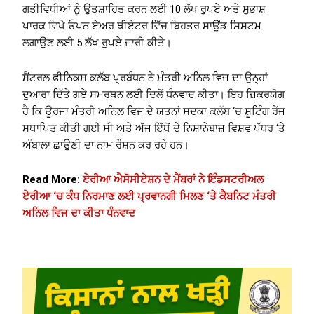
ਗਤੀਵਿਧੀਆਂ ਨੂੰ ਉਤਸ਼ਾਹਿਤ ਕਰਨ ਲਈ 10 ਲੱਖ ਰੁਪਏ ਅਤੇ ਸੁਭਾਸ਼
ਪਾਰਕ ਵਿਖੇ ਓਪਨ ਏਅਰ ਥੀਏਟਰ ਵਿੱਚ ਬਿਹਤਰ ਸਾਊਂਡ ਸਿਸਟਮ
ਲਗਾਉਣ ਲਈ 5 ਲੱਖ ਰੁਪਏ ਜਾਰੀ ਕੀਤੇ।
ਸੈਂਟਰਲ ਫੀਨਿਕਸ ਕਲੱਬ ਪ੍ਰਬੰਧਨ ਨੇ ਮੰਤਰੀ ਅਨਿਲ ਵਿਜ ਦਾ ਉਨ੍ਹਾਂ
ਦੁਆਰਾ ਦਿੱਤੇ ਗਏ ਸਮਰਥਨ ਲਈ ਦਿਲੋਂ ਧੰਨਵਾਦ ਕੀਤਾ। ਇਹ ਜ਼ਿਕਰਯੋਗ
ਹੈ ਕਿ ਊਰਜਾ ਮੰਤਰੀ ਅਨਿਲ ਵਿਜ ਦੇ ਯਤਨਾਂ ਸਦਕਾ ਕਲੱਬ ‘ਚ ਸ਼ੂਟਿੰਗ ਰੇਂਜ
ਸਥਾਪਿਤ ਕੀਤੀ ਗਈ ਸੀ ਅਤੇ ਅੱਜ ਇੱਥੋਂ ਦੇ ਨਿਸ਼ਾਨੇਬਾਜ਼ ਵਿਸ਼ਵ ਪੱਧਰ ‘ਤੇ
ਅੰਬਾਲਾ ਛਾਉਣੀ ਦਾ ਨਾਮ ਰੌਸ਼ਨ ਕਰ ਰਹੇ ਹਨ।
Read More:
ਏਰੀਆ ਐਸੋਸੀਏਸ਼ਨ ਦੇ ਮੈਂਬਰਾਂ ਨੇ ਇੰਡਸਟਰੀਅਲ
ਏਰੀਆ ‘ਚ ਕੰਧ ਨਿਰਮਾਣ ਲਈ ਪ੍ਰਵਾਨਗੀ ਮਿਲਣ ‘ਤੇ ਕੈਬਨਿਟ ਮੰਤਰੀ
ਅਨਿਲ ਵਿਜ ਦਾ ਕੀਤਾ ਧੰਨਵਾਦ