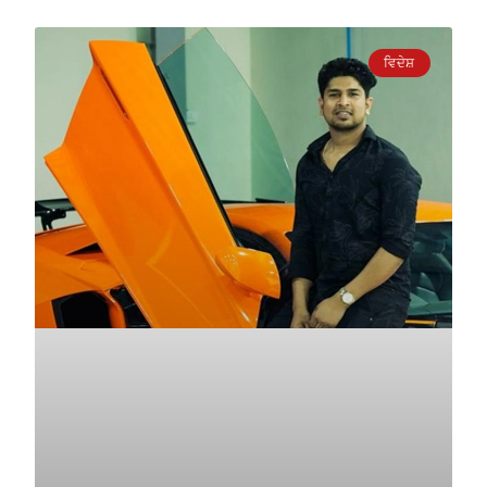
ਵਿਦੇਸ਼