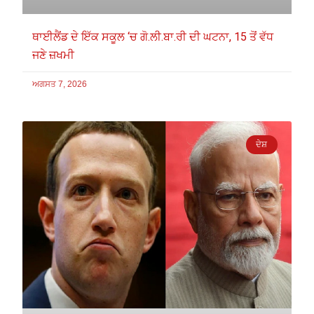
ਥਾਈਲੈਂਡ ਦੇ ਇੱਕ ਸਕੂਲ ‘ਚ ਗੋ.ਲੀ.ਬਾ.ਰੀ ਦੀ ਘਟਨਾ, 15 ਤੋਂ ਵੱਧ
ਜਣੇ ਜ਼ਖਮੀ
ਅਗਸਤ 7, 2026
ਦੇਸ਼