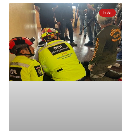
ਵਿਦੇਸ਼