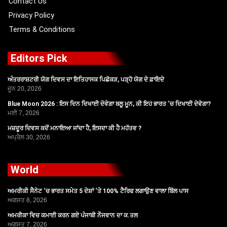
Contact Us
Privacy Policy
Terms & Conditions
Editors Pick
ਅੰਤਰਰਾਸ਼ਟਰੀ ਯੋਗ ਦਿਵਸ ਦਾ ਇਤਿਹਾਸਕ ਪਿਛੋਕੜ, ਪੜ੍ਹੋ ਯੋਗ ਦੇ ਫ਼ਾਇਦੇ
ਜੂਨ 20, 2026
Blue Moon 2026 : ਇਸ ਦਿਨ ਦਿਖਾਈ ਦੇਵੇਗਾ ਬਲੂ ਮੂਨ, ਕੀ ਇਹ ਭਾਰਤ ‘ਚ ਦਿਖਾਈ ਦੇਵੇਗਾ?
ਮਈ 7, 2026
ਮਜ਼ਦੂਰ ਦਿਵਸ ਕਦੋਂ ਮਨਾਇਆ ਜਾਂਦਾ ਹੈ, ਇਸਦਾ ਕੀ ਹੈ ਮਹੱਤਵ ?
ਅਪ੍ਰੈਲ 30, 2026
World
ਅਮਰੀਕੀ ਸੈਨੇਟ ‘ਚ ਭਾਰਤ ਸਮੇਤ 5 ਦੇਸ਼ਾਂ ‘ਤੇ 100% ਟੈਰਿਫ ਲਗਾਉਣ ਵਾਲਾ ਬਿੱਲ ਪਾਸ
ਅਗਸਤ 8, 2026
ਅਮਰੀਕਾ ਵਿਚ ਕਮਾਈ ਕਰਨ ਗਏ ਪੰਜਾਬੀ ਨੌਜਵਾਨ ਦਾ ਕ.ਤਲ
ਅਗਸਤ 7, 2026