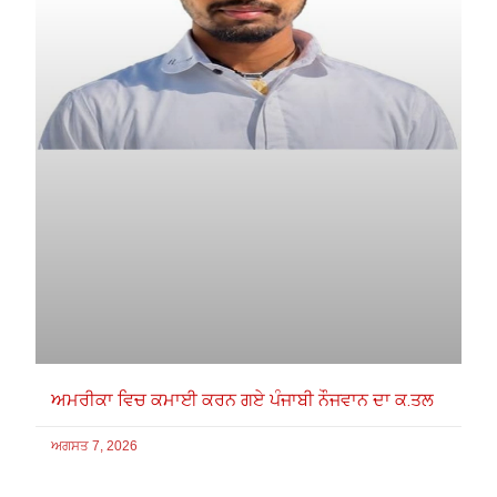
ਅਮਰੀਕਾ ਵਿਚ ਕਮਾਈ ਕਰਨ ਗਏ ਪੰਜਾਬੀ ਨੌਜਵਾਨ ਦਾ ਕ.ਤਲ
ਅਗਸਤ 7, 2026