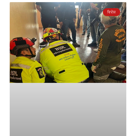
ਵਿਦੇਸ਼