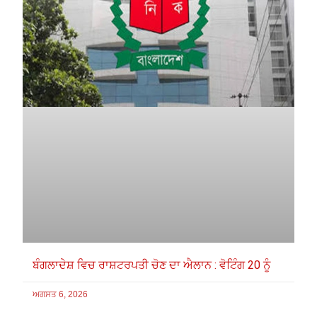
ਬੰਗਲਾਦੇਸ਼ ਵਿਚ ਰਾਸ਼ਟਰਪਤੀ ਚੋਣ ਦਾ ਐਲਾਨ : ਵੋਟਿੰਗ 20 ਨੂੰ
ਅਗਸਤ 6, 2026