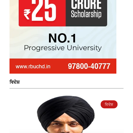
ਵਿਦੇਸ਼
ਵਿਦੇਸ਼