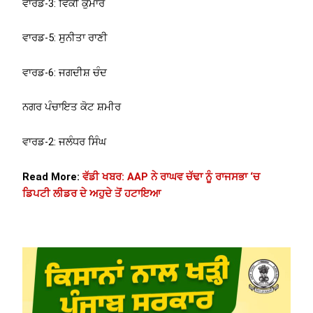
ਵਾਰਡ-3: ਵਿੱਕੀ ਕੁਮਾਰ
ਵਾਰਡ-5: ਸੁਨੀਤਾ ਰਾਣੀ
ਵਾਰਡ-6: ਜਗਦੀਸ਼ ਚੰਦ
ਨਗਰ ਪੰਚਾਇਤ ਕੋਟ ਸ਼ਮੀਰ
ਵਾਰਡ-2: ਜਲੰਧਰ ਸਿੰਘ
Read More:
ਵੱਡੀ ਖਬਰ: AAP ਨੇ ਰਾਘਵ ਚੱਢਾ ਨੂੰ ਰਾਜਸਭਾ ‘ਚ
ਡਿਪਟੀ ਲੀਡਰ ਦੇ ਅਹੁਦੇ ਤੋਂ ਹਟਾਇਆ