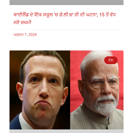
ਥਾਈਲੈਂਡ ਦੇ ਇੱਕ ਸਕੂਲ ‘ਚ ਗੋ.ਲੀ.ਬਾ.ਰੀ ਦੀ ਘਟਨਾ, 15 ਤੋਂ ਵੱਧ
ਜਣੇ ਜ਼ਖਮੀ
ਅਗਸਤ 7, 2026
ਦੇਸ਼