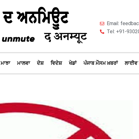
Email: feedb
Tel: +91-9302
ਮਾਝਾ
ਮਾਲਵਾ
ਦੇਸ਼
ਵਿਦੇਸ਼
ਖੇਡਾਂ
ਪੰਜਾਬ ਮੌਸਮ ਖ਼ਬਰਾਂ
ਲਾਈਵ 