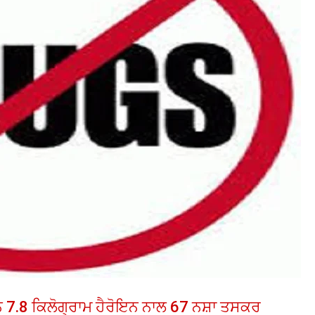
ਦਿਨ 7.8 ਕਿਲੋਗ੍ਰਾਮ ਹੈਰੋਇਨ ਨਾਲ 67 ਨਸ਼ਾ ਤਸਕਰ