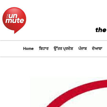
Skip
to
content
Home
ਬਿਹਾਰ
ਉੱਤਰ ਪ੍ਰਦੇਸ਼
ਪੰਜਾਬ
ਦੋਆਬਾ