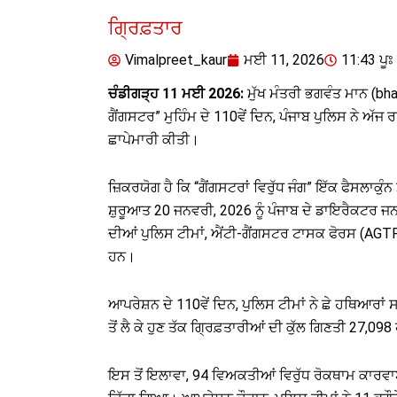
ਗ੍ਰਿਫ਼ਤਾਰ
Vimalpreet_kaur
ਮਈ 11, 2026
11:43 ਪੂਃ 
ਚੰਡੀਗੜ੍ਹ 11 ਮਈ 2026:
ਮੁੱਖ ਮੰਤਰੀ ਭਗਵੰਤ ਮਾਨ (bhag
ਗੈਂਗਸਟਰ” ਮੁਹਿੰਮ ਦੇ 110ਵੇਂ ਦਿਨ, ਪੰਜਾਬ ਪੁਲਿਸ ਨੇ ਅੱਜ
ਛਾਪੇਮਾਰੀ ਕੀਤੀ।
ਜ਼ਿਕਰਯੋਗ ਹੈ ਕਿ “ਗੈਂਗਸਟਰਾਂ ਵਿਰੁੱਧ ਜੰਗ” ਇੱਕ ਫੈਸਲਾਕੁੰ
ਸ਼ੁਰੂਆਤ 20 ਜਨਵਰੀ, 2026 ਨੂੰ ਪੰਜਾਬ ਦੇ ਡਾਇਰੈਕਟਰ 
ਦੀਆਂ ਪੁਲਿਸ ਟੀਮਾਂ, ਐਂਟੀ-ਗੈਂਗਸਟਰ ਟਾਸਕ ਫੋਰਸ (AGTF
ਹਨ।
ਆਪਰੇਸ਼ਨ ਦੇ 110ਵੇਂ ਦਿਨ, ਪੁਲਿਸ ਟੀਮਾਂ ਨੇ ਛੇ ਹਥਿਆਰਾਂ
ਤੋਂ ਲੈ ਕੇ ਹੁਣ ਤੱਕ ਗ੍ਰਿਫ਼ਤਾਰੀਆਂ ਦੀ ਕੁੱਲ ਗਿਣਤੀ 27,098
ਇਸ ਤੋਂ ਇਲਾਵਾ, 94 ਵਿਅਕਤੀਆਂ ਵਿਰੁੱਧ ਰੋਕਥਾਮ ਕਾਰਵਾਈ 