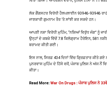
ਦਿੱਤਾ ਗਿਆ। ਆਪਰੇਸ਼ਨ ਦੌਰਾਨ, ਪੁਲਿਸ ਟੀਮਾਂ ਨੇ 11 ਭਗੌ
ਲੋਕ ਗੈਂਗਸਟਰ ਵਿਰੋਧੀ ਹੈਲਪਲਾਈਨ 93946-93946 ਰਾਹੀਂ
ਜਾਣਕਾਰੀ ਗੁਮਨਾਮ ਤੌਰ ‘ਤੇ ਸਾਂਝੀ ਕਰ ਸਕਦੇ ਹਨ।
ਆਪਣੀ ਨਸ਼ਾ ਵਿਰੋਧੀ ਮੁਹਿੰਮ, “ਨਸ਼ਿਆਂ ਵਿਰੁੱਧ ਜੰਗ” ਨੂੰ ਜਾ
ਉਨ੍ਹਾਂ ਦੇ ਕਬਜ਼ੇ ਵਿੱਚੋਂ 7.8 ਕਿਲੋਗ੍ਰਾਮ ਹੈਰੋਇਨ, 581 
ਬਰਾਮਦ ਕੀਤੀ ਗਈ।
ਇਸ ਨਾਲ, ਸਿਰਫ਼ 434 ਦਿਨਾਂ ਵਿੱਚ ਗ੍ਰਿਫ਼ਤਾਰ ਕੀਤੇ ਗਏ 
ਪੁਨਰਵਾਸ ਮੁਹਿੰਮ ਦੇ ਹਿੱਸੇ ਵਜੋਂ, ਪੰਜਾਬ ਪੁਲਿਸ ਨੇ ਅੱਜ
ਕੀਤਾ।
Read More:
War On Drugs : ਪੰਜਾਬ ਪੁਲਿਸ ਨੇ 33ਵੇਂ