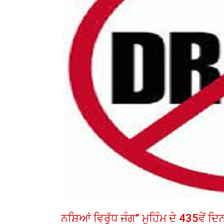
ਨਸ਼ਿਆਂ ਵਿਰੁੱਧ ਜੰਗ” ਮੁਹਿੰਮ ਦੇ 435ਵੇਂ 