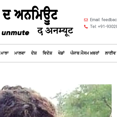
Email: feedb
Tel: +91-9302
ਮਾਝਾ
ਮਾਲਵਾ
ਦੇਸ਼
ਵਿਦੇਸ਼
ਖੇਡਾਂ
ਪੰਜਾਬ ਮੌਸਮ ਖ਼ਬਰਾਂ
ਲਾਈਵ 