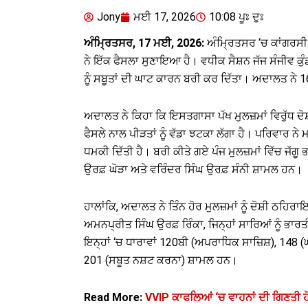
Jony
ਮਈ 17, 2026
10:08 ਪੂਃ ਦੁਃ
ਅੰਮ੍ਰਿਤਸਰ, 17 ਮਈ, 2026:
ਅੰਮ੍ਰਿਤਸਰ ‘ਚ ਕਾਂਗਰਸ
ਨੇ ਇੱਕ ਫੈਸਲਾ ਸੁਣਾਇਆ ਹੈ। ਵਧੀਕ ਸੈਸ਼ਨ ਜੱਜ ਸੰਜੀਵ ਕੁ
ਨੂੰ ਸਬੂਤਾਂ ਦੀ ਘਾਟ ਕਾਰਨ ਬਰੀ ਕਰ ਦਿੱਤਾ। ਅਦਾਲਤ ਨੇ
ਅਦਾਲਤ ਨੇ ਕਿਹਾ ਕਿ ਇਸਤਗਾਸਾ ਪੱਖ ਮੁਲਜ਼ਮਾਂ ਵਿਰੁੱਧ ਦੋਸ਼
ਫੈਸਲੇ ਨਾਲ ਪੀੜਤਾਂ ਨੂੰ ਵੱਡਾ ਝਟਕਾ ਲੱਗਾ ਹੈ। ਪਰਿਵਾਰ ਨ
ਧਮਕੀ ਦਿੱਤੀ ਹੈ। ਬਰੀ ਕੀਤੇ ਗਏ ਪੰਜ ਮੁਲਜ਼ਮਾਂ ਵਿੱਚ ਜੱਗ
ਉਰਫ਼ ਘੋੜਾ ਅਤੇ ਵਰਿੰਦਰ ਸਿੰਘ ਉਰਫ਼ ਸੰਨੀ ਸ਼ਾਮਲ ਹਨ।
ਹਾਲਾਂਕਿ, ਅਦਾਲਤ ਨੇ ਤਿੰਨ ਹੋਰ ਮੁਲਜ਼ਮਾਂ ਨੂੰ ਦੋਸ਼ੀ ਠਹਿਰ
ਅਮਨਪ੍ਰੀਤ ਸਿੰਘ ਉਰਫ਼ ਰਿੰਕਾ, ਜਿਨ੍ਹਾਂ ਸਾਰਿਆਂ ਨੂੰ ਭ
ਇਨ੍ਹਾਂ ‘ਚ ਧਾਰਾਵਾਂ 120ਬੀ (ਅਪਰਾਧਿਕ ਸਾਜ਼ਿਸ਼), 148
201 (ਸਬੂਤ ਨਸ਼ਟ ਕਰਨਾ) ਸ਼ਾਮਲ ਹਨ।
Read More:
VVIP ਕਾਫਲਿਆਂ ‘ਚ ਵਾਹਨਾਂ ਦੀ ਗਿਣਤੀ ਹੋ