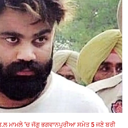
ਤ.ਲ ਮਾਮਲੇ ‘ਚ ਜੱਗੂ ਭਗਵਾਨਪੁਰੀਆ ਸਮੇਤ 5 ਜਣੇ ਬਰੀ