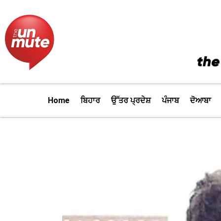
Skip
to
content
Home
ਬਿਹਾਰ
ਉੱਤਰ ਪ੍ਰਦੇਸ਼
ਪੰਜਾਬ
ਦੋਆਬਾ