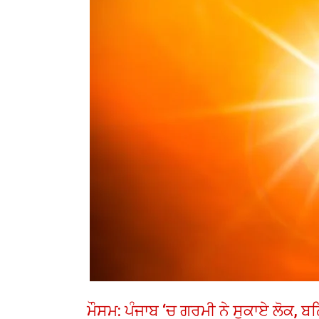
ਮੌਸਮ: ਪੰਜਾਬ ‘ਚ ਗਰਮੀ ਨੇ ਸੁਕਾਏ ਲੋਕ, ਬਠ