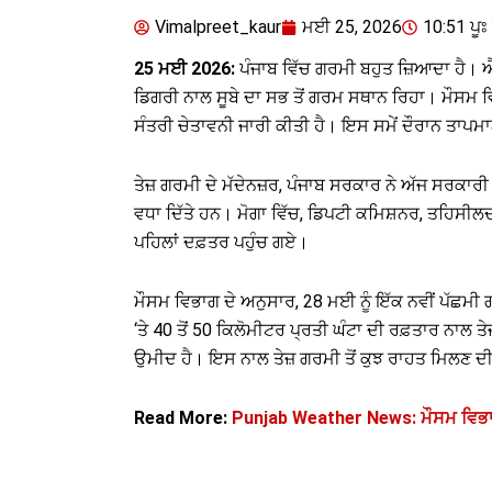
Vimalpreet_kaur
ਮਈ 25, 2026
10:51 ਪੂਃ 
25 ਮਈ 2026:
ਪੰਜਾਬ ਵਿੱਚ ਗਰਮੀ ਬਹੁਤ ਜ਼ਿਆਦਾ ਹੈ। 
ਡਿਗਰੀ ਨਾਲ ਸੂਬੇ ਦਾ ਸਭ ਤੋਂ ਗਰਮ ਸਥਾਨ ਰਿਹਾ। ਮੌਸਮ ਵ
ਸੰਤਰੀ ਚੇਤਾਵਨੀ ਜਾਰੀ ਕੀਤੀ ਹੈ। ਇਸ ਸਮੇਂ ਦੌਰਾਨ ਤਾਪਮ
ਤੇਜ਼ ਗਰਮੀ ਦੇ ਮੱਦੇਨਜ਼ਰ, ਪੰਜਾਬ ਸਰਕਾਰ ਨੇ ਅੱਜ ਸਰਕਾਰੀ ਦ
ਵਧਾ ਦਿੱਤੇ ਹਨ। ਮੋਗਾ ਵਿੱਚ, ਡਿਪਟੀ ਕਮਿਸ਼ਨਰ, ਤਹਿਸੀਲਦ
ਪਹਿਲਾਂ ਦਫ਼ਤਰ ਪਹੁੰਚ ਗਏ।
ਮੌਸਮ ਵਿਭਾਗ ਦੇ ਅਨੁਸਾਰ, 28 ਮਈ ਨੂੰ ਇੱਕ ਨਵੀਂ ਪੱਛਮੀ
‘ਤੇ 40 ਤੋਂ 50 ਕਿਲੋਮੀਟਰ ਪ੍ਰਤੀ ਘੰਟਾ ਦੀ ਰਫ਼ਤਾਰ ਨਾਲ ਤ
ਉਮੀਦ ਹੈ। ਇਸ ਨਾਲ ਤੇਜ਼ ਗਰਮੀ ਤੋਂ ਕੁਝ ਰਾਹਤ ਮਿਲਣ ਦ
Read More:
Punjab Weather News: ਮੌਸਮ ਵਿਭਾਗ ਵੱ