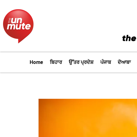
Skip
to
content
Home
ਬਿਹਾਰ
ਉੱਤਰ ਪ੍ਰਦੇਸ਼
ਪੰਜਾਬ
ਦੋਆਬਾ