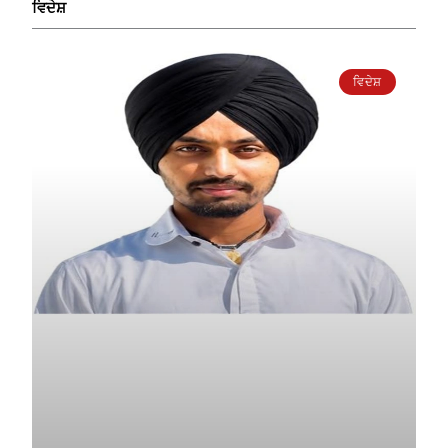
ਵਿਦੇਸ਼
ਵਿਦੇਸ਼