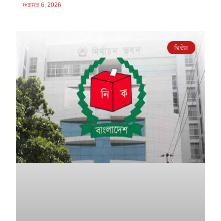
ਅਗਸਤ 6, 2026
ਵਿਦੇਸ਼