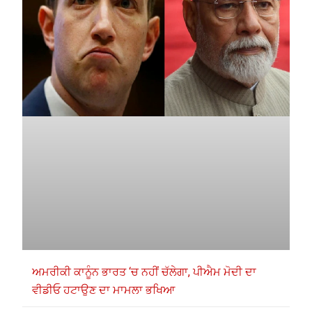
ਅਮਰੀਕੀ ਕਾਨੂੰਨ ਭਾਰਤ ‘ਚ ਨਹੀਂ ਚੱਲੇਗਾ, ਪੀਐਮ ਮੋਦੀ ਦਾ
ਵੀਡੀਓ ਹਟਾਉਣ ਦਾ ਮਾਮਲਾ ਭਖਿਆ