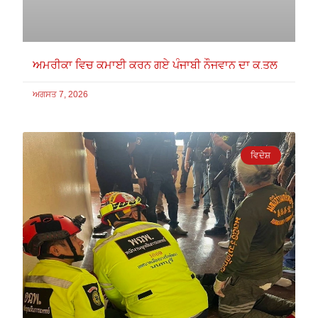
ਅਮਰੀਕਾ ਵਿਚ ਕਮਾਈ ਕਰਨ ਗਏ ਪੰਜਾਬੀ ਨੌਜਵਾਨ ਦਾ ਕ.ਤਲ
ਅਗਸਤ 7, 2026
ਵਿਦੇਸ਼