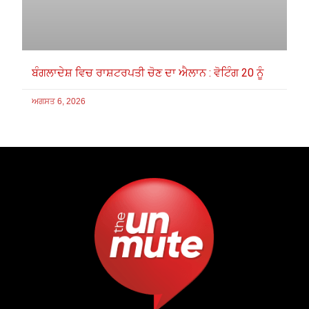
ਬੰਗਲਾਦੇਸ਼ ਵਿਚ ਰਾਸ਼ਟਰਪਤੀ ਚੋਣ ਦਾ ਐਲਾਨ : ਵੋਟਿੰਗ 20 ਨੂੰ
ਅਗਸਤ 6, 2026