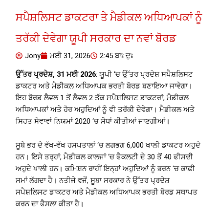
ਸਪੈਸ਼ਲਿਸਟ ਡਾਕਟਰਾ ਤੇ ਮੈਡੀਕਲ ਅਧਿਆਪਕਾਂ ਨੂੰ
ਤਰੱਕੀ ਦੇਵੇਗਾ ਯੂਪੀ ਸਰਕਾਰ ਦਾ ਨਵਾਂ ਬੋਰਡ
Jony
ਮਈ 31, 2026
2:45 ਬਾਃ ਦੁਃ
ਉੱਤਰ ਪ੍ਰਦੇਸ਼, 31 ਮਈ 2026
: ਯੂਪੀ ‘ਚ ਉੱਤਰ ਪ੍ਰਦੇਸ਼ ਸਪੈਸ਼ਲਿਸਟ
ਡਾਕਟਰ ਅਤੇ ਮੈਡੀਕਲ ਅਧਿਆਪਕ ਭਰਤੀ ਬੋਰਡ ਬਣਾਇਆ ਜਾਵੇਗਾ।
ਇਹ ਬੋਰਡ ਲੈਵਲ 1 ਤੋਂ ਲੈਵਲ 2 ਤੱਕ ਸਪੈਸ਼ਲਿਸਟ ਡਾਕਟਰਾਂ, ਮੈਡੀਕਲ
ਅਧਿਆਪਕਾਂ ਅਤੇ ਹੋਰ ਅਹੁਦਿਆਂ ਨੂੰ ਵੀ ਤਰੱਕੀ ਦੇਵੇਗਾ। ਮੈਡੀਕਲ ਅਤੇ
ਸਿਹਤ ਸੇਵਾਵਾਂ ਨਿਯਮਾਂ 2020 ‘ਚ ਸੋਧਾਂ ਕੀਤੀਆਂ ਜਾਣਗੀਆਂ।
ਸੂਬੇ ਭਰ ਦੇ ਵੱਖ-ਵੱਖ ਹਸਪਤਾਲਾਂ ‘ਚ ਲਗਭਗ 6,000 ਖਾਲੀ ਡਾਕਟਰ ਅਹੁਦੇ
ਹਨ। ਇਸੇ ਤਰ੍ਹਾਂ, ਮੈਡੀਕਲ ਕਾਲਜਾਂ ‘ਚ ਫੈਕਲਟੀ ਦੇ 30 ਤੋਂ 40 ਫੀਸਦੀ
ਅਹੁਦੇ ਖਾਲੀ ਹਨ। ਕਮਿਸ਼ਨ ਰਾਹੀਂ ਇਨ੍ਹਾਂ ਅਹੁਦਿਆਂ ਨੂੰ ਭਰਨ ‘ਚ ਕਾਫ਼ੀ
ਸਮਾਂ ਲੱਗਦਾ ਹੈ। ਨਤੀਜੇ ਵਜੋਂ, ਸੂਬਾ ਸਰਕਾਰ ਨੇ ਉੱਤਰ ਪ੍ਰਦੇਸ਼
ਸਪੈਸ਼ਲਿਸਟ ਡਾਕਟਰ ਅਤੇ ਮੈਡੀਕਲ ਅਧਿਆਪਕ ਭਰਤੀ ਬੋਰਡ ਸਥਾਪਤ
ਕਰਨ ਦਾ ਫੈਸਲਾ ਕੀਤਾ ਹੈ।