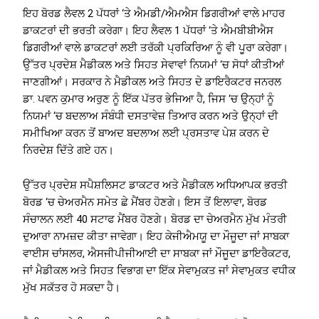
ਇਹ ਬੋਰਡ ਲੈਵਲ 2 ਪੱਧਰਾਂ ‘ਤੇ ਐਮਡੀ/ਐਮਐਸ ਡਿਗਰੀਆਂ ਵਾਲੇ ਮਾਹਰ
ਡਾਕਟਰਾਂ ਦੀ ਭਰਤੀ ਕਰੇਗਾ। ਇਹ ਲੈਵਲ 1 ਪੱਧਰਾਂ ‘ਤੇ ਐਮਬੀਬੀਐਸ
ਡਿਗਰੀਆਂ ਵਾਲੇ ਡਾਕਟਰਾਂ ਲਈ ਤਰੱਕੀ ਪ੍ਰਕਿਰਿਆ ਨੂੰ ਵੀ ਪੂਰਾ ਕਰੇਗਾ।
ਉੱਤਰ ਪ੍ਰਦੇਸ਼ ਮੈਡੀਕਲ ਅਤੇ ਸਿਹਤ ਸੇਵਾਵਾਂ ਨਿਯਮਾਂ ‘ਚ ਸੋਧਾਂ ਕੀਤੀਆਂ
ਜਾਣਗੀਆਂ। ਸਰਕਾਰ ਨੇ ਮੈਡੀਕਲ ਅਤੇ ਸਿਹਤ ਦੇ ਡਾਇਰੈਕਟਰ ਜਨਰਲ
ਡਾ. ਪਵਨ ਕੁਮਾਰ ਅਰੁਣ ਨੂੰ ਇੱਕ ਪੱਤਰ ਭੇਜਿਆ ਹੈ, ਜਿਸ ‘ਚ ਉਨ੍ਹਾਂ ਨੂੰ
ਨਿਯਮਾਂ ‘ਚ ਬਦਲਾਅ ਸੰਬੰਧੀ ਦਸਤਾਵੇਜ਼ ਤਿਆਰ ਕਰਨ ਅਤੇ ਉਨ੍ਹਾਂ ਦੀ
ਸਮੀਖਿਆ ਕਰਨ ਤੋਂ ਬਾਅਦ ਬਦਲਾਅ ਲਈ ਪ੍ਰਸਤਾਵ ਪੇਸ਼ ਕਰਨ ਦੇ
ਨਿਰਦੇਸ਼ ਦਿੱਤੇ ਗਏ ਹਨ।
ਉੱਤਰ ਪ੍ਰਦੇਸ਼ ਸਪੈਸ਼ਲਿਸਟ ਡਾਕਟਰ ਅਤੇ ਮੈਡੀਕਲ ਅਧਿਆਪਕ ਭਰਤੀ
ਬੋਰਡ ‘ਚ ਚੇਅਰਮੈਨ ਸਮੇਤ ਛੇ ਮੈਂਬਰ ਹੋਣਗੇ। ਇਸ ਤੋਂ ਇਲਾਵਾ, ਬੋਰਡ
ਸੰਚਾਲਨ ਲਈ 40 ਸਟਾਫ ਮੈਂਬਰ ਹੋਣਗੇ। ਬੋਰਡ ਦਾ ਚੇਅਰਮੈਨ ਮੁੱਖ ਮੰਤਰੀ
ਦੁਆਰਾ ਨਾਮਜ਼ਦ ਕੀਤਾ ਜਾਵੇਗਾ। ਇਹ ਕੇਜੀਐਮਯੂ ਦਾ ਮੌਜੂਦਾ ਜਾਂ ਸਾਬਕਾ
ਵਾਈਸ ਚਾਂਸਲਰ, ਐਸਜੀਪੀਜੀਆਈ ਦਾ ਸਾਬਕਾ ਜਾਂ ਮੌਜੂਦਾ ਡਾਇਰੈਕਟਰ,
ਜਾਂ ਮੈਡੀਕਲ ਅਤੇ ਸਿਹਤ ਵਿਭਾਗ ਦਾ ਇੱਕ ਸੇਵਾਮੁਕਤ ਜਾਂ ਸੇਵਾਮੁਕਤ ਵਧੀਕ
ਮੁੱਖ ਸਕੱਤਰ ਹੋ ਸਕਦਾ ਹੈ।