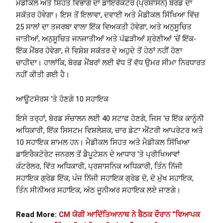
ਮੈਡੀਕਲ ਅਤੇ ਸਿਹਤ ਵਿਭਾਗ ਦਾ ਡਾਇਰੈਕਟਰ (ਪ੍ਰਸ਼ਾਸਨ) ਬੋਰਡ ਦਾ
ਸਕੱਤਰ ਹੋਵੇਗਾ। ਇਸ ਤੋਂ ਇਲਾਵਾ, ਦਵਾਈ ਅਤੇ ਮੈਡੀਕਲ ਸਿੱਖਿਆ ਵਿੱਚ
25 ਸਾਲਾਂ ਦਾ ਤਜਰਬਾ ਵਾਲਾ ਇੱਕ ਵਿਅਕਤੀ ਹੋਵੇਗਾ, ਅਤੇ ਅਨੁਸੂਚਿਤ
ਜਾਤੀਆਂ, ਅਨੁਸੂਚਿਤ ਜਨਜਾਤੀਆਂ ਅਤੇ ਪੱਛੜੀਆਂ ਸ਼੍ਰੇਣੀਆਂ ‘ਚੋਂ ਇੱਕ-
ਇੱਕ ਮੈਂਬਰ ਹੋਵੇਗਾ, ਜੋ ਵਿਸ਼ੇਸ਼ ਸਕੱਤਰ ਦੇ ਅਹੁਦੇ ਤੋਂ ਹੇਠਾਂ ਨਹੀਂ ਹੋਣਾ
ਚਾਹੀਦਾ। ਹਾਲਾਂਕਿ, ਬੋਰਡ ਮੈਂਬਰਾਂ ਲਈ ਵੱਧ ਤੋਂ ਵੱਧ ਉਮਰ ਸੀਮਾ ਨਿਰਧਾਰਤ
ਨਹੀਂ ਕੀਤੀ ਗਈ ਹੈ।
ਆਊਟਸੋਰਸ ‘ਤੇ ਹੋਣਗੇ 10 ਸਹਾਇਕ
ਇਸੇ ਤਰ੍ਹਾਂ, ਬੋਰਡ ਸੰਚਾਲਨ ਲਈ 40 ਸਟਾਫ ਹੋਣਗੇ, ਜਿਸ ‘ਚ ਇੱਕ ਕਾਨੂੰਨੀ
ਅਧਿਕਾਰੀ, ਇੱਕ ਸਿਸਟਮ ਵਿਸ਼ਲੇਸ਼ਕ, ਚਾਰ ਡੇਟਾ ਐਂਟਰੀ ਆਪਰੇਟਰ ਅਤੇ
10 ਸਹਾਇਕ ਸ਼ਾਮਲ ਹਨ। ਮੈਡੀਕਲ ਸਿਹਤ ਅਤੇ ਮੈਡੀਕਲ ਸਿੱਖਿਆ
ਡਾਇਰੈਕਟੋਰੇਟ ਜਨਰਲ ਤੋਂ ਡੈਪੂਟੇਸ਼ਨ ਦੇ ਆਧਾਰ ‘ਤੇ ਪ੍ਰੀਖਿਆਵਾਂ
ਕੰਟਰੋਲਰ, ਵਿੱਤ ਅਧਿਕਾਰੀ, ਪ੍ਰਸ਼ਾਸਨਿਕ ਅਧਿਕਾਰੀ, ਤਿੰਨ ਨਿੱਜੀ
ਸਹਾਇਕ ਗ੍ਰੇਡ ਇੱਕ, ਪੰਜ ਨਿੱਜੀ ਸਹਾਇਕ ਗ੍ਰੇਡ ਦੋ, ਦੋ ਮੁੱਖ ਸਹਾਇਕ,
ਤਿੰਨ ਸੀਨੀਅਰ ਸਹਾਇਕ, ਅੱਠ ਜੂਨੀਅਰ ਸਹਾਇਕ ਲਏ ਜਾਣਗੇ।
Read More:
CM ਯੋਗੀ ਆਦਿੱਤਿਆਨਾਥ ਨੇ ਬੈਠਕ ਦੌਰਾਨ “ਵਿਆਪਕ