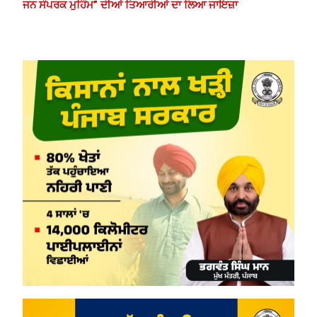
ਜਨ ਸੰਪਰਕ ਮੁਹਿੰਮ” ਦੀਆਂ ਤਿਆਰੀਆਂ ਦਾ ਲਿਆ ਜਾਇਜ਼ਾ