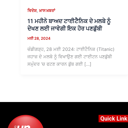
,
ਵਿਦੇਸ਼
ਖ਼ਾਸ ਖ਼ਬਰਾਂ
11 ਮਹੀਨੇ ਬਾਅਦ ਟਾਈਟੈਨਿਕ ਦੇ ਮਲਬੇ ਨੂੰ
ਦੇਖਣ ਲਈ ਜਾਵੇਗੀ ਇਕ ਹੋਰ ਪਣਡੁੱਬੀ
ਮਈ 28, 2024
ਚੰਡੀਗੜ੍ਹ, 28 ਮਈ 2024: ਟਾਈਟੈਨਿਕ (Titanic)
ਜਹਾਜ਼ ਦੇ ਮਲਬੇ ਨੂੰ ਵਿਖਾਉਣ ਗਈ ਟਾਈਟਨ ਪਣਡੁੱਬੀ
ਸਮੁੰਦਰ ‘ਚ ਫਟਣ ਕਾਰਨ ਡੁੱਬ ਗਈ […]
Quick Link