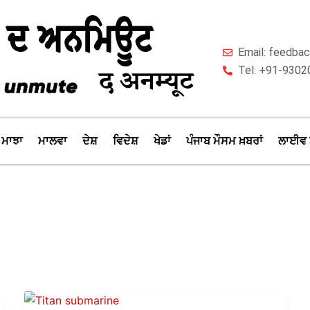
Email: feedb
Tel: +91-9302
ਮਾਝਾ
ਮਾਲਵਾ
ਦੇਸ਼
ਵਿਦੇਸ਼
ਖੇਡਾਂ
ਪੰਜਾਬ ਮੌਸਮ ਖ਼ਬਰਾਂ
ਲਾਈਵ 