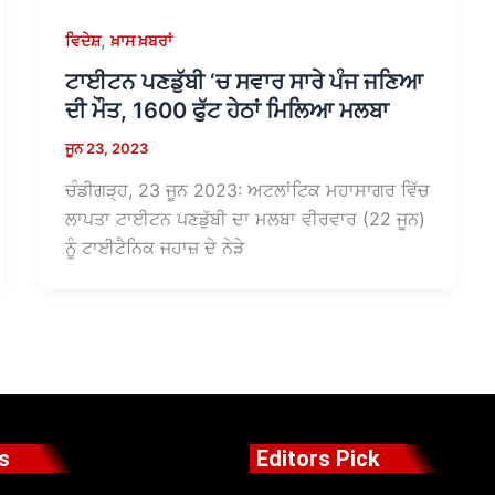
,
ਵਿਦੇਸ਼
ਖ਼ਾਸ ਖ਼ਬਰਾਂ
ਟਾਈਟਨ ਪਣਡੁੱਬੀ ‘ਚ ਸਵਾਰ ਸਾਰੇ ਪੰਜ ਜਣਿਆ
ਦੀ ਮੌਤ, 1600 ਫੁੱਟ ਹੇਠਾਂ ਮਿਲਿਆ ਮਲਬਾ
ਜੂਨ 23, 2023
ਚੰਡੀਗੜ੍ਹ, 23 ਜੂਨ 2023: ਅਟਲਾਂਟਿਕ ਮਹਾਸਾਗਰ ਵਿੱਚ
ਲਾਪਤਾ ਟਾਈਟਨ ਪਣਡੁੱਬੀ ਦਾ ਮਲਬਾ ਵੀਰਵਾਰ (22 ਜੂਨ)
ਨੂੰ ਟਾਈਟੈਨਿਕ ਜਹਾਜ਼ ਦੇ ਨੇੜੇ
s
Editors Pick