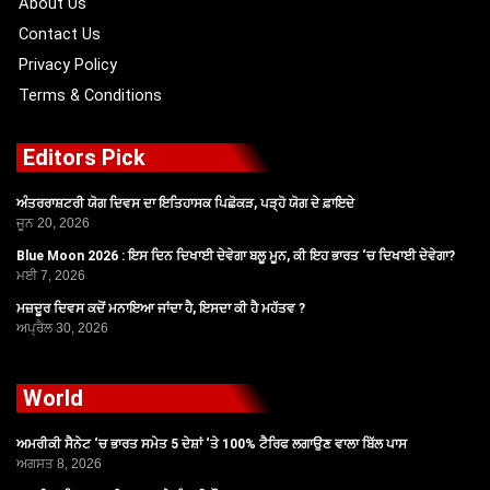
About Us
Contact Us
Privacy Policy
Terms & Conditions
Editors Pick
ਅੰਤਰਰਾਸ਼ਟਰੀ ਯੋਗ ਦਿਵਸ ਦਾ ਇਤਿਹਾਸਕ ਪਿਛੋਕੜ, ਪੜ੍ਹੋ ਯੋਗ ਦੇ ਫ਼ਾਇਦੇ
ਜੂਨ 20, 2026
Blue Moon 2026 : ਇਸ ਦਿਨ ਦਿਖਾਈ ਦੇਵੇਗਾ ਬਲੂ ਮੂਨ, ਕੀ ਇਹ ਭਾਰਤ ‘ਚ ਦਿਖਾਈ ਦੇਵੇਗਾ?
ਮਈ 7, 2026
ਮਜ਼ਦੂਰ ਦਿਵਸ ਕਦੋਂ ਮਨਾਇਆ ਜਾਂਦਾ ਹੈ, ਇਸਦਾ ਕੀ ਹੈ ਮਹੱਤਵ ?
ਅਪ੍ਰੈਲ 30, 2026
World
ਅਮਰੀਕੀ ਸੈਨੇਟ ‘ਚ ਭਾਰਤ ਸਮੇਤ 5 ਦੇਸ਼ਾਂ ‘ਤੇ 100% ਟੈਰਿਫ ਲਗਾਉਣ ਵਾਲਾ ਬਿੱਲ ਪਾਸ
ਅਗਸਤ 8, 2026