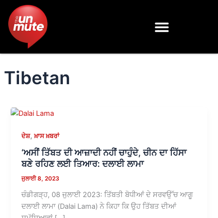
Skip
to
content
Tibetan
,
ਦੇਸ਼
ਖ਼ਾਸ ਖ਼ਬਰਾਂ
‘ਅਸੀਂ ਤਿੱਬਤ ਦੀ ਆਜ਼ਾਦੀ ਨਹੀਂ ਚਾਹੁੰਦੇ, ਚੀਨ ਦਾ ਹਿੱਸਾ
ਬਣੇ ਰਹਿਣ ਲਈ ਤਿਆਰ: ਦਲਾਈ ਲਾਮਾ
ਜੁਲਾਈ 8, 2023
ਚੰਡੀਗੜ੍ਹ, 08 ਜੁਲਾਈ 2023: ਤਿੱਬਤੀ ਬੋਧੀਆਂ ਦੇ ਸਰਵਉੱਚ ਆਗੂ
ਦਲਾਈ ਲਾਮਾ (Dalai Lama) ਨੇ ਕਿਹਾ ਕਿ ਉਹ ਤਿੱਬਤ ਦੀਆਂ
ਸਮੱਸਿਆਵਾਂ […]