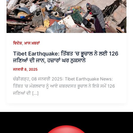
,
ਵਿਦੇਸ਼
ਖ਼ਾਸ ਖ਼ਬਰਾਂ
Tibet Earthquake: ਤਿੱਬਤ ‘ਚ ਭੂਚਾਲ ਨੇ ਲਈ 126
ਜਣਿਆਂ ਦੀ ਜਾਨ, ਹਜ਼ਾਰਾਂ ਘਰ ਨੁਕਸਾਨੇ
ਜਨਵਰੀ 8, 2025
ਚੰਡੀਗੜ੍ਹ, 08 ਜਨਵਰੀ 2025: Tibet Earthquake News:
ਤਿੱਬਤ ‘ਚ ਮੰਗਲਵਾਰ ਨੂੰ ਆਏ ਜ਼ਬਰਦਸਤ ਭੂਚਾਲ ਨੇ ਇਕੋ ਸਮੇਂ 126
ਜਣਿਆਂ ਦੀ […]