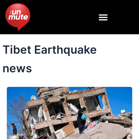
Skip
to
content
Tibet Earthquake
news