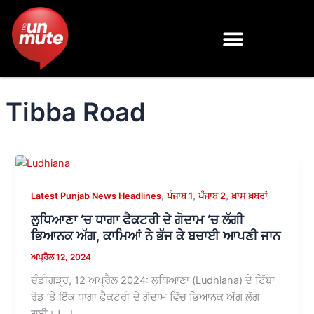
Skip
to
content
Tibba Road
,
,
,
Latest Punjab News Headlines
ਪੰਜਾਬ 1
ਪੰਜਾਬ 2
ਖ਼ਾਸ ਖ਼ਬਰਾਂ
ਲੁਧਿਆਣਾ ‘ਚ ਧਾਗਾ ਫੈਕਟਰੀ ਦੇ ਗੋਦਾਮ ‘ਚ ਲੱਗੀ
ਭਿਆਨਕ ਅੱਗ, ਕਾਮਿਆਂ ਨੇ ਭੱਜ ਕੇ ਬਚਾਈ ਆਪਣੀ ਜਾਨ
ਅਪ੍ਰੈਲ 12, 2024
ਚੰਡੀਗੜ੍ਹ, 12 ਅਪ੍ਰੈਲ 2024: ਲੁਧਿਆਣਾ (Ludhiana) ਦੇ ਟਿੱਬਾ
ਰੋਡ ‘ਤੇ ਇੱਕ ਧਾਗਾ ਫੈਕਟਰੀ ਦੇ ਗੋਦਾਮ ਵਿੱਚ ਭਿਆਨਕ ਅੱਗ ਲੱਗ
ਗਈ। […]