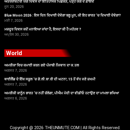
ਅੰਤਰਰਾਸ਼ਟਰੀ ਯੋਗ ਦਿਵਸ ਦਾ ਇਤਿਹਾਸਕ ਪਿਛੋਕੜ, ਪੜ੍ਹੋ ਯੋਗ ਦੇ ਫ਼ਾਇਦੇ
ਜੂਨ 20, 2026
Blue Moon 2026 : ਇਸ ਦਿਨ ਦਿਖਾਈ ਦੇਵੇਗਾ ਬਲੂ ਮੂਨ, ਕੀ ਇਹ ਭਾਰਤ ‘ਚ ਦਿਖਾਈ ਦੇਵੇਗਾ?
ਮਈ 7, 2026
ਮਜ਼ਦੂਰ ਦਿਵਸ ਕਦੋਂ ਮਨਾਇਆ ਜਾਂਦਾ ਹੈ, ਇਸਦਾ ਕੀ ਹੈ ਮਹੱਤਵ ?
ਅਪ੍ਰੈਲ 30, 2026
World
ਅਮਰੀਕਾ ਵਿਚ ਕਮਾਈ ਕਰਨ ਗਏ ਪੰਜਾਬੀ ਨੌਜਵਾਨ ਦਾ ਕ.ਤਲ
ਅਗਸਤ 7, 2026
ਥਾਈਲੈਂਡ ਦੇ ਇੱਕ ਸਕੂਲ ‘ਚ ਗੋ.ਲੀ.ਬਾ.ਰੀ ਦੀ ਘਟਨਾ, 15 ਤੋਂ ਵੱਧ ਜਣੇ ਜ਼ਖਮੀ
ਅਗਸਤ 7, 2026
ਅਮਰੀਕੀ ਕਾਨੂੰਨ ਭਾਰਤ ‘ਚ ਨਹੀਂ ਚੱਲੇਗਾ, ਪੀਐਮ ਮੋਦੀ ਦਾ ਵੀਡੀਓ ਹਟਾਉਣ ਦਾ ਮਾਮਲਾ ਭਖਿਆ
ਅਗਸਤ 6, 2026
Copyright @ 2026 THEUNMUTE.COM | All Rights Reserved.