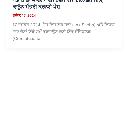
ਪੇਸ਼ ਕੀਤਾ ਜਾਵੇਗਾ ‘ਵਨ ਨੇਸ਼ਨ ਵਨ ਇਲੈਕਸ਼ਨ ਬਿੱਲ,
ਕਾਨੂੰਨ ਮੰਤਰੀ ਕਰਨਗੇ ਪੇਸ਼
ਦਸੰਬਰ 17, 2024
17 ਦਸੰਬਰ 2024: ਦੇਸ਼ ਵਿੱਚ ਲੋਕ ਸਭਾ (Lok Sabha) ਅਤੇ ਵਿਧਾਨ
ਸਭਾ ਚੋਣਾਂ ਇੱਕੋ ਸਮੇਂ ਕਰਵਾਉਣ ਲਈ ਇੱਕ ਸੰਵਿਧਾਨਕ
(Constitutional