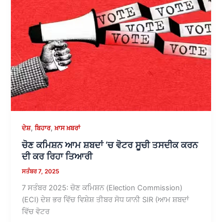
,
,
ਦੇਸ਼
ਬਿਹਾਰ
ਖ਼ਾਸ ਖ਼ਬਰਾਂ
ਚੋਣ ਕਮਿਸ਼ਨ ਆਮ ਸ਼ਬਦਾਂ ‘ਚ ਵੋਟਰ ਸੂਚੀ ਤਸਦੀਕ ਕਰਨ
ਦੀ ਕਰ ਰਿਹਾ ਤਿਆਰੀ
ਸਤੰਬਰ 7, 2025
7 ਸਤੰਬਰ 2025: ਚੋਣ ਕਮਿਸ਼ਨ (Election Commission)
(ECI) ਦੇਸ਼ ਭਰ ਵਿੱਚ ਵਿਸ਼ੇਸ਼ ਤੀਬਰ ਸੋਧ ਯਾਨੀ SIR (ਆਮ ਸ਼ਬਦਾਂ
ਵਿੱਚ ਵੋਟਰ