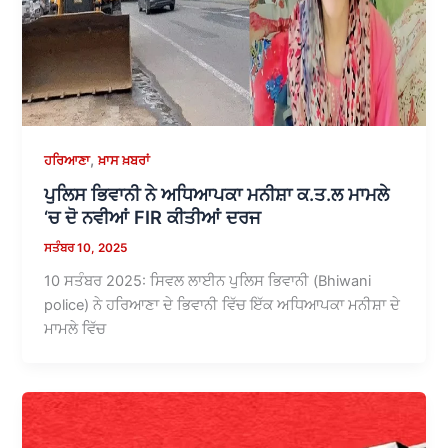
,
ਹਰਿਆਣਾ
ਖ਼ਾਸ ਖ਼ਬਰਾਂ
ਪੁਲਿਸ ਭਿਵਾਨੀ ਨੇ ਅਧਿਆਪਕਾ ਮਨੀਸ਼ਾ ਕ.ਤ.ਲ ਮਾਮਲੇ
‘ਚ ਦੋ ਨਵੀਆਂ FIR ਕੀਤੀਆਂ ਦਰਜ
ਸਤੰਬਰ 10, 2025
10 ਸਤੰਬਰ 2025: ਸਿਵਲ ਲਾਈਨ ਪੁਲਿਸ ਭਿਵਾਨੀ (Bhiwani
police) ਨੇ ਹਰਿਆਣਾ ਦੇ ਭਿਵਾਨੀ ਵਿੱਚ ਇੱਕ ਅਧਿਆਪਕਾ ਮਨੀਸ਼ਾ ਦੇ
ਮਾਮਲੇ ਵਿੱਚ