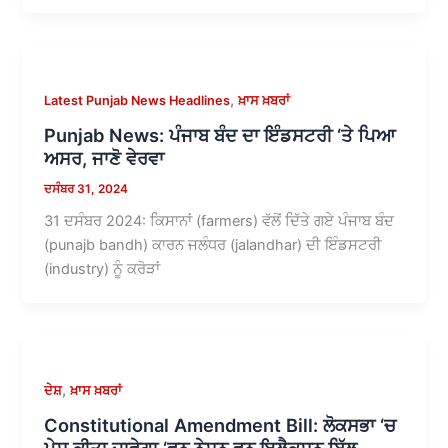
,
Latest Punjab News Headlines
ਖ਼ਾਸ ਖ਼ਬਰਾਂ
Punjab News: ਪੰਜਾਬ ਬੰਦ ਦਾ ਇੰਡਸਟਰੀ ‘ਤੇ ਪਿਆ
ਅਸਰ, ਜਾਣੋ ਵੇਰਵਾ
ਦਸੰਬਰ 31, 2024
31 ਦਸੰਬਰ 2024: ਕਿਸਾਨਾਂ (farmers) ਵੱਲੋਂ ਦਿੱਤੇ ਗਏ ਪੰਜਾਬ ਬੰਦ
(punajb bandh) ਕਾਰਨ ਜਲੰਧਰ (jalandhar) ਦੀ ਇੰਡਸਟਰੀ
(industry) ਨੂੰ ਕਰੋੜਾਂ
,
ਦੇਸ਼
ਖ਼ਾਸ ਖ਼ਬਰਾਂ
Constitutional Amendment Bill: ਲੋਕਸਭਾ ‘ਚ