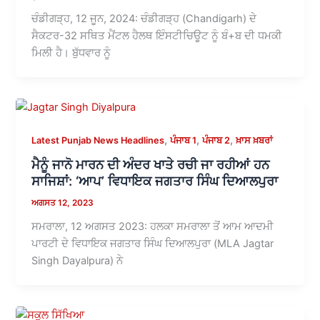
ਚੰਡੀਗੜ੍ਹ, 12 ਜੂਨ, 2024: ਚੰਡੀਗੜ੍ਹ (Chandigarh) ਦੇ
ਸੈਕਟਰ-32 ਸਥਿਤ ਮੈਂਟਲ ਹੈਲਥ ਇੰਸਟੀਚਿਊਟ ਨੂੰ ਬੰ+ਬ ਦੀ ਧਮਕੀ
ਮਿਲੀ ਹੈ। ਬੁੱਧਵਾਰ ਨੂੰ
,
,
,
Latest Punjab News Headlines
ਪੰਜਾਬ 1
ਪੰਜਾਬ 2
ਖ਼ਾਸ ਖ਼ਬਰਾਂ
ਮੈਨੂੰ ਜਾਨੋ ਮਾਰਨ ਦੀ ਅੰਦਰ ਖਾਤੇ ਰਚੀ ਜਾ ਰਹੀਆਂ ਹਨ
ਸਾਜਿਸ਼ਾਂ: ‘ਆਪ’ ਵਿਧਾਇਕ ਜਗਤਾਰ ਸਿੰਘ ਦਿਆਲਪੁਰਾ
ਅਗਸਤ 12, 2023
ਸਮਰਾਲਾ, 12 ਅਗਸਤ 2023: ਹਲਕਾ ਸਮਰਾਲਾ ਤੋਂ ਆਮ ਆਦਮੀ
ਪਾਰਟੀ ਦੇ ਵਿਧਾਇਕ ਜਗਤਾਰ ਸਿੰਘ ਦਿਆਲਪੁਰਾ (MLA Jagtar
Singh Dayalpura) ਨੇ