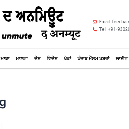
Email: feedb
Tel: +91-9302
ਮਾਝਾ
ਮਾਲਵਾ
ਦੇਸ਼
ਵਿਦੇਸ਼
ਖੇਡਾਂ
ਪੰਜਾਬ ਮੌਸਮ ਖ਼ਬਰਾਂ
ਲਾਈਵ 
ng