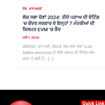
,
ਦੇਸ਼
ਖ਼ਾਸ ਖ਼ਬਰਾਂ
ਲੋਕ ਸਭਾ ਚੋਣਾਂ 2024: ਤੀਜੇ ਪੜਾਅ ਦੀ ਵੋਟਿੰਗ
‘ਚ ਕੇਂਦਰ ਸਰਕਾਰ ਦੇ ਇਨ੍ਹਾਂ 7 ਮੰਤਰੀਆਂ ਦੀ
ਕਿਸਮਤ EVM ‘ਚ ਕੈਦ
ਮਈ 7, 2024
ਚੰਡੀਗੜ੍ਹ, 07 ਮਈ, 2024: ਲੋਕ ਸਭਾ ਚੋਣਾਂ (Lok
Sabha elections) ਦੇ ਤੀਜੇ ਪੜਾਅ ਦੀ ਵੋਟਿੰਗ ਅੱਜ
ਖਤਮ ਹੋ ਗਈ ਹੈ। […]
Quick Link